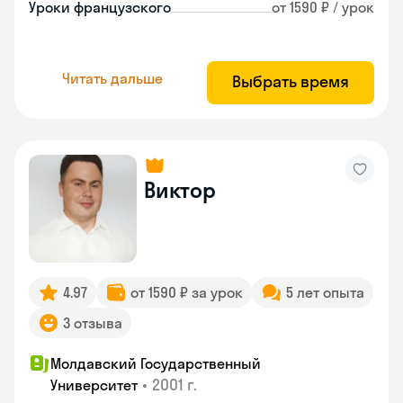
Уроки французского
от 1590 ₽ / урок
Читать дальше
Выбрать время
Виктор
4.97
от 1590 ₽ за урок
5 лет опыта
3 отзыва
Молдавский Государственный
•
2001 г.
Университет