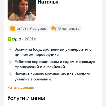
Наталья
от 1590 ₽ за урок
10 лет опыта
•
2001 г.
УрГУ
Окончила Государственный университет с
дипломом переводчика.
Работала переводчиком и гидом, используя
французский и английский.
Находит личную мотивацию для каждого
ученика в обучении.
Читать дальше
Услуги и цены