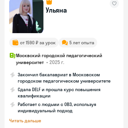
Ульяна
от 1590 ₽ за урок
5 лет опыта
Москвский городской педагогический
•
2025 г.
университет
Закончил бакалавриат в Московском
городском педагогическом университете
Сдала DELF и прошла курс повышения
квалификации
Работает с людьми с ОВЗ, используя
индивидуальный подход
Читать дальше