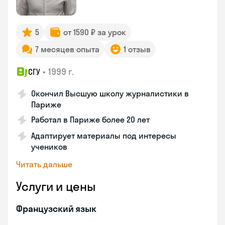
5
от 1590 ₽ за урок
7 месяцев опыта
1 отзыв
•
1999 г.
СГУ
Окончил Высшую школу журналистики в
Париже
Работал в Париже более 20 лет
Адаптирует материалы под интересы
учеников
Читать дальше
Услуги и цены
Французский язык