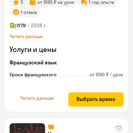
5
от 1590 ₽ за урок
1 год опыта
1 отзыв
•
2006 г.
УГПУ
Читать дальше
Услуги и цены
Французский язык
Уроки французского
от 1590 ₽ / урок
Читать дальше
Выбрать время