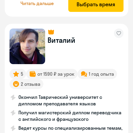
Читать дальше
Выбрать время
Виталий
5
от 1590 ₽ за урок
1 год опыта
2 отзыва
Окончил Таврический университет с
дипломом преподавателя языков
Получил магистерский диплом переводчика
с английского и французского
Ведет курсы по специализированным темам,