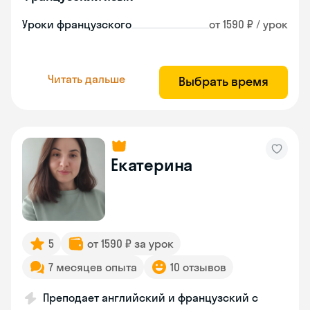
Уроки французского
от 1590 ₽ / урок
Читать дальше
Выбрать время
Екатерина
5
от 1590 ₽ за урок
7 месяцев опыта
10 отзывов
Преподает английский и французский с