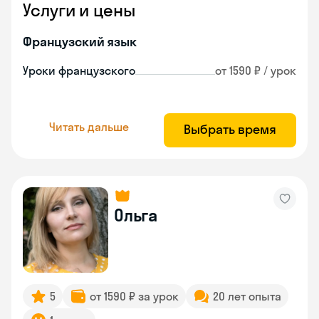
Услуги и цены
Французский язык
Уроки французского
от 1590 ₽ / урок
Читать дальше
Выбрать время
Ольга
5
от 1590 ₽ за урок
20 лет опыта