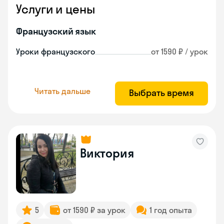
Услуги и цены
Французский язык
Уроки французского
от 1590 ₽ / урок
Читать дальше
Выбрать время
Виктория
5
от 1590 ₽ за урок
1 год опыта