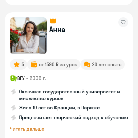
Анна
5
от 1590 ₽ за урок
20 лет опыта
•
2006 г.
ВГУ
Окончила государственный университет и
множество курсов
Жила 10 лет во Франции, в Париже
Предпочитает творческий подход к обучению
Читать дальше