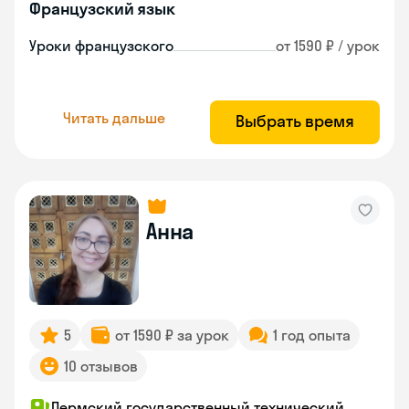
Французский язык
Уроки французского
от 1590 ₽ / урок
Читать дальше
Выбрать время
Анна
5
от 1590 ₽ за урок
1 год опыта
10 отзывов
Пермский государственный технический