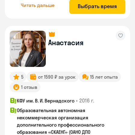
Читать дальше
Выбрать время
Анастасия
5
от 1590 ₽ за урок
15 лет опыта
1 отзыв
•
2016 г.
КФУ им. В. И. Вернадского
Образовательная автономная
некоммерческая организация
дополнительного профессионального
образования «СКАЕНГ» (ОАНО ДПО