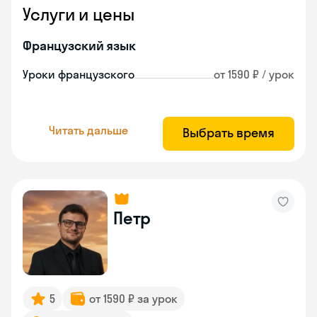
Услуги и цены
Французский язык
Уроки французского
от 1590 ₽ / урок
Читать дальше
Выбрать время
Петр
5
от 1590 ₽ за урок