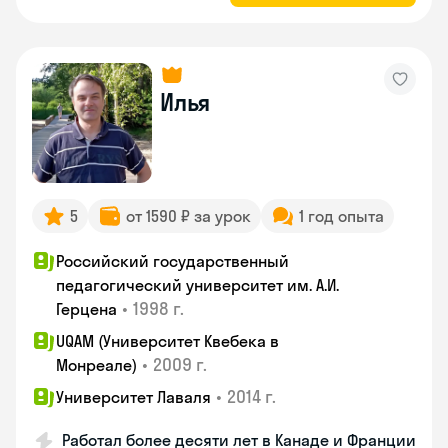
Илья
5
от 1590 ₽ за урок
1 год опыта
Российский государственный
педагогический университет им. А.И.
•
1998 г.
Герцена
UQAM (Университет Квебека в
•
2009 г.
Монреале)
•
2014 г.
Университет Лаваля
Работал более десяти лет в Канаде и Франции