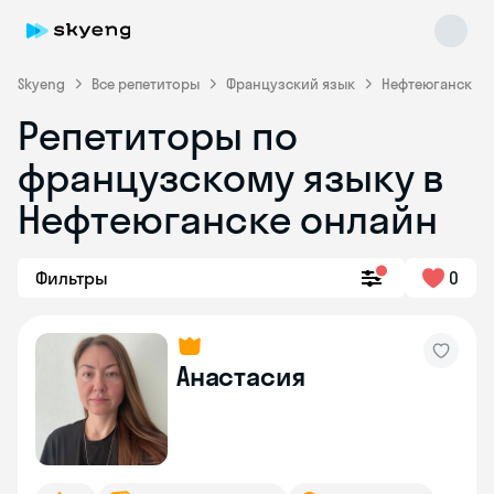
Skyeng
Все репетиторы
Французский язык
Нефтеюганск
Репетиторы по
французскому языку в
Нефтеюганске онлайн
Фильтры
0
Skyeng Chat
online
Анастасия