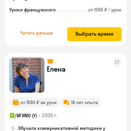
Уроки французского
от 1590 ₽ / урок
Читать дальше
Выбрать время
Елена
от 1590 ₽ за урок
18 лет опыта
•
2005 г.
МГИМО (У)
Обучала коммуникативной методике у