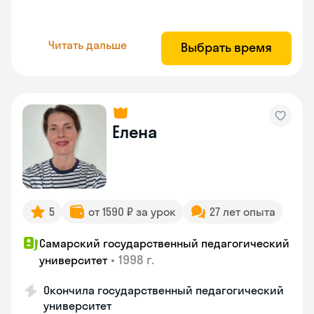
Читать дальше
Выбрать время
Елена
5
от 1590 ₽ за урок
27 лет опыта
Самарский государственный педагогический
•
1998 г.
университет
Окончила государственный педагогический
университет