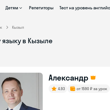
Детям
Репетиторы
Тест на уровень англий
к
Кызыл
 языку в Кызыле
Александр
4.93
от 1590 ₽ за урок