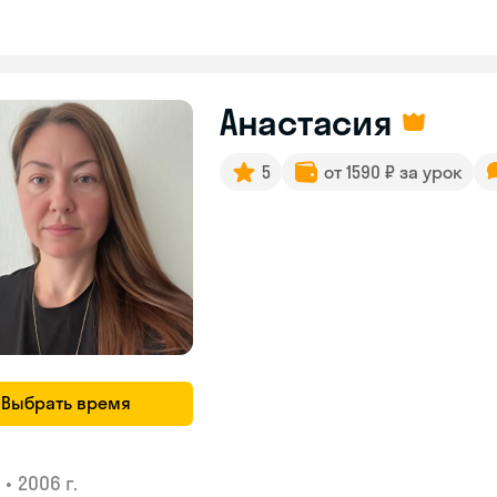
Анастасия
5
от 1590 ₽ за урок
Выбрать время
•
2006 г.