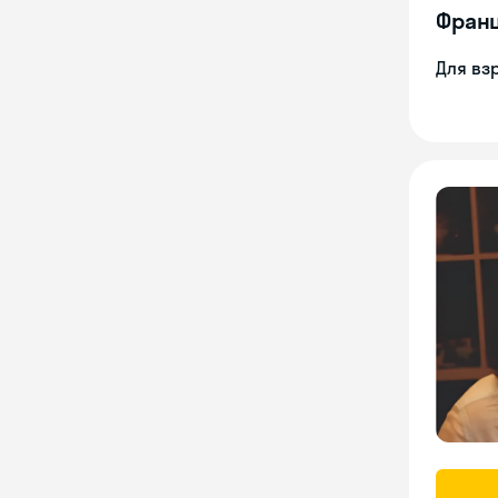
Франц
Для вз