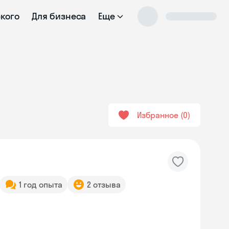
ского
Для бизнеса
Еще
Избранное
0
1 год опыта
2 отзыва