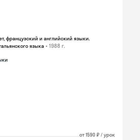
т, французский и английский языки.
•
1988 г.
тальянского языка
ыки
от 1590 ₽ / урок