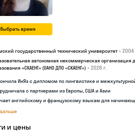
Выбрать время
•
2004 
мский государственный технический университет
азовательная автономная некоммерческая организация 
•
2026 г.
зования «СКАЕНГ» (ОАНО ДПО «СКАЕНГ»)
кончила ИнЯз с дипломом по лингвистике и межкультурн
рудничала с партнерами из Европы, США и Азии
учает английскому и французскому языкам для начинаю
 дальше
ги и цены