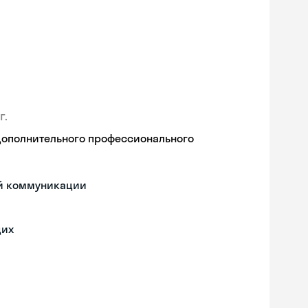
г.
дополнительного профессионального
ой коммуникации
щих