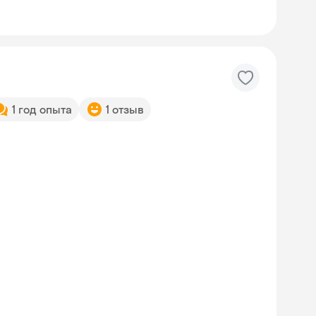
1 год опыта
1 отзыв