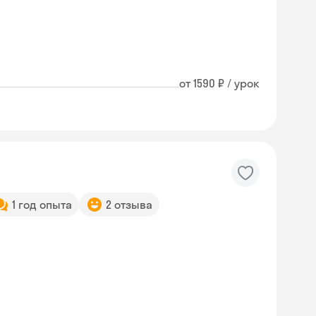
от 1590 ₽ / урок
1 год опыта
2 отзыва