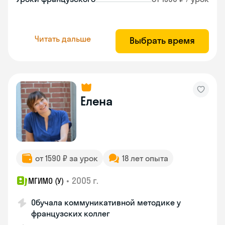
Читать дальше
Выбрать время
Елена
от 1590 ₽ за урок
18 лет опыта
•
2005 г.
МГИМО (У)
Обучала коммуникативной методике у
французских коллег