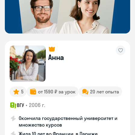
Анна
5
от 1590 ₽ за урок
20 лет опыта
•
2006 г.
ВГУ
Окончила государственный университет и
множество курсов
Жила 10 лет во Франции, в Париже