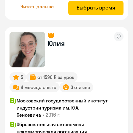
Читать дальше
Выбрать время
Юлия
5
от 1590 ₽ за урок
4 месяца опыта
3 отзыва
Московский государственный институт
индустрии туризма им. Ю.А.
•
2016 г.
Сенкевича
Образовательная автономная
некоммерческая организация