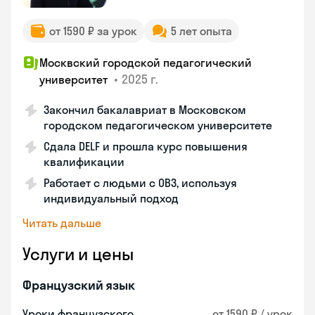
от 1590 ₽ за урок
5 лет опыта
Москвский городской педагогический
•
2025 г.
университет
Закончил бакалавриат в Московском
городском педагогическом университете
Сдала DELF и прошла курс повышения
квалификации
Работает с людьми с ОВЗ, используя
индивидуальный подход
Читать дальше
Услуги и цены
Французский язык
Уроки французского
от 1590 ₽ / урок