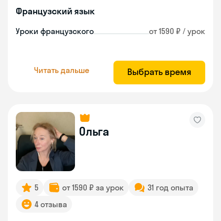
Французский язык
Уроки французского
от 1590 ₽ / урок
Читать дальше
Выбрать время
Ольга
5
от 1590 ₽ за урок
31 год опыта
4 отзыва