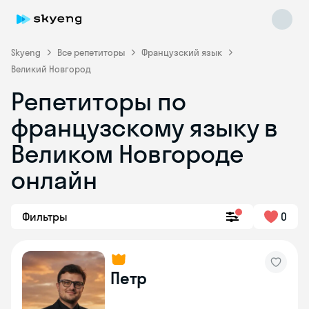
Skyeng
Все репетиторы
Французский язык
Великий Новгород
Репетиторы по
французскому языку в
Великом Новгороде
онлайн
Skyeng Chat
online
Фильтры
0
Петр