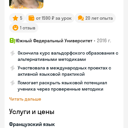
5
от 1590 ₽ за урок
20 лет опыта
1 отзыв
•
2016 г.
Южный Федеральный Университет
Окончила курс вальдорфского образования с
альтернативными методиками
Участвовала в международных проектах с
активной языковой практикой
Помогает раскрыть языковой потенциал
ученика через проверенные методики
Читать дальше
Услуги и цены
Французский язык