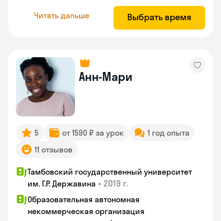
Читать дальше
Выбрать время
Анн-Мари
5
от 1590 ₽ за урок
1 год опыта
11 отзывов
Тамбовский государственный университет
•
2019 г.
им. Г.Р. Державина
Образовательная автономная
некоммерческая организация