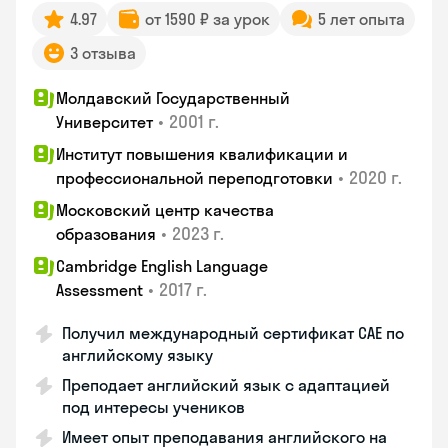
4.97
от 1590 ₽ за урок
5 лет опыта
3 отзыва
Молдавский Государственный
•
2001 г.
Университет
Институт повышения квалификации и
•
2020 г.
профессиональной переподготовки
Московский центр качества
•
2023 г.
образования
Cambridge English Language
•
2017 г.
Assessment
Получил международный сертификат CAE по
английскому языку
Преподает английский язык с адаптацией
под интересы учеников
Имеет опыт преподавания английского на