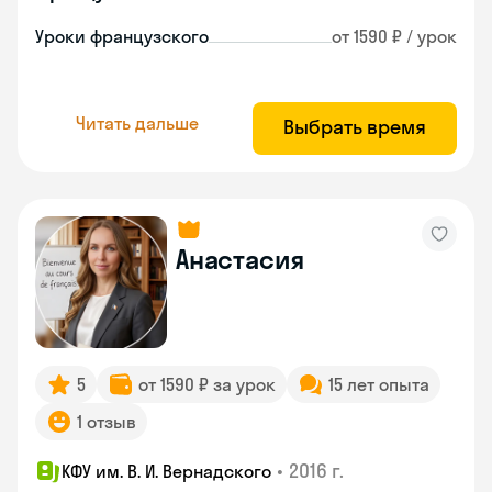
Уроки французского
от 1590 ₽ / урок
Читать дальше
Выбрать время
Анастасия
5
от 1590 ₽ за урок
15 лет опыта
1 отзыв
•
2016 г.
КФУ им. В. И. Вернадского