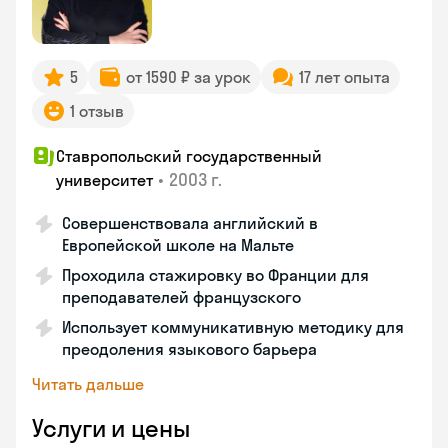
5
от 1590 ₽ за урок
17 лет опыта
1 отзыв
Ставропольский государственный
•
2003 г.
университет
Совершенствовала английский в
Европейской школе на Мальте
Проходила стажировку во Франции для
преподавателей французского
Использует коммуникативную методику для
преодоления языкового барьера
Читать дальше
Услуги и цены