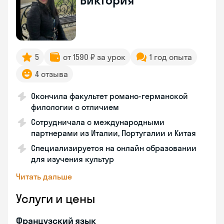
Виктория
5
от 1590 ₽ за урок
1 год опыта
4 отзыва
Окончила факультет романо-германской
филологии с отличием
Сотрудничала с международными
партнерами из Италии, Португалии и Китая
Специализируется на онлайн образовании
для изучения культур
Читать дальше
Услуги и цены
Французский язык