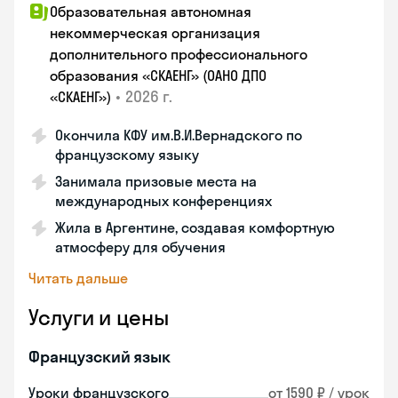
Образовательная автономная
некоммерческая организация
дополнительного профессионального
образования «СКАЕНГ» (ОАНО ДПО
•
2026 г.
«СКАЕНГ»)
Окончила КФУ им.В.И.Вернадского по
французскому языку
Занимала призовые места на
международных конференциях
Жила в Аргентине, создавая комфортную
атмосферу для обучения
Читать дальше
Услуги и цены
Французский язык
Уроки французского
от 1590 ₽ / урок