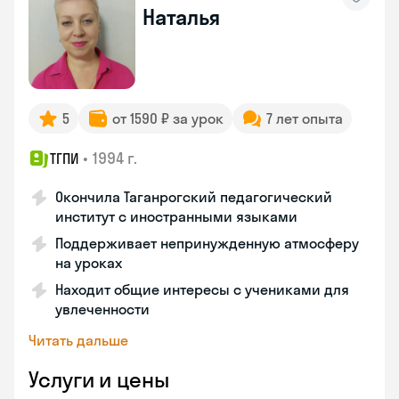
Наталья
5
от 1590 ₽ за урок
7 лет опыта
•
1994 г.
ТГПИ
Окончила Таганрогский педагогический
институт с иностранными языками
Поддерживает непринужденную атмосферу
на уроках
Находит общие интересы с учениками для
увлеченности
Читать дальше
Услуги и цены