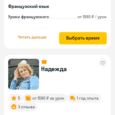
Французский язык
Уроки французского
от 1590 ₽ / урок
Читать дальше
Выбрать время
Надежда
5
от 1590 ₽ за урок
1 год опыта
3 отзыва