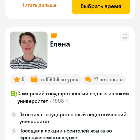
Читать дальше
Выбрать время
Елена
5
от 1590 ₽ за урок
27 лет опыта
Самарский государственный педагогический
•
1998 г.
университет
Окончила государственный педагогический
университет
Посещала лекции носителей языка во
французском колледже