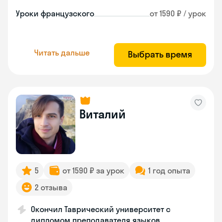
Уроки французского
от 1590 ₽ / урок
Читать дальше
Выбрать время
Виталий
5
от 1590 ₽ за урок
1 год опыта
2 отзыва
Окончил Таврический университет с
дипломом преподавателя языков