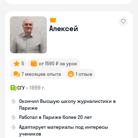
Алексей
5
от 1590 ₽ за урок
7 месяцев опыта
1 отзыв
•
1999 г.
СГУ
Окончил Высшую школу журналистики в
Париже
Работал в Париже более 20 лет
Адаптирует материалы под интересы
учеников