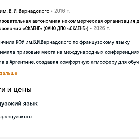
•
2016 г.
им. В. И. Вернадского
азовательная автономная некоммерческая организация 
•
2026 г.
зования «СКАЕНГ» (ОАНО ДПО «СКАЕНГ»)
нчила КФУ им.В.И.Вернадского по французскому языку
нимала призовые места на международных конференция
а в Аргентине, создавая комфортную атмосферу для обу
 дальше
ги и цены
узский язык
французского