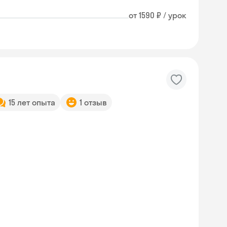
от 1590 ₽ / урок
15 лет опыта
1 отзыв