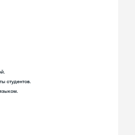
й.
ты студентов.
языком.