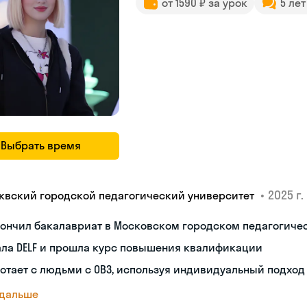
от 1590 ₽ за урок
5 ле
Выбрать время
•
2025 г.
квский городской педагогический университет
кончил бакалавриат в Московском городском педагогиче
ала DELF и прошла курс повышения квалификации
отает с людьми с ОВЗ, используя индивидуальный подход
 дальше