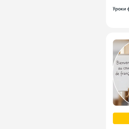
Уроки 