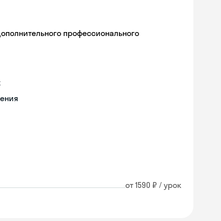
дополнительного профессионального
х
чения
от 1590 ₽ / урок