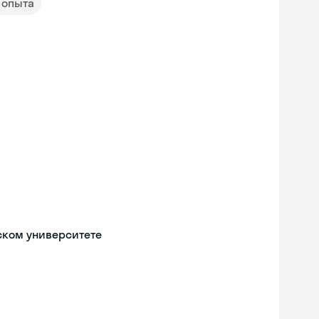
т опыта
ском университете