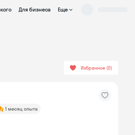
ского
Для бизнеса
Еще
Избранное
0
1 месяц опыта