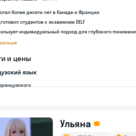
отал более десяти лет в Канаде и Франции
готовил студентов к экзаменам DELF
ользует индивидуальный подход для глубокого пониман
 дальше
ги и цены
узский язык
французского
Ульяна