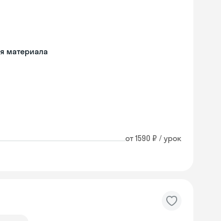
ия материала
от 1590 ₽ / урок