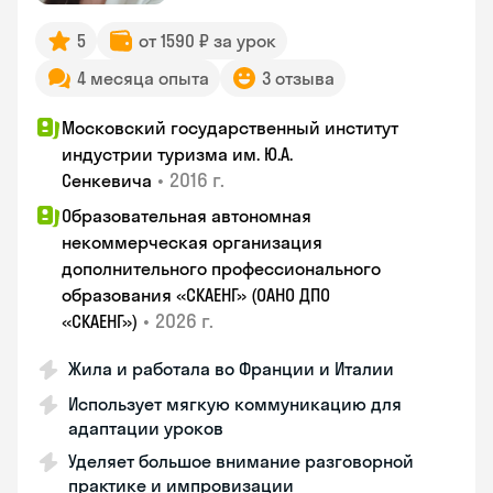
5
от 1590 ₽ за урок
4 месяца опыта
3 отзыва
Московский государственный институт
индустрии туризма им. Ю.А.
•
2016 г.
Сенкевича
Образовательная автономная
некоммерческая организация
дополнительного профессионального
образования «СКАЕНГ» (ОАНО ДПО
•
2026 г.
«СКАЕНГ»)
Жила и работала во Франции и Италии
Использует мягкую коммуникацию для
адаптации уроков
Уделяет большое внимание разговорной
практике и импровизации