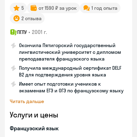
5
от 1590 ₽ за урок
1 год опыта
2 отзыва
•
2001 г.
ПГЛУ
Окончила Пятигорский государственный
лингвистический университет с дипломом
преподавателя французского языка
Получила международный сертификат DELF
B2 для подтверждения уровня языка
Имеет опыт подготовки учеников к
экзаменам ЕГЭ и ОГЭ по французскому языку
Читать дальше
Услуги и цены
Французский язык