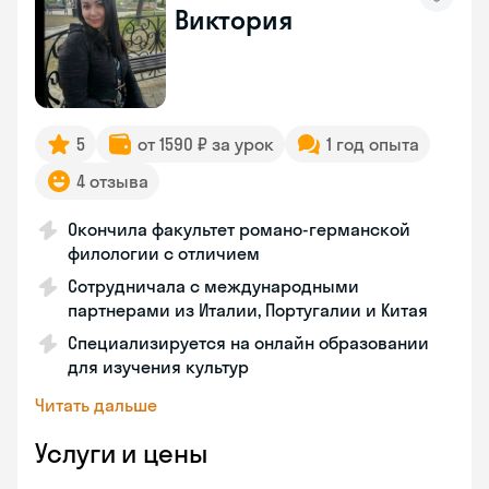
Виктория
5
от 1590 ₽ за урок
1 год опыта
4 отзыва
Окончила факультет романо-германской
филологии с отличием
Сотрудничала с международными
партнерами из Италии, Португалии и Китая
Специализируется на онлайн образовании
для изучения культур
Читать дальше
Услуги и цены