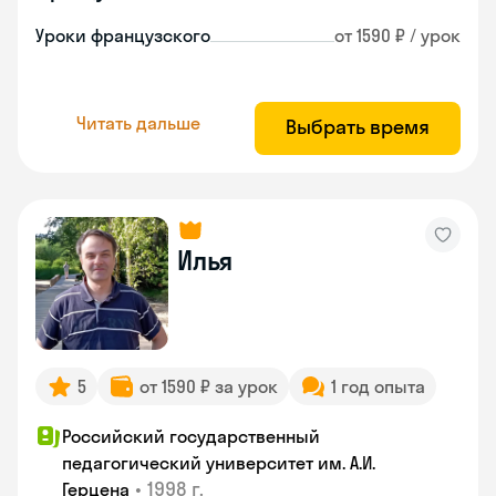
Уроки французского
от 1590 ₽ / урок
Читать дальше
Выбрать время
Илья
5
от 1590 ₽ за урок
1 год опыта
Российский государственный
педагогический университет им. А.И.
•
1998 г.
Герцена