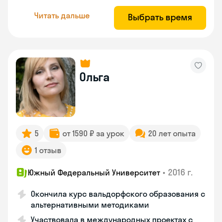
Читать дальше
Выбрать время
Ольга
5
от 1590 ₽ за урок
20 лет опыта
1 отзыв
•
2016 г.
Южный Федеральный Университет
Окончила курс вальдорфского образования с
альтернативными методиками
Участвовала в международных проектах с