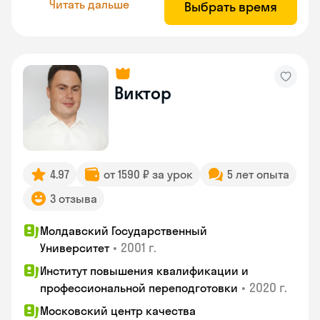
Читать дальше
Выбрать время
Виктор
4.97
от 1590 ₽ за урок
5 лет опыта
3 отзыва
Молдавский Государственный
•
2001 г.
Университет
Институт повышения квалификации и
•
2020 г.
профессиональной переподготовки
Московский центр качества