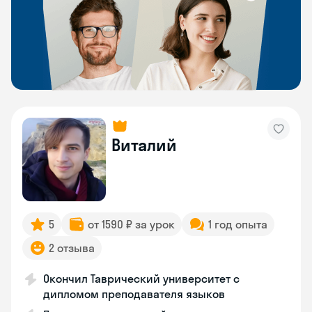
Виталий
5
от 1590 ₽ за урок
1 год опыта
2 отзыва
Окончил Таврический университет с
дипломом преподавателя языков