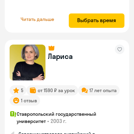
Читать дальше
Выбрать время
Лариса
5
от 1590 ₽ за урок
17 лет опыта
1 отзыв
Ставропольский государственный
•
2003 г.
университет