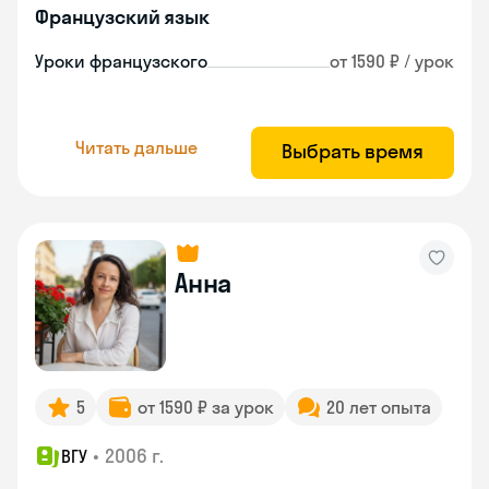
Французский язык
Уроки французского
от 1590 ₽ / урок
Читать дальше
Выбрать время
Анна
5
от 1590 ₽ за урок
20 лет опыта
•
2006 г.
ВГУ