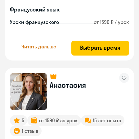
Французский язык
Уроки французского
от 1590 ₽ / урок
Читать дальше
Выбрать время
Анастасия
5
от 1590 ₽ за урок
15 лет опыта
1 отзыв