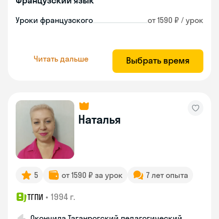
Французский язык
Уроки французского
от 1590 ₽ / урок
Читать дальше
Выбрать время
Наталья
5
от 1590 ₽ за урок
7 лет опыта
•
1994 г.
ТГПИ
Окончила Таганрогский педагогический