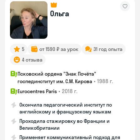
Ольга
5
от 1590 ₽ за урок
31 год опыта
4 отзыва
Псковский ордена "Знак Почёта"
•
1988 г.
госпединститут им. С.М. Кирова
•
2018 г.
Eurocentres Paris
Окончила педагогический институт по
английскому и французскому языкам
Проходила стажировку во Франции и
Великобритании
Применяет коммуникативный подход для