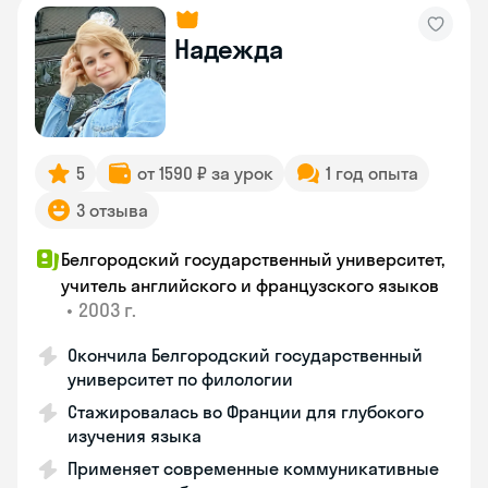
Надежда
5
от 1590 ₽ за урок
1 год опыта
3 отзыва
Белгородский государственный университет,
учитель английского и французского языков
•
2003 г.
Окончила Белгородский государственный
университет по филологии
Стажировалась во Франции для глубокого
изучения языка
Применяет современные коммуникативные