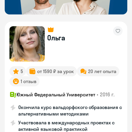
Ольга
5
от 1590 ₽ за урок
20 лет опыта
1 отзыв
•
2016 г.
Южный Федеральный Университет
Окончила курс вальдорфского образования с
альтернативными методиками
Участвовала в международных проектах с
активной языковой практикой