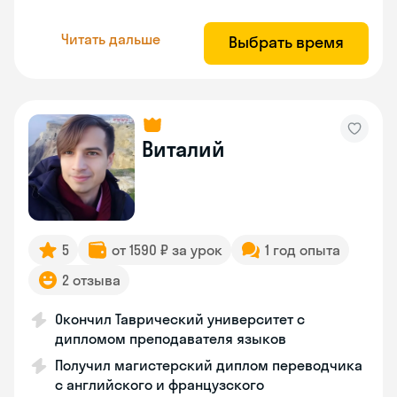
Читать дальше
Выбрать время
Виталий
5
от 1590 ₽ за урок
1 год опыта
2 отзыва
Окончил Таврический университет с
дипломом преподавателя языков
Получил магистерский диплом переводчика
с английского и французского