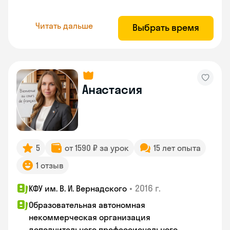
Читать дальше
Выбрать время
Анастасия
5
от 1590 ₽ за урок
15 лет опыта
1 отзыв
•
2016 г.
КФУ им. В. И. Вернадского
Образовательная автономная
некоммерческая организация
дополнительного профессионального