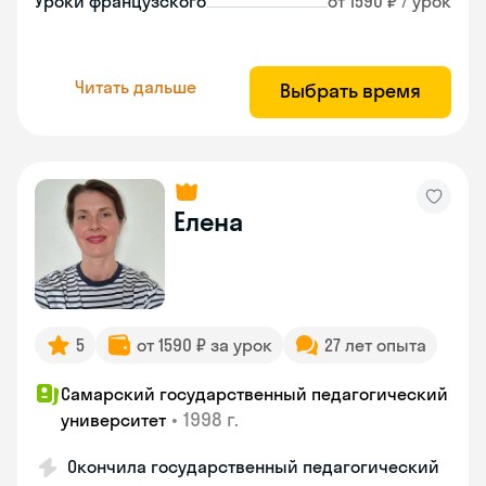
Уроки французского
от 1590 ₽ / урок
Читать дальше
Выбрать время
Елена
5
от 1590 ₽ за урок
27 лет опыта
Самарский государственный педагогический
•
1998 г.
университет
Окончила государственный педагогический