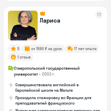
Лариса
5
от 1590 ₽ за урок
17 лет опыта
1 отзыв
Ставропольский государственный
•
2003 г.
университет
Совершенствовала английский в
Европейской школе на Мальте
Проходила стажировку во Франции для
преподавателей французского
Использует коммуникативную методику для