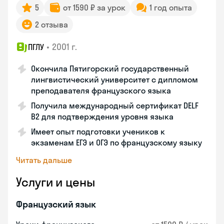
5
от 1590 ₽ за урок
1 год опыта
2 отзыва
•
2001 г.
ПГЛУ
Окончила Пятигорский государственный
лингвистический университет с дипломом
преподавателя французского языка
Получила международный сертификат DELF
B2 для подтверждения уровня языка
Имеет опыт подготовки учеников к
экзаменам ЕГЭ и ОГЭ по французскому языку
Читать дальше
Услуги и цены
Французский язык