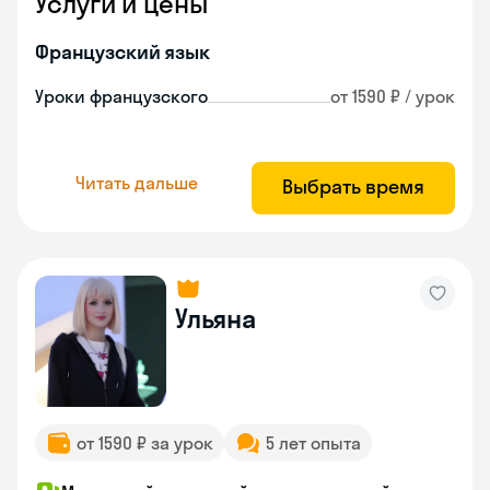
Услуги и цены
Французский язык
Уроки французского
от 1590 ₽ / урок
Читать дальше
Выбрать время
Ульяна
от 1590 ₽ за урок
5 лет опыта