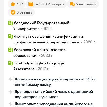
4.97
от 1590 ₽ за урок
5 лет опыта
3 отзыва
Молдавский Государственный
•
2001 г.
Университет
Институт повышения квалификации и
•
2020 г.
профессиональной переподготовки
Московский центр качества
•
2023 г.
образования
Cambridge English Language
•
2017 г.
Assessment
Получил международный сертификат CAE по
английскому языку
Преподает английский язык с адаптацией
под интересы учеников
Имеет опыт преподавания английского на