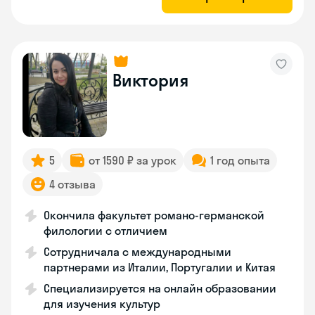
Виктория
5
от 1590 ₽ за урок
1 год опыта
4 отзыва
Окончила факультет романо-германской
филологии с отличием
Сотрудничала с международными
партнерами из Италии, Португалии и Китая
Специализируется на онлайн образовании
для изучения культур