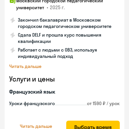
Москвский городской педагогический
•
2025 г.
университет
Закончил бакалавриат в Московском
городском педагогическом университете
Сдала DELF и прошла курс повышения
квалификации
Работает с людьми с ОВЗ, используя
индивидуальный подход
Читать дальше
Услуги и цены
Французский язык
Уроки французского
от 1590 ₽ / урок
Читать дальше
Выбрать время