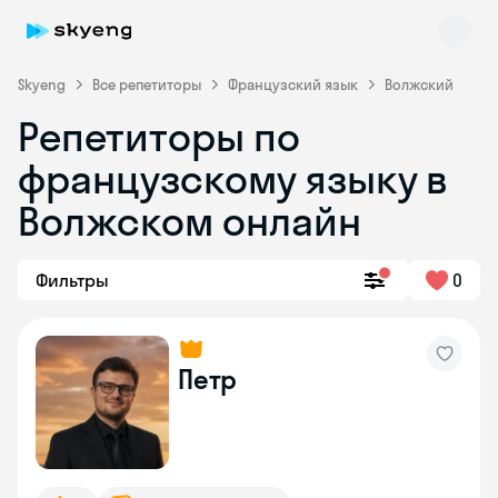
Skyeng
Все репетиторы
Французский язык
Волжский
Репетиторы по
французскому языку в
Волжском онлайн
Фильтры
0
Skyeng Chat
online
Петр