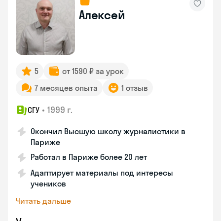
Алексей
5
от 1590 ₽ за урок
7 месяцев опыта
1 отзыв
•
1999 г.
СГУ
Окончил Высшую школу журналистики в
Париже
Работал в Париже более 20 лет
Адаптирует материалы под интересы
учеников
Читать дальше