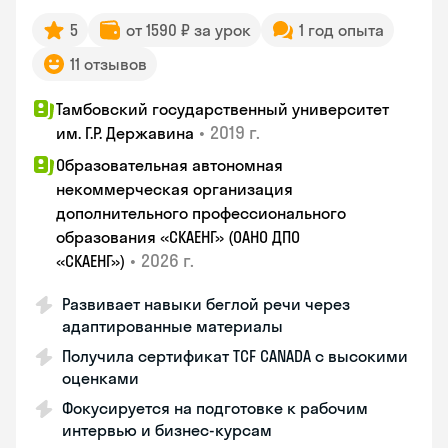
5
от 1590 ₽ за урок
1 год опыта
11 отзывов
Тамбовский государственный университет
•
2019 г.
им. Г.Р. Державина
Образовательная автономная
некоммерческая организация
дополнительного профессионального
образования «СКАЕНГ» (ОАНО ДПО
•
2026 г.
«СКАЕНГ»)
Развивает навыки беглой речи через
адаптированные материалы
Получила сертификат TCF CANADA с высокими
оценками
Фокусируется на подготовке к рабочим
интервью и бизнес-курсам