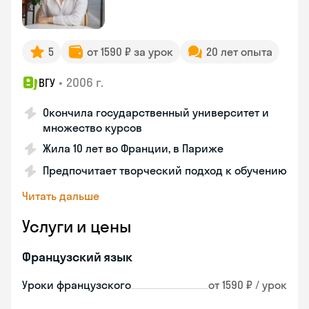
5
от 1590 ₽ за урок
20 лет опыта
•
2006 г.
ВГУ
Окончила государственный университет и
множество курсов
Жила 10 лет во Франции, в Париже
Предпочитает творческий подход к обучению
Читать дальше
Услуги и цены
Французский язык
Уроки французского
от 1590 ₽ / урок