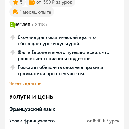
5
от 1590 ₽ за урок
1 месяц опыта
•
2018 г.
МГИМО
Окончил дипломатический вуз, что
обогащает уроки культурой.
Жил в Европе и много путешествовал, что
расширяет горизонты студентов.
Помогает объяснять сложные правила
грамматики простым языком.
Читать дальше
Услуги и цены
Французский язык
Уроки французского
от 1590 ₽ / урок