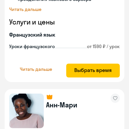
Читать дальше
Услуги и цены
Французский язык
Уроки французского
от 1590 ₽ / урок
Читать дальше
Выбрать время
Анн-Мари