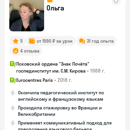
Ольга
5
от 1590 ₽ за урок
31 год опыта
4 отзыва
Псковский ордена "Знак Почёта"
•
1988 г.
госпединститут им. С.М. Кирова
•
2018 г.
Eurocentres Paris
Окончила педагогический институт по
английскому и французскому языкам
Проходила стажировку во Франции и
Великобритании
Применяет коммуникативный подход для
преодоления языкового барьера