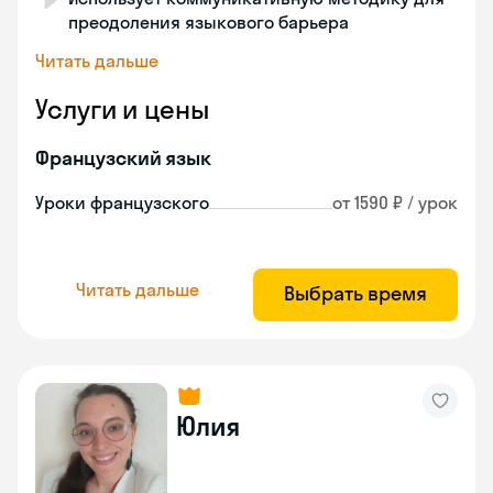
преодоления языкового барьера
Читать дальше
Услуги и цены
Французский язык
Уроки французского
от 1590 ₽ / урок
Читать дальше
Выбрать время
Юлия