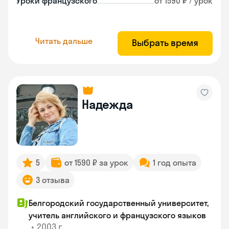
Уроки французского
от 1590 ₽ / урок
Читать дальше
Выбрать время
Надежда
5
от 1590 ₽ за урок
1 год опыта
3 отзыва
Белгородский государственный университет,
учитель английского и французского языков
•
2003 г.