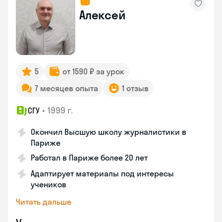
Алексей
5
от 1590 ₽ за урок
7 месяцев опыта
1 отзыв
•
1999 г.
СГУ
Окончил Высшую школу журналистики в
Париже
Работал в Париже более 20 лет
Адаптирует материалы под интересы
учеников
Читать дальше