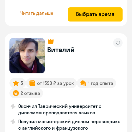
Читать дальше
Выбрать время
Виталий
5
от 1590 ₽ за урок
1 год опыта
2 отзыва
Окончил Таврический университет с
дипломом преподавателя языков
Получил магистерский диплом переводчика
с английского и французского