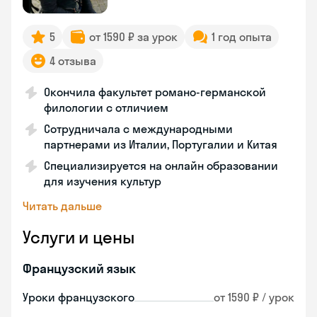
5
от 1590 ₽ за урок
1 год опыта
4 отзыва
Окончила факультет романо-германской
филологии с отличием
Сотрудничала с международными
партнерами из Италии, Португалии и Китая
Специализируется на онлайн образовании
для изучения культур
Читать дальше
Услуги и цены
Французский язык
Уроки французского
от 1590 ₽ / урок