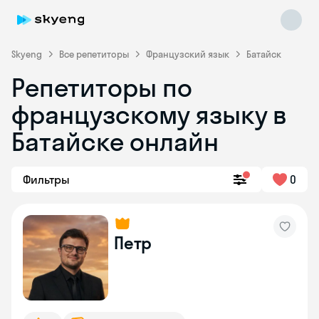
Skyeng
Все репетиторы
Французский язык
Батайск
Репетиторы по
французскому языку в
Батайске онлайн
Фильтры
0
Skyeng Chat
online
Петр