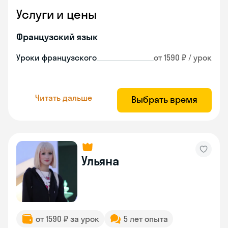
Услуги и цены
Французский язык
Уроки французского
от 1590 ₽ / урок
Читать дальше
Выбрать время
Ульяна
от 1590 ₽ за урок
5 лет опыта