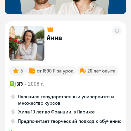
Анна
5
от 1590 ₽ за урок
20 лет опыта
•
2006 г.
ВГУ
Окончила государственный университет и
множество курсов
Жила 10 лет во Франции, в Париже
Предпочитает творческий подход к обучению