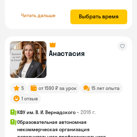
Читать дальше
Выбрать время
Анастасия
5
от 1590 ₽ за урок
15 лет опыта
1 отзыв
•
2016 г.
КФУ им. В. И. Вернадского
Образовательная автономная
некоммерческая организация
дополнительного профессионального