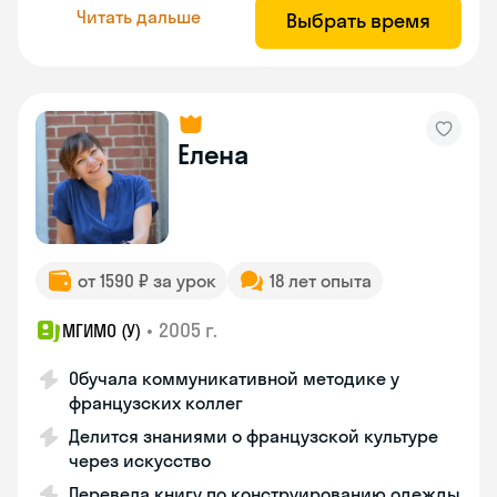
Читать дальше
Выбрать время
Елена
от 1590 ₽ за урок
18 лет опыта
•
2005 г.
МГИМО (У)
Обучала коммуникативной методике у
французских коллег
Делится знаниями о французской культуре
через искусство
Перевела книгу по конструированию одежды