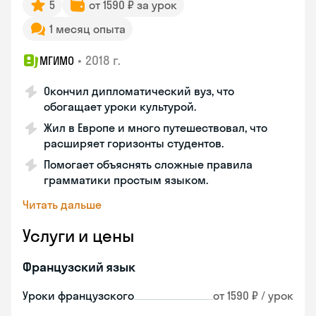
5
от 1590 ₽ за урок
1 месяц опыта
•
2018 г.
МГИМО
Окончил дипломатический вуз, что
обогащает уроки культурой.
Жил в Европе и много путешествовал, что
расширяет горизонты студентов.
Помогает объяснять сложные правила
грамматики простым языком.
Читать дальше
Услуги и цены
Французский язык
Уроки французского
от 1590 ₽ / урок