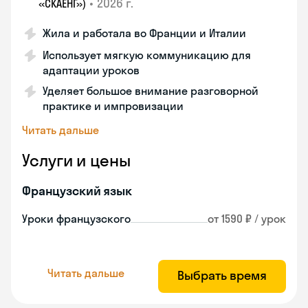
•
2026 г.
«СКАЕНГ»)
Жила и работала во Франции и Италии
Использует мягкую коммуникацию для
адаптации уроков
Уделяет большое внимание разговорной
практике и импровизации
Читать дальше
Услуги и цены
Французский язык
Уроки французского
от 1590 ₽ / урок
Читать дальше
Выбрать время