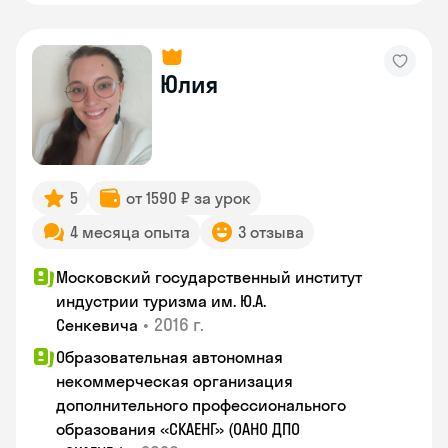
Юлия
5
от 1590 ₽ за урок
4 месяца опыта
3 отзыва
Московский государственный институт
индустрии туризма им. Ю.А.
•
2016 г.
Сенкевича
Образовательная автономная
некоммерческая организация
дополнительного профессионального
образования «СКАЕНГ» (ОАНО ДПО