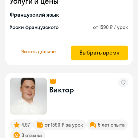
Услуги и цены
Французский язык
Уроки французского
от 1590 ₽ / урок
Читать дальше
Выбрать время
Виктор
4.97
от 1590 ₽ за урок
5 лет опыта
3 отзыва