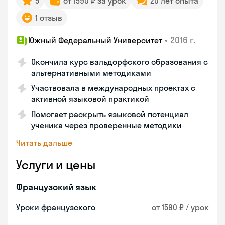
5
от 1590 ₽ за урок
20 лет опыта
1 отзыв
•
2016 г.
Южный Федеральный Университет
Окончила курс вальдорфского образования с
альтернативными методиками
Участвовала в международных проектах с
активной языковой практикой
Помогает раскрыть языковой потенциал
ученика через проверенные методики
Читать дальше
Услуги и цены
Французский язык
Уроки французского
от 1590 ₽ / урок