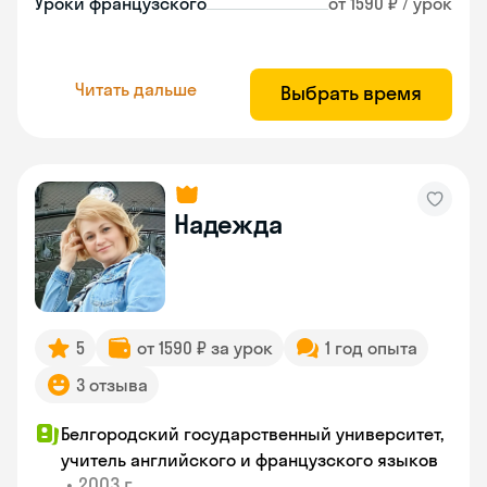
Уроки французского
от 1590 ₽ / урок
Читать дальше
Выбрать время
Надежда
5
от 1590 ₽ за урок
1 год опыта
3 отзыва
Белгородский государственный университет,
учитель английского и французского языков
•
2003 г.