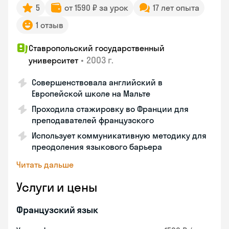
5
от 1590 ₽ за урок
17 лет опыта
1 отзыв
Ставропольский государственный
•
2003 г.
университет
Совершенствовала английский в
Европейской школе на Мальте
Проходила стажировку во Франции для
преподавателей французского
Использует коммуникативную методику для
преодоления языкового барьера
Читать дальше
Услуги и цены
Французский язык