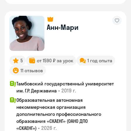
Анн-Мари
5
от 1590 ₽ за урок
1 год опыта
11 отзывов
Тамбовский государственный университет
•
2019 г.
им. Г.Р. Державина
Образовательная автономная
некоммерческая организация
дополнительного профессионального
образования «СКАЕНГ» (ОАНО ДПО
•
2026 г.
«СКАЕНГ»)