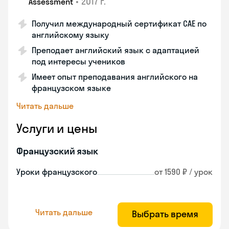
•
2017 г.
Assessment
Получил международный сертификат CAE по
английскому языку
Преподает английский язык с адаптацией
под интересы учеников
Имеет опыт преподавания английского на
французском языке
Читать дальше
Услуги и цены
Французский язык
Уроки французского
от 1590 ₽ / урок
Читать дальше
Выбрать время