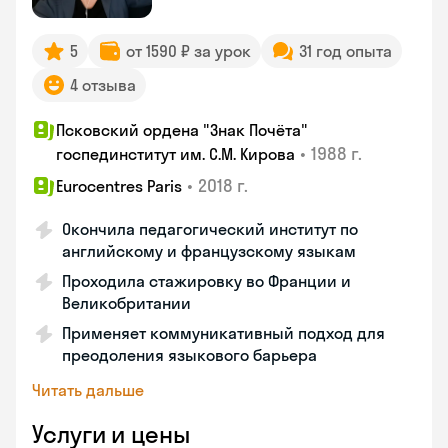
5
от 1590 ₽ за урок
31 год опыта
4 отзыва
Псковский ордена "Знак Почёта"
•
1988 г.
госпединститут им. С.М. Кирова
•
2018 г.
Eurocentres Paris
Окончила педагогический институт по
английскому и французскому языкам
Проходила стажировку во Франции и
Великобритании
Применяет коммуникативный подход для
преодоления языкового барьера
Читать дальше
Услуги и цены