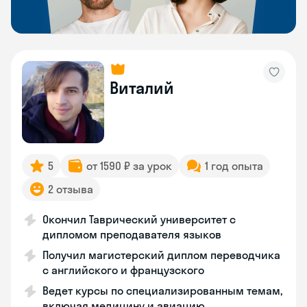
Виталий
5
от 1590 ₽ за урок
1 год опыта
2 отзыва
Окончил Таврический университет с
дипломом преподавателя языков
Получил магистерский диплом переводчика
с английского и французского
Ведет курсы по специализированным темам,
включая медицину и авиацию