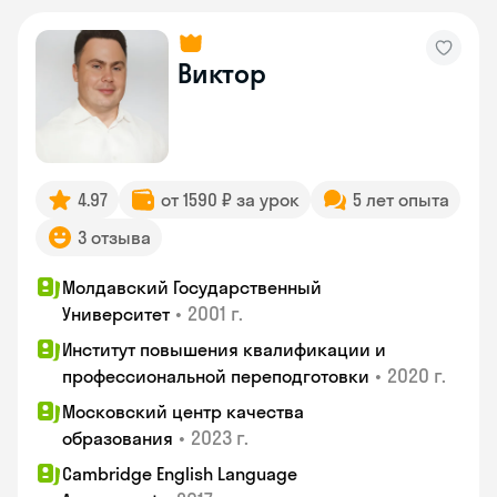
Виктор
4.97
от 1590 ₽ за урок
5 лет опыта
3 отзыва
Молдавский Государственный
•
2001 г.
Университет
Институт повышения квалификации и
•
2020 г.
профессиональной переподготовки
Московский центр качества
•
2023 г.
образования
Cambridge English Language