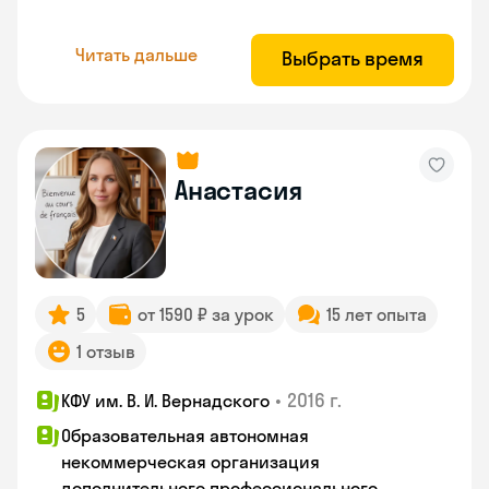
Читать дальше
Выбрать время
Анастасия
5
от 1590 ₽ за урок
15 лет опыта
1 отзыв
•
2016 г.
КФУ им. В. И. Вернадского
Образовательная автономная
некоммерческая организация
дополнительного профессионального