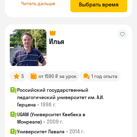
Читать дальше
Выбрать время
Илья
5
от 1590 ₽ за урок
1 год опыта
Российский государственный
педагогический университет им. А.И.
•
1998 г.
Герцена
UQAM (Университет Квебека в
•
2009 г.
Монреале)
•
2014 г.
Университет Лаваля