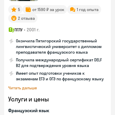
5
от 1590 ₽ за урок
1 год опыта
2 отзыва
•
2001 г.
ПГЛУ
Окончила Пятигорский государственный
лингвистический университет с дипломом
преподавателя французского языка
Получила международный сертификат DELF
B2 для подтверждения уровня языка
Имеет опыт подготовки учеников к
экзаменам ЕГЭ и ОГЭ по французскому языку
Читать дальше
Услуги и цены
Французский язык