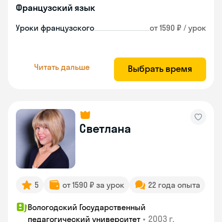
Французский язык
Уроки французского
от 1590 ₽ / урок
Читать дальше
Выбрать время
Светлана
5
от 1590 ₽ за урок
22 года опыта
Вологодский Государственный
•
2003 г.
педагогический университет