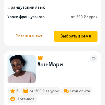
Французский язык
Уроки французского
от 1590 ₽ / урок
Читать дальше
Выбрать время
Анн-Мари
5
от 1590 ₽ за урок
1 год опыта
11 отзывов