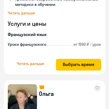
методики в обучении
Читать дальше
Услуги и цены
Французский язык
Уроки французского
от 1590 ₽ / урок
Читать дальше
Выбрать время
Ольга