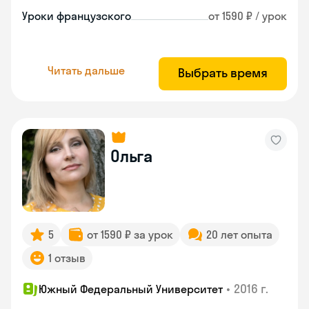
Уроки французского
от 1590 ₽ / урок
Читать дальше
Выбрать время
Ольга
5
от 1590 ₽ за урок
20 лет опыта
1 отзыв
•
2016 г.
Южный Федеральный Университет