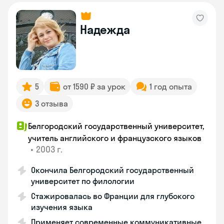
Надежда
5
от 1590 ₽ за урок
1 год опыта
3 отзыва
Белгородский государственный университет,
учитель английского и французского языков
•
2003 г.
Окончила Белгородский государственный
университет по филологии
Стажировалась во Франции для глубокого
изучения языка
Применяет современные коммуникативные