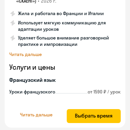
•
2026 г.
«СКАЕНГ»)
Жила и работала во Франции и Италии
Использует мягкую коммуникацию для
адаптации уроков
Уделяет большое внимание разговорной
практике и импровизации
Читать дальше
Услуги и цены
Французский язык
Уроки французского
от 1590 ₽ / урок
Читать дальше
Выбрать время