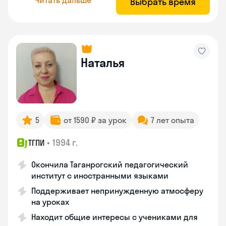
Выбрать время
Наталья
5
от 1590 ₽ за урок
7 лет опыта
•
1994 г.
ТГПИ
Окончила Таганрогский педагогический
институт с иностранными языками
Поддерживает непринужденную атмосферу
на уроках
Находит общие интересы с учениками для