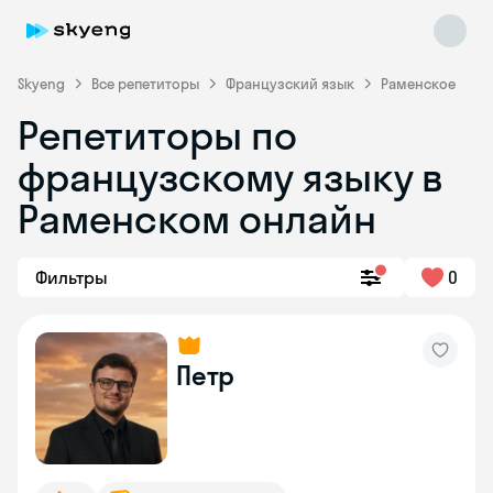
Skyeng
Все репетиторы
Французский язык
Раменское
Репетиторы по
французскому языку в
Раменском онлайн
Фильтры
0
Skyeng Chat
online
Петр