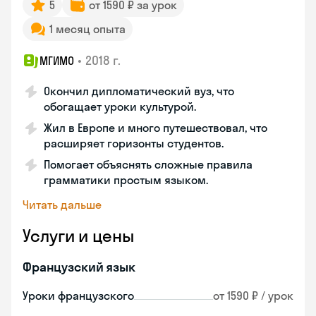
5
от 1590 ₽ за урок
1 месяц опыта
•
2018 г.
МГИМО
Окончил дипломатический вуз, что
обогащает уроки культурой.
Жил в Европе и много путешествовал, что
расширяет горизонты студентов.
Помогает объяснять сложные правила
грамматики простым языком.
Читать дальше
Услуги и цены
Французский язык
Уроки французского
от 1590 ₽ / урок