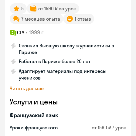
5
от 1590 ₽ за урок
7 месяцев опыта
1 отзыв
•
1999 г.
СГУ
Окончил Высшую школу журналистики в
Париже
Работал в Париже более 20 лет
Адаптирует материалы под интересы
учеников
Читать дальше
Услуги и цены
Французский язык
Уроки французского
от 1590 ₽ / урок