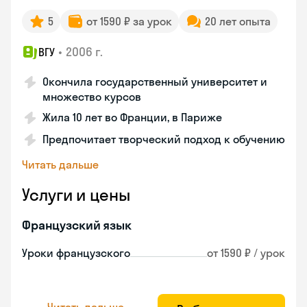
5
от 1590 ₽ за урок
20 лет опыта
•
2006 г.
ВГУ
Окончила государственный университет и
множество курсов
Жила 10 лет во Франции, в Париже
Предпочитает творческий подход к обучению
Читать дальше
Услуги и цены
Французский язык
Уроки французского
от 1590 ₽ / урок
Читать дальше