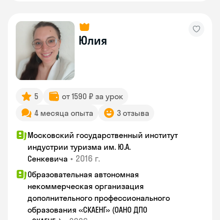
Юлия
5
от 1590 ₽ за урок
4 месяца опыта
3 отзыва
Московский государственный институт
индустрии туризма им. Ю.А.
•
2016 г.
Сенкевича
Образовательная автономная
некоммерческая организация
дополнительного профессионального
образования «СКАЕНГ» (ОАНО ДПО