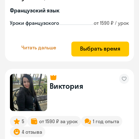
Французский язык
Уроки французского
от 1590 ₽ / урок
Читать дальше
Выбрать время
Виктория
5
от 1590 ₽ за урок
1 год опыта
4 отзыва