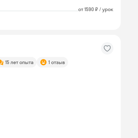
от 1590 ₽ / урок
15 лет опыта
1 отзыв