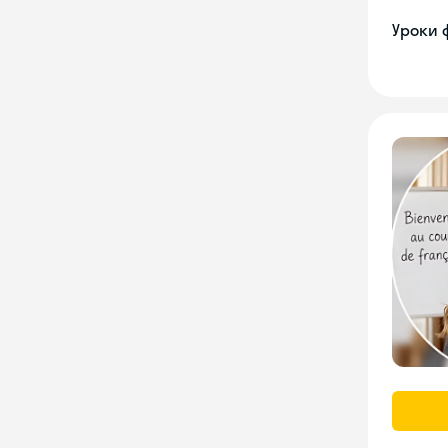
Уроки 