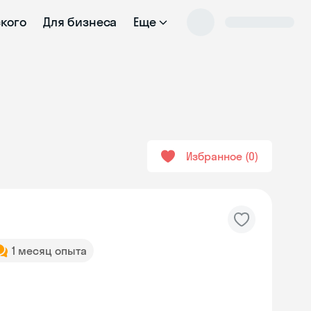
ского
Для бизнеса
Еще
Избранное
0
1 месяц опыта