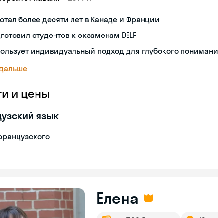
отал более десяти лет в Канаде и Франции
готовил студентов к экзаменам DELF
ользует индивидуальный подход для глубокого пониман
 дальше
ги и цены
узский язык
французского
Елена