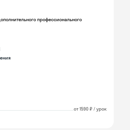
дополнительного профессионального
х
чения
от 1590 ₽ / урок