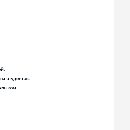
й.
ты студентов.
языком.