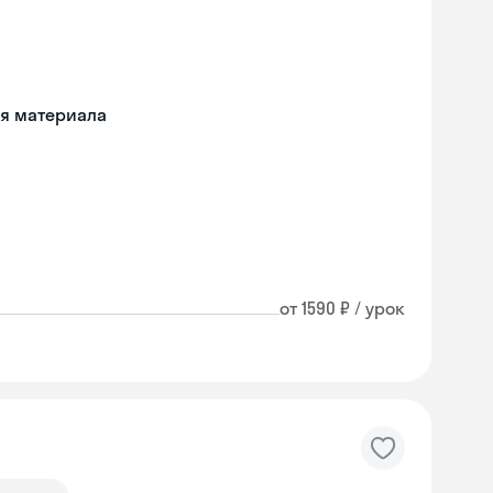
ия материала
от 1590 ₽ / урок