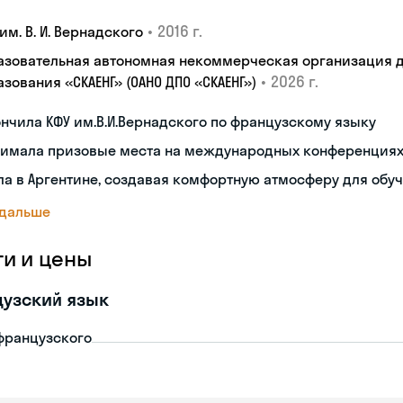
•
2016 г.
им. В. И. Вернадского
азовательная автономная некоммерческая организация 
•
2026 г.
зования «СКАЕНГ» (ОАНО ДПО «СКАЕНГ»)
нчила КФУ им.В.И.Вернадского по французскому языку
нимала призовые места на международных конференция
а в Аргентине, создавая комфортную атмосферу для обу
 дальше
ги и цены
узский язык
французского