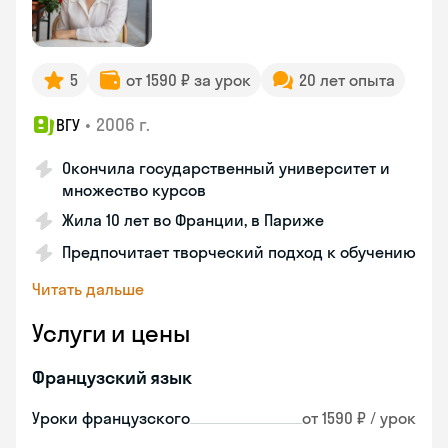
5
от 1590 ₽ за урок
20 лет опыта
•
2006 г.
ВГУ
Окончила государственный университет и
множество курсов
Жила 10 лет во Франции, в Париже
Предпочитает творческий подход к обучению
Читать дальше
Услуги и цены
Французский язык
Уроки французского
от 1590 ₽ / урок