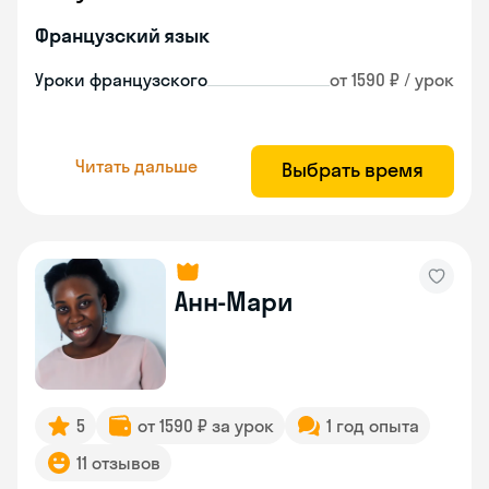
Французский язык
Уроки французского
от 1590 ₽ / урок
Читать дальше
Выбрать время
Анн-Мари
5
от 1590 ₽ за урок
1 год опыта
11 отзывов