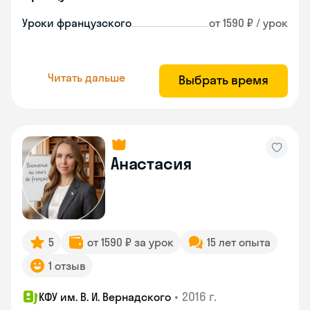
Уроки французского
от 1590 ₽ / урок
Читать дальше
Выбрать время
Анастасия
5
от 1590 ₽ за урок
15 лет опыта
1 отзыв
•
2016 г.
КФУ им. В. И. Вернадского