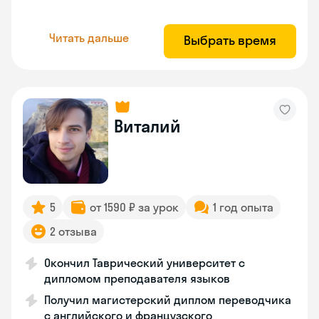
Читать дальше
Выбрать время
Виталий
5
от 1590 ₽ за урок
1 год опыта
2 отзыва
Окончил Таврический университет с
дипломом преподавателя языков
Получил магистерский диплом переводчика
с английского и французского