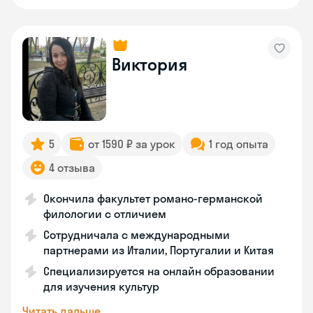
Виктория
5
от 1590 ₽ за урок
1 год опыта
4 отзыва
Окончила факультет романо-германской
филологии с отличием
Сотрудничала с международными
партнерами из Италии, Португалии и Китая
Специализируется на онлайн образовании
для изучения культур
Читать дальше