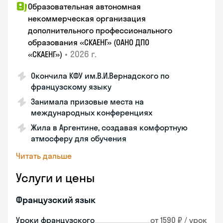
Образовательная автономная
некоммерческая организация
дополнительного профессионального
образования «СКАЕНГ» (ОАНО ДПО
•
2026 г.
«СКАЕНГ»)
Окончила КФУ им.В.И.Вернадского по
французскому языку
Занимала призовые места на
международных конференциях
Жила в Аргентине, создавая комфортную
атмосферу для обучения
Читать дальше
Услуги и цены
Французский язык
Уроки французского
от 1590 ₽ / урок