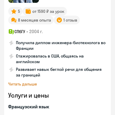
5
от 1590 ₽ за урок
8 месяцев опыта
1 отзыв
•
2004 г.
СПбГУ
Получила диплом инженера-биотехнолога во
Франции
Стажировалась в США, общаясь на
английском
Развивает навык беглой речи для общения
за границей
Читать дальше
Услуги и цены
Французский язык