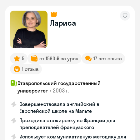
Лариса
5
от 1590 ₽ за урок
17 лет опыта
1 отзыв
Ставропольский государственный
•
2003 г.
университет
Совершенствовала английский в
Европейской школе на Мальте
Проходила стажировку во Франции для
преподавателей французского
Использует коммуникативную методику для