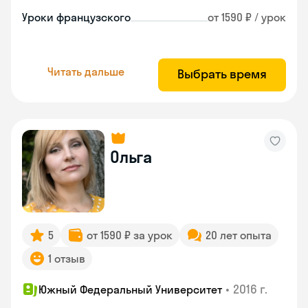
Уроки французского
от 1590 ₽ / урок
Читать дальше
Выбрать время
Ольга
5
от 1590 ₽ за урок
20 лет опыта
1 отзыв
•
2016 г.
Южный Федеральный Университет