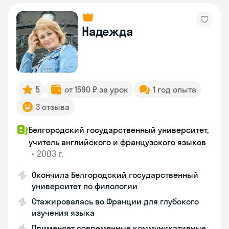
Надежда
5
от 1590 ₽ за урок
1 год опыта
3 отзыва
Белгородский государственный университет,
учитель английского и французского языков
•
2003 г.
Окончила Белгородский государственный
университет по филологии
Стажировалась во Франции для глубокого
изучения языка
Применяет современные коммуникативные