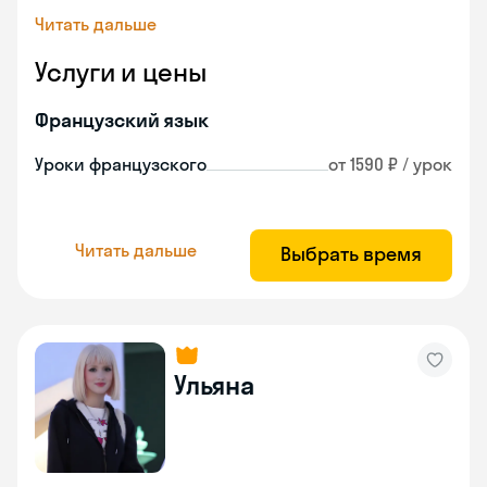
Читать дальше
Услуги и цены
Французский язык
Уроки французского
от 1590 ₽ / урок
Читать дальше
Выбрать время
Ульяна