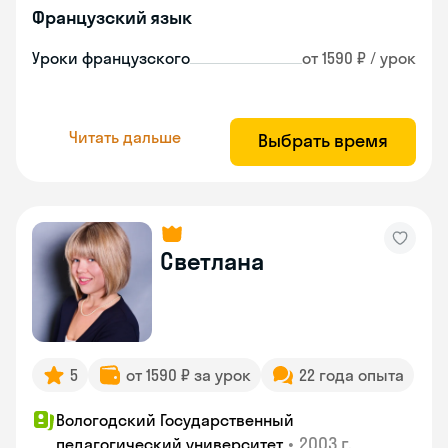
Французский язык
Уроки французского
от 1590 ₽ / урок
Читать дальше
Выбрать время
Светлана
5
от 1590 ₽ за урок
22 года опыта
Вологодский Государственный
•
2003 г.
педагогический университет