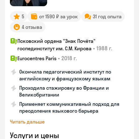
5
от 1590 ₽ за урок
31 год опыта
4 отзыва
Псковский ордена "Знак Почёта"
•
1988 г.
госпединститут им. С.М. Кирова
•
2018 г.
Eurocentres Paris
Окончила педагогический институт по
английскому и французскому языкам
Проходила стажировку во Франции и
Великобритании
Применяет коммуникативный подход для
преодоления языкового барьера
Читать дальше
Услуги и цены