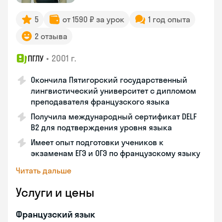
5
от 1590 ₽ за урок
1 год опыта
2 отзыва
•
2001 г.
ПГЛУ
Окончила Пятигорский государственный
лингвистический университет с дипломом
преподавателя французского языка
Получила международный сертификат DELF
B2 для подтверждения уровня языка
Имеет опыт подготовки учеников к
экзаменам ЕГЭ и ОГЭ по французскому языку
Читать дальше
Услуги и цены
Французский язык