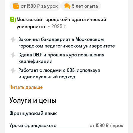
от 1590 ₽ за урок
5 лет опыта
Москвский городской педагогический
•
2025 г.
университет
Закончил бакалавриат в Московском
городском педагогическом университете
Сдала DELF и прошла курс повышения
квалификации
Работает с людьми с ОВЗ, используя
индивидуальный подход
Читать дальше
Услуги и цены
Французский язык
Уроки французского
от 1590 ₽ / урок