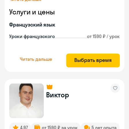
Услуги и цены
Французский язык
Уроки французского
от 1590 ₽ / урок
Читать дальше
Выбрать время
Виктор
4.97
от 1590 ₽ за урок
5 лет опыта