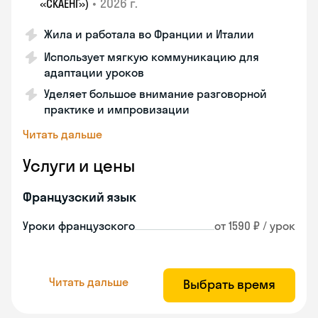
•
2026 г.
«СКАЕНГ»)
Жила и работала во Франции и Италии
Использует мягкую коммуникацию для
адаптации уроков
Уделяет большое внимание разговорной
практике и импровизации
Читать дальше
Услуги и цены
Французский язык
Уроки французского
от 1590 ₽ / урок
Читать дальше
Выбрать время