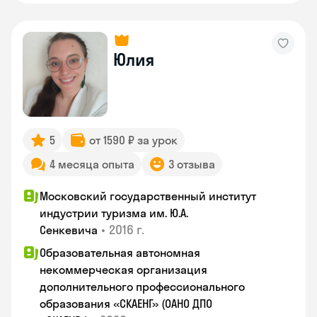
Юлия
5
от 1590 ₽ за урок
4 месяца опыта
3 отзыва
Московский государственный институт
индустрии туризма им. Ю.А.
•
2016 г.
Сенкевича
Образовательная автономная
некоммерческая организация
дополнительного профессионального
образования «СКАЕНГ» (ОАНО ДПО