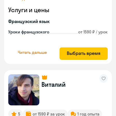
Услуги и цены
Французский язык
Уроки французского
от 1590 ₽ / урок
Читать дальше
Выбрать время
Виталий
5
от 1590 ₽ за урок
1 год опыта