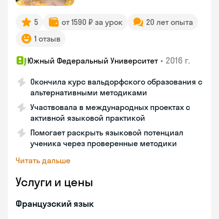
5
от 1590 ₽ за урок
20 лет опыта
1 отзыв
•
2016 г.
Южный Федеральный Университет
Окончила курс вальдорфского образования с
альтернативными методиками
Участвовала в международных проектах с
активной языковой практикой
Помогает раскрыть языковой потенциал
ученика через проверенные методики
Читать дальше
Услуги и цены
Французский язык