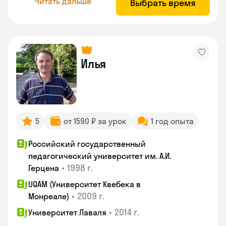
Читать дальше
Выбрать время
Илья
5
от 1590 ₽ за урок
1 год опыта
Российский государственный
педагогический университет им. А.И.
•
1998 г.
Герцена
UQAM (Университет Квебека в
•
2009 г.
Монреале)
•
2014 г.
Университет Лаваля