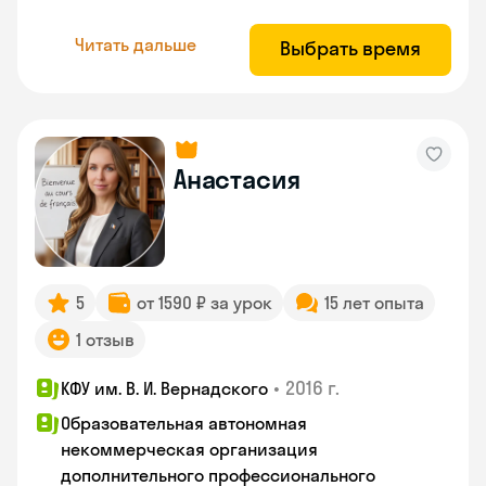
Читать дальше
Выбрать время
Анастасия
5
от 1590 ₽ за урок
15 лет опыта
1 отзыв
•
2016 г.
КФУ им. В. И. Вернадского
Образовательная автономная
некоммерческая организация
дополнительного профессионального