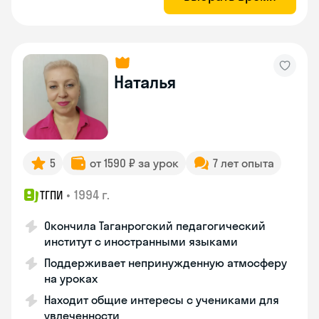
Наталья
5
от 1590 ₽ за урок
7 лет опыта
•
1994 г.
ТГПИ
Окончила Таганрогский педагогический
институт с иностранными языками
Поддерживает непринужденную атмосферу
на уроках
Находит общие интересы с учениками для
увлеченности