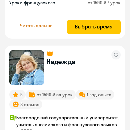
Уроки французского
от 1590 ₽ / урок
Читать дальше
Выбрать время
Надежда
5
от 1590 ₽ за урок
1 год опыта
3 отзыва
Белгородский государственный университет,
учитель английского и французского языков