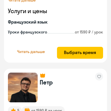
Читать дальше
Услуги и цены
Французский язык
Уроки французского
от 1590 ₽ / урок
Читать дальше
Выбрать время
Петр
5
от 1590 ₽ за урок