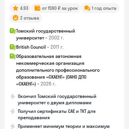
4.93
от 1590 ₽ за урок
1 год опыта
2 отзыва
Томский государственный
•
2002 г.
университет
•
2011 г.
British Council
Образовательная автономная
некоммерческая организация
дополнительного профессионального
образования «СКАЕНГ» (ОАНО ДПО
•
2026 г.
«СКАЕНГ»)
Окончил Томский государственный
университет с двумя дипломами
Получил сертификаты CAE и TKT для
преподавания
Применяет минимум теории и максимум