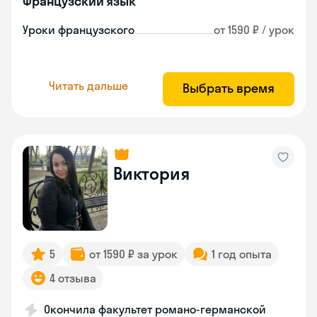
Французский язык
Уроки французского
от 1590 ₽ / урок
Читать дальше
Выбрать время
Виктория
5
от 1590 ₽ за урок
1 год опыта
4 отзыва
Окончила факультет романо-германской