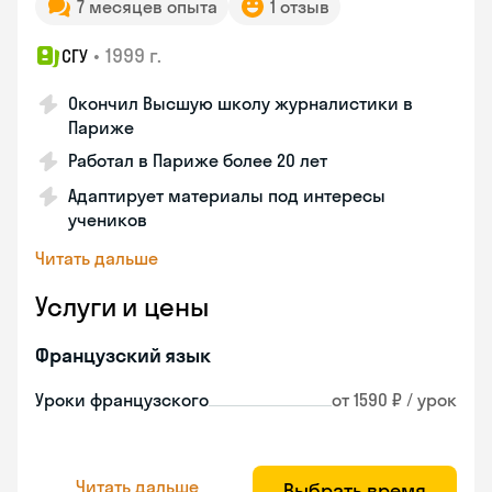
7 месяцев опыта
1 отзыв
•
1999 г.
СГУ
Окончил Высшую школу журналистики в
Париже
Работал в Париже более 20 лет
Адаптирует материалы под интересы
учеников
Читать дальше
Услуги и цены
Французский язык
Уроки французского
от 1590 ₽ / урок
Читать дальше
Выбрать время