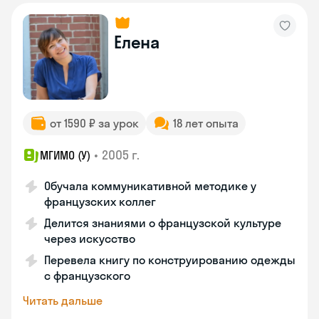
Елена
от 1590 ₽ за урок
18 лет опыта
•
2005 г.
МГИМО (У)
Обучала коммуникативной методике у
французских коллег
Делится знаниями о французской культуре
через искусство
Перевела книгу по конструированию одежды
с французского
Читать дальше