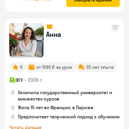
Анна
5
от 1590 ₽ за урок
20 лет опыта
•
2006 г.
ВГУ
Окончила государственный университет и
множество курсов
Жила 10 лет во Франции, в Париже
Предпочитает творческий подход к обучению
Читать дальше