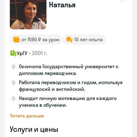
Наталья
от 1590 ₽ за урок
10 лет опыта
•
2001 г.
УрГУ
Окончила Государственный университет с
дипломом переводчика.
Работала переводчиком и гидом, используя
французский и английский.
Находит личную мотивацию для каждого
ученика в обучении.
Читать дальше
Услуги и цены