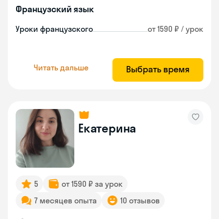
Французский язык
Уроки французского
от 1590 ₽ / урок
Читать дальше
Выбрать время
Екатерина
5
от 1590 ₽ за урок
7 месяцев опыта
10 отзывов