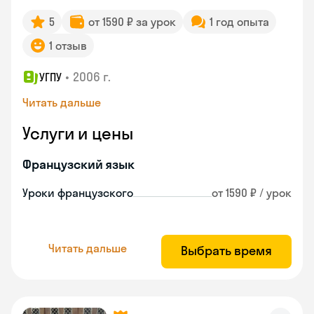
5
от 1590 ₽ за урок
1 год опыта
1 отзыв
•
2006 г.
УГПУ
Читать дальше
Услуги и цены
Французский язык
Уроки французского
от 1590 ₽ / урок
Читать дальше
Выбрать время