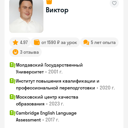
Виктор
4.97
от 1590 ₽ за урок
5 лет опыта
3 отзыва
Молдавский Государственный
•
2001 г.
Университет
Институт повышения квалификации и
•
2020 г.
профессиональной переподготовки
Московский центр качества
•
2023 г.
образования
Cambridge English Language
•
2017 г.
Assessment