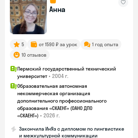
Анна
5
от 1590 ₽ за урок
1 год опыта
10 отзывов
Пермский государственный технический
•
2004 г.
университет
Образовательная автономная
некоммерческая организация
дополнительного профессионального
образования «СКАЕНГ» (ОАНО ДПО
•
2026 г.
«СКАЕНГ»)
Закончила ИнЯз с дипломом по лингвистике
и межкультурной коммуникации