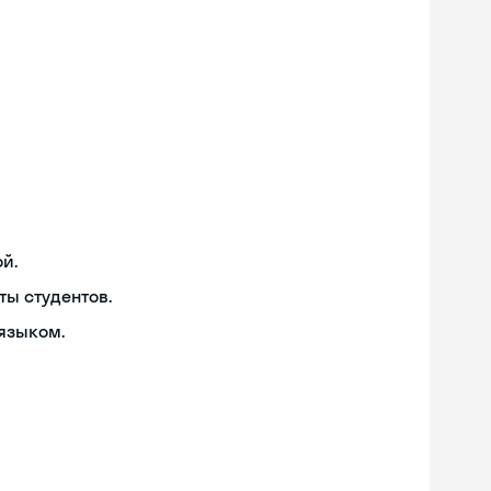
й.
ты студентов.
языком.