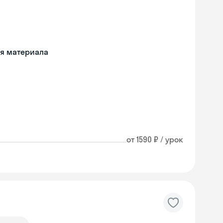
ия материала
от 1590 ₽ / урок