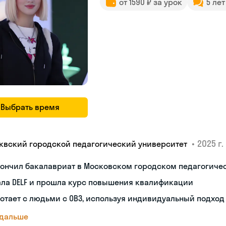
от 1590 ₽ за урок
5 ле
Выбрать время
•
2025 г.
квский городской педагогический университет
кончил бакалавриат в Московском городском педагогиче
ала DELF и прошла курс повышения квалификации
отает с людьми с ОВЗ, используя индивидуальный подход
 дальше