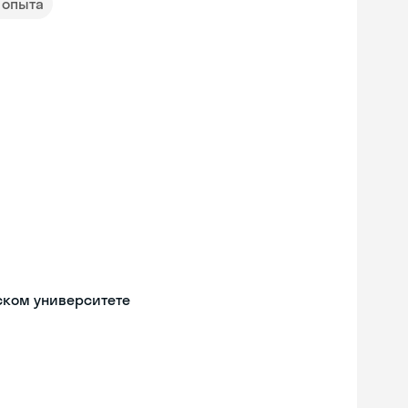
т опыта
ском университете