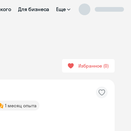
ского
Для бизнеса
Еще
Избранное
0
1 месяц опыта