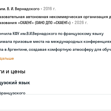
•
2016 г.
им. В. И. Вернадского
азовательная автономная некоммерческая организация 
•
2026 г.
зования «СКАЕНГ» (ОАНО ДПО «СКАЕНГ»)
нчила КФУ им.В.И.Вернадского по французскому языку
нимала призовые места на международных конференция
а в Аргентине, создавая комфортную атмосферу для обу
 дальше
ги и цены
узский язык
французского