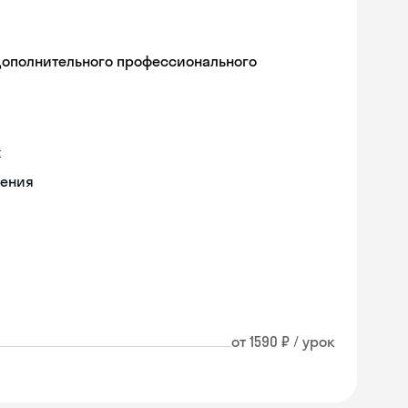
дополнительного профессионального
х
чения
от 1590 ₽ / урок