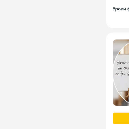
Уроки 