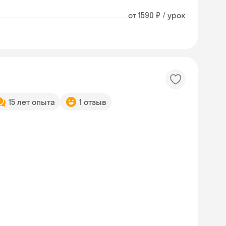
от 1590 ₽ / урок
15 лет опыта
1 отзыв