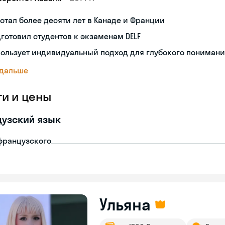
отал более десяти лет в Канаде и Франции
готовил студентов к экзаменам DELF
ользует индивидуальный подход для глубокого пониман
 дальше
ги и цены
узский язык
французского
Ульяна