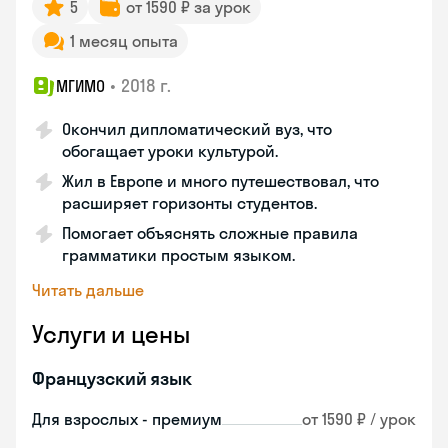
5
от 1590 ₽ за урок
1 месяц опыта
•
2018 г.
МГИМО
Окончил дипломатический вуз, что
обогащает уроки культурой.
Жил в Европе и много путешествовал, что
расширяет горизонты студентов.
Помогает объяснять сложные правила
грамматики простым языком.
Читать дальше
Услуги и цены
Французский язык
Для взрослых - премиум
от 1590 ₽ / урок