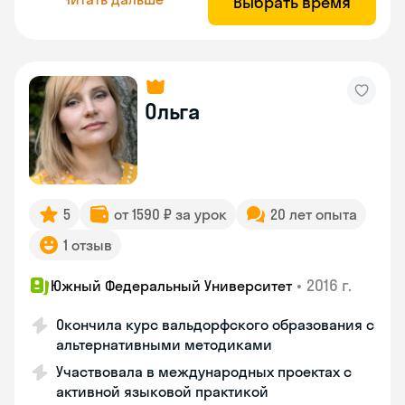
Выбрать время
Ольга
5
от 1590 ₽ за урок
20 лет опыта
1 отзыв
•
2016 г.
Южный Федеральный Университет
Окончила курс вальдорфского образования с
альтернативными методиками
Участвовала в международных проектах с
активной языковой практикой