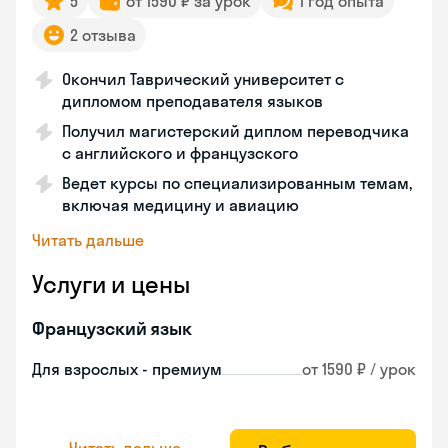
5
от 1590 ₽ за урок
1 год опыта
2 отзыва
Окончил Таврический университет с
дипломом преподавателя языков
Получил магистерский диплом переводчика
с английского и французского
Ведет курсы по специализированным темам,
включая медицину и авиацию
Читать дальше
Услуги и цены
Французский язык
Для взрослых - премиум
от 1590 ₽ / урок
Читать дальше