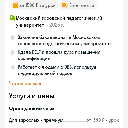
от 1590 ₽ за урок
5 лет опыта
Москвский городской педагогический
•
2025 г.
университет
Закончил бакалавриат в Московском
городском педагогическом университете
Сдала DELF и прошла курс повышения
квалификации
Работает с людьми с ОВЗ, используя
индивидуальный подход
Читать дальше
Услуги и цены
Французский язык
Для взрослых - премиум
от 1590 ₽ / урок