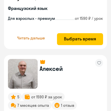
Французский язык
Для взрослых - премиум
от 1590 ₽ / урок
Читать дальше
Выбрать время
Алексей
5
от 1590 ₽ за урок
7 месяцев опыта
1 отзыв