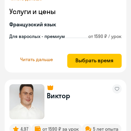
Услуги и цены
Французский язык
Для взрослых - премиум
от 1590 ₽ / урок
Читать дальше
Выбрать время
Виктор
4.97
от 1590 ₽ за урок
5 лет опыта