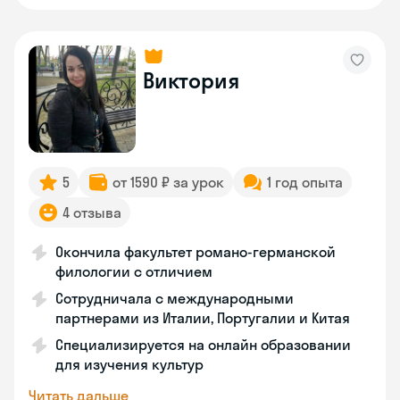
Виктория
5
от 1590 ₽ за урок
1 год опыта
4 отзыва
Окончила факультет романо-германской
филологии с отличием
Сотрудничала с международными
партнерами из Италии, Португалии и Китая
Специализируется на онлайн образовании
для изучения культур
Читать дальше