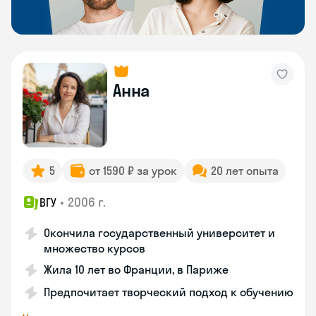
Анна
5
от 1590 ₽ за урок
20 лет опыта
•
2006 г.
ВГУ
Окончила государственный университет и
множество курсов
Жила 10 лет во Франции, в Париже
Предпочитает творческий подход к обучению