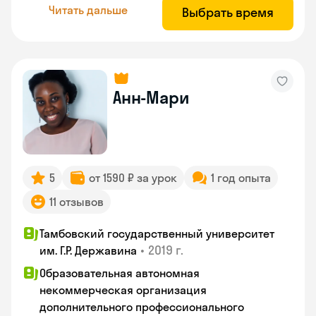
Читать дальше
Выбрать время
Анн-Мари
5
от 1590 ₽ за урок
1 год опыта
11 отзывов
Тамбовский государственный университет
•
2019 г.
им. Г.Р. Державина
Образовательная автономная
некоммерческая организация
дополнительного профессионального