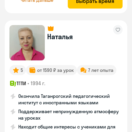
Выбрать время
Наталья
5
от 1590 ₽ за урок
7 лет опыта
•
1994 г.
ТГПИ
Окончила Таганрогский педагогический
институт с иностранными языками
Поддерживает непринужденную атмосферу
на уроках
Находит общие интересы с учениками для