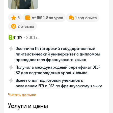
5
от 1590 ₽ за урок
1 год опыта
2 отзыва
•
2001 г.
ПГЛУ
Окончила Пятигорский государственный
лингвистический университет с дипломом
преподавателя французского языка
Получила международный сертификат DELF
B2 для подтверждения уровня языка
Имеет опыт подготовки учеников к
экзаменам ЕГЭ и ОГЭ по французскому языку
Читать дальше
Услуги и цены