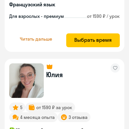
Французский язык
Для взрослых - премиум
от 1590 ₽ / урок
Читать дальше
Выбрать время
Юлия
5
от 1590 ₽ за урок
4 месяца опыта
3 отзыва