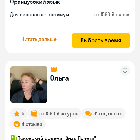
Французский язык
Для взрослых - премиум
от 1590 ₽ / урок
Читать дальше
Выбрать время
Ольга
5
от 1590 ₽ за урок
31 год опыта
4 отзыва
Псковский ордена "Знак Почёта"