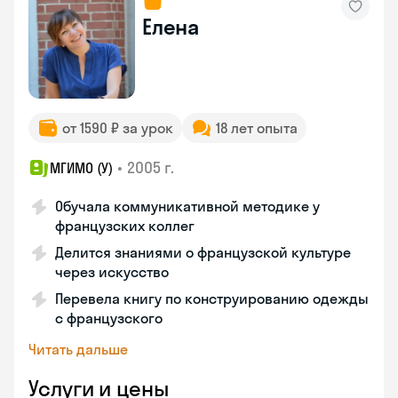
Елена
от 1590 ₽ за урок
18 лет опыта
•
2005 г.
МГИМО (У)
Обучала коммуникативной методике у
французских коллег
Делится знаниями о французской культуре
через искусство
Перевела книгу по конструированию одежды
с французского
Читать дальше
Услуги и цены