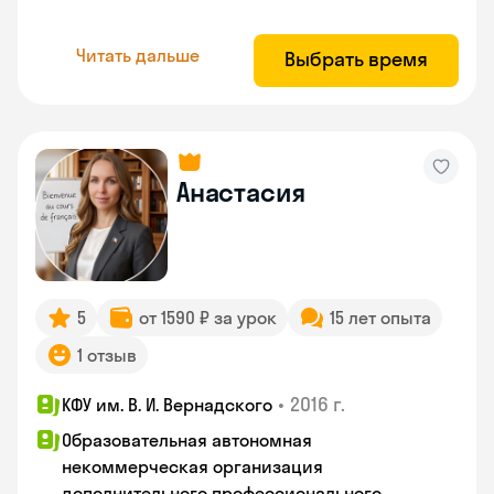
Читать дальше
Выбрать время
Анастасия
5
от 1590 ₽ за урок
15 лет опыта
1 отзыв
•
2016 г.
КФУ им. В. И. Вернадского
Образовательная автономная
некоммерческая организация
дополнительного профессионального