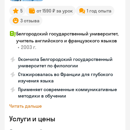
5
от 1590 ₽ за урок
1 год опыта
3 отзыва
Белгородский государственный университет,
учитель английского и французского языков
•
2003 г.
Окончила Белгородский государственный
университет по филологии
Стажировалась во Франции для глубокого
изучения языка
Применяет современные коммуникативные
методики в обучении
Читать дальше
Услуги и цены