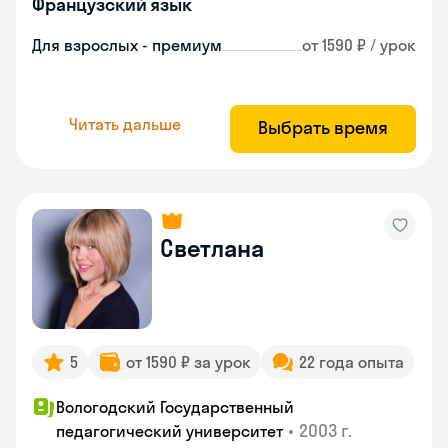
Французский язык
Для взрослых - премиум
от 1590 ₽ / урок
Читать дальше
Выбрать время
Светлана
5
от 1590 ₽ за урок
22 года опыта
Вологодский Государственный
•
2003 г.
педагогический университет