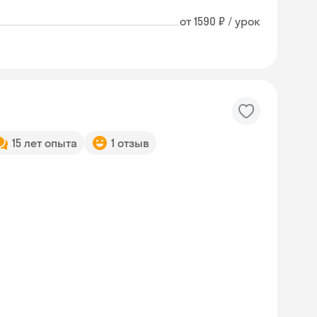
от 1590 ₽ / урок
15 лет опыта
1 отзыв