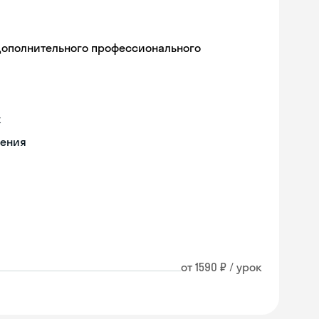
дополнительного профессионального
х
чения
от 1590 ₽ / урок