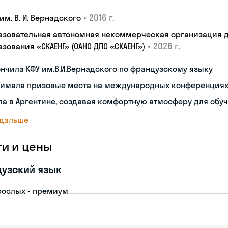
•
2016 г.
им. В. И. Вернадского
азовательная автономная некоммерческая организация 
•
2026 г.
зования «СКАЕНГ» (ОАНО ДПО «СКАЕНГ»)
нчила КФУ им.В.И.Вернадского по французскому языку
нимала призовые места на международных конференция
а в Аргентине, создавая комфортную атмосферу для обу
 дальше
ги и цены
узский язык
рослых - премиум