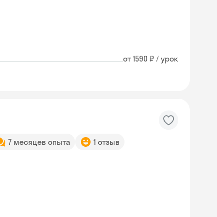
от 1590 ₽ / урок
7 месяцев опыта
1 отзыв
Skyeng Chat
online