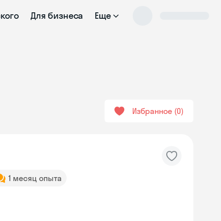
ского
Для бизнеса
Еще
Избранное
0
1 месяц опыта