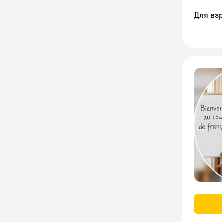
Для вз