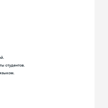
й.
ты студентов.
языком.