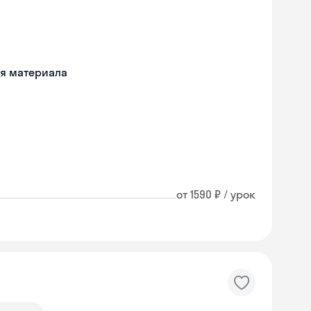
ия материала
от 1590 ₽ / урок