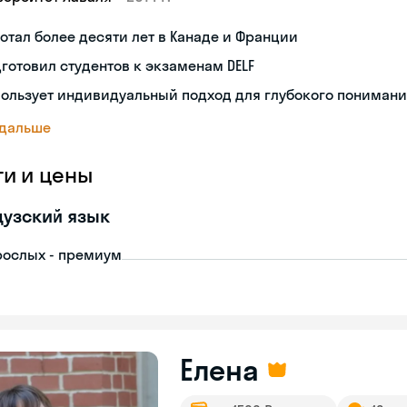
отал более десяти лет в Канаде и Франции
готовил студентов к экзаменам DELF
ользует индивидуальный подход для глубокого пониман
 дальше
ги и цены
узский язык
рослых - премиум
Елена