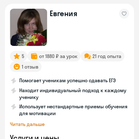
Евгения
5
от 1880 ₽ за урок
21 год опыта
1 отзыв
Помогает ученикам успешно сдавать ЕГЭ
Находит индивидуальный подход к каждому
ученику
Использует нестандартные приемы обучения
для мотивации
Читать дальше
Услуги и цены