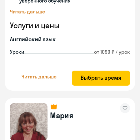
уверенного обучения
Читать дальше
Услуги и цены
Английский язык
Уроки
от 1090 ₽ / урок
Читать дальше
Выбрать время
Мария