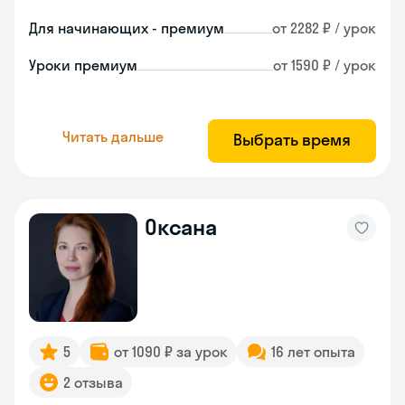
Для начинающих - премиум
от 2282 ₽ / урок
Уроки премиум
от 1590 ₽ / урок
Читать дальше
Выбрать время
Оксана
5
от 1090 ₽ за урок
16 лет опыта
2 отзыва