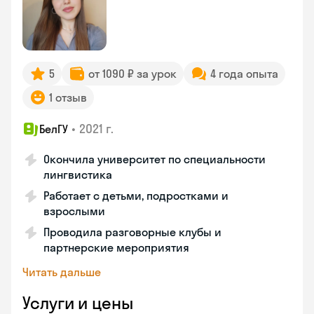
5
от 1090 ₽ за урок
4 года опыта
1 отзыв
•
2021 г.
БелГУ
Окончила университет по специальности
лингвистика
Работает с детьми, подростками и
взрослыми
Проводила разговорные клубы и
партнерские мероприятия
Читать дальше
Услуги и цены