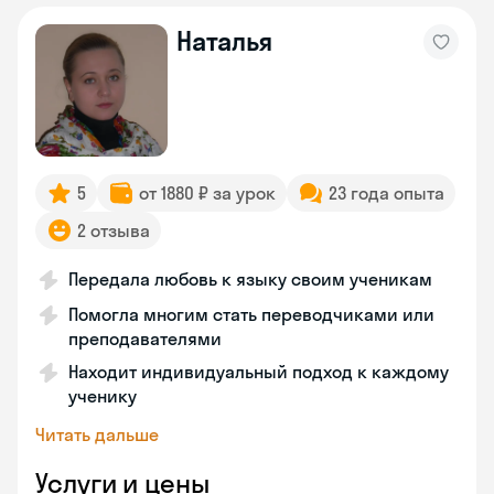
Наталья
5
от 1880 ₽ за урок
23 года опыта
2 отзыва
Передала любовь к языку своим ученикам
Помогла многим стать переводчиками или
преподавателями
Находит индивидуальный подход к каждому
ученику
Читать дальше
Услуги и цены