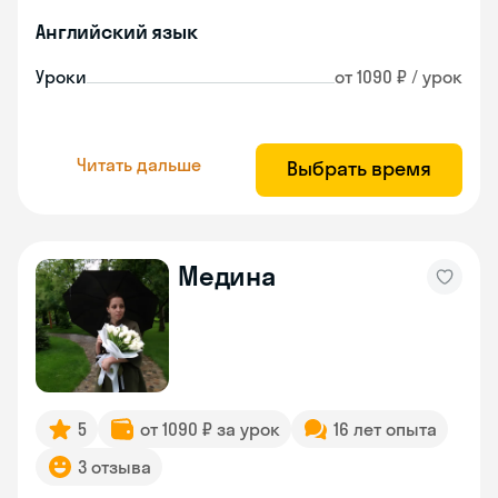
Английский язык
Уроки
от 1090 ₽ / урок
Читать дальше
Выбрать время
Медина
5
от 1090 ₽ за урок
16 лет опыта
3 отзыва