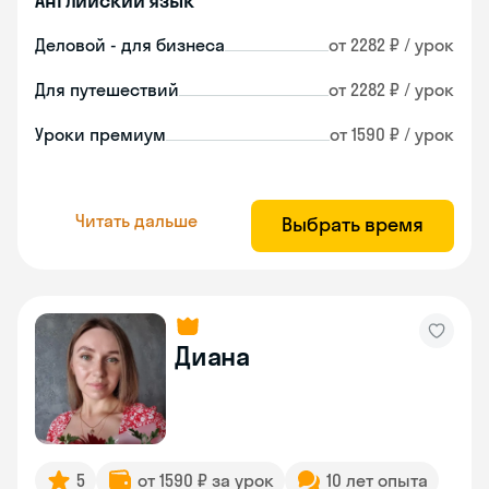
Английский язык
Деловой - для бизнеса
от 2282 ₽ / урок
Для путешествий
от 2282 ₽ / урок
Уроки премиум
от 1590 ₽ / урок
Читать дальше
Выбрать время
Диана
5
от 1590 ₽ за урок
10 лет опыта