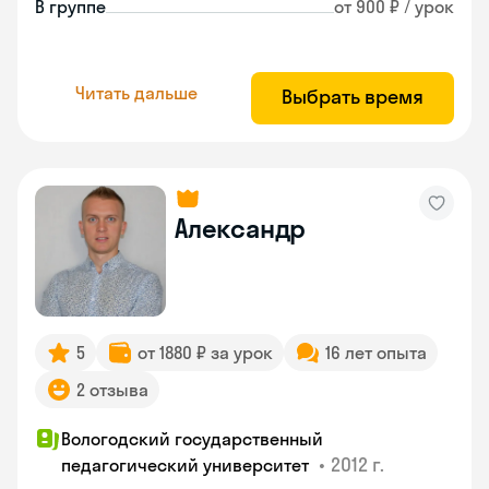
В группе
от 900 ₽ / урок
Читать дальше
Выбрать время
Александр
5
от 1880 ₽ за урок
16 лет опыта
2 отзыва
Вологодский государственный
•
2012 г.
педагогический университет