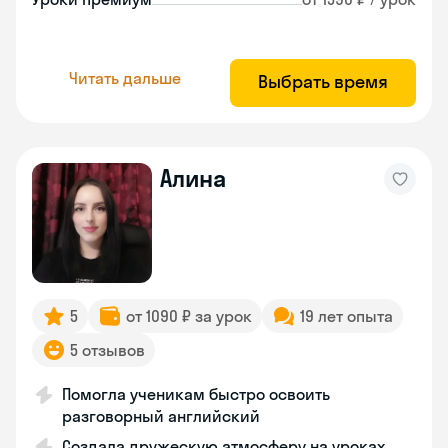
Читать дальше
Выбрать время
Алина
5
от 1090 ₽ за урок
19 лет опыта
5 отзывов
Помогла ученикам быстро освоить
разговорный английский
Создала дружескую атмосферу на уроках