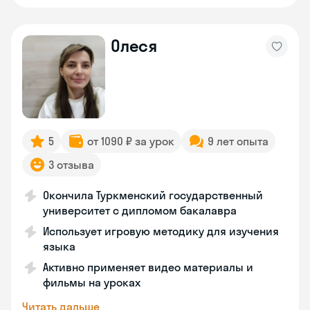
Олеся
5
от 1090 ₽ за урок
9 лет опыта
3 отзыва
Окончила Туркменский государственный
университет с дипломом бакалавра
Использует игровую методику для изучения
языка
Активно применяет видео материалы и
фильмы на уроках
Читать дальше