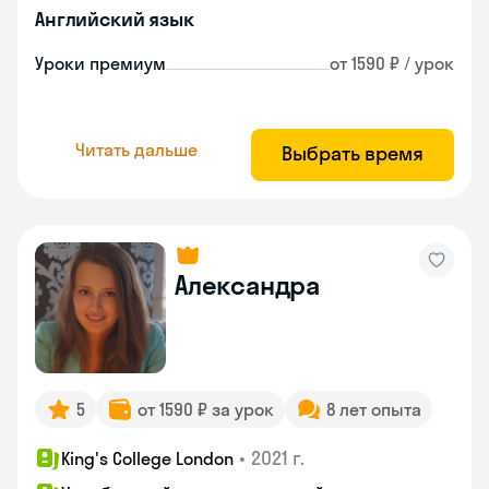
Английский язык
Уроки премиум
от 1590 ₽ / урок
Читать дальше
Выбрать время
Александра
5
от 1590 ₽ за урок
8 лет опыта
•
2021 г.
King's College London