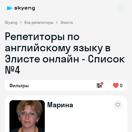
Skyeng
Все репетиторы
Элиста
Репетиторы по
английскому языку в
Элисте онлайн - Список
№4
Skyeng Chat
online
Фильтры
0
Марина