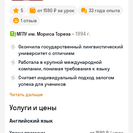
5
от 1590 ₽ за урок
33 года опыта
1 отзыв
•
1994 г.
МГЛУ им. Мориса Тореза
Окончила государственный лингвистический
университет с отличием
Работала в крупной международной
компании, понимая требования к языку
Считает индивидуальный подход залогом
успеха для учеников
Читать дальше
Услуги и цены
Английский язык
Уроки премиум
от 1590 ₽ / урок