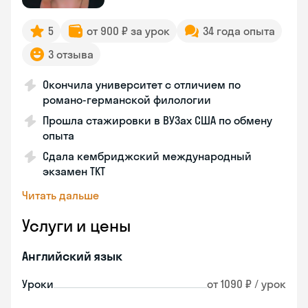
5
от 900 ₽ за урок
34 года опыта
3 отзыва
Окончила университет с отличием по
романо-германской филологии
Прошла стажировки в ВУЗах США по обмену
опыта
Сдала кембриджский международный
экзамен TKT
Читать дальше
Услуги и цены
Английский язык
Уроки
от 1090 ₽ / урок