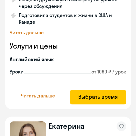
через обсуждения
Подготовила студентов к жизни в США и
Канаде
Читать дальше
Услуги и цены
Английский язык
Уроки
от 1090 ₽ / урок
Читать дальше
Выбрать время
Екатерина