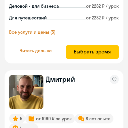
Деловой - для бизнеса
от 2282 ₽ / урок
Для путешествий
от 2282 ₽ / урок
Все услуги и цены (5)
Читать дальше
Выбрать время
Дмитрий
5
от 1090 ₽ за урок
8 лет опыта