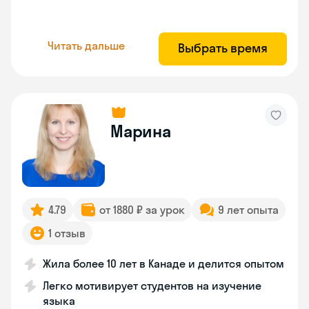
Читать дальше
Выбрать время
Марина
4.79
от 1880 ₽ за урок
9 лет опыта
1 отзыв
Жила более 10 лет в Канаде и делится опытом
Легко мотивирует студентов на изучение
языка