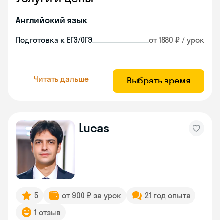
Английский язык
Подготовка к ЕГЭ/ОГЭ
от 1880 ₽ / урок
Читать дальше
Выбрать время
Lucas
5
от 900 ₽ за урок
21 год опыта
1 отзыв