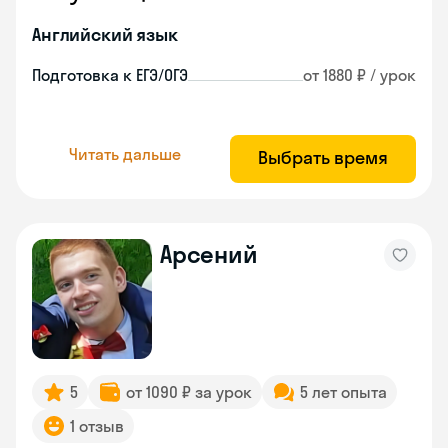
Английский язык
Подготовка к ЕГЭ/ОГЭ
от 1880 ₽ / урок
Читать дальше
Выбрать время
Арсений
5
от 1090 ₽ за урок
5 лет опыта
1 отзыв