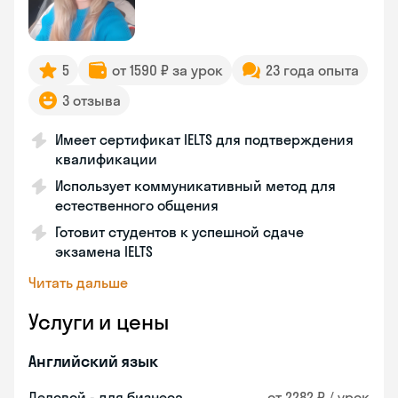
5
от 1590 ₽ за урок
23 года опыта
3 отзыва
Имеет сертификат IELTS для подтверждения
квалификации
Использует коммуникативный метод для
естественного общения
Готовит студентов к успешной сдаче
экзамена IELTS
Читать дальше
Услуги и цены
Английский язык
Деловой - для бизнеса
от 2282 ₽ / урок