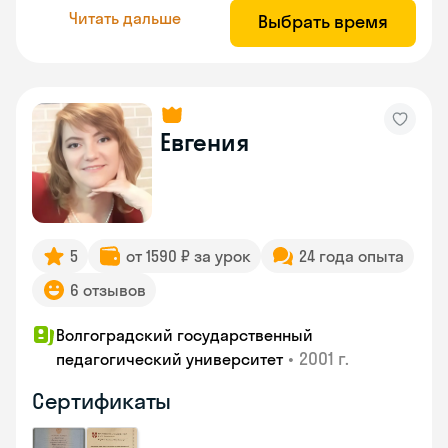
Читать дальше
Выбрать время
Евгения
5
от 1590 ₽ за урок
24 года опыта
6 отзывов
Волгоградский государственный
•
2001 г.
педагогический университет
Сертификаты