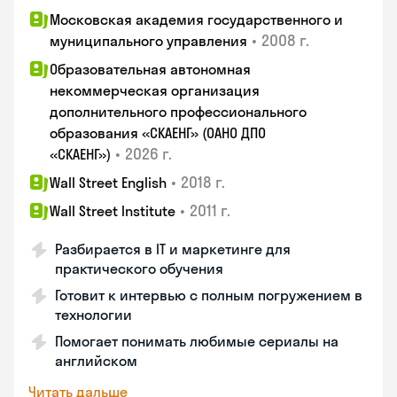
Московская академия государственного и
•
2008 г.
муниципального управления
Образовательная автономная
некоммерческая организация
дополнительного профессионального
образования «СКАЕНГ» (ОАНО ДПО
•
2026 г.
«СКАЕНГ»)
•
2018 г.
Wall Street English
•
2011 г.
Wall Street Institute
Разбирается в IT и маркетинге для
практического обучения
Готовит к интервью с полным погружением в
технологии
Помогает понимать любимые сериалы на
английском
Читать дальше