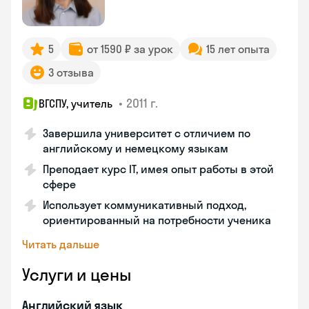
5
от 1590 ₽ за урок
15 лет опыта
3 отзыва
•
2011 г.
ВГСПУ, учитель
Завершила университет с отличием по
английскому и немецкому языкам
Преподает курс IT, имея опыт работы в этой
сфере
Использует коммуникативный подход,
ориентированный на потребности ученика
Читать дальше
Услуги и цены
Английский язык