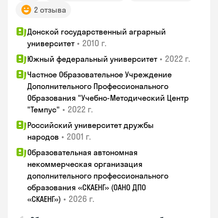
2 отзыва
Донской государственный аграрный
•
2010 г.
университет
•
2022 г.
Южный федеральный университет
Частное Образовательное Учреждение
Дополнительного Профессионального
Образования "Учебно-Методический Центр
•
2022 г.
"Темпус"
Российский университет дружбы
•
2001 г.
народов
Образовательная автономная
некоммерческая организация
дополнительного профессионального
образования «СКАЕНГ» (ОАНО ДПО
•
2026 г.
«СКАЕНГ»)