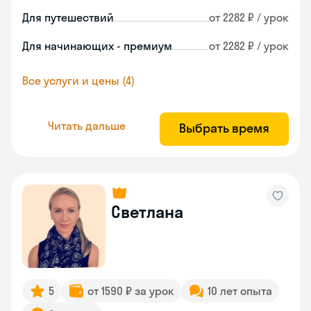
Для путешествий
от 2282 ₽ / урок
Для начинающих - премиум
от 2282 ₽ / урок
Все услуги и цены (4)
Читать дальше
Выбрать время
Светлана
5
от 1590 ₽ за урок
10 лет опыта