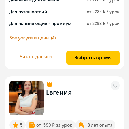
Для путешествий
от 2282 ₽ / урок
Для начинающих - премиум
от 2282 ₽ / урок
Все услуги и цены (4)
Читать дальше
Выбрать время
Евгения
5
от 1590 ₽ за урок
13 лет опыта