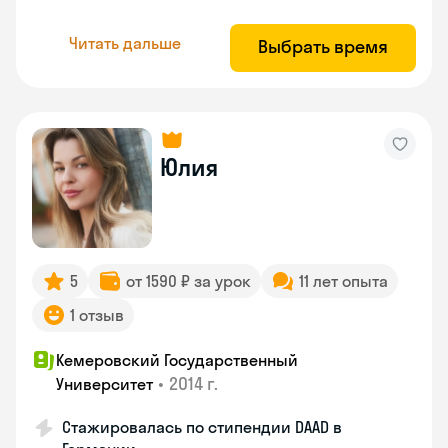
Читать дальше
Выбрать время
Юлия
5
от 1590 ₽ за урок
11 лет опыта
1 отзыв
Кемеровский Государственный
•
2014 г.
Университет
Стажировалась по стипендии DAAD в