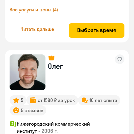
Все услуги и цены (4)
Читать дальше
Выбрать время
Олег
5
от 1590 ₽ за урок
10 лет опыта
5 отзывов
Нижегородский коммерческий
•
2006 г.
институт