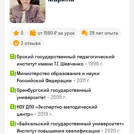
5
от 1590 ₽ за урок
29 лет опыта
2 отзыва
Орский государственный педагогический
•
1996 г.
институт имени Т.Г. Шевченко
Министерство образования и науки
•
2011 г.
Российской Федерации
Оренбургский государственный
•
2005 г.
университет
НОУ ДПО «Экспертно-методический
•
2019 г.
центр»
«Байкальский государственный университет»
•
2020 г.
Институт повышения квалификации