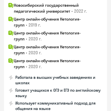
Новосибирский государственный
•
2022 г.
педагогический университет
Центр онлайн-обучения Нетология-
•
2019 г.
групп
Центр онлайн-обучения Нетология-
•
2020 г.
групп
Центр онлайн-обучения Нетология-
•
2020 г.
групп
Центр онлайн-обучения Нетология-
•
2020 г.
групп
Работала в высших учебных заведениях и
школах
Готовит учащихся к ОГЭ и ЕГЭ по английскому
языку
Использует коммуникативный подход для
общения на языке