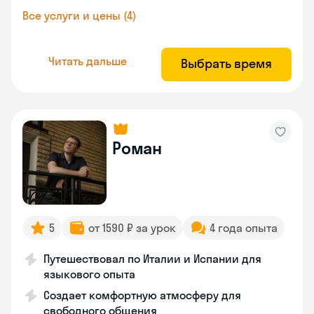
Все услуги и цены (4)
Читать дальше
Выбрать время
Роман
5
от 1590 ₽ за урок
4 года опыта
Путешествовал по Италии и Испании для
языкового опыта
Создает комфортную атмосферу для
свободного общения