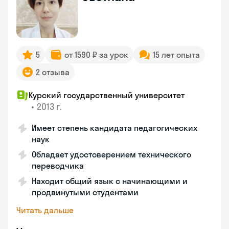
5
от 1590 ₽ за урок
15 лет опыта
2 отзыва
Курский государственный университет
•
2013 г.
Имеет степень кандидата педагогических
наук
Обладает удостоверением технического
переводчика
Находит общий язык с начинающими и
продвинутыми студентами
Читать дальше