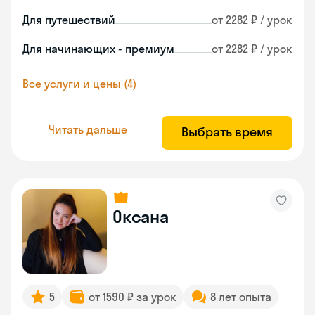
Для путешествий
от 2282 ₽ / урок
Для начинающих - премиум
от 2282 ₽ / урок
Все услуги и цены (4)
Читать дальше
Выбрать время
Оксана
5
от 1590 ₽ за урок
8 лет опыта