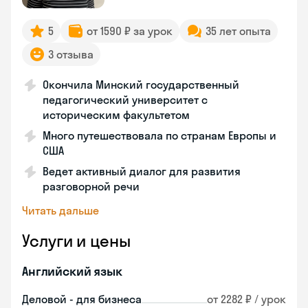
5
от 1590 ₽ за урок
35 лет опыта
3 отзыва
Окончила Минский государственный
педагогический университет с
историческим факультетом
Много путешествовала по странам Европы и
США
Ведет активный диалог для развития
разговорной речи
Читать дальше
Услуги и цены
Английский язык
Деловой - для бизнеса
от 2282 ₽ / урок