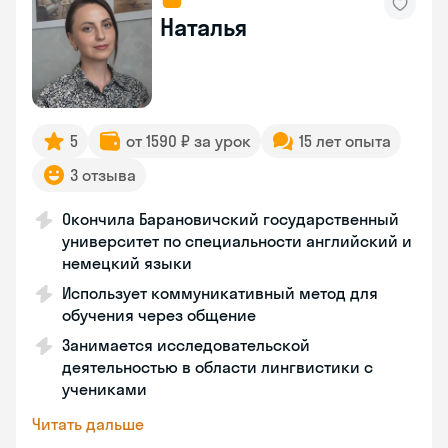
Наталья
5
от 1590 ₽ за урок
15 лет опыта
3 отзыва
Окончила Барановичский государственный
университет по специальности английский и
немецкий языки
Использует коммуникативный метод для
обучения через общение
Занимается исследовательской
деятельностью в области лингвистики с
учениками
Читать дальше