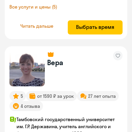
Все услуги и цены (5)
Читать дальше
Выбрать время
Вера
5
от 1590 ₽ за урок
27 лет опыта
4 отзыва
Тамбовский государственный университет
им. Г.Р. Державина, учитель английского и