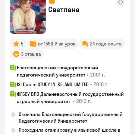
Светлана
5
от 1590 ₽ за урок
24 года опыта
3 отзыва
Благовещенский государственный
•
2001 г.
педагогический университет
•
2018 г.
ISI Dublin STUDY IN IRELAND LIMITED
ФГБОУ ВПО Дальневосточный государственный
•
2013 г.
аграрный университет
Окончила Благовещенский Государственный
Педагогический Университет
Проходила стажировку в языковой школе в