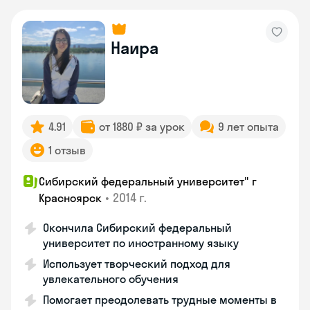
Наира
4.91
от 1880 ₽ за урок
9 лет опыта
1 отзыв
Сибирский федеральный университет" г
•
2014 г.
Красноярск
Окончила Сибирский федеральный
университет по иностранному языку
Использует творческий подход для
увлекательного обучения
Помогает преодолевать трудные моменты в