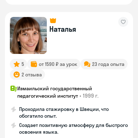
Наталья
5
от 1590 ₽ за урок
23 года опыта
2 отзыва
Измаильский государственный
•
1999 г.
педагогический институт
Проходила стажировку в Швеции, что
обогатило опыт.
Создает позитивную атмосферу для быстрого
освоения языка.