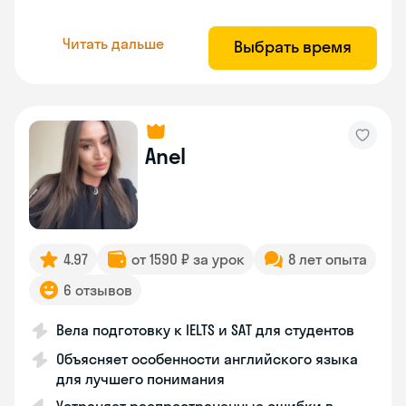
Читать дальше
Выбрать время
Anel
4.97
от 1590 ₽ за урок
8 лет опыта
6 отзывов
Вела подготовку к IELTS и SAT для студентов
Объясняет особенности английского языка
для лучшего понимания