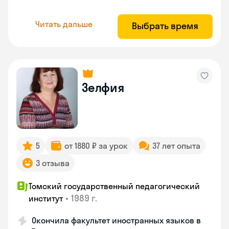
Читать дальше
Выбрать время
Зелфия
5
от 1880 ₽ за урок
37 лет опыта
3 отзыва
Томский государственный педагогический
•
1989 г.
институт
Окончила факультет иностранных языков в