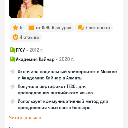
5
от 1590 ₽ за урок
7 лет опыта
4 отзыва
•
2012 г.
РГСУ
•
2020 г.
Академия Кайнар
Окончила социальный университет в Москве
и Академию Кайнар в Алматы
Получила сертификат TESOL для
преподавания английского языка
Использует коммуникативный метод для
преодоления языкового барьера
Читать дальше