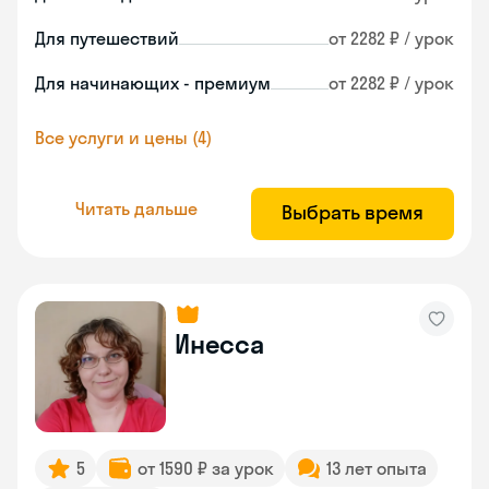
Для путешествий
от 2282 ₽ / урок
Для начинающих - премиум
от 2282 ₽ / урок
Все услуги и цены (4)
Читать дальше
Выбрать время
Инесса
5
от 1590 ₽ за урок
13 лет опыта