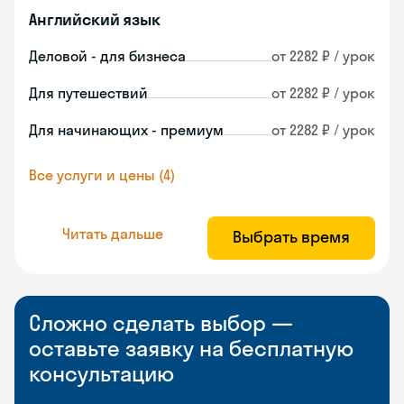
Английский язык
Деловой - для бизнеса
от 2282 ₽ / урок
Для путешествий
от 2282 ₽ / урок
Для начинающих - премиум
от 2282 ₽ / урок
Все услуги и цены (4)
Читать дальше
Выбрать время
Сложно сделать выбор —
оставьте заявку на бесплатную
консультацию