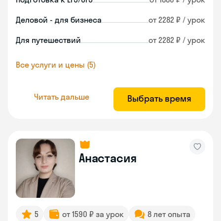
Деловой - для бизнеса
от 2282 ₽ / урок
Для путешествий
от 2282 ₽ / урок
Все услуги и цены (5)
Читать дальше
Выбрать время
Анастасия
5
от 1590 ₽ за урок
8 лет опыта