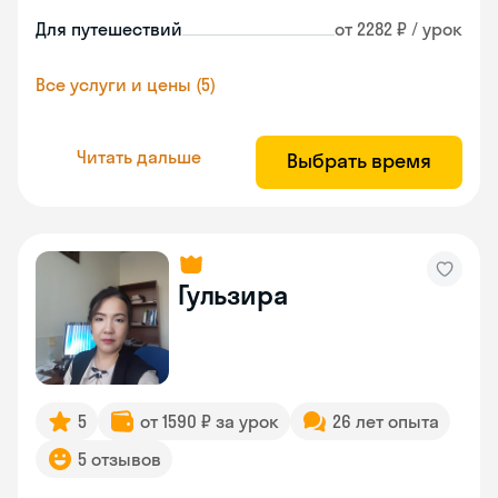
Для путешествий
от 2282 ₽ / урок
Все услуги и цены (5)
Читать дальше
Выбрать время
Гульзира
5
от 1590 ₽ за урок
26 лет опыта
5 отзывов