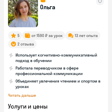
Ольга
5
от 1590 ₽ за урок
13 лет опыта
2 отзыва
Использует когнитивно-коммуникативный
подход в обучении
Работала переводчиком в сфере
профессиональной коммуникации
Объединяет увлечения чтением и спортом в
уроках
Читать дальше
Услуги и цены