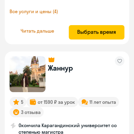
Все услуги и цены (4)
Читать дальше
Выбрать время
Жаннур
5
от 1590 ₽ за урок
11 лет опыта
3 отзыва
Окончила Карагандинский университет со
степенью магистра