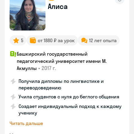
Алиса
5
от 1880 ₽ за урок
12 лет опыта
Башкирский государственный
педагогический университет имени М.
•
2017 г.
Акмуллы
Получила дипломы по лингвистике и
переводоведению
Учила студентов с нуля до беглого общения
Создает индивидуальный подход к каждому
ученику
Читать дальше