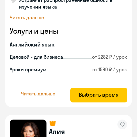
Устраняет распространенные ошибки в
изучении языка
Читать дальше
Услуги и цены
Английский язык
Деловой - для бизнеса
от 2282 ₽ / урок
Уроки премиум
от 1590 ₽ / урок
Читать дальше
Выбрать время
Алия