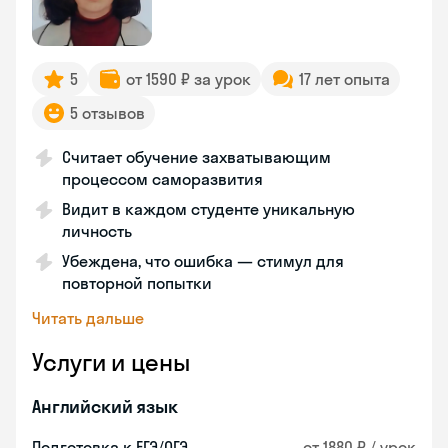
5
от 1590 ₽ за урок
17 лет опыта
5 отзывов
Считает обучение захватывающим
процессом саморазвития
Видит в каждом студенте уникальную
личность
Убеждена, что ошибка — стимул для
повторной попытки
Читать дальше
Услуги и цены
Английский язык
Подготовка к ЕГЭ/ОГЭ
от 1880 ₽ / урок