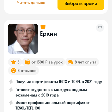
Читать дальше
Выбрать время
Еркин
5
от 1590 ₽ за урок
8 лет опыта
6 отзывов
Получил сертификаты IELTS и TOEFL в 2021 году
Готовит студентов к международным
экзаменам с 2019 года
Имеет профессиональный сертификат
TESOL/TEFL 190