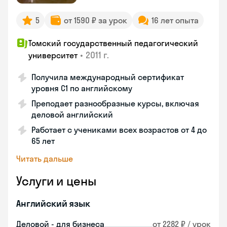
5
от 1590 ₽ за урок
16 лет опыта
Томский государственный педагогический
•
2011 г.
университет
Получила международный сертификат
уровня C1 по английскому
Преподает разнообразные курсы, включая
деловой английский
Работает с учениками всех возрастов от 4 до
65 лет
Читать дальше
Услуги и цены
Английский язык
Деловой - для бизнеса
от 2282 ₽ / урок