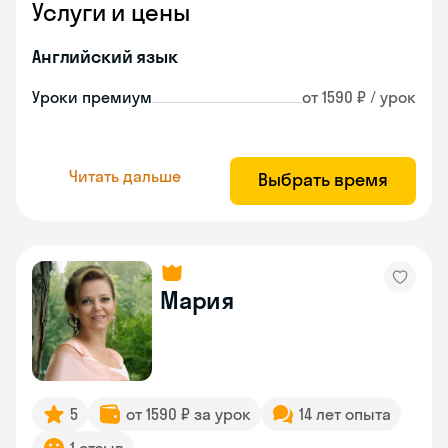
Услуги и цены
Английский язык
Уроки премиум
от 1590 ₽ / урок
Читать дальше
Выбрать время
Мария
5
от 1590 ₽ за урок
14 лет опыта