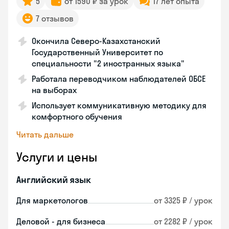
5
от 1590 ₽ за урок
17 лет опыта
7 отзывов
Окончила Северо-Казахстанский
Государственный Университет по
специальности "2 иностранных языка"
Работала переводчиком наблюдателей ОБСЕ
на выборах
Использует коммуникативную методику для
комфортного обучения
Читать дальше
Услуги и цены
Английский язык
Для маркетологов
от 3325 ₽ / урок
Деловой - для бизнеса
от 2282 ₽ / урок