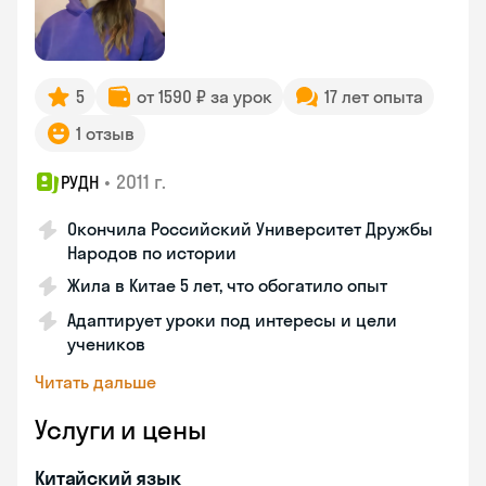
5
от 1590 ₽ за урок
17 лет опыта
1 отзыв
•
2011 г.
РУДН
Окончила Российский Университет Дружбы
Народов по истории
Жила в Китае 5 лет, что обогатило опыт
Адаптирует уроки под интересы и цели
учеников
Читать дальше
Услуги и цены
Китайский язык