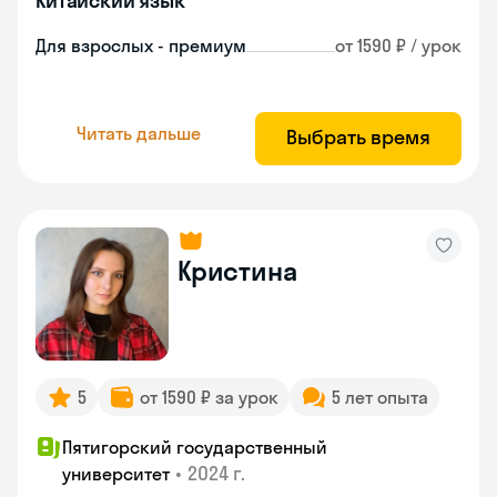
Китайский язык
Для взрослых - премиум
от 1590 ₽ / урок
Читать дальше
Выбрать время
Кристина
5
от 1590 ₽ за урок
5 лет опыта
Пятигорский государственный
•
2024 г.
университет