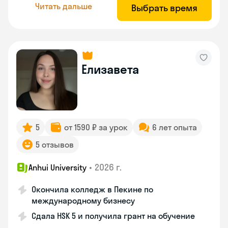
Читать дальше
Выбрать время
Елизавета
5
от 1590 ₽ за урок
6 лет опыта
5 отзывов
•
2026 г.
Anhui University
Окончила колледж в Пекине по
международному бизнесу
Сдала HSK 5 и получила грант на обучение