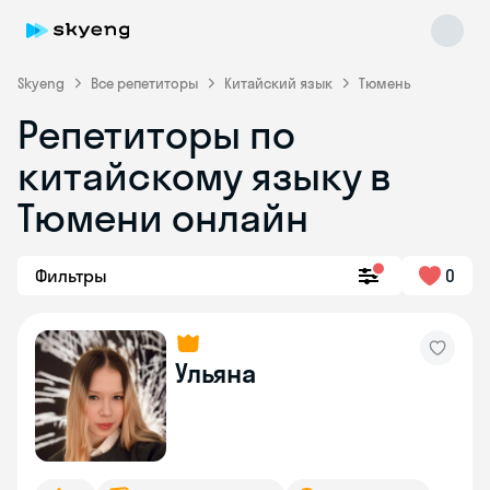
Skyeng
Все репетиторы
Китайский язык
Тюмень
Репетиторы по
китайскому языку в
Тюмени онлайн
Фильтры
0
Skyeng Chat
online
Ульяна