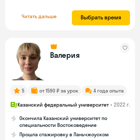
Читать дальше
Выбрать время
Валерия
5
от 1590 ₽ за урок
4 года опыта
•
2022 г.
Казанский федеральный университет
Окончила Казанский университет по
специальности Востоковедение
Прошла стажировку в Ланьчжоуском