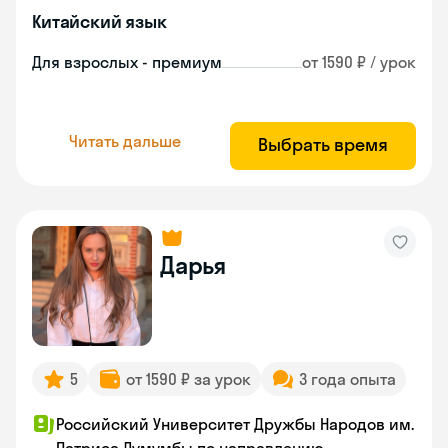
Китайский язык
Для взрослых - премиум
от 1590 ₽ / урок
Читать дальше
Выбрать время
Дарья
5
от 1590 ₽ за урок
3 года опыта
Российский Университет Дружбы Народов им.