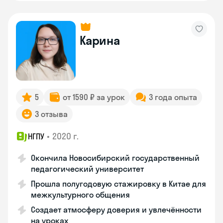
Карина
5
от 1590 ₽ за урок
3 года опыта
3 отзыва
•
2020 г.
НГПУ
Окончила Новосибирский государственный
педагогический университет
Прошла полугодовую стажировку в Китае для
межкультурного общения
Создает атмосферу доверия и увлечённости
на уроках