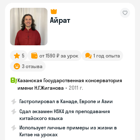
Айрат
5
от 1590 ₽ за урок
1 год опыта
3 отзыва
Казанская Государственная консерватория
•
2011 г.
имени Н.Г.Жиганова
Гастролировал в Канаде, Европе и Азии
Сдал экзамен HSK4 для преподавания
китайского языка
Использует личные примеры из жизни в
Китае на уроках