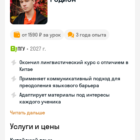
от 1590 ₽ за урок
3 года опыта
•
2027 г.
ПГУ
Окончил лингвистический курс с отличием в
Китае
Применяет коммуникативный подход для
преодоления языкового барьера
Адаптирует материалы под интересы
каждого ученика
Читать дальше
Услуги и цены