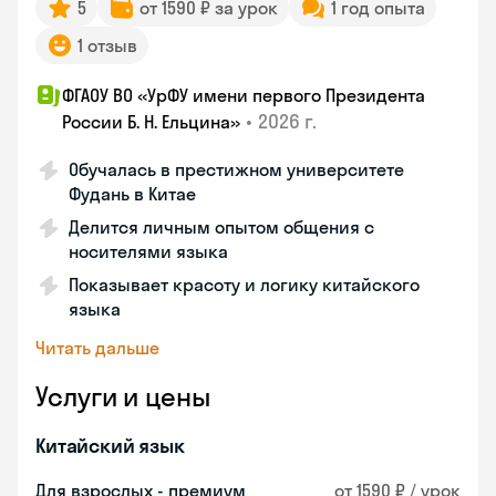
5
от 1590 ₽ за урок
1 год опыта
1 отзыв
ФГАОУ ВО «УрФУ имени первого Президента
•
2026 г.
России Б. Н. Ельцина»
Обучалась в престижном университете
Фудань в Китае
Делится личным опытом общения с
носителями языка
Показывает красоту и логику китайского
языка
Читать дальше
Услуги и цены
Китайский язык
Для взрослых - премиум
от 1590 ₽ / урок