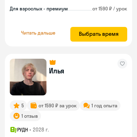
Для взрослых - премиум
от 1590 ₽ / урок
Читать дальше
Выбрать время
Илья
5
от 1590 ₽ за урок
1 год опыта
1 отзыв
•
2028 г.
РУДН