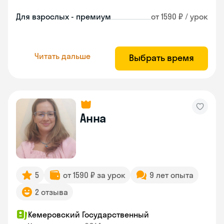
Для взрослых - премиум
от 1590 ₽ / урок
Читать дальше
Выбрать время
Анна
5
от 1590 ₽ за урок
9 лет опыта
2 отзыва
Кемеровский Государственный