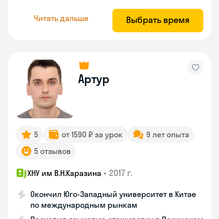
Читать дальше
Выбрать время
Артур
5
от 1590 ₽ за урок
9 лет опыта
5 отзывов
•
2017 г.
ХНУ им В.Н.Каразина
Окончил Юго-Западный университет в Китае
по международным рынкам