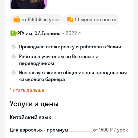
от 1590 ₽ за урок
10 месяцев опыта
•
2022 г.
РГУ им. С.А.Есенина
Проходила стажировку и работала в Чехии
Работала учителем во Вьетнаме и
переводчиком
Использует живое общение для преодоления
языкового барьера
Читать дальше
Услуги и цены
Китайский язык
Для взрослых - премиум
от 1590 ₽ / урок