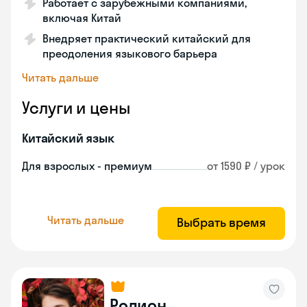
Работает с зарубежными компаниями,
включая Китай
Внедряет практический китайский для
преодоления языкового барьера
Читать дальше
Услуги и цены
Китайский язык
Для взрослых - премиум
от 1590 ₽ / урок
Читать дальше
Выбрать время
Родион