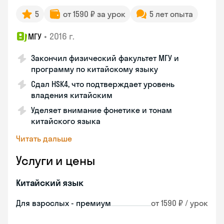
5
от 1590 ₽ за урок
5 лет опыта
•
2016 г.
МГУ
Закончил физический факультет МГУ и
программу по китайскому языку
Сдал HSK4, что подтверждает уровень
владения китайским
Уделяет внимание фонетике и тонам
китайского языка
Читать дальше
Услуги и цены
Китайский язык
Для взрослых - премиум
от 1590 ₽ / урок