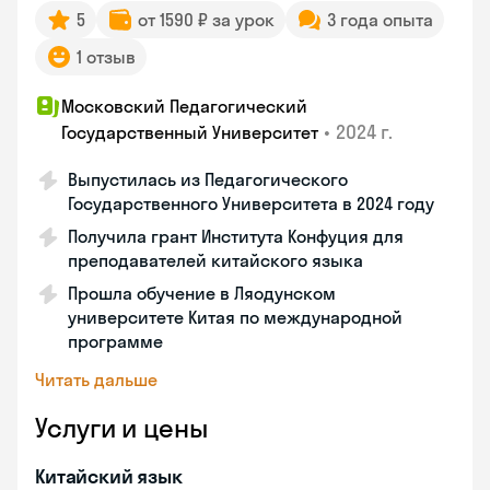
5
от 1590 ₽ за урок
3 года опыта
1 отзыв
Московский Педагогический
•
2024 г.
Государственный Университет
Выпустилась из Педагогического
Государственного Университета в 2024 году
Получила грант Института Конфуция для
преподавателей китайского языка
Прошла обучение в Ляодунском
университете Китая по международной
программе
Читать дальше
Услуги и цены
Китайский язык