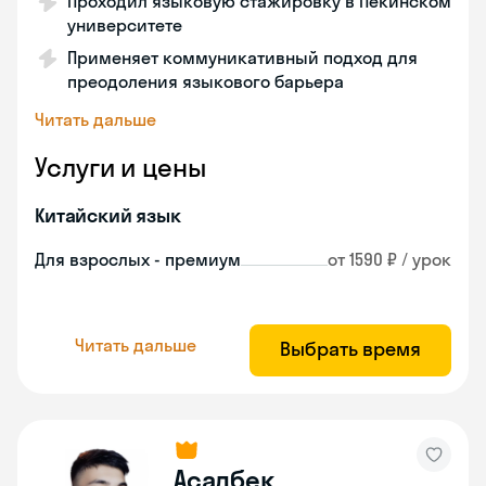
Проходил языковую стажировку в Пекинском
университете
Применяет коммуникативный подход для
преодоления языкового барьера
Читать дальше
Услуги и цены
Китайский язык
Для взрослых - премиум
от 1590 ₽ / урок
Читать дальше
Выбрать время
Асадбек