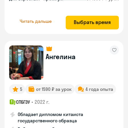
Читать дальше
Выбрать время
Ангелина
5
от 1590 ₽ за урок
4 года опыта
•
2022 г.
СПБГЭУ
Обладает дипломом китаиста
государственного образца