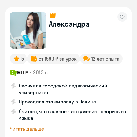
Александра
5
от 1590 ₽ за урок
12 лет опыта
•
2013 г.
МГПУ
Окончила городской педагогический
университет
Проходила стажировку в Пекине
Считает, что главное - это умение говорить на
языке
Читать дальше