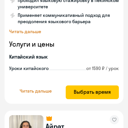
Проходил языковую стажировку в Пекинском
университете
Применяет коммуникативный подход для
преодоления языкового барьера
Читать дальше
Услуги и цены
Китайский язык
Уроки китайского
от 1590 ₽ / урок
Читать дальше
Выбрать время
Айрат