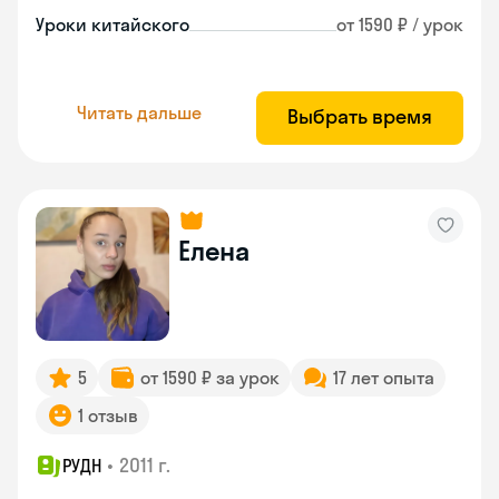
Уроки китайского
от 1590 ₽ / урок
Читать дальше
Выбрать время
Елена
5
от 1590 ₽ за урок
17 лет опыта
1 отзыв
•
2011 г.
РУДН