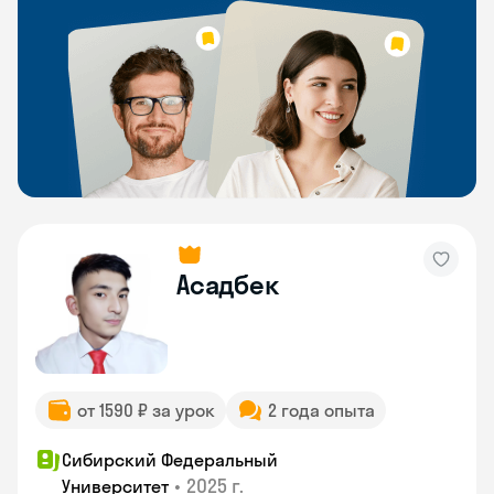
Асадбек
от 1590 ₽ за урок
2 года опыта
Сибирский Федеральный
•
2025 г.
Университет