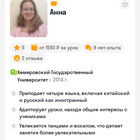
Анна
5
от 1590 ₽ за урок
9 лет опыта
2 отзыва
Кемеровский Государственный
•
2014 г.
Университет
Преподает четыре языка, включая китайский
и русский как иностранный
Адаптирует уроки, находя общие интересы с
учениками
Увлекается танцами и вокалом, что делает
занятия более увлекательными