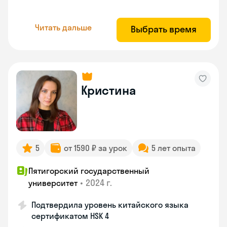
Читать дальше
Выбрать время
Кристина
5
от 1590 ₽ за урок
5 лет опыта
Пятигорский государственный
•
2024 г.
университет
Подтвердила уровень китайского языка
сертификатом HSK 4