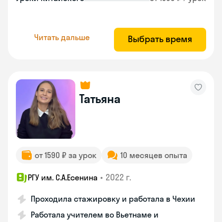
Читать дальше
Выбрать время
Татьяна
от 1590 ₽ за урок
10 месяцев опыта
•
2022 г.
РГУ им. С.А.Есенина
Проходила стажировку и работала в Чехии
Работала учителем во Вьетнаме и