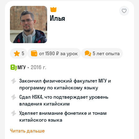
Илья
5
от 1590 ₽ за урок
5 лет опыта
•
2016 г.
МГУ
Закончил физический факультет МГУ и
программу по китайскому языку
Сдал HSK4, что подтверждает уровень
владения китайским
Уделяет внимание фонетике и тонам
китайского языка
Читать дальше