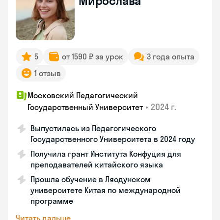
Мирослава
5
от 1590 ₽ за урок
3 года опыта
1 отзыв
Московский Педагогический
•
2024 г.
Государственный Университет
Выпустилась из Педагогического
Государственного Университета в 2024 году
Получила грант Института Конфуция для
преподавателей китайского языка
Прошла обучение в Ляодунском
университете Китая по международной
программе
Читать дальше