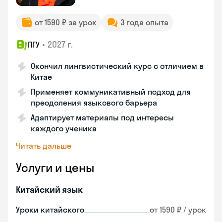
от 1590 ₽ за урок
3 года опыта
•
2027 г.
ПГУ
Окончил лингвистический курс с отличием в
Китае
Применяет коммуникативный подход для
преодоления языкового барьера
Адаптирует материалы под интересы
каждого ученика
Читать дальше
Услуги и цены
Китайский язык
Уроки китайского
от 1590 ₽ / урок