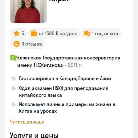
5
от 1590 ₽ за урок
1 год опыта
3 отзыва
Казанская Государственная консерватория
•
2011 г.
имени Н.Г.Жиганова
Гастролировал в Канаде, Европе и Азии
Сдал экзамен HSK4 для преподавания
китайского языка
Использует личные примеры из жизни в
Китае на уроках
Читать дальше
Услуги и цены