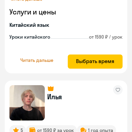
Услуги и цены
Китайский язык
Уроки китайского
от 1590 ₽ / урок
Читать дальше
Выбрать время
Илья
5
от 1590 ₽ за урок
1 год опыта