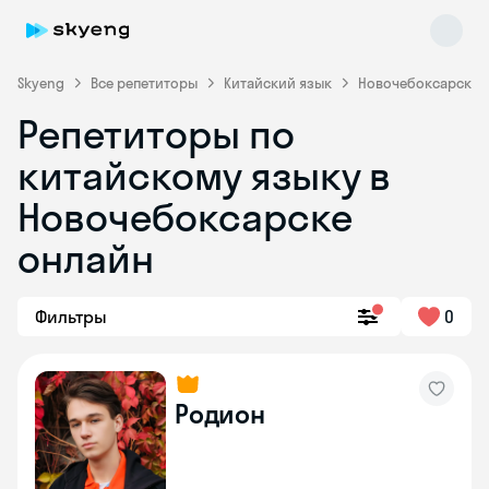
Skyeng
Все репетиторы
Китайский язык
Новочебоксарск
Репетиторы по
китайскому языку в
Новочебоксарске
онлайн
Skyeng Chat
online
Фильтры
0
Родион