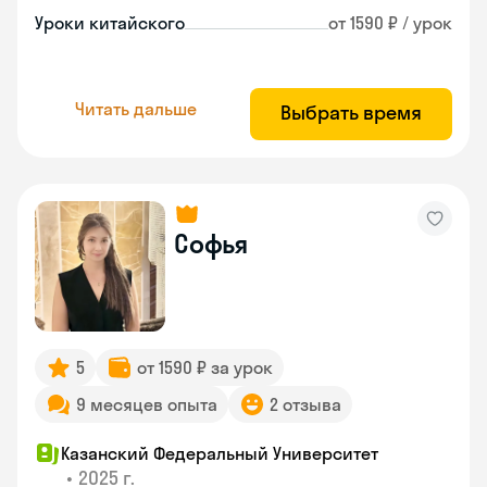
Уроки китайского
от 1590 ₽ / урок
Читать дальше
Выбрать время
Софья
5
от 1590 ₽ за урок
9 месяцев опыта
2 отзыва
Казанский Федеральный Университет
•
2025 г.