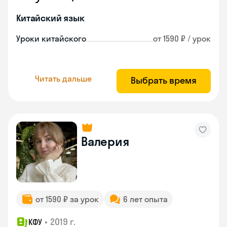
Китайский язык
Уроки китайского
от 1590 ₽ / урок
Читать дальше
Выбрать время
Валерия
от 1590 ₽ за урок
6 лет опыта
•
2019 г.
КФУ