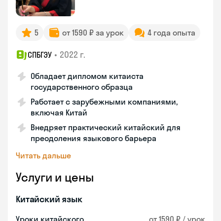
5
от 1590 ₽ за урок
4 года опыта
•
2022 г.
СПБГЭУ
Обладает дипломом китаиста
государственного образца
Работает с зарубежными компаниями,
включая Китай
Внедряет практический китайский для
преодоления языкового барьера
Читать дальше
Услуги и цены
Китайский язык
Уроки китайского
от 1590 ₽ / урок