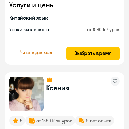
Услуги и цены
Китайский язык
Уроки китайского
от 1590 ₽ / урок
Читать дальше
Выбрать время
Ксения
5
от 1590 ₽ за урок
9 лет опыта