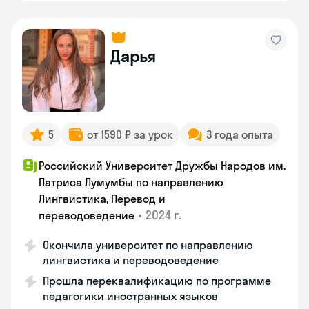
Дарья
5
от 1590 ₽ за урок
3 года опыта
Российский Университет Дружбы Народов им.
Патриса Лумумбы по направлению
Лингвистика, Перевод и
•
2024 г.
переводоведение
Окончила университет по направлению
лингвистика и переводоведение
Прошла переквалификацию по программе
педагогики иностранных языков