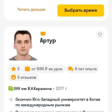
Читать дальше
Выбрать время
Артур
5
от 1590 ₽ за урок
9 лет опыта
5 отзывов
•
2017 г.
ХНУ им В.Н.Каразина
Окончил Юго-Западный университет в Китае
по международным рынкам