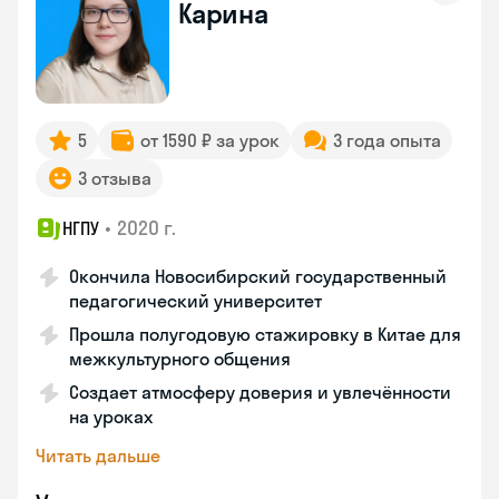
Карина
5
от 1590 ₽ за урок
3 года опыта
3 отзыва
•
2020 г.
НГПУ
Окончила Новосибирский государственный
педагогический университет
Прошла полугодовую стажировку в Китае для
межкультурного общения
Создает атмосферу доверия и увлечённости
на уроках
Читать дальше