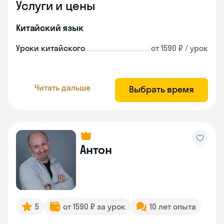
Услуги и цены
Китайский язык
Уроки китайского
от 1590 ₽ / урок
Читать дальше
Выбрать время
Антон
5
от 1590 ₽ за урок
10 лет опыта