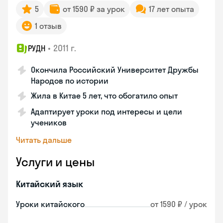
5
от 1590 ₽ за урок
17 лет опыта
1 отзыв
•
2011 г.
РУДН
Окончила Российский Университет Дружбы
Народов по истории
Жила в Китае 5 лет, что обогатило опыт
Адаптирует уроки под интересы и цели
учеников
Читать дальше
Услуги и цены
Китайский язык
Уроки китайского
от 1590 ₽ / урок