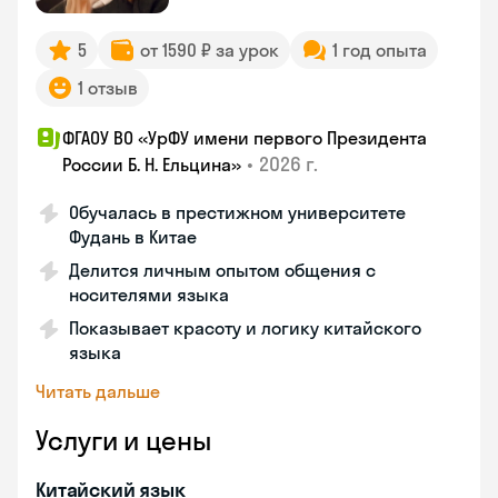
5
от 1590 ₽ за урок
1 год опыта
1 отзыв
ФГАОУ ВО «УрФУ имени первого Президента
•
2026 г.
России Б. Н. Ельцина»
Обучалась в престижном университете
Фудань в Китае
Делится личным опытом общения с
носителями языка
Показывает красоту и логику китайского
языка
Читать дальше
Услуги и цены
Китайский язык