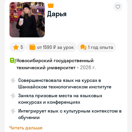
Дарья
5
от 1590 ₽ за урок
1 год опыта
Новосибирский государственный
•
2026 г.
технический университет
Совершенствовала язык на курсах в
Шанхайском технологическом институте
Заняла призовые места на языковых
конкурсах и конференциях
Интегрирует язык с культурным контекстом в
обучении
Читать дальше