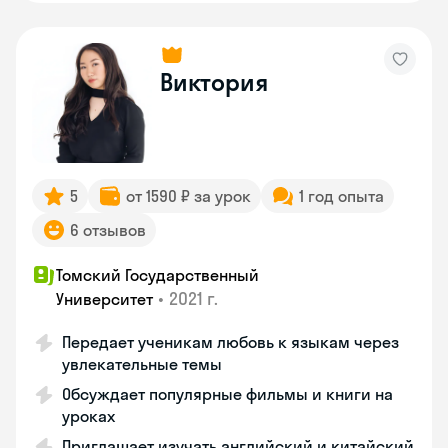
Виктория
5
от 1590 ₽ за урок
1 год опыта
6 отзывов
Томский Государственный
•
2021 г.
Университет
Передает ученикам любовь к языкам через
увлекательные темы
Обсуждает популярные фильмы и книги на
уроках
Приглашает изучать английский и китайский