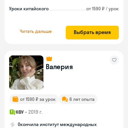
Уроки китайского
от 1590 ₽ / урок
Читать дальше
Выбрать время
Валерия
от 1590 ₽ за урок
6 лет опыта
•
2019 г.
КФУ
Окончила институт международных