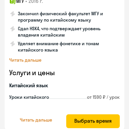
•
2016 г.
МГУ
Закончил физический факультет МГУ и
программу по китайскому языку
Сдал HSK4, что подтверждает уровень
владения китайским
Уделяет внимание фонетике и тонам
китайского языка
Читать дальше
Услуги и цены
Китайский язык
Уроки китайского
от 1590 ₽ / урок
Читать дальше
Выбрать время