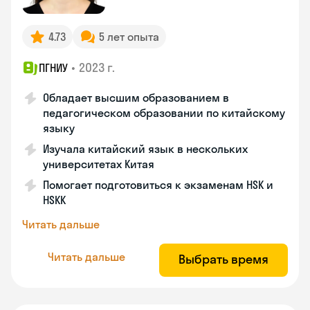
4.73
5 лет опыта
•
2023 г.
ПГНИУ
Обладает высшим образованием в
педагогическом образовании по китайскому
языку
Изучала китайский язык в нескольких
университетах Китая
Помогает подготовиться к экзаменам HSK и
HSKK
Читать дальше
Читать дальше
Выбрать время