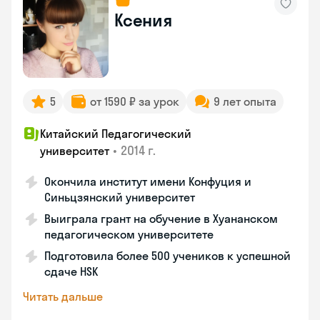
Ксения
5
от 1590 ₽ за урок
9 лет опыта
Китайский Педагогический
•
2014 г.
университет
Окончила институт имени Конфуция и
Синьцзянский университет
Выиграла грант на обучение в Хуананском
педагогическом университете
Подготовила более 500 учеников к успешной
сдаче HSK
Читать дальше