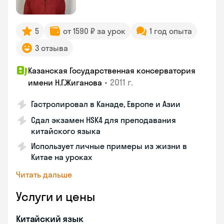
5
от 1590 ₽ за урок
1 год опыта
3 отзыва
Казанская Государственная консерватория
•
2011 г.
имени Н.Г.Жиганова
Гастролировал в Канаде, Европе и Азии
Сдал экзамен HSK4 для преподавания
китайского языка
Использует личные примеры из жизни в
Китае на уроках
Читать дальше
Услуги и цены
Китайский язык