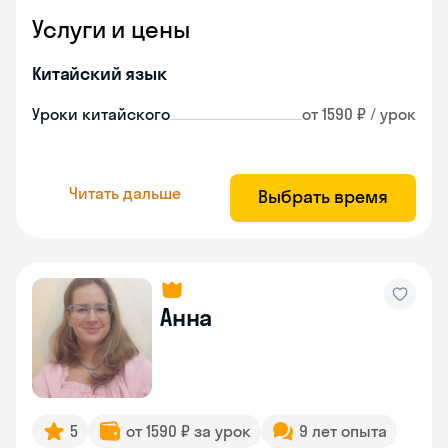
Услуги и цены
Китайский язык
Уроки китайского
от 1590 ₽ / урок
Читать дальше
Выбрать время
Анна
5
от 1590 ₽ за урок
9 лет опыта