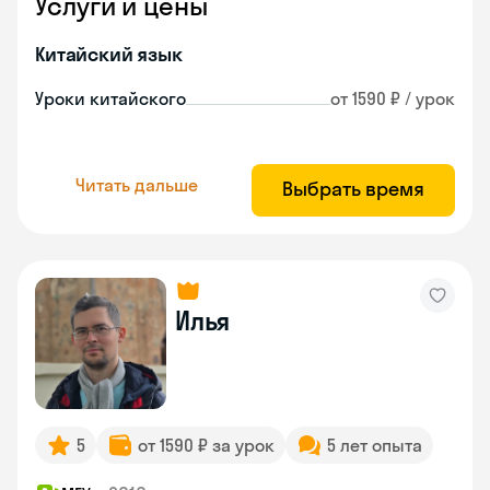
Услуги и цены
Китайский язык
Уроки китайского
от 1590 ₽ / урок
Читать дальше
Выбрать время
Илья
5
от 1590 ₽ за урок
5 лет опыта