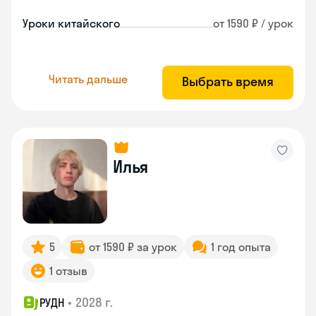
Уроки китайского
от 1590 ₽ / урок
Читать дальше
Выбрать время
Илья
5
от 1590 ₽ за урок
1 год опыта
1 отзыв
•
2028 г.
РУДН