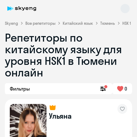
Skyeng
Все репетиторы
Китайский язык
Тюмень
HSK 1
Репетиторы по
китайскому языку для
уровня HSK1 в Тюмени
онлайн
Skyeng Chat
online
Фильтры
0
Ульяна