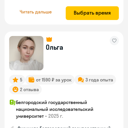
Читать дальше
Выбрать время
Ольга
5
от 1590 ₽ за урок
3 года опыта
2 отзыва
Белгородский государственный
национальный исследовательский
•
2025 г.
университет