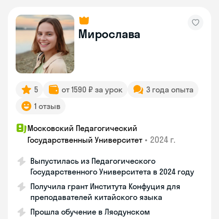
Мирослава
5
от 1590 ₽ за урок
3 года опыта
1 отзыв
Московский Педагогический
•
2024 г.
Государственный Университет
Выпустилась из Педагогического
Государственного Университета в 2024 году
Получила грант Института Конфуция для
преподавателей китайского языка
Прошла обучение в Ляодунском