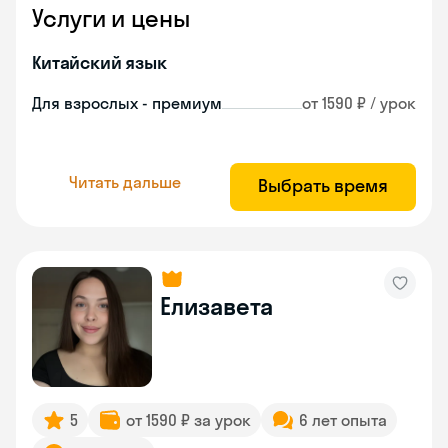
Услуги и цены
Китайский язык
Для взрослых - премиум
от 1590 ₽ / урок
Читать дальше
Выбрать время
Елизавета
5
от 1590 ₽ за урок
6 лет опыта