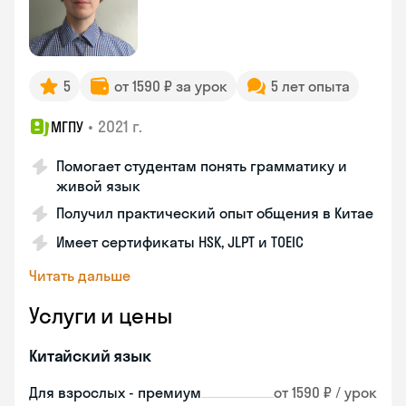
5
от 1590 ₽ за урок
5 лет опыта
•
2021 г.
МГПУ
Помогает студентам понять грамматику и
живой язык
Получил практический опыт общения в Китае
Имеет сертификаты HSK, JLPT и TOEIC
Читать дальше
Услуги и цены
Китайский язык
Для взрослых - премиум
от 1590 ₽ / урок