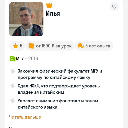
Илья
5
от 1590 ₽ за урок
5 лет опыта
•
2016 г.
МГУ
Закончил физический факультет МГУ и
программу по китайскому языку
Сдал HSK4, что подтверждает уровень
владения китайским
Уделяет внимание фонетике и тонам
китайского языка
Читать дальше