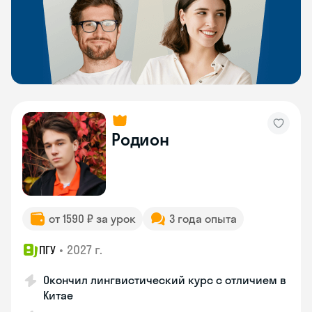
Родион
от 1590 ₽ за урок
3 года опыта
•
2027 г.
ПГУ
Окончил лингвистический курс с отличием в
Китае