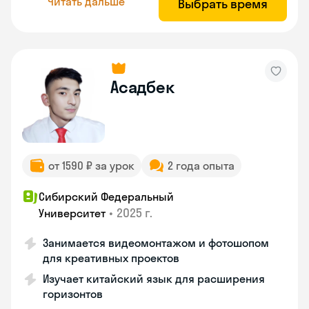
Читать дальше
Выбрать время
Асадбек
от 1590 ₽ за урок
2 года опыта
Сибирский Федеральный
•
2025 г.
Университет
Занимается видеомонтажом и фотошопом
для креативных проектов
Изучает китайский язык для расширения
горизонтов