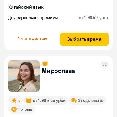
Китайский язык
Для взрослых - премиум
от 1590 ₽ / урок
Читать дальше
Выбрать время
Мирослава
5
от 1590 ₽ за урок
3 года опыта
1 отзыв