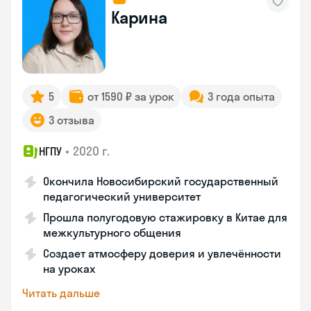
Карина
5
от 1590 ₽ за урок
3 года опыта
3 отзыва
•
2020 г.
НГПУ
Окончила Новосибирский государственный
педагогический университет
Прошла полугодовую стажировку в Китае для
межкультурного общения
Создает атмосферу доверия и увлечённости
на уроках
Читать дальше