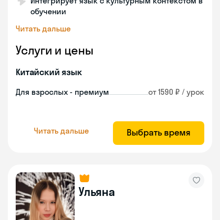
Интегрирует язык с культурным контекстом в
обучении
Читать дальше
Услуги и цены
Китайский язык
Для взрослых - премиум
от 1590 ₽ / урок
Читать дальше
Выбрать время
Ульяна