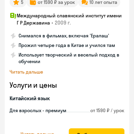
5
от 1590 ₽ за урок
10 лет опыта
Международный славянский институт имени
•
2009 г.
Г Р Державина
Снимался в фильмах, включая 'Ералаш'
Прожил четыре года в Китае и учился там
Использует творческий и веселый подход в
обучении
Читать дальше
Услуги и цены
Китайский язык
Для взрослых - премиум
от 1590 ₽ / урок
Читать дальше