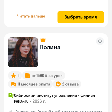
Читать дальше
Выбрать время
Полина
5
от 1590 ₽ за урок
11 месяцев опыта
2 отзыва
Сибирский институт управления - филиал
•
2026 г.
РАНХиГС