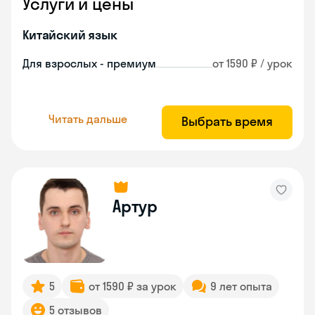
Услуги и цены
Китайский язык
Для взрослых - премиум
от 1590 ₽ / урок
Читать дальше
Выбрать время
Артур
5
от 1590 ₽ за урок
9 лет опыта
5 отзывов