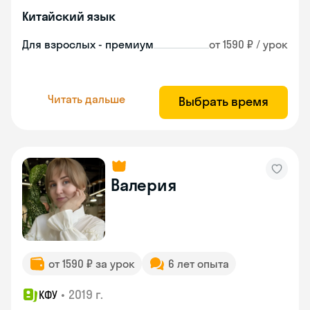
Китайский язык
Для взрослых - премиум
от 1590 ₽ / урок
Читать дальше
Выбрать время
Валерия
от 1590 ₽ за урок
6 лет опыта
•
2019 г.
КФУ