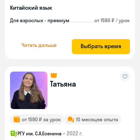
Китайский язык
Для взрослых - премиум
от 1590 ₽ / урок
Читать дальше
Выбрать время
Татьяна
от 1590 ₽ за урок
10 месяцев опыта
•
2022 г.
РГУ им. С.А.Есенина