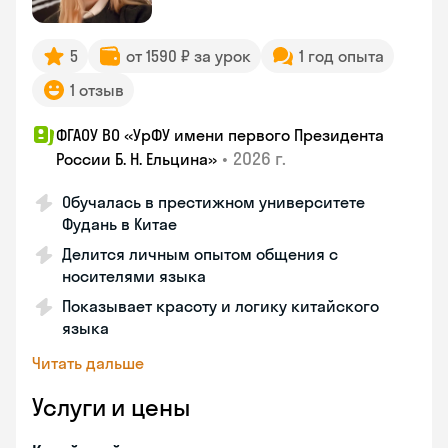
5
от 1590 ₽ за урок
1 год опыта
1 отзыв
ФГАОУ ВО «УрФУ имени первого Президента
•
2026 г.
России Б. Н. Ельцина»
Обучалась в престижном университете
Фудань в Китае
Делится личным опытом общения с
носителями языка
Показывает красоту и логику китайского
языка
Читать дальше
Услуги и цены