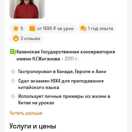
5
от 1590 ₽ за урок
1 год опыта
3 отзыва
Казанская Государственная консерватория
•
2011 г.
имени Н.Г.Жиганова
Гастролировал в Канаде, Европе и Азии
Сдал экзамен HSK4 для преподавания
китайского языка
Использует личные примеры из жизни в
Китае на уроках
Читать дальше
Услуги и цены