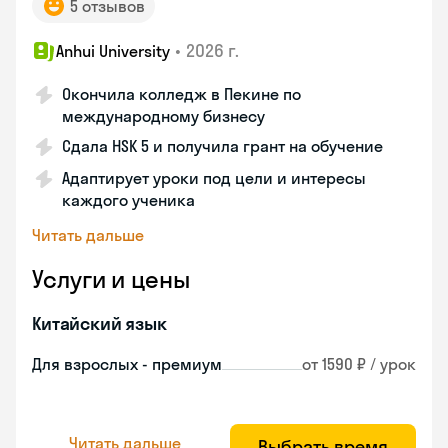
5 отзывов
•
2026 г.
Anhui University
Окончила колледж в Пекине по
международному бизнесу
Сдала HSK 5 и получила грант на обучение
Адаптирует уроки под цели и интересы
каждого ученика
Читать дальше
Услуги и цены
Китайский язык
Для взрослых - премиум
от 1590 ₽ / урок
Читать дальше
Выбрать время