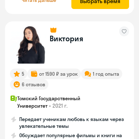
Выбрать время
Виктория
5
от 1590 ₽ за урок
1 год опыта
6 отзывов
Томский Государственный
•
2021 г.
Университет
Передает ученикам любовь к языкам через
увлекательные темы
Обсуждает популярные фильмы и книги на