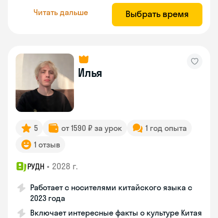
Читать дальше
Выбрать время
Илья
5
от 1590 ₽ за урок
1 год опыта
1 отзыв
•
2028 г.
РУДН
Работает с носителями китайского языка с
2023 года
Включает интересные факты о культуре Китая