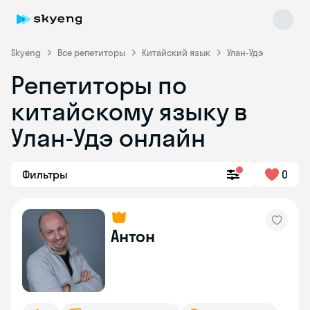
Skyeng
Все репетиторы
Китайский язык
Улан-Удэ
Репетиторы по
китайскому языку в
Улан-Удэ онлайн
Фильтры
0
Skyeng Chat
online
Антон