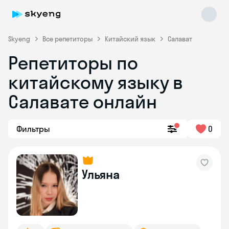
Skyeng
Все репетиторы
Китайский язык
Салават
Репетиторы по
китайскому языку в
Салавате онлайн
Фильтры
0
Skyeng Chat
online
Ульяна