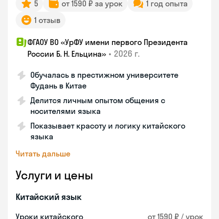
5
от 1590 ₽ за урок
1 год опыта
1 отзыв
ФГАОУ ВО «УрФУ имени первого Президента
•
2026 г.
России Б. Н. Ельцина»
Обучалась в престижном университете
Фудань в Китае
Делится личным опытом общения с
носителями языка
Показывает красоту и логику китайского
языка
Читать дальше
Услуги и цены
Китайский язык
Уроки китайского
от 1590 ₽ / урок