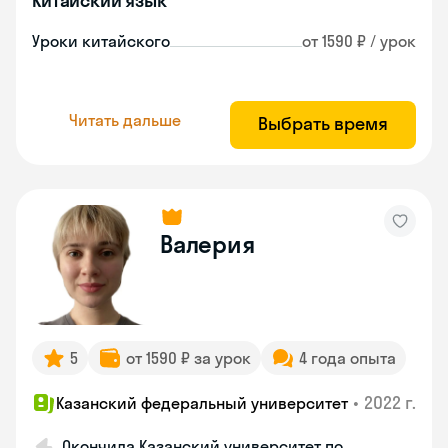
Китайский язык
Уроки китайского
от 1590 ₽ / урок
Читать дальше
Выбрать время
Валерия
5
от 1590 ₽ за урок
4 года опыта
•
2022 г.
Казанский федеральный университет
Окончила Казанский университет по