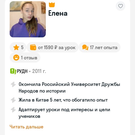
Елена
5
от 1590 ₽ за урок
17 лет опыта
1 отзыв
•
2011 г.
РУДН
Окончила Российский Университет Дружбы
Народов по истории
Жила в Китае 5 лет, что обогатило опыт
Адаптирует уроки под интересы и цели
учеников
Читать дальше