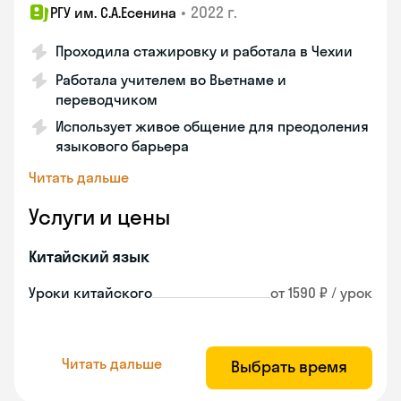
•
2022 г.
РГУ им. С.А.Есенина
Проходила стажировку и работала в Чехии
Работала учителем во Вьетнаме и
переводчиком
Использует живое общение для преодоления
языкового барьера
Читать дальше
Услуги и цены
Китайский язык
Уроки китайского
от 1590 ₽ / урок
Читать дальше
Выбрать время