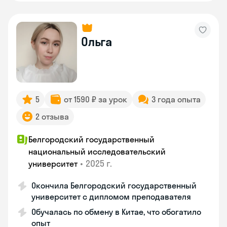
Ольга
5
от 1590 ₽ за урок
3 года опыта
2 отзыва
Белгородский государственный
национальный исследовательский
•
2025 г.
университет
Окончила Белгородский государственный
университет с дипломом преподавателя
Обучалась по обмену в Китае, что обогатило
опыт