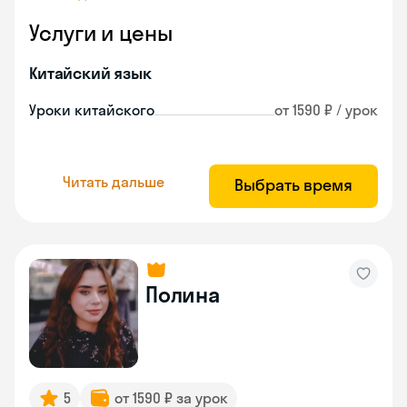
Услуги и цены
Китайский язык
Уроки китайского
от 1590 ₽ / урок
Читать дальше
Выбрать время
Полина
5
от 1590 ₽ за урок