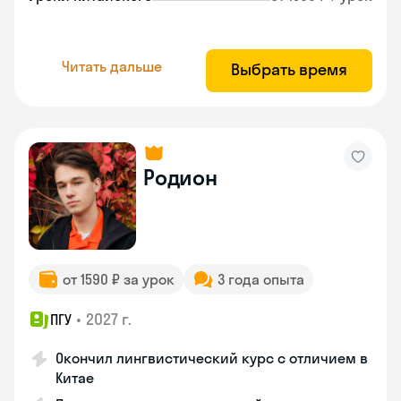
Читать дальше
Выбрать время
Родион
от 1590 ₽ за урок
3 года опыта
•
2027 г.
ПГУ
Окончил лингвистический курс с отличием в
Китае