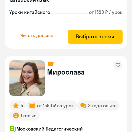
Китайский язык
Уроки китайского
от 1590 ₽ / урок
Читать дальше
Выбрать время
Мирослава
5
от 1590 ₽ за урок
3 года опыта
1 отзыв
Московский Педагогический