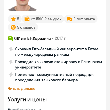
5
от 1590 ₽ за урок
9 лет опыта
5 отзывов
•
2017 г.
ХНУ им В.Н.Каразина
Окончил Юго-Западный университет в Китае
по международным рынкам
Проходил языковую стажировку в Пекинском
университете
Применяет коммуникативный подход для
преодоления языкового барьера
Читать дальше
Услуги и цены