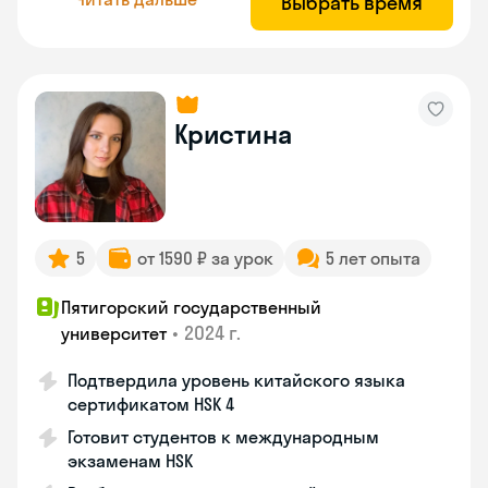
Выбрать время
Кристина
5
от 1590 ₽ за урок
5 лет опыта
Пятигорский государственный
•
2024 г.
университет
Подтвердила уровень китайского языка
сертификатом HSK 4
Готовит студентов к международным
экзаменам HSK