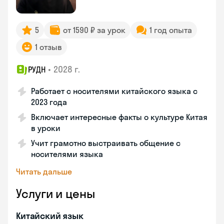
5
от 1590 ₽ за урок
1 год опыта
1 отзыв
•
2028 г.
РУДН
Работает с носителями китайского языка с
2023 года
Включает интересные факты о культуре Китая
в уроки
Учит грамотно выстраивать общение с
носителями языка
Читать дальше
Услуги и цены
Китайский язык