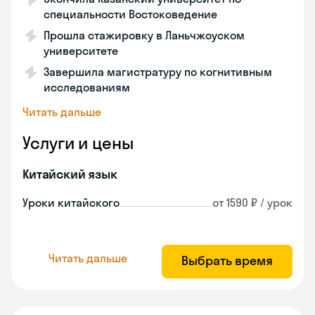
специальности Востоковедение
Прошла стажировку в Ланьчжоуском
университете
Завершила магистратуру по когнитивным
исследованиям
Читать дальше
Услуги и цены
Китайский язык
Уроки китайского
от 1590 ₽ / урок
Читать дальше
Выбрать время