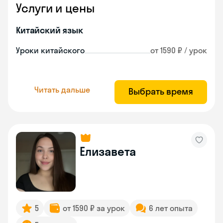
Услуги и цены
Китайский язык
Уроки китайского
от 1590 ₽ / урок
Читать дальше
Выбрать время
Елизавета
5
от 1590 ₽ за урок
6 лет опыта