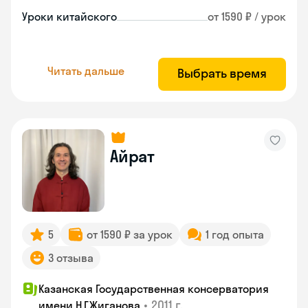
Уроки китайского
от 1590 ₽ / урок
Читать дальше
Выбрать время
Айрат
5
от 1590 ₽ за урок
1 год опыта
3 отзыва
Казанская Государственная консерватория
•
2011 г.
имени Н.Г.Жиганова