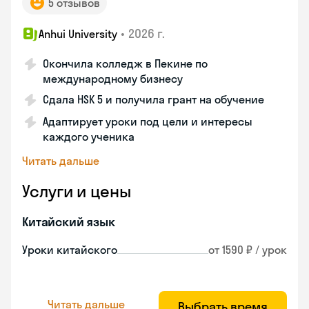
5 отзывов
•
2026 г.
Anhui University
Окончила колледж в Пекине по
международному бизнесу
Сдала HSK 5 и получила грант на обучение
Адаптирует уроки под цели и интересы
каждого ученика
Читать дальше
Услуги и цены
Китайский язык
Уроки китайского
от 1590 ₽ / урок
Читать дальше
Выбрать время