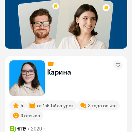
Карина
5
от 1590 ₽ за урок
3 года опыта
3 отзыва
•
2020 г.
НГПУ