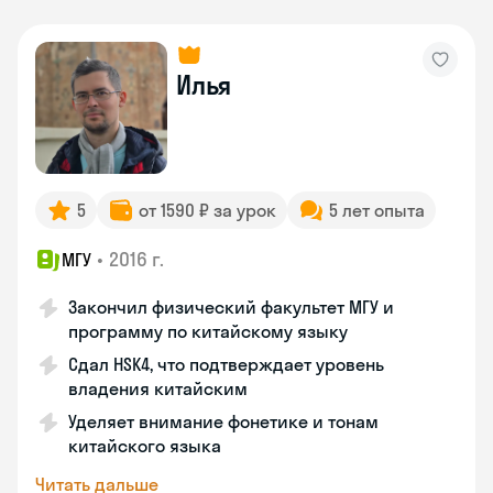
Илья
5
от 1590 ₽ за урок
5 лет опыта
•
2016 г.
МГУ
Закончил физический факультет МГУ и
программу по китайскому языку
Сдал HSK4, что подтверждает уровень
владения китайским
Уделяет внимание фонетике и тонам
китайского языка
Читать дальше