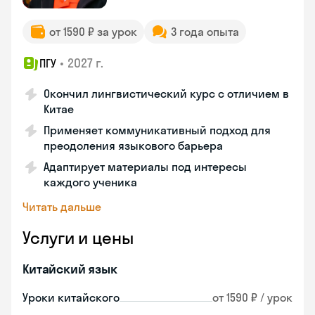
от 1590 ₽ за урок
3 года опыта
•
2027 г.
ПГУ
Окончил лингвистический курс с отличием в
Китае
Применяет коммуникативный подход для
преодоления языкового барьера
Адаптирует материалы под интересы
каждого ученика
Читать дальше
Услуги и цены
Китайский язык
Уроки китайского
от 1590 ₽ / урок