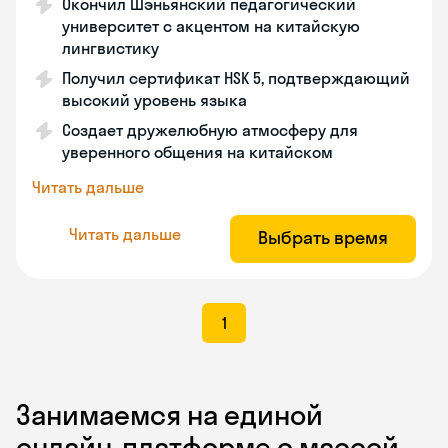
Окончил Шэньянский педагогический
университет с акцентом на китайскую
лингвистику
Получил сертификат HSK 5, подтверждающий
высокий уровень языка
Создает дружелюбную атмосферу для
уверенного общения на китайском
Читать дальше
Читать дальше
Выбрать время
1
Занимаемся на единой
онлайн-платформе с массой