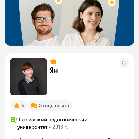
Ян
5
3 года опыта
Шэньянский педагогический
•
2018 г.
университет