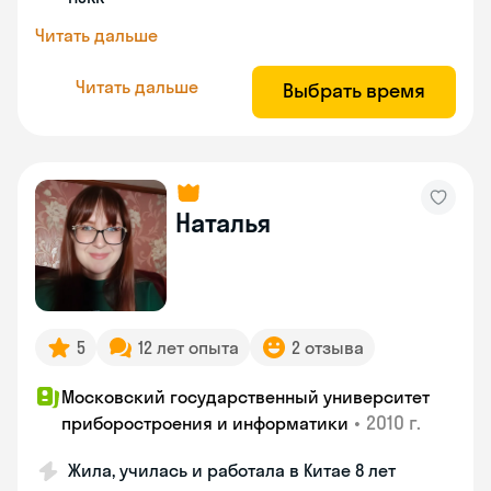
Читать дальше
Читать дальше
Выбрать время
Наталья
5
12 лет опыта
2 отзыва
Московский государственный университет
•
2010 г.
приборостроения и информатики
Жила, училась и работала в Китае 8 лет