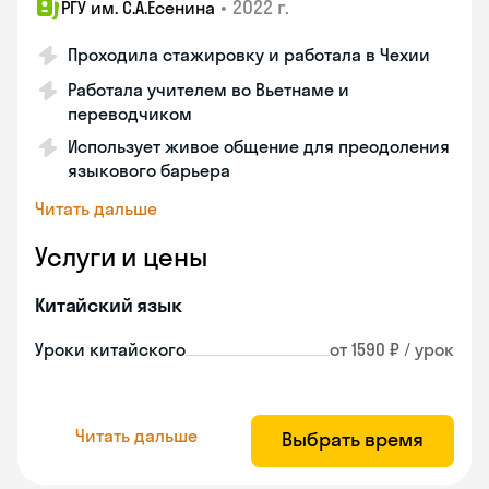
•
2022 г.
РГУ им. С.А.Есенина
Проходила стажировку и работала в Чехии
Работала учителем во Вьетнаме и
переводчиком
Использует живое общение для преодоления
языкового барьера
Читать дальше
Услуги и цены
Китайский язык
Уроки китайского
от 1590 ₽ / урок
Читать дальше
Выбрать время