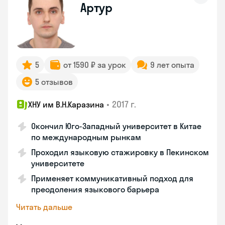
Артур
5
от 1590 ₽ за урок
9 лет опыта
5 отзывов
•
2017 г.
ХНУ им В.Н.Каразина
Окончил Юго-Западный университет в Китае
по международным рынкам
Проходил языковую стажировку в Пекинском
университете
Применяет коммуникативный подход для
преодоления языкового барьера
Читать дальше