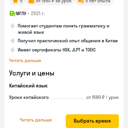
5
от 1590 ₽ за урок
5 лет опыта
•
2021 г.
МГПУ
Помогает студентам понять грамматику и
живой язык
Получил практический опыт общения в Китае
Имеет сертификаты HSK, JLPT и TOEIC
Читать дальше
Услуги и цены
Китайский язык
Уроки китайского
от 1590 ₽ / урок
Читать дальше
Выбрать время