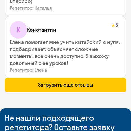
Спасибо)
Репетитор: Наталья
5
★
К
Константин
Елена помогает мне учить китайский с нуля.
подбадривает, объясняет сложные
моменты, все очень доступно. Я выхожу
довольный с ее уроков!
Репетитор: Елена
Загрузить ещё отзывы
Не нашли подходящего
репетитора? Оставьте заявку