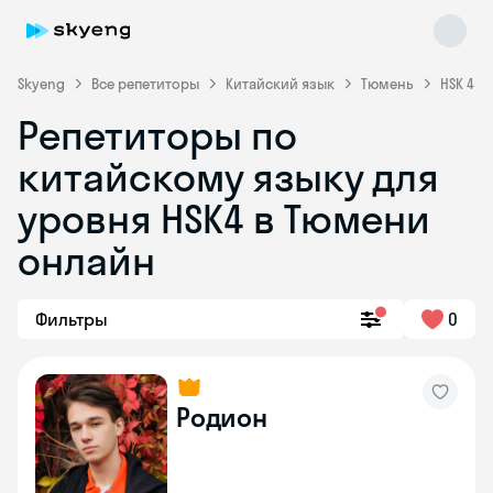
Skyeng
Все репетиторы
Китайский язык
Тюмень
HSK 4
Репетиторы по
китайскому языку для
уровня HSK4 в Тюмени
онлайн
Skyeng Chat
online
Фильтры
0
Родион