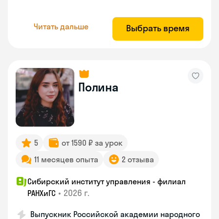
Читать дальше
Выбрать время
Полина
5
от 1590 ₽ за урок
11 месяцев опыта
2 отзыва
Сибирский институт управления - филиал
•
2026 г.
РАНХиГС
Выпускник Российской академии народного