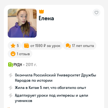
Елена
5
от 1590 ₽ за урок
17 лет опыта
1 отзыв
•
2011 г.
РУДН
Окончила Российский Университет Дружбы
Народов по истории
Жила в Китае 5 лет, что обогатило опыт
Адаптирует уроки под интересы и цели
учеников