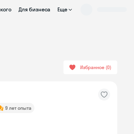
ского
Для бизнеса
Еще
Избранное
0
9 лет опыта