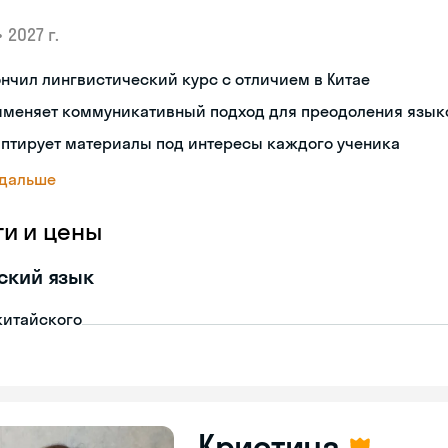
•
2027 г.
нчил лингвистический курс с отличием в Китае
именяет коммуникативный подход для преодоления язык
аптирует материалы под интересы каждого ученика
 дальше
ги и цены
ский язык
китайского
Кристина