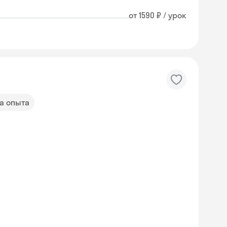
от 1590 ₽ / урок
да опыта