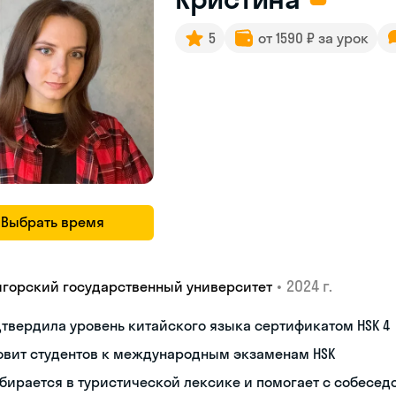
5
от 1590 ₽ за урок
Выбрать время
•
2024 г.
игорский государственный университет
твердила уровень китайского языка сертификатом HSK 4
овит студентов к международным экзаменам HSK
бирается в туристической лексике и помогает с собесе