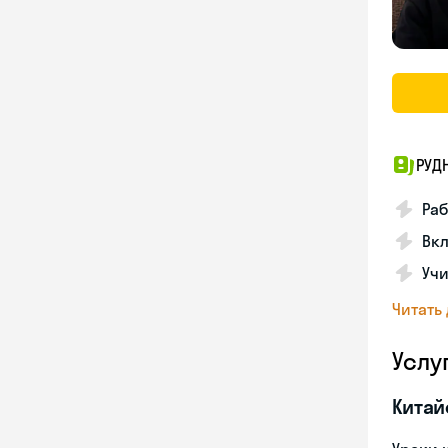
РУД
Раб
Вкл
Учи
Читать
Услу
Китай