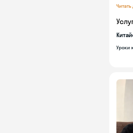
Читать
Услу
Китай
Уроки 