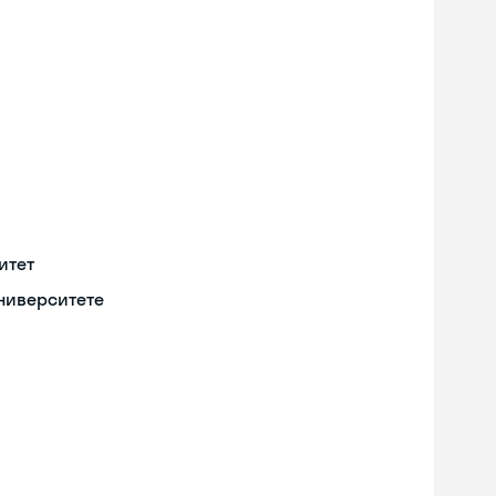
итет
университете