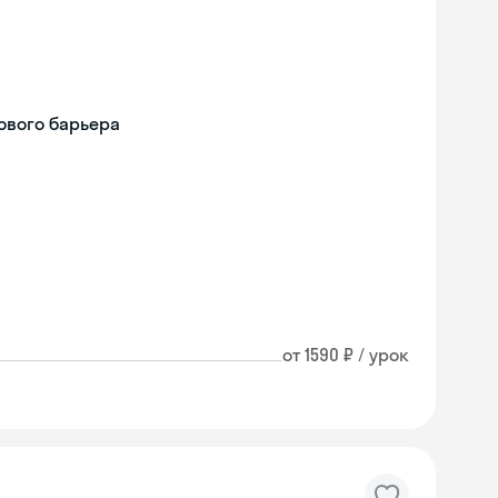
ового барьера
от 1590 ₽ / урок