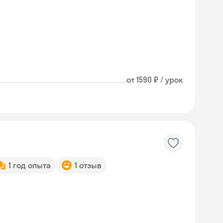
от 1590 ₽ / урок
1 год опыта
1 отзыв