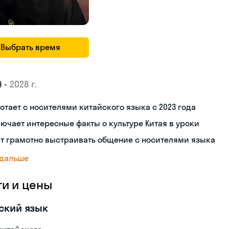
Выбрать время
•
2028 г.
Н
отает с носителями китайского языка с 2023 года
ючает интересные факты о культуре Китая в уроки
т грамотно выстраивать общение с носителями языка
 дальше
ги и цены
ский язык