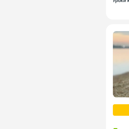
Уроки 