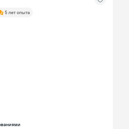
5 лет опыта
дованиями