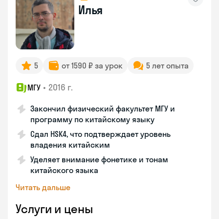
Илья
5
от 1590 ₽ за урок
5 лет опыта
•
2016 г.
МГУ
Закончил физический факультет МГУ и
программу по китайскому языку
Сдал HSK4, что подтверждает уровень
владения китайским
Уделяет внимание фонетике и тонам
китайского языка
Читать дальше
Услуги и цены