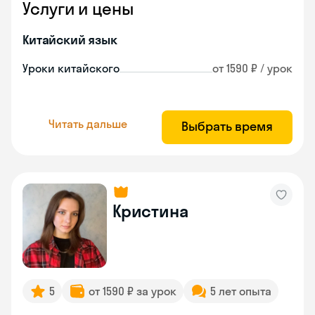
Услуги и цены
Китайский язык
Уроки китайского
от 1590 ₽ / урок
Читать дальше
Выбрать время
Кристина
5
от 1590 ₽ за урок
5 лет опыта