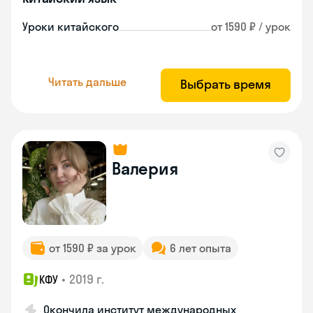
Уроки китайского
от 1590 ₽ / урок
Читать дальше
Выбрать время
Валерия
от 1590 ₽ за урок
6 лет опыта
•
2019 г.
КФУ
Окончила институт международных