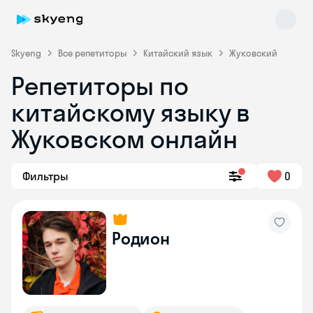
Skyeng
Все репетиторы
Китайский язык
Жуковский
Репетиторы по
китайскому языку в
Жуковском онлайн
Фильтры
0
Skyeng Chat
online
Родион