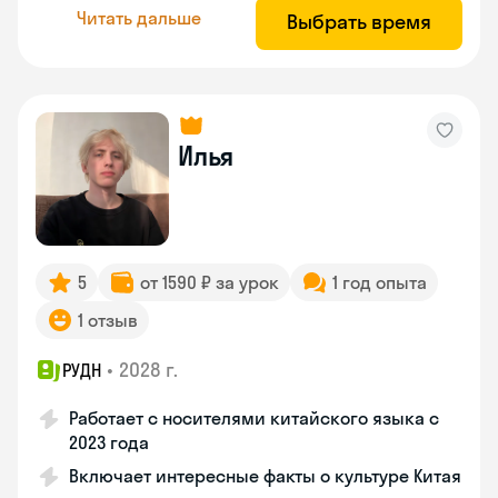
Читать дальше
Выбрать время
Илья
5
от 1590 ₽ за урок
1 год опыта
1 отзыв
•
2028 г.
РУДН
Работает с носителями китайского языка с
2023 года
Включает интересные факты о культуре Китая