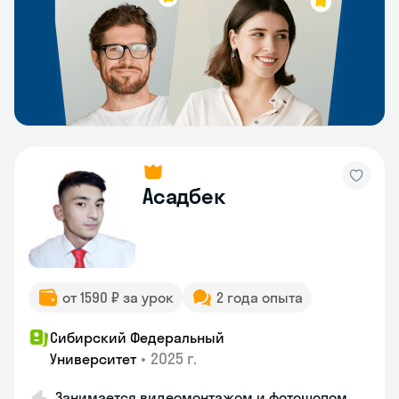
Асадбек
от 1590 ₽ за урок
2 года опыта
Сибирский Федеральный
•
2025 г.
Университет
Занимается видеомонтажом и фотошопом