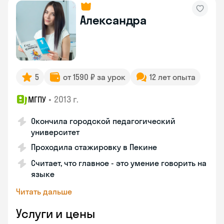
Александра
5
от 1590 ₽ за урок
12 лет опыта
•
2013 г.
МГПУ
Окончила городской педагогический
университет
Проходила стажировку в Пекине
Считает, что главное - это умение говорить на
языке
Читать дальше
Услуги и цены