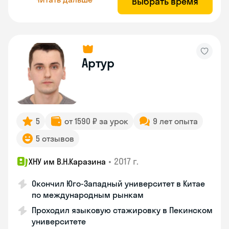
Выбрать время
Артур
5
от 1590 ₽ за урок
9 лет опыта
5 отзывов
•
2017 г.
ХНУ им В.Н.Каразина
Окончил Юго-Западный университет в Китае
по международным рынкам
Проходил языковую стажировку в Пекинском
университете