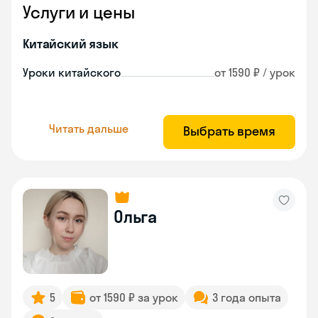
Услуги и цены
Китайский язык
Уроки китайского
от 1590 ₽ / урок
Читать дальше
Выбрать время
Ольга
5
от 1590 ₽ за урок
3 года опыта