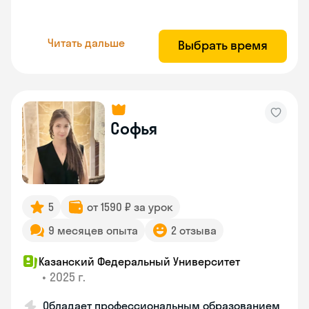
Читать дальше
Выбрать время
Софья
5
от 1590 ₽ за урок
9 месяцев опыта
2 отзыва
Казанский Федеральный Университет
•
2025 г.
Обладает профессиональным образованием