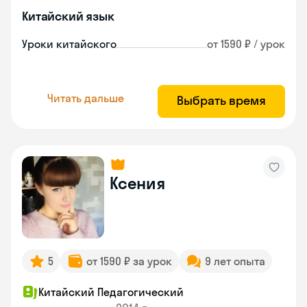
Китайский язык
Уроки китайского
от 1590 ₽ / урок
Читать дальше
Выбрать время
Ксения
5
от 1590 ₽ за урок
9 лет опыта
Китайский Педагогический