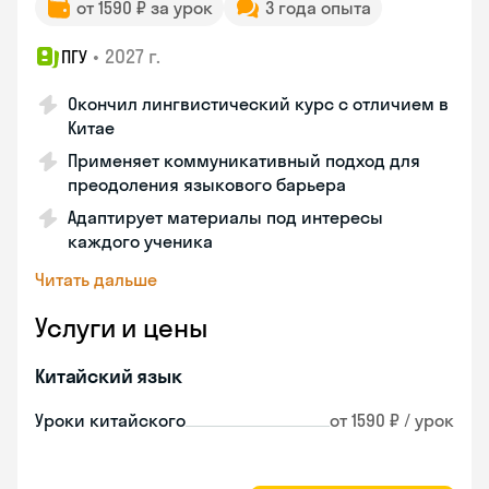
от 1590 ₽ за урок
3 года опыта
•
2027 г.
ПГУ
Окончил лингвистический курс с отличием в
Китае
Применяет коммуникативный подход для
преодоления языкового барьера
Адаптирует материалы под интересы
каждого ученика
Читать дальше
Услуги и цены
Китайский язык
Уроки китайского
от 1590 ₽ / урок