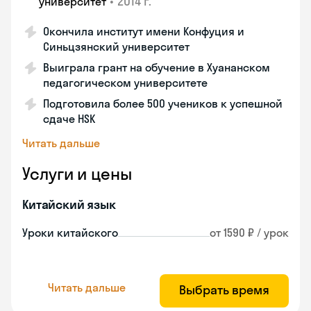
•
2014 г.
университет
Окончила институт имени Конфуция и
Синьцзянский университет
Выиграла грант на обучение в Хуананском
педагогическом университете
Подготовила более 500 учеников к успешной
сдаче HSK
Читать дальше
Услуги и цены
Китайский язык
Уроки китайского
от 1590 ₽ / урок
Читать дальше
Выбрать время