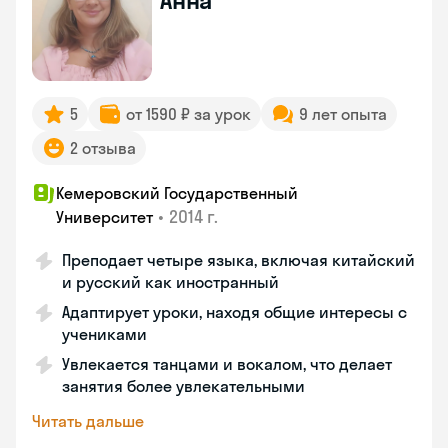
Анна
5
от 1590 ₽ за урок
9 лет опыта
2 отзыва
Кемеровский Государственный
•
2014 г.
Университет
Преподает четыре языка, включая китайский
и русский как иностранный
Адаптирует уроки, находя общие интересы с
учениками
Увлекается танцами и вокалом, что делает
занятия более увлекательными
Читать дальше