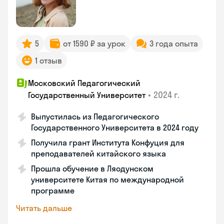
5
от 1590 ₽ за урок
3 года опыта
1 отзыв
Московский Педагогический
•
2024 г.
Государственный Университет
Выпустилась из Педагогического
Государственного Университета в 2024 году
Получила грант Института Конфуция для
преподавателей китайского языка
Прошла обучение в Ляодунском
университете Китая по международной
программе
Читать дальше