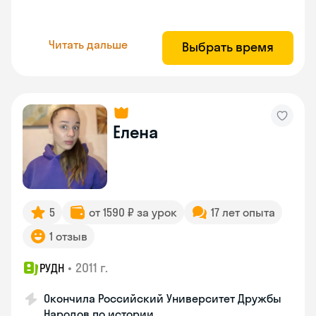
Читать дальше
Выбрать время
Елена
5
от 1590 ₽ за урок
17 лет опыта
1 отзыв
•
2011 г.
РУДН
Окончила Российский Университет Дружбы
Народов по истории