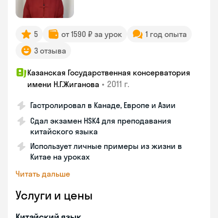
5
от 1590 ₽ за урок
1 год опыта
3 отзыва
Казанская Государственная консерватория
•
2011 г.
имени Н.Г.Жиганова
Гастролировал в Канаде, Европе и Азии
Сдал экзамен HSK4 для преподавания
китайского языка
Использует личные примеры из жизни в
Китае на уроках
Читать дальше
Услуги и цены
Китайский язык