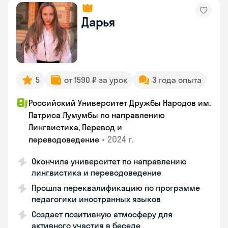
Дарья
5
от 1590 ₽ за урок
3 года опыта
Российский Университет Дружбы Народов им.
Патриса Лумумбы по направлению
Лингвистика, Перевод и
•
2024 г.
переводоведение
Окончила университет по направлению
лингвистика и переводоведение
Прошла переквалификацию по программе
педагогики иностранных языков
Создает позитивную атмосферу для
активного участия в беседе