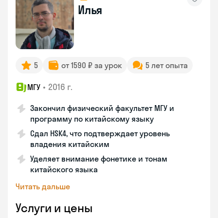
Илья
5
от 1590 ₽ за урок
5 лет опыта
•
2016 г.
МГУ
Закончил физический факультет МГУ и
программу по китайскому языку
Сдал HSK4, что подтверждает уровень
владения китайским
Уделяет внимание фонетике и тонам
китайского языка
Читать дальше
Услуги и цены