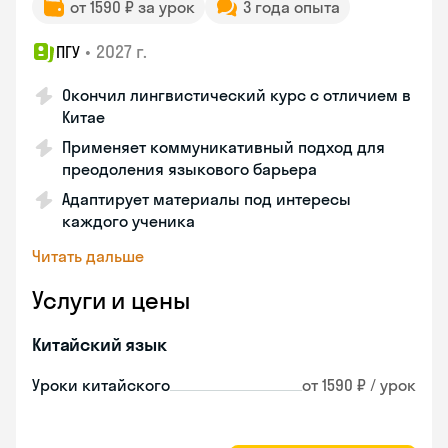
от 1590 ₽ за урок
3 года опыта
•
2027 г.
ПГУ
Окончил лингвистический курс с отличием в
Китае
Применяет коммуникативный подход для
преодоления языкового барьера
Адаптирует материалы под интересы
каждого ученика
Читать дальше
Услуги и цены
Китайский язык
Уроки китайского
от 1590 ₽ / урок