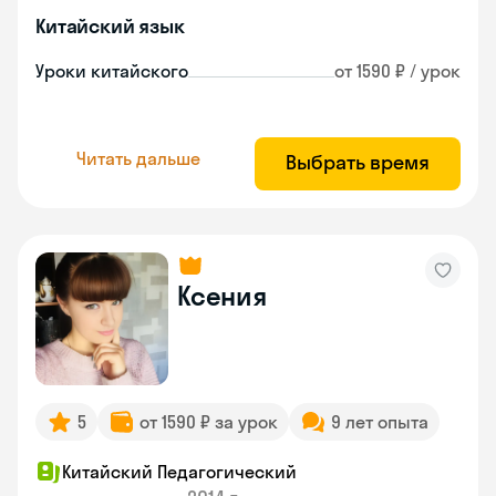
Китайский язык
Уроки китайского
от 1590 ₽ / урок
Читать дальше
Выбрать время
Ксения
5
от 1590 ₽ за урок
9 лет опыта
Китайский Педагогический