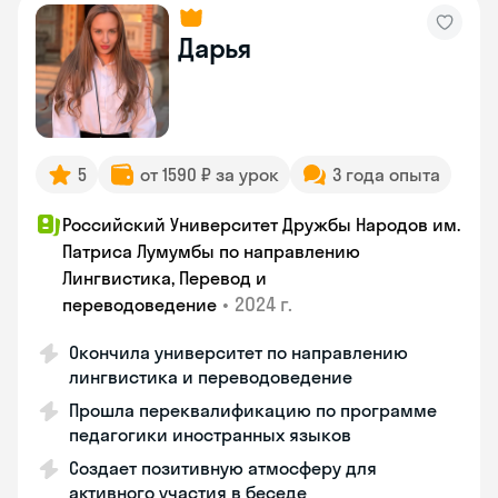
Дарья
5
от 1590 ₽ за урок
3 года опыта
Российский Университет Дружбы Народов им.
Патриса Лумумбы по направлению
Лингвистика, Перевод и
•
2024 г.
переводоведение
Окончила университет по направлению
лингвистика и переводоведение
Прошла переквалификацию по программе
педагогики иностранных языков
Создает позитивную атмосферу для
активного участия в беседе