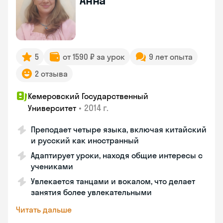
Анна
5
от 1590 ₽ за урок
9 лет опыта
2 отзыва
Кемеровский Государственный
•
2014 г.
Университет
Преподает четыре языка, включая китайский
и русский как иностранный
Адаптирует уроки, находя общие интересы с
учениками
Увлекается танцами и вокалом, что делает
занятия более увлекательными
Читать дальше