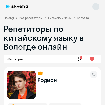
Skyeng
Все репетиторы
Китайский язык
Вологда
Репетиторы по
китайскому языку в
Вологде онлайн
Фильтры
0
Skyeng Chat
online
Родион