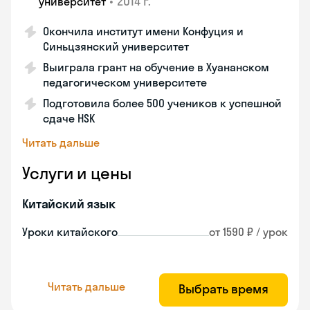
•
2014 г.
университет
Окончила институт имени Конфуция и
Синьцзянский университет
Выиграла грант на обучение в Хуананском
педагогическом университете
Подготовила более 500 учеников к успешной
сдаче HSK
Читать дальше
Услуги и цены
Китайский язык
Уроки китайского
от 1590 ₽ / урок
Читать дальше
Выбрать время