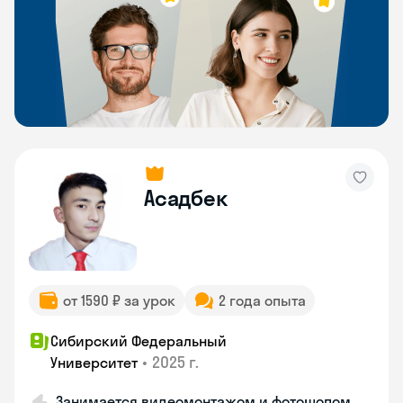
Асадбек
от 1590 ₽ за урок
2 года опыта
Сибирский Федеральный
•
2025 г.
Университет
Занимается видеомонтажом и фотошопом