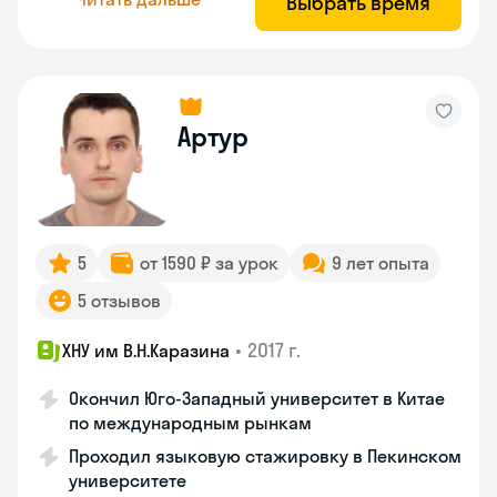
Выбрать время
Артур
5
от 1590 ₽ за урок
9 лет опыта
5 отзывов
•
2017 г.
ХНУ им В.Н.Каразина
Окончил Юго-Западный университет в Китае
по международным рынкам
Проходил языковую стажировку в Пекинском
университете