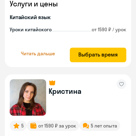
Услуги и цены
Китайский язык
Уроки китайского
от 1590 ₽ / урок
Читать дальше
Выбрать время
Кристина
5
от 1590 ₽ за урок
5 лет опыта