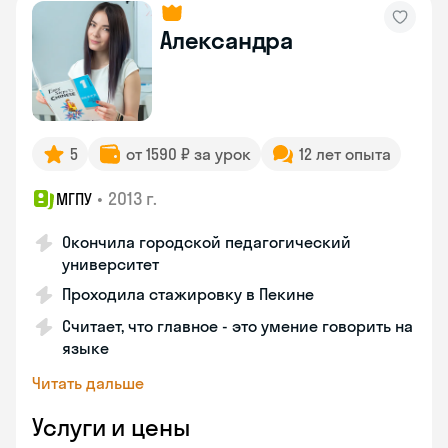
Александра
5
от 1590 ₽ за урок
12 лет опыта
•
2013 г.
МГПУ
Окончила городской педагогический
университет
Проходила стажировку в Пекине
Считает, что главное - это умение говорить на
языке
Читать дальше
Услуги и цены