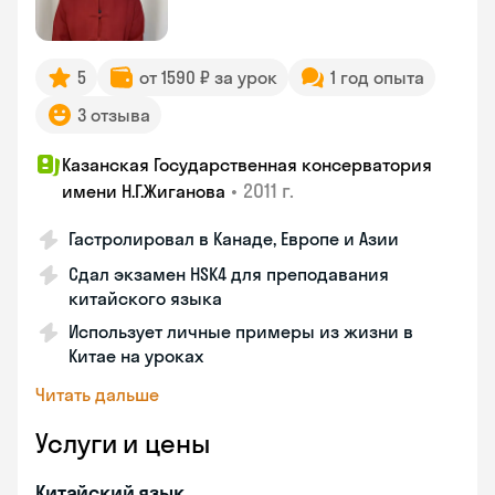
5
от 1590 ₽ за урок
1 год опыта
3 отзыва
Казанская Государственная консерватория
•
2011 г.
имени Н.Г.Жиганова
Гастролировал в Канаде, Европе и Азии
Сдал экзамен HSK4 для преподавания
китайского языка
Использует личные примеры из жизни в
Китае на уроках
Читать дальше
Услуги и цены
Китайский язык