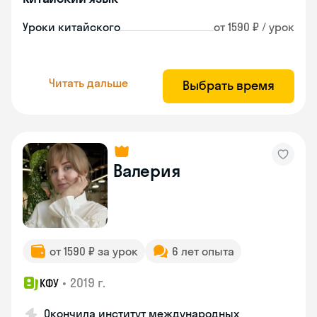
Уроки китайского
от 1590 ₽ / урок
Читать дальше
Выбрать время
Валерия
от 1590 ₽ за урок
6 лет опыта
•
2019 г.
КФУ
Окончила институт международных