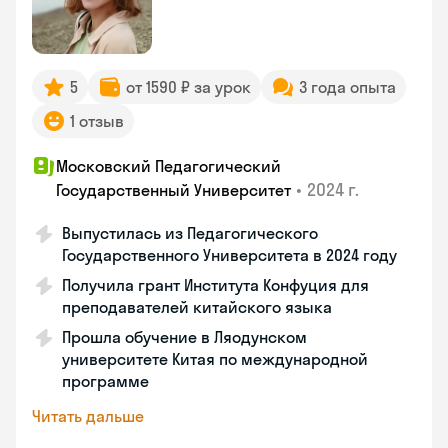
5
от 1590 ₽ за урок
3 года опыта
1 отзыв
Московский Педагогический
•
2024 г.
Государственный Университет
Выпустилась из Педагогического
Государственного Университета в 2024 году
Получила грант Института Конфуция для
преподавателей китайского языка
Прошла обучение в Ляодунском
университете Китая по международной
программе
Читать дальше