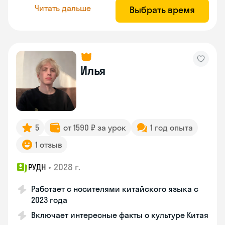
Читать дальше
Выбрать время
Илья
5
от 1590 ₽ за урок
1 год опыта
1 отзыв
•
2028 г.
РУДН
Работает с носителями китайского языка с
2023 года
Включает интересные факты о культуре Китая