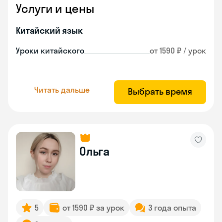
Услуги и цены
Китайский язык
Уроки китайского
от 1590 ₽ / урок
Читать дальше
Выбрать время
Ольга
5
от 1590 ₽ за урок
3 года опыта