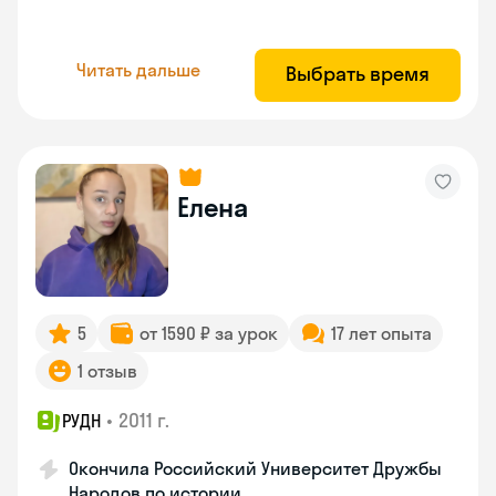
Читать дальше
Выбрать время
Елена
5
от 1590 ₽ за урок
17 лет опыта
1 отзыв
•
2011 г.
РУДН
Окончила Российский Университет Дружбы
Народов по истории