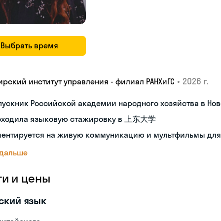
Выбрать время
•
2026 г.
ирский институт управления - филиал РАНХиГС
пускник Российской академии народного хозяйства в Но
оходила языковую стажировку в 上东大学
иентируется на живую коммуникацию и мультфильмы для
 дальше
ги и цены
ский язык