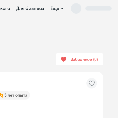
ского
Для бизнеса
Еще
Избранное
0
5 лет опыта