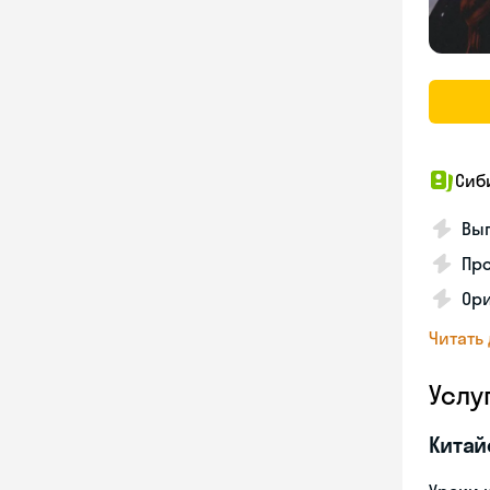
Сиб
Вы
Пр
Ор
Читать
Услу
Китай