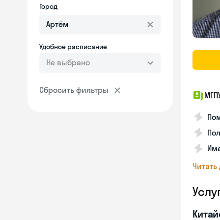
Город
Удобное расписание
Не выбрано
Сбросить фильтры
МГП
Пом
Пол
Име
Читать
Услу
Китай