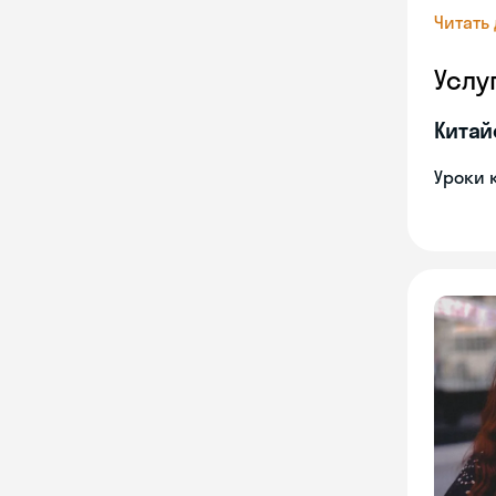
Читать
Услу
Китай
Уроки 