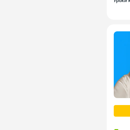
Уроки 