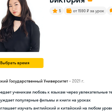
5
от 1590 ₽ за урок
Выбрать время
•
2021 г.
ский Государственный Университет
едает ученикам любовь к языкам через увлекательные 
уждает популярные фильмы и книги на уроках
глашает изучать английский и китайский на любом уров