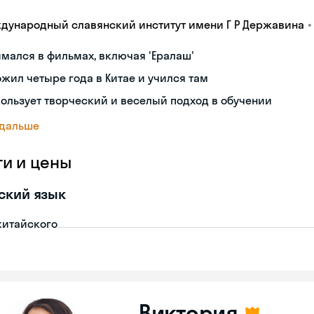
•
дународный славянский институт имени Г Р Державина
мался в фильмах, включая 'Ералаш'
жил четыре года в Китае и учился там
ользует творческий и веселый подход в обучении
 дальше
ги и цены
ский язык
китайского
Виктория