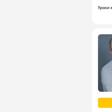
Уроки 