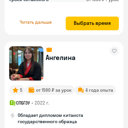
Читать дальше
Выбрать время
Ангелина
5
от 1590 ₽ за урок
4 года опыта
•
2022 г.
СПБГЭУ
Обладает дипломом китаиста
государственного образца