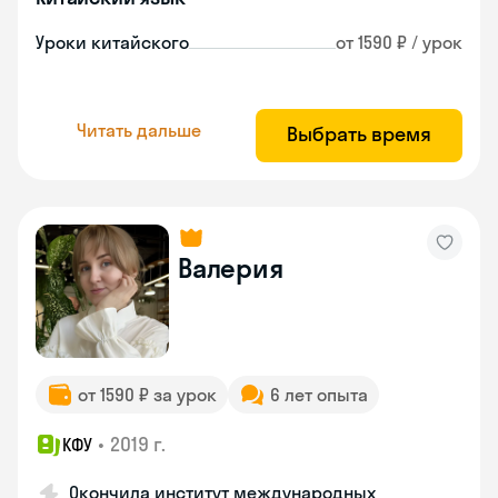
Уроки китайского
от 1590 ₽ / урок
Читать дальше
Выбрать время
Валерия
от 1590 ₽ за урок
6 лет опыта
•
2019 г.
КФУ
Окончила институт международных