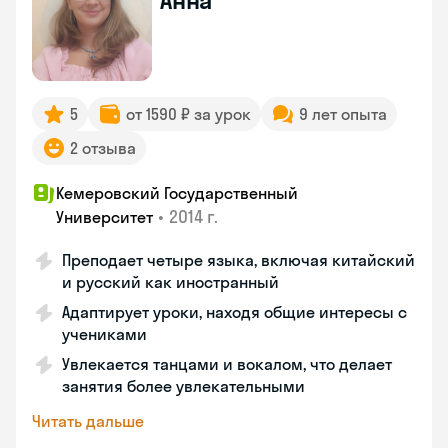
Анна
5
от 1590 ₽ за урок
9 лет опыта
2 отзыва
Кемеровский Государственный
•
2014 г.
Университет
Преподает четыре языка, включая китайский
и русский как иностранный
Адаптирует уроки, находя общие интересы с
учениками
Увлекается танцами и вокалом, что делает
занятия более увлекательными
Читать дальше