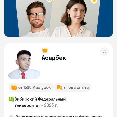
Асадбек
от 1590 ₽ за урок
2 года опыта
Сибирский Федеральный
•
2025 г.
Университет
Занимается видеомонтажом и фотошопом