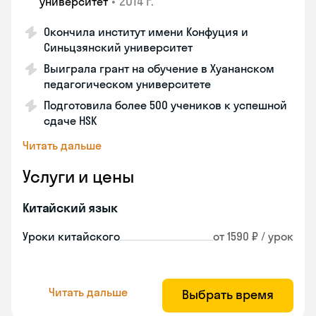
•
2014 г.
университет
Окончила институт имени Конфуция и
Синьцзянский университет
Выиграла грант на обучение в Хуананском
педагогическом университете
Подготовила более 500 учеников к успешной
сдаче HSK
Читать дальше
Услуги и цены
Китайский язык
Уроки китайского
от 1590 ₽ / урок
Читать дальше
Выбрать время