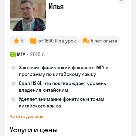
Илья
5
от 1590 ₽ за урок
5 лет опыта
•
2016 г.
МГУ
Закончил физический факультет МГУ и
программу по китайскому языку
Сдал HSK4, что подтверждает уровень
владения китайским
Уделяет внимание фонетике и тонам
китайского языка
Читать дальше
Услуги и цены