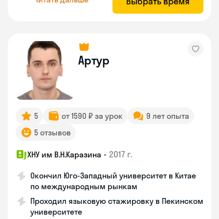
Выбрать время
Артур
5
от 1590 ₽ за урок
9 лет опыта
5 отзывов
•
2017 г.
ХНУ им В.Н.Каразина
Окончил Юго-Западный университет в Китае
по международным рынкам
Проходил языковую стажировку в Пекинском
университете