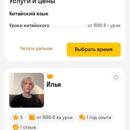
Услуги и цены
Китайский язык
Уроки китайского
от 1590 ₽ / урок
Читать дальше
Выбрать время
Илья
5
от 1590 ₽ за урок
1 год опыта
1 отзыв