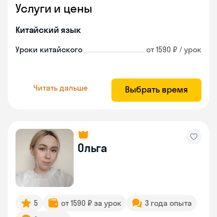
Услуги и цены
Китайский язык
Уроки китайского
от 1590 ₽ / урок
Читать дальше
Выбрать время
Ольга
5
от 1590 ₽ за урок
3 года опыта