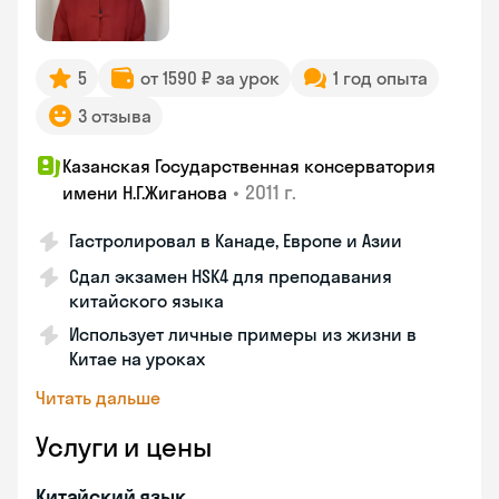
5
от 1590 ₽ за урок
1 год опыта
3 отзыва
Казанская Государственная консерватория
•
2011 г.
имени Н.Г.Жиганова
Гастролировал в Канаде, Европе и Азии
Сдал экзамен HSK4 для преподавания
китайского языка
Использует личные примеры из жизни в
Китае на уроках
Читать дальше
Услуги и цены
Китайский язык