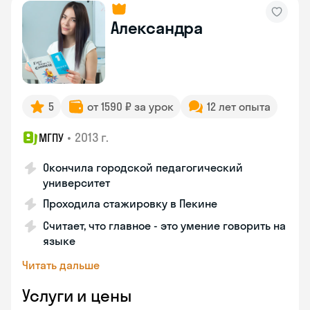
Александра
5
от 1590 ₽ за урок
12 лет опыта
•
2013 г.
МГПУ
Окончила городской педагогический
университет
Проходила стажировку в Пекине
Считает, что главное - это умение говорить на
языке
Читать дальше
Услуги и цены