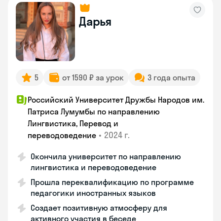
Дарья
5
от 1590 ₽ за урок
3 года опыта
Российский Университет Дружбы Народов им.
Патриса Лумумбы по направлению
Лингвистика, Перевод и
•
2024 г.
переводоведение
Окончила университет по направлению
лингвистика и переводоведение
Прошла переквалификацию по программе
педагогики иностранных языков
Создает позитивную атмосферу для
активного участия в беседе