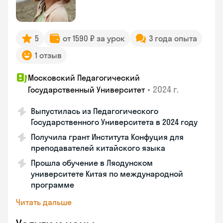
5
от 1590 ₽ за урок
3 года опыта
1 отзыв
Московский Педагогический
•
2024 г.
Государственный Университет
Выпустилась из Педагогического
Государственного Университета в 2024 году
Получила грант Института Конфуция для
преподавателей китайского языка
Прошла обучение в Ляодунском
университете Китая по международной
программе
Читать дальше