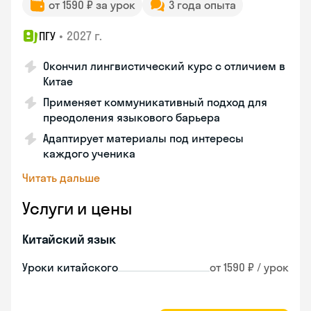
от 1590 ₽ за урок
3 года опыта
•
2027 г.
ПГУ
Окончил лингвистический курс с отличием в
Китае
Применяет коммуникативный подход для
преодоления языкового барьера
Адаптирует материалы под интересы
каждого ученика
Читать дальше
Услуги и цены
Китайский язык
Уроки китайского
от 1590 ₽ / урок