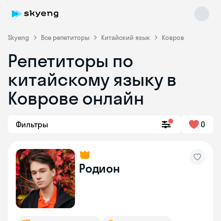
Skyeng
Все репетиторы
Китайский язык
Ковров
Репетиторы по
китайскому языку в
Коврове онлайн
Фильтры
0
Skyeng Chat
online
Родион