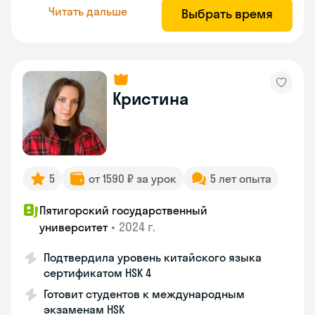
Читать дальше
Выбрать время
Кристина
5
от 1590 ₽ за урок
5 лет опыта
Пятигорский государственный
•
2024 г.
университет
Подтвердила уровень китайского языка
сертификатом HSK 4
Готовит студентов к международным
экзаменам HSK