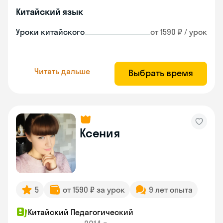
Китайский язык
Уроки китайского
от 1590 ₽ / урок
Читать дальше
Выбрать время
Ксения
5
от 1590 ₽ за урок
9 лет опыта
Китайский Педагогический