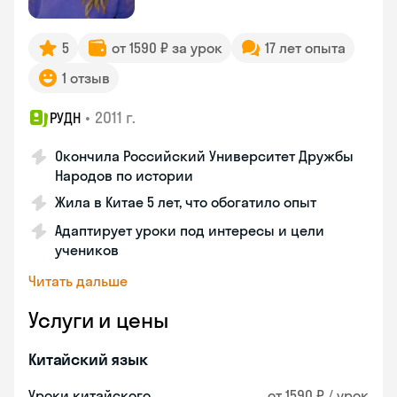
5
от 1590 ₽ за урок
17 лет опыта
1 отзыв
•
2011 г.
РУДН
Окончила Российский Университет Дружбы
Народов по истории
Жила в Китае 5 лет, что обогатило опыт
Адаптирует уроки под интересы и цели
учеников
Читать дальше
Услуги и цены
Китайский язык
Уроки китайского
от 1590 ₽ / урок