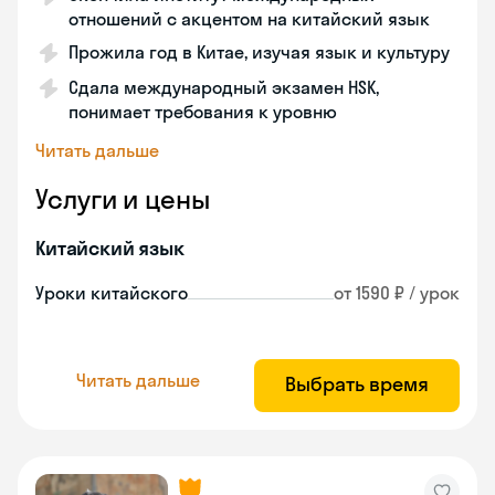
отношений с акцентом на китайский язык
Прожила год в Китае, изучая язык и культуру
Сдала международный экзамен HSK,
понимает требования к уровню
Читать дальше
Услуги и цены
Китайский язык
Уроки китайского
от 1590 ₽ / урок
Читать дальше
Выбрать время