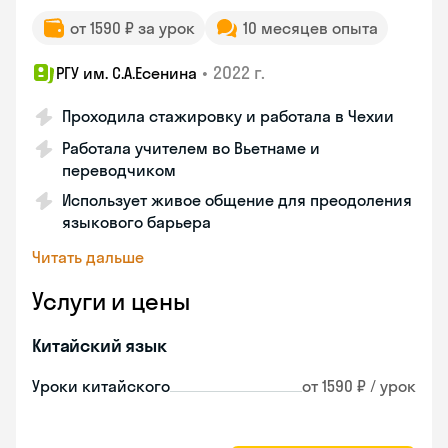
от 1590 ₽ за урок
10 месяцев опыта
•
2022 г.
РГУ им. С.А.Есенина
Проходила стажировку и работала в Чехии
Работала учителем во Вьетнаме и
переводчиком
Использует живое общение для преодоления
языкового барьера
Читать дальше
Услуги и цены
Китайский язык
Уроки китайского
от 1590 ₽ / урок