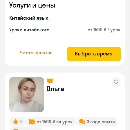
Услуги и цены
Китайский язык
Уроки китайского
от 1590 ₽ / урок
Читать дальше
Выбрать время
Ольга
5
от 1590 ₽ за урок
3 года опыта