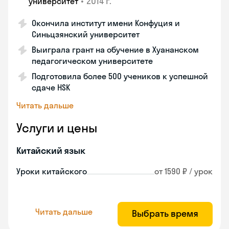
•
2014 г.
университет
Окончила институт имени Конфуция и
Синьцзянский университет
Выиграла грант на обучение в Хуананском
педагогическом университете
Подготовила более 500 учеников к успешной
сдаче HSK
Читать дальше
Услуги и цены
Китайский язык
Уроки китайского
от 1590 ₽ / урок
Читать дальше
Выбрать время