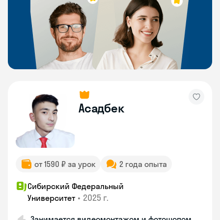
Асадбек
от 1590 ₽ за урок
2 года опыта
Сибирский Федеральный
•
2025 г.
Университет
Занимается видеомонтажом и фотошопом