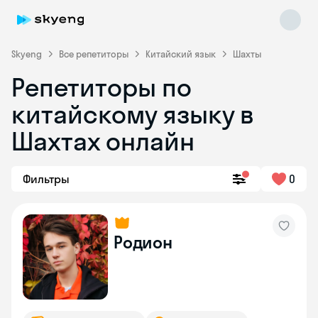
Skyeng
Все репетиторы
Китайский язык
Шахты
Репетиторы по
китайскому языку в
Шахтах онлайн
Фильтры
0
Skyeng Chat
online
Родион