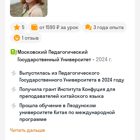
5
от 1590 ₽ за урок
3 года опыта
1 отзыв
Московский Педагогический
•
2024 г.
Государственный Университет
Выпустилась из Педагогического
Государственного Университета в 2024 году
Получила грант Института Конфуция для
преподавателей китайского языка
Прошла обучение в Ляодунском
университете Китая по международной
программе
Читать дальше