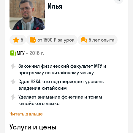
Илья
5
от 1590 ₽ за урок
5 лет опыта
•
2016 г.
МГУ
Закончил физический факультет МГУ и
программу по китайскому языку
Сдал HSK4, что подтверждает уровень
владения китайским
Уделяет внимание фонетике и тонам
китайского языка
Читать дальше
Услуги и цены