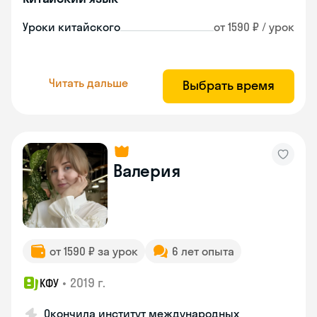
Уроки китайского
от 1590 ₽ / урок
Читать дальше
Выбрать время
Валерия
от 1590 ₽ за урок
6 лет опыта
•
2019 г.
КФУ
Окончила институт международных