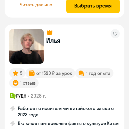
Читать дальше
Выбрать время
Илья
5
от 1590 ₽ за урок
1 год опыта
1 отзыв
•
2028 г.
РУДН
Работает с носителями китайского языка с
2023 года
Включает интересные факты о культуре Китая