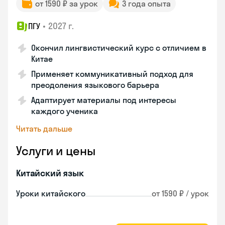
от 1590 ₽ за урок
3 года опыта
•
2027 г.
ПГУ
Окончил лингвистический курс с отличием в
Китае
Применяет коммуникативный подход для
преодоления языкового барьера
Адаптирует материалы под интересы
каждого ученика
Читать дальше
Услуги и цены
Китайский язык
Уроки китайского
от 1590 ₽ / урок