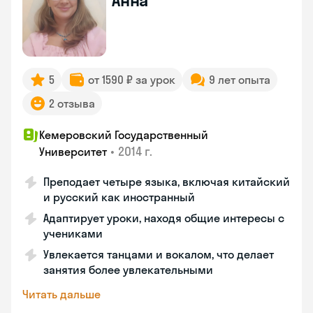
Анна
5
от 1590 ₽ за урок
9 лет опыта
2 отзыва
Кемеровский Государственный
•
2014 г.
Университет
Преподает четыре языка, включая китайский
и русский как иностранный
Адаптирует уроки, находя общие интересы с
учениками
Увлекается танцами и вокалом, что делает
занятия более увлекательными
Читать дальше