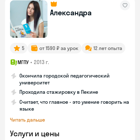
Александра
5
от 1590 ₽ за урок
12 лет опыта
•
2013 г.
МГПУ
Окончила городской педагогический
университет
Проходила стажировку в Пекине
Считает, что главное - это умение говорить на
языке
Читать дальше
Услуги и цены