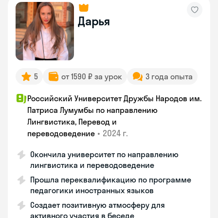
Дарья
5
от 1590 ₽ за урок
3 года опыта
Российский Университет Дружбы Народов им.
Патриса Лумумбы по направлению
Лингвистика, Перевод и
•
2024 г.
переводоведение
Окончила университет по направлению
лингвистика и переводоведение
Прошла переквалификацию по программе
педагогики иностранных языков
Создает позитивную атмосферу для
активного участия в беседе