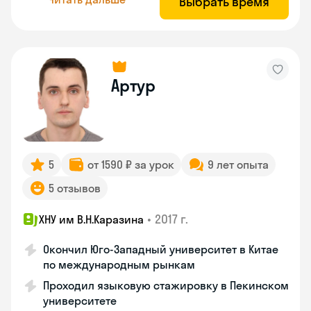
Выбрать время
Артур
5
от 1590 ₽ за урок
9 лет опыта
5 отзывов
•
2017 г.
ХНУ им В.Н.Каразина
Окончил Юго-Западный университет в Китае
по международным рынкам
Проходил языковую стажировку в Пекинском
университете