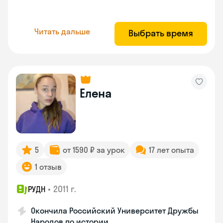
Читать дальше
Выбрать время
Елена
5
от 1590 ₽ за урок
17 лет опыта
1 отзыв
•
2011 г.
РУДН
Окончила Российский Университет Дружбы
Народов по истории