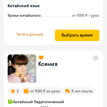
Китайский язык
Уроки китайского
от 1590 ₽ / урок
Читать дальше
Выбрать время
Ксения
5
от 1590 ₽ за урок
9 лет опыта
Китайский Педагогический