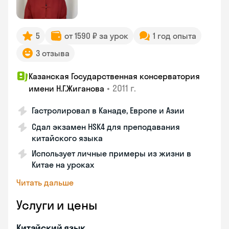
5
от 1590 ₽ за урок
1 год опыта
3 отзыва
Казанская Государственная консерватория
•
2011 г.
имени Н.Г.Жиганова
Гастролировал в Канаде, Европе и Азии
Сдал экзамен HSK4 для преподавания
китайского языка
Использует личные примеры из жизни в
Китае на уроках
Читать дальше
Услуги и цены
Китайский язык