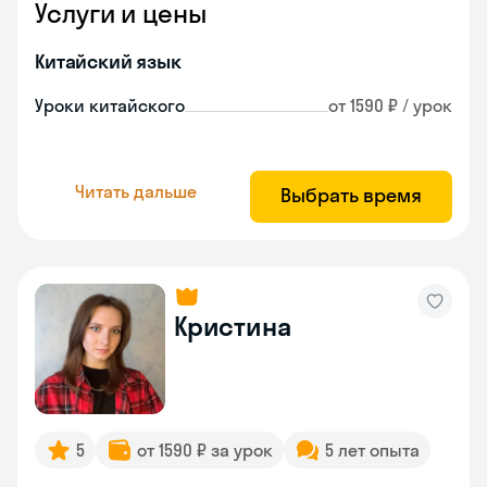
Услуги и цены
Китайский язык
Уроки китайского
от 1590 ₽ / урок
Читать дальше
Выбрать время
Кристина
5
от 1590 ₽ за урок
5 лет опыта