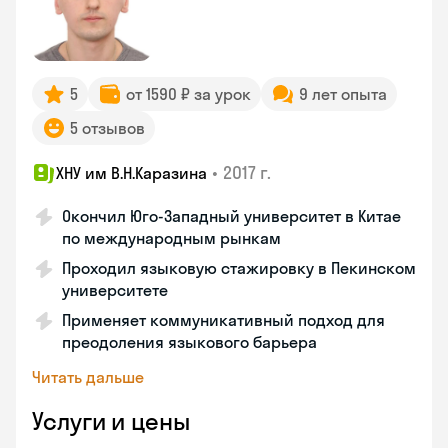
5
от 1590 ₽ за урок
9 лет опыта
5 отзывов
•
2017 г.
ХНУ им В.Н.Каразина
Окончил Юго-Западный университет в Китае
по международным рынкам
Проходил языковую стажировку в Пекинском
университете
Применяет коммуникативный подход для
преодоления языкового барьера
Читать дальше
Услуги и цены