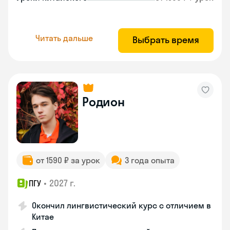
Читать дальше
Выбрать время
Родион
от 1590 ₽ за урок
3 года опыта
•
2027 г.
ПГУ
Окончил лингвистический курс с отличием в
Китае