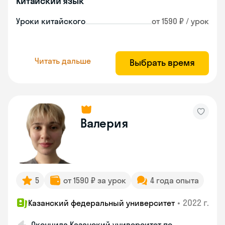
Китайский язык
Уроки китайского
от 1590 ₽ / урок
Читать дальше
Выбрать время
Валерия
5
от 1590 ₽ за урок
4 года опыта
•
2022 г.
Казанский федеральный университет
Окончила Казанский университет по