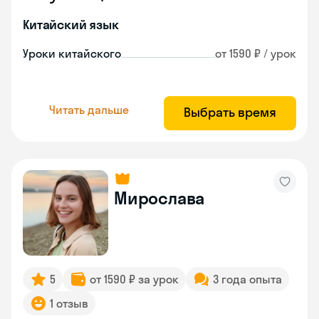
Китайский язык
Уроки китайского
от 1590 ₽ / урок
Читать дальше
Выбрать время
Мирослава
5
от 1590 ₽ за урок
3 года опыта
1 отзыв