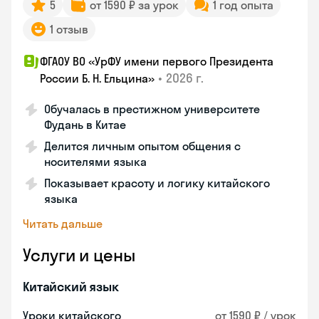
5
от 1590 ₽ за урок
1 год опыта
1 отзыв
ФГАОУ ВО «УрФУ имени первого Президента
•
2026 г.
России Б. Н. Ельцина»
Обучалась в престижном университете
Фудань в Китае
Делится личным опытом общения с
носителями языка
Показывает красоту и логику китайского
языка
Читать дальше
Услуги и цены
Китайский язык
Уроки китайского
от 1590 ₽ / урок