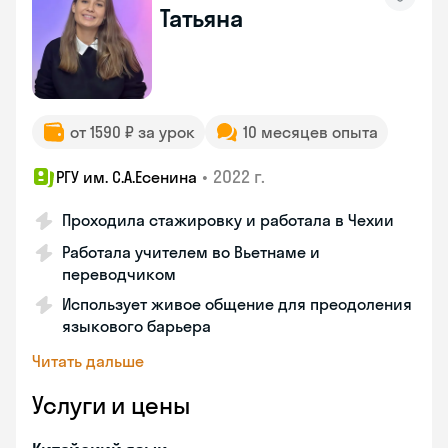
Татьяна
от 1590 ₽ за урок
10 месяцев опыта
•
2022 г.
РГУ им. С.А.Есенина
Проходила стажировку и работала в Чехии
Работала учителем во Вьетнаме и
переводчиком
Использует живое общение для преодоления
языкового барьера
Читать дальше
Услуги и цены