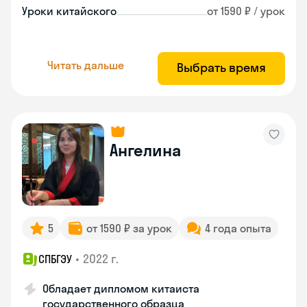
Уроки китайского
от 1590 ₽ / урок
Читать дальше
Выбрать время
Ангелина
5
от 1590 ₽ за урок
4 года опыта
•
2022 г.
СПБГЭУ
Обладает дипломом китаиста
государственного образца