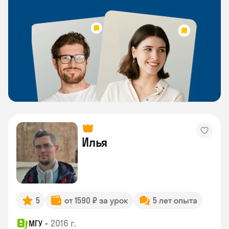
Илья
5
от 1590 ₽ за урок
5 лет опыта
•
2016 г.
МГУ