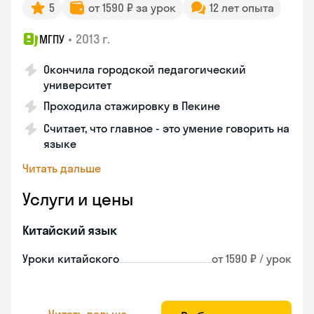
5
от 1590 ₽ за урок
12 лет опыта
•
2013 г.
МГПУ
Окончила городской педагогический
университет
Проходила стажировку в Пекине
Считает, что главное - это умение говорить на
языке
Читать дальше
Услуги и цены
Китайский язык
Уроки китайского
от 1590 ₽ / урок
Читать дальше