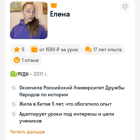
Елена
5
от 1590 ₽ за урок
17 лет опыта
1 отзыв
•
2011 г.
РУДН
Окончила Российский Университет Дружбы
Народов по истории
Жила в Китае 5 лет, что обогатило опыт
Адаптирует уроки под интересы и цели
учеников
Читать дальше