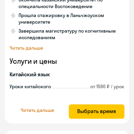
специальности Востоковедение
Прошла стажировку в Ланьчжоуском
университете
Завершила магистратуру по когнитивным
исследованиям
Читать дальше
Услуги и цены
Китайский язык
Уроки китайского
от 1590 ₽ / урок
Читать дальше
Выбрать время