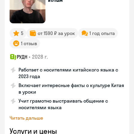
5
от 1590 ₽ за урок
1 год опыта
1 отзыв
•
2028 г.
РУДН
Работает с носителями китайского языка с
2023 года
Включает интересные факты о культуре Китая
в уроки
Учит грамотно выстраивать общение с
носителями языка
Читать дальше
Услуги и цены