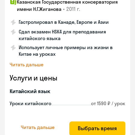
Казанская Государственная консерватория
•
2011 г.
имени Н.Г.Жиганова
Гастролировал в Канаде, Европе и Азии
Сдал экзамен HSK4 для преподавания
китайского языка
Использует личные примеры из жизни в
Китае на уроках
Читать дальше
Услуги и цены
Китайский язык
Уроки китайского
от 1590 ₽ / урок
Читать дальше
Выбрать время