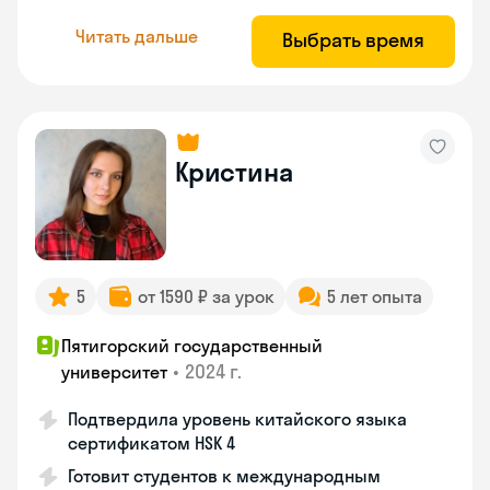
Читать дальше
Выбрать время
Кристина
5
от 1590 ₽ за урок
5 лет опыта
Пятигорский государственный
•
2024 г.
университет
Подтвердила уровень китайского языка
сертификатом HSK 4
Готовит студентов к международным