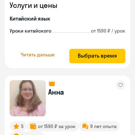
Услуги и цены
Китайский язык
Уроки китайского
от 1590 ₽ / урок
Читать дальше
Выбрать время
Анна
5
от 1590 ₽ за урок
9 лет опыта