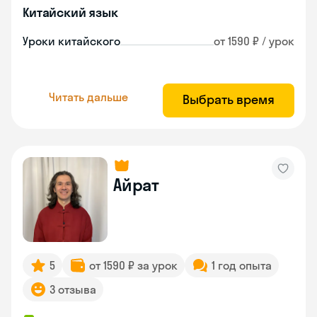
Китайский язык
Уроки китайского
от 1590 ₽ / урок
Читать дальше
Выбрать время
Айрат
5
от 1590 ₽ за урок
1 год опыта
3 отзыва