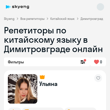
Skyeng
Все репетиторы
Китайский язык
Димитровград
Репетиторы по
китайскому языку в
Димитровграде онлайн
Фильтры
0
Skyeng Chat
online
Ульяна