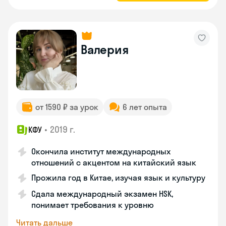
Валерия
от 1590 ₽ за урок
6 лет опыта
•
2019 г.
КФУ
Окончила институт международных
отношений с акцентом на китайский язык
Прожила год в Китае, изучая язык и культуру
Сдала международный экзамен HSK,
понимает требования к уровню
Читать дальше