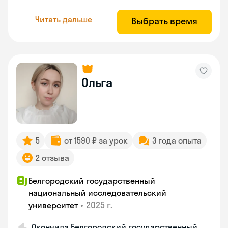
Читать дальше
Выбрать время
Ольга
5
от 1590 ₽ за урок
3 года опыта
2 отзыва
Белгородский государственный
национальный исследовательский
•
2025 г.
университет
Окончила Белгородский государственный