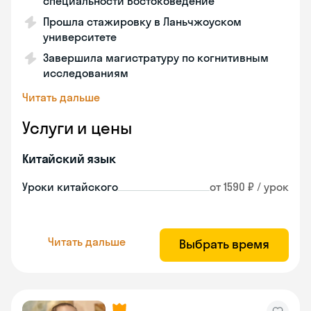
специальности Востоковедение
Прошла стажировку в Ланьчжоуском
университете
Завершила магистратуру по когнитивным
исследованиям
Читать дальше
Услуги и цены
Китайский язык
Уроки китайского
от 1590 ₽ / урок
Читать дальше
Выбрать время