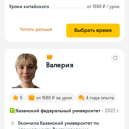
Уроки китайского
от 1590 ₽ / урок
Читать дальше
Выбрать время
Валерия
5
от 1590 ₽ за урок
4 года опыта
•
2022 г.
Казанский федеральный университет
Окончила Казанский университет по