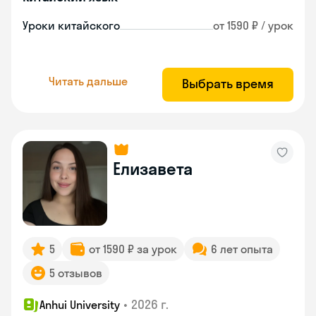
Уроки китайского
от 1590 ₽ / урок
Читать дальше
Выбрать время
Елизавета
5
от 1590 ₽ за урок
6 лет опыта
5 отзывов
•
2026 г.
Anhui University