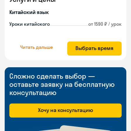
Китайский язык
Уроки китайского
от 1590 ₽ / урок
Читать дальше
Выбрать время
Сложно сделать выбор —
оставьте заявку на бесплатную
консультацию
Хочу на консультацию