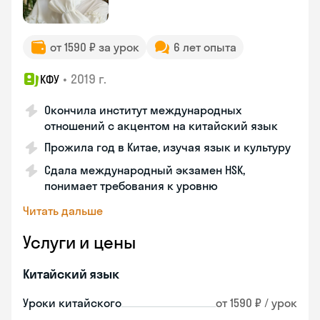
от 1590 ₽ за урок
6 лет опыта
•
2019 г.
КФУ
Окончила институт международных
отношений с акцентом на китайский язык
Прожила год в Китае, изучая язык и культуру
Сдала международный экзамен HSK,
понимает требования к уровню
Читать дальше
Услуги и цены
Китайский язык
Уроки китайского
от 1590 ₽ / урок