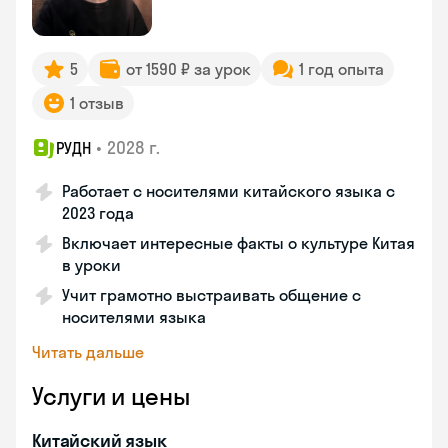
5
от 1590 ₽ за урок
1 год опыта
1 отзыв
•
2028 г.
РУДН
Работает с носителями китайского языка с
2023 года
Включает интересные факты о культуре Китая
в уроки
Учит грамотно выстраивать общение с
носителями языка
Читать дальше
Услуги и цены
Китайский язык