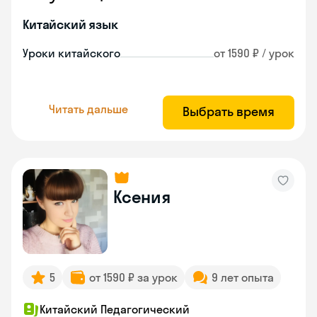
Китайский язык
Уроки китайского
от 1590 ₽ / урок
Читать дальше
Выбрать время
Ксения
5
от 1590 ₽ за урок
9 лет опыта
Китайский Педагогический