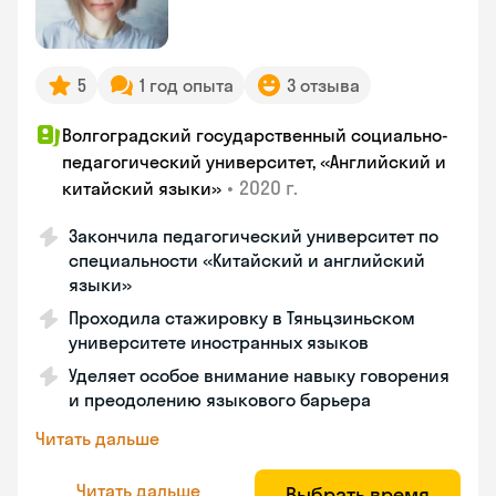
5
1 год опыта
3 отзыва
Волгоградский государственный социально-
педагогический университет, «Английский и
•
2020 г.
китайский языки»
Закончила педагогический университет по
специальности «Китайский и английский
языки»
Проходила стажировку в Тяньцзиньском
университете иностранных языков
Уделяет особое внимание навыку говорения
и преодолению языкового барьера
Читать дальше
Читать дальше
Выбрать время