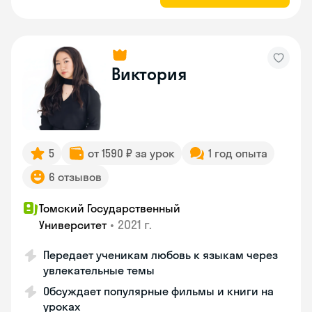
Виктория
5
от 1590 ₽ за урок
1 год опыта
6 отзывов
Томский Государственный
•
2021 г.
Университет
Передает ученикам любовь к языкам через
увлекательные темы
Обсуждает популярные фильмы и книги на
уроках