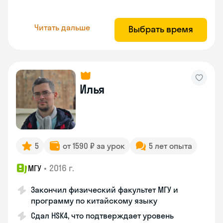
Читать дальше
Выбрать время
Илья
5
от 1590 ₽ за урок
5 лет опыта
•
2016 г.
МГУ
Закончил физический факультет МГУ и
программу по китайскому языку
Сдал HSK4, что подтверждает уровень