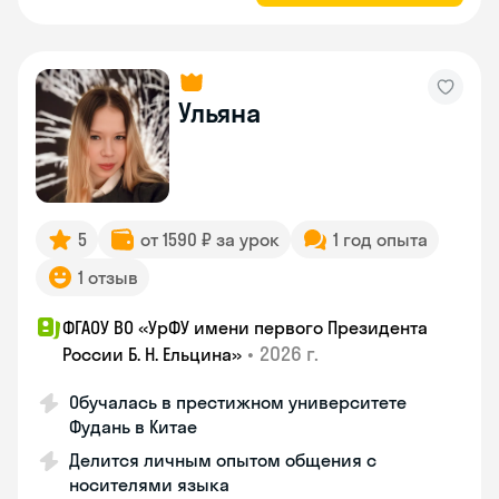
Ульяна
5
от 1590 ₽ за урок
1 год опыта
1 отзыв
ФГАОУ ВО «УрФУ имени первого Президента
•
2026 г.
России Б. Н. Ельцина»
Обучалась в престижном университете
Фудань в Китае
Делится личным опытом общения с
носителями языка