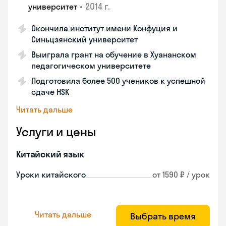
•
2014 г.
университет
Окончила институт имени Конфуция и
Синьцзянский университет
Выиграла грант на обучение в Хуананском
педагогическом университете
Подготовила более 500 учеников к успешной
сдаче HSK
Читать дальше
Услуги и цены
Китайский язык
Уроки китайского
от 1590 ₽ / урок
Читать дальше
Выбрать время