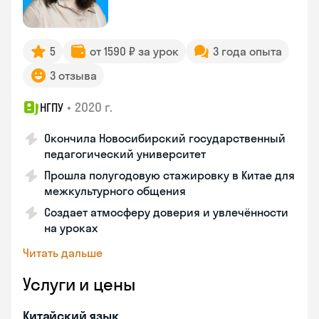
5
от 1590 ₽ за урок
3 года опыта
3 отзыва
•
2020 г.
НГПУ
Окончила Новосибирский государственный
педагогический университет
Прошла полугодовую стажировку в Китае для
межкультурного общения
Создает атмосферу доверия и увлечённости
на уроках
Читать дальше
Услуги и цены
Китайский язык