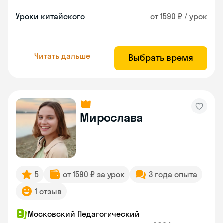
Уроки китайского
от 1590 ₽ / урок
Читать дальше
Выбрать время
Мирослава
5
от 1590 ₽ за урок
3 года опыта
1 отзыв
Московский Педагогический