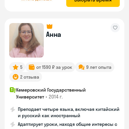
Анна
5
от 1590 ₽ за урок
9 лет опыта
2 отзыва
Кемеровский Государственный
•
2014 г.
Университет
Преподает четыре языка, включая китайский
и русский как иностранный
Адаптирует уроки, находя общие интересы с