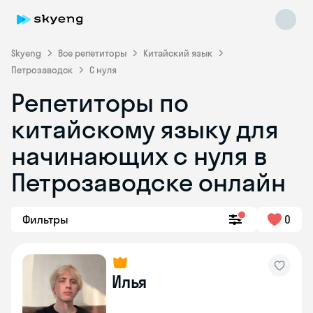
Skyeng
Все репетиторы
Китайский язык
Петрозаводск
С нуля
Репетиторы по
китайскому языку для
начинающих с нуля в
Петрозаводске онлайн
Skyeng Chat
online
Фильтры
0
Илья