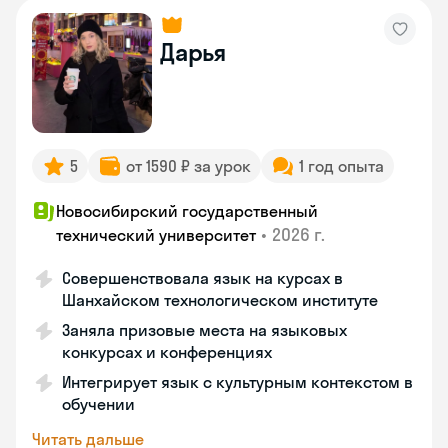
Дарья
5
от 1590 ₽ за урок
1 год опыта
Новосибирский государственный
•
2026 г.
технический университет
Совершенствовала язык на курсах в
Шанхайском технологическом институте
Заняла призовые места на языковых
конкурсах и конференциях
Интегрирует язык с культурным контекстом в
обучении
Читать дальше