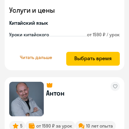
Услуги и цены
Китайский язык
Уроки китайского
от 1590 ₽ / урок
Читать дальше
Выбрать время
Антон
5
от 1590 ₽ за урок
10 лет опыта