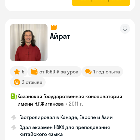
Айрат
5
от 1590 ₽ за урок
1 год опыта
3 отзыва
Казанская Государственная консерватория
•
2011 г.
имени Н.Г.Жиганова
Гастролировал в Канаде, Европе и Азии
Сдал экзамен HSK4 для преподавания
китайского языка