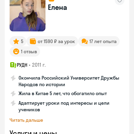
Елена
5
от 1590 ₽ за урок
17 лет опыта
1 отзыв
•
2011 г.
РУДН
Окончила Российский Университет Дружбы
Народов по истории
Жила в Китае 5 лет, что обогатило опыт
Адаптирует уроки под интересы и цели
учеников
Читать дальше
Услуги и цены