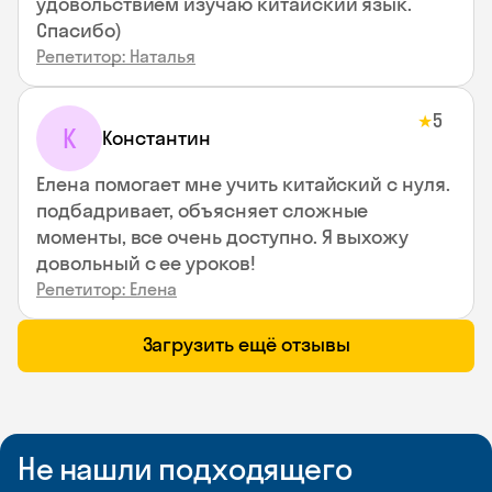
удовольствием изучаю китайский язык.
Спасибо)
Репетитор: Наталья
5
★
К
Константин
Елена помогает мне учить китайский с нуля.
подбадривает, объясняет сложные
моменты, все очень доступно. Я выхожу
довольный с ее уроков!
Репетитор: Елена
Загрузить ещё отзывы
Не нашли подходящего