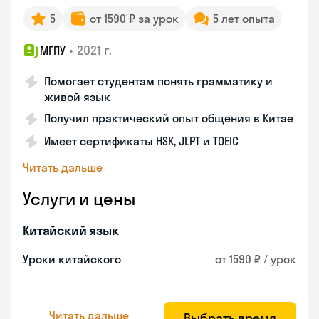
5
от 1590 ₽ за урок
5 лет опыта
•
2021 г.
МГПУ
Помогает студентам понять грамматику и
живой язык
Получил практический опыт общения в Китае
Имеет сертификаты HSK, JLPT и TOEIC
Читать дальше
Услуги и цены
Китайский язык
Уроки китайского
от 1590 ₽ / урок
Читать дальше
Выбрать время