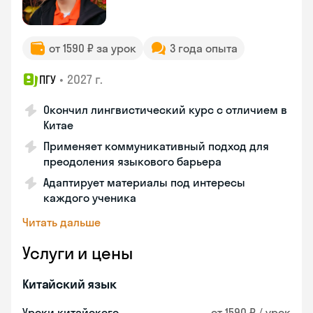
от 1590 ₽ за урок
3 года опыта
•
2027 г.
ПГУ
Окончил лингвистический курс с отличием в
Китае
Применяет коммуникативный подход для
преодоления языкового барьера
Адаптирует материалы под интересы
каждого ученика
Читать дальше
Услуги и цены
Китайский язык
Уроки китайского
от 1590 ₽ / урок