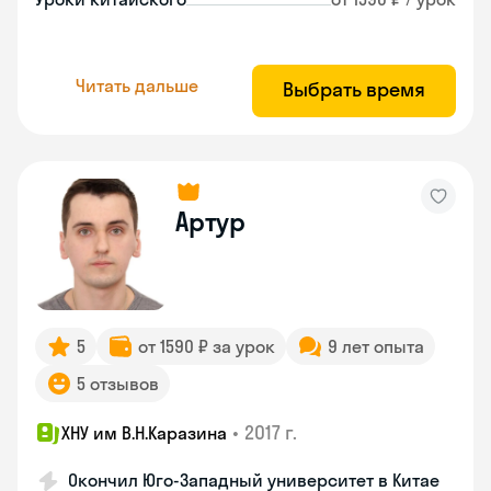
Читать дальше
Выбрать время
Артур
5
от 1590 ₽ за урок
9 лет опыта
5 отзывов
•
2017 г.
ХНУ им В.Н.Каразина
Окончил Юго-Западный университет в Китае