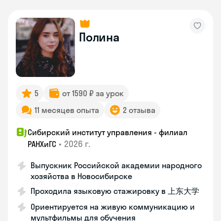
Полина
5
от 1590 ₽ за урок
11 месяцев опыта
2 отзыва
Сибирский институт управления - филиал
•
2026 г.
РАНХиГС
Выпускник Российской академии народного
хозяйства в Новосибирске
Проходила языковую стажировку в 上东大学
Ориентируется на живую коммуникацию и
мультфильмы для обучения