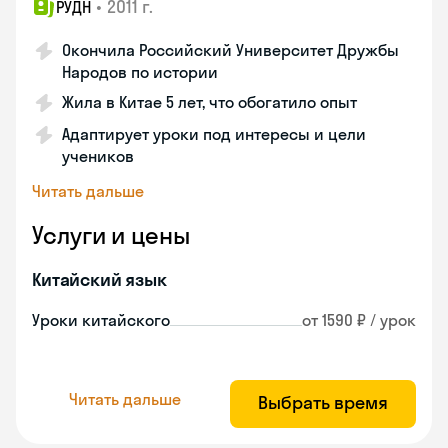
•
2011 г.
РУДН
Окончила Российский Университет Дружбы
Народов по истории
Жила в Китае 5 лет, что обогатило опыт
Адаптирует уроки под интересы и цели
учеников
Читать дальше
Услуги и цены
Китайский язык
Уроки китайского
от 1590 ₽ / урок
Читать дальше
Выбрать время