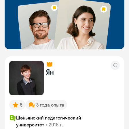
Ян
5
3 года опыта
Шэньянский педагогический
•
2018 г.
университет