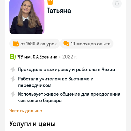
Татьяна
от 1590 ₽ за урок
10 месяцев опыта
•
2022 г.
РГУ им. С.А.Есенина
Проходила стажировку и работала в Чехии
Работала учителем во Вьетнаме и
переводчиком
Использует живое общение для преодоления
языкового барьера
Читать дальше
Услуги и цены