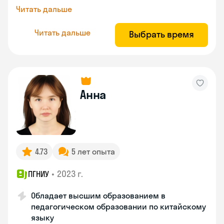
Читать дальше
Читать дальше
Выбрать время
Анна
4.73
5 лет опыта
•
2023 г.
ПГНИУ
Обладает высшим образованием в
педагогическом образовании по китайскому
языку