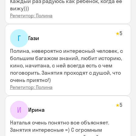
Каждый раз радуюсь как ребенок, когда ее
вижу)))
Репетитор: Полина
5
★
Г
Гази
Полина, невероятно интересный человек, с
большим багажом знаний, любит историю,
кино, начитана, с ней всегда есть о чем
поговорить. Занятия проходят с душой, что
очень приятно!)
Репетитор: Полина
5
★
И
Ирина
Наталья очень понятно все объясняет.
Занятия интересные =) С огромным