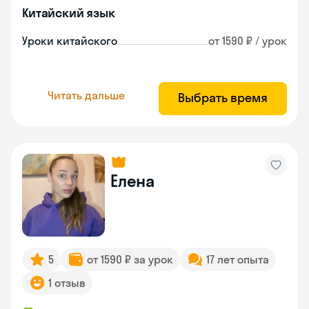
Китайский язык
Уроки китайского
от 1590 ₽ / урок
Читать дальше
Выбрать время
Елена
5
от 1590 ₽ за урок
17 лет опыта
1 отзыв