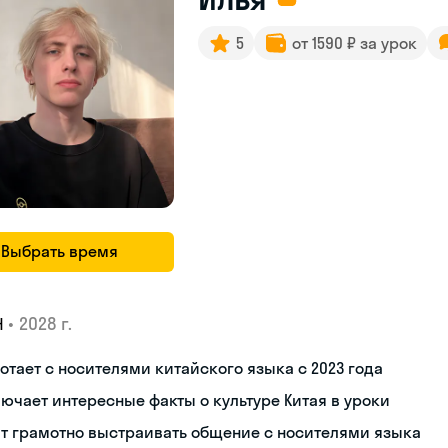
5
от 1590 ₽ за урок
Выбрать время
•
2028 г.
Н
отает с носителями китайского языка с 2023 года
ючает интересные факты о культуре Китая в уроки
т грамотно выстраивать общение с носителями языка