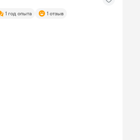
1 год опыта
1 отзыв