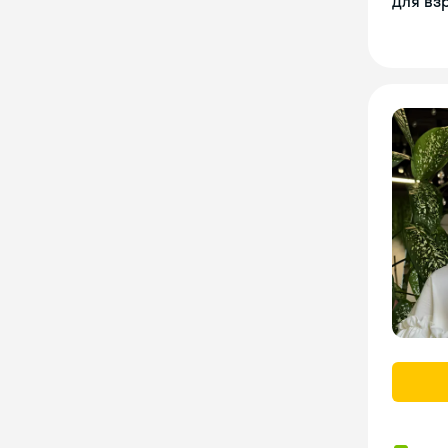
Для вз