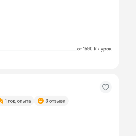
от 1590 ₽ / урок
1 год опыта
3 отзыва