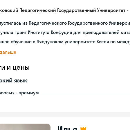
•
ковский Педагогический Государственный Университет
устилась из Педагогического Государственного Университ
учила грант Института Конфуция для преподавателей кит
ошла обучение в Ляодунском университете Китая по меж
 дальше
ги и цены
ский язык
рослых - премиум
Илья