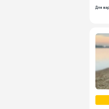
Для вз