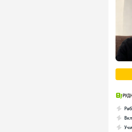
РУД
Раб
Вкл
Учи