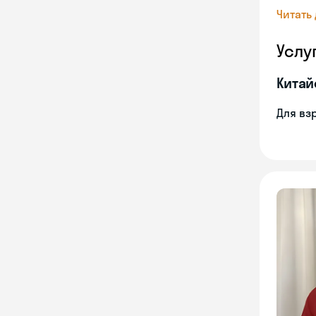
Читать
Услу
Китай
Для вз