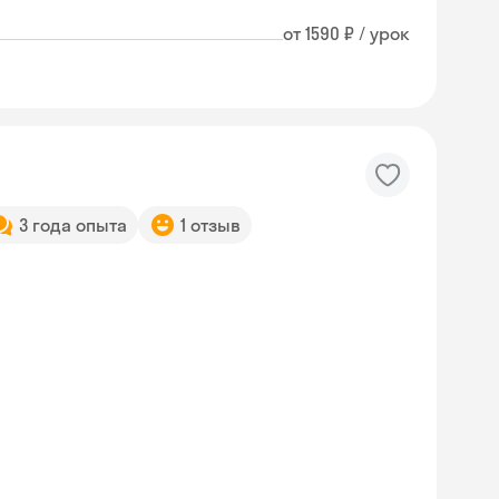
от 1590 ₽ / урок
3 года опыта
1 отзыв