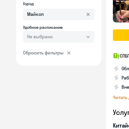
Город
Удобное расписание
Не выбрано
Сбросить фильтры
СПБ
Обл
Ра
Вне
Читать
Услу
Китай