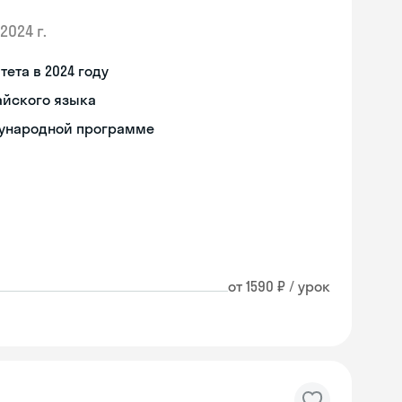
2024 г.
ета в 2024 году
айского языка
дународной программе
от 1590 ₽ / урок