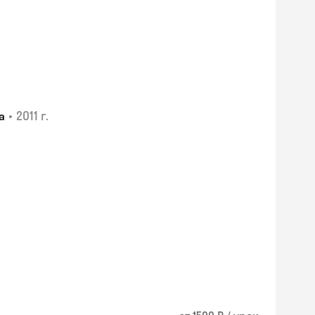
•
2011 г.
а