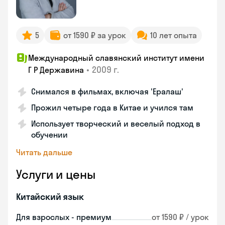
5
от 1590 ₽ за урок
10 лет опыта
Международный славянский институт имени
•
2009 г.
Г Р Державина
Снимался в фильмах, включая 'Ералаш'
Прожил четыре года в Китае и учился там
Использует творческий и веселый подход в
обучении
Читать дальше
Услуги и цены
Китайский язык
Для взрослых - премиум
от 1590 ₽ / урок