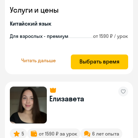
Услуги и цены
Китайский язык
Для взрослых - премиум
от 1590 ₽ / урок
Читать дальше
Выбрать время
Елизавета
5
от 1590 ₽ за урок
6 лет опыта