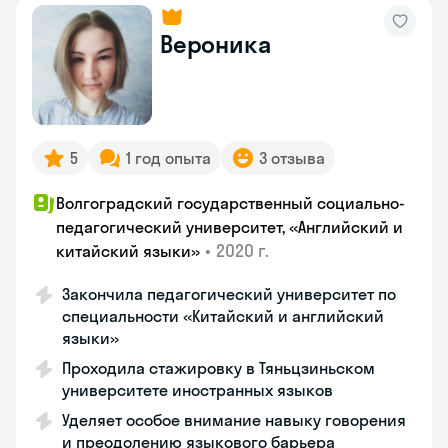
Вероника
5
1 год опыта
3 отзыва
Волгоградский государственный социально-
педагогический университет, «Английский и
•
2020 г.
китайский языки»
Закончила педагогический университет по
специальности «Китайский и английский
языки»
Проходила стажировку в Тяньцзиньском
университете иностранных языков
Уделяет особое внимание навыку говорения
и преодолению языкового барьера