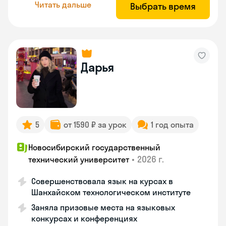
Читать дальше
Выбрать время
Дарья
5
от 1590 ₽ за урок
1 год опыта
Новосибирский государственный
•
2026 г.
технический университет
Совершенствовала язык на курсах в
Шанхайском технологическом институте
Заняла призовые места на языковых
конкурсах и конференциях