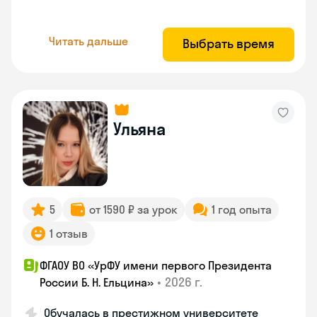
Читать дальше
Выбрать время
Ульяна
5
от 1590 ₽ за урок
1 год опыта
1 отзыв
ФГАОУ ВО «УрФУ имени первого Президента
•
2026 г.
России Б. Н. Ельцина»
Обучалась в престижном университете