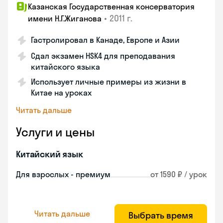
Казанская Государственная консерватория
•
2011 г.
имени Н.Г.Жиганова
Гастролировал в Канаде, Европе и Азии
Сдал экзамен HSK4 для преподавания
китайского языка
Использует личные примеры из жизни в
Китае на уроках
Читать дальше
Услуги и цены
Китайский язык
Для взрослых - премиум
от 1590 ₽ / урок
Читать дальше
Выбрать время