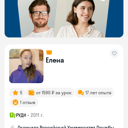
Елена
5
от 1590 ₽ за урок
17 лет опыта
1 отзыв
•
2011 г.
РУДН
Окончила Российский Университет Дружбы