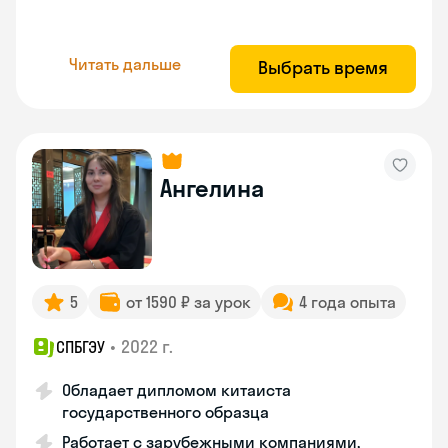
Читать дальше
Выбрать время
Ангелина
5
от 1590 ₽ за урок
4 года опыта
•
2022 г.
СПБГЭУ
Обладает дипломом китаиста
государственного образца
Работает с зарубежными компаниями,