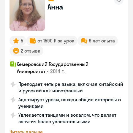
Анна
5
от 1590 ₽ за урок
9 лет опыта
2 отзыва
Кемеровский Государственный
•
2014 г.
Университет
Преподает четыре языка, включая китайский
и русский как иностранный
Адаптирует уроки, находя общие интересы с
учениками
Увлекается танцами и вокалом, что делает
занятия более увлекательными
Читать дальше