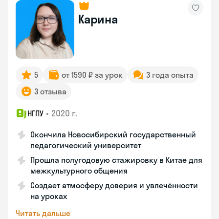
Карина
5
от 1590 ₽ за урок
3 года опыта
3 отзыва
•
2020 г.
НГПУ
Окончила Новосибирский государственный
педагогический университет
Прошла полугодовую стажировку в Китае для
межкультурного общения
Создает атмосферу доверия и увлечённости
на уроках
Читать дальше