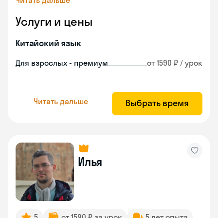
Читать дальше
Услуги и цены
Китайский язык
Для взрослых - премиум
от 1590 ₽ / урок
Читать дальше
Выбрать время
Илья
5
от 1590 ₽ за урок
5 лет опыта