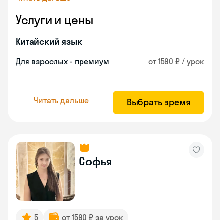
Услуги и цены
Китайский язык
Для взрослых - премиум
от 1590 ₽ / урок
Читать дальше
Выбрать время
Софья
5
от 1590 ₽ за урок