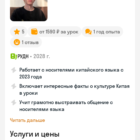
5
от 1590 ₽ за урок
1 год опыта
1 отзыв
•
2028 г.
РУДН
Работает с носителями китайского языка с
2023 года
Включает интересные факты о культуре Китая
в уроки
Учит грамотно выстраивать общение с
носителями языка
Читать дальше
Услуги и цены