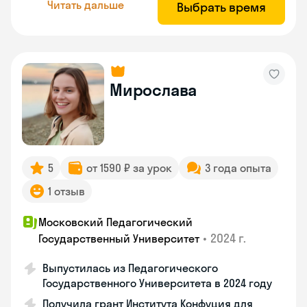
Читать дальше
Выбрать время
Мирослава
5
от 1590 ₽ за урок
3 года опыта
1 отзыв
Московский Педагогический
•
2024 г.
Государственный Университет
Выпустилась из Педагогического
Государственного Университета в 2024 году
Получила грант Института Конфуция для