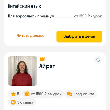
Китайский язык
Для взрослых - премиум
от 1590 ₽ / урок
Читать дальше
Выбрать время
Айрат
5
от 1590 ₽ за урок
1 год опыта
3 отзыва