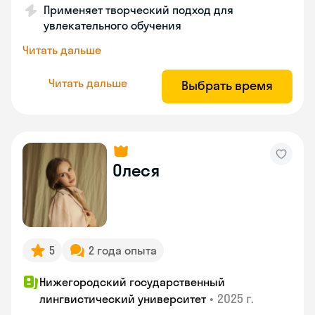
Применяет творческий подход для
увлекательного обучения
Читать дальше
Читать дальше
Выбрать время
Олеся
5
2 года опыта
Нижегородский государственный
•
2025 г.
лингвистический университет