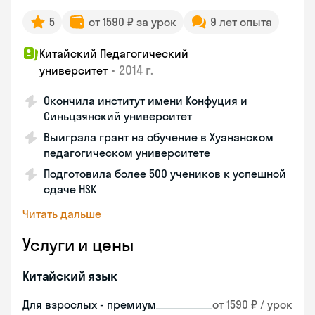
5
от 1590 ₽ за урок
9 лет опыта
Китайский Педагогический
•
2014 г.
университет
Окончила институт имени Конфуция и
Синьцзянский университет
Выиграла грант на обучение в Хуананском
педагогическом университете
Подготовила более 500 учеников к успешной
сдаче HSK
Читать дальше
Услуги и цены
Китайский язык
Для взрослых - премиум
от 1590 ₽ / урок