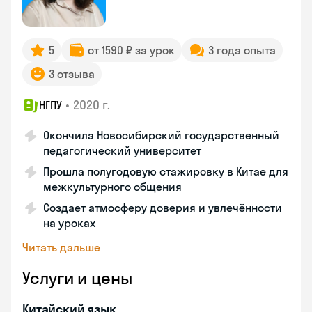
5
от 1590 ₽ за урок
3 года опыта
3 отзыва
•
2020 г.
НГПУ
Окончила Новосибирский государственный
педагогический университет
Прошла полугодовую стажировку в Китае для
межкультурного общения
Создает атмосферу доверия и увлечённости
на уроках
Читать дальше
Услуги и цены
Китайский язык