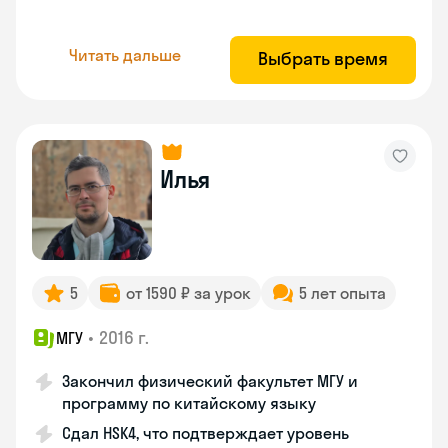
Читать дальше
Выбрать время
Илья
5
от 1590 ₽ за урок
5 лет опыта
•
2016 г.
МГУ
Закончил физический факультет МГУ и
программу по китайскому языку
Сдал HSK4, что подтверждает уровень