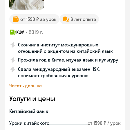
от 1590 ₽ за урок
6 лет опыта
•
2019 г.
КФУ
Окончила институт международных
отношений с акцентом на китайский язык
Прожила год в Китае, изучая язык и культуру
Сдала международный экзамен HSK,
понимает требования к уровню
Читать дальше
Услуги и цены
Китайский язык
Уроки китайского
от 1590 ₽ / урок