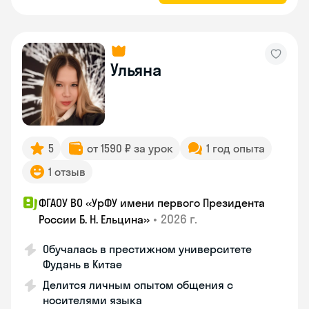
Ульяна
5
от 1590 ₽ за урок
1 год опыта
1 отзыв
ФГАОУ ВО «УрФУ имени первого Президента
•
2026 г.
России Б. Н. Ельцина»
Обучалась в престижном университете
Фудань в Китае
Делится личным опытом общения с
носителями языка