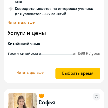
опыт
Сосредотачивается на интересах ученика
для увлекательных занятий
Читать дальше
Услуги и цены
Китайский язык
Уроки китайского
от 1590 ₽ / урок
Читать дальше
Выбрать время
Софья