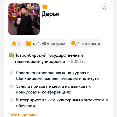
Дарья
5
от 1590 ₽ за урок
1 год опыта
Новосибирский государственный
•
2026 г.
технический университет
Совершенствовала язык на курсах в
Шанхайском технологическом институте
Заняла призовые места на языковых
конкурсах и конференциях
Интегрирует язык с культурным контекстом в
обучении
Читать дальше