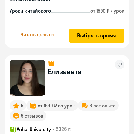
Уроки китайского
от 1590 ₽ / урок
Читать дальше
Выбрать время
Елизавета
5
от 1590 ₽ за урок
6 лет опыта
5 отзывов
•
2026 г.
Anhui University