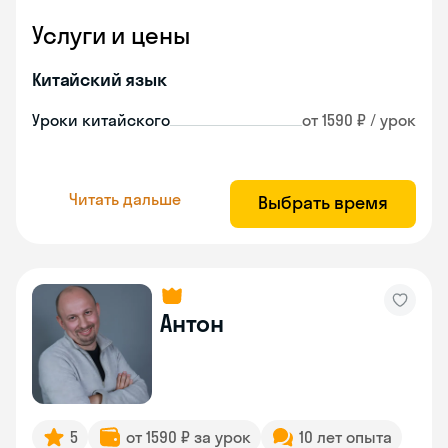
Услуги и цены
Китайский язык
Уроки китайского
от 1590 ₽ / урок
Читать дальше
Выбрать время
Антон
5
от 1590 ₽ за урок
10 лет опыта