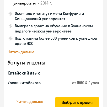
•
2014 г.
университет
Окончила институт имени Конфуция и
Синьцзянский университет
Выиграла грант на обучение в Хуананском
педагогическом университете
Подготовила более 500 учеников к успешной
сдаче HSK
Читать дальше
Услуги и цены
Китайский язык
Уроки китайского
от 1590 ₽ / урок
Читать дальше
Выбрать время