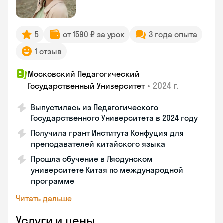
5
от 1590 ₽ за урок
3 года опыта
1 отзыв
Московский Педагогический
•
2024 г.
Государственный Университет
Выпустилась из Педагогического
Государственного Университета в 2024 году
Получила грант Института Конфуция для
преподавателей китайского языка
Прошла обучение в Ляодунском
университете Китая по международной
программе
Читать дальше
Услуги и цены