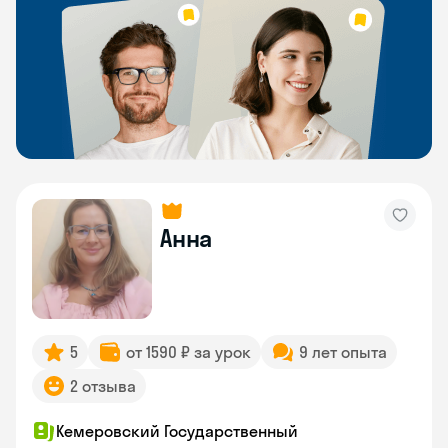
Анна
5
от 1590 ₽ за урок
9 лет опыта
2 отзыва
Кемеровский Государственный