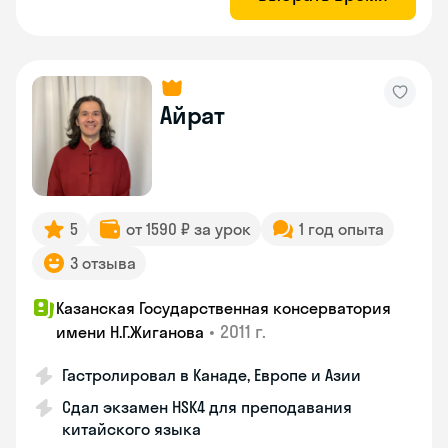
Айрат
5
от 1590 ₽ за урок
1 год опыта
3 отзыва
Казанская Государственная консерватория
•
2011 г.
имени Н.Г.Жиганова
Гастролировал в Канаде, Европе и Азии
Сдал экзамен HSK4 для преподавания
китайского языка