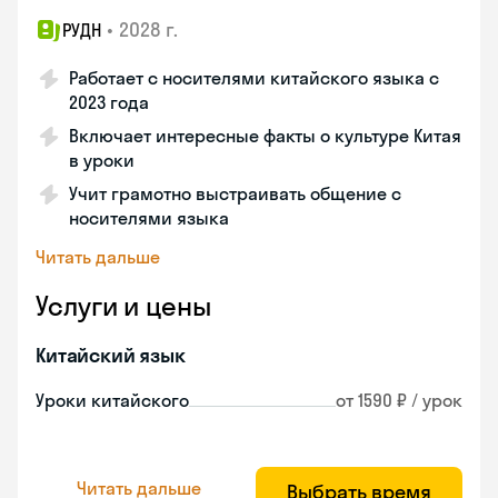
•
2028 г.
РУДН
Работает с носителями китайского языка с
2023 года
Включает интересные факты о культуре Китая
в уроки
Учит грамотно выстраивать общение с
носителями языка
Читать дальше
Услуги и цены
Китайский язык
Уроки китайского
от 1590 ₽ / урок
Читать дальше
Выбрать время