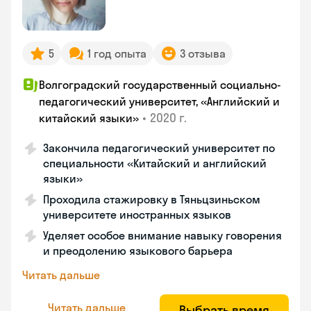
5
1 год опыта
3 отзыва
Волгоградский государственный социально-
педагогический университет, «Английский и
•
2020 г.
китайский языки»
Закончила педагогический университет по
специальности «Китайский и английский
языки»
Проходила стажировку в Тяньцзиньском
университете иностранных языков
Уделяет особое внимание навыку говорения
и преодолению языкового барьера
Читать дальше
Читать дальше
Выбрать время