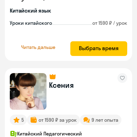
Китайский язык
Уроки китайского
от 1590 ₽ / урок
Читать дальше
Выбрать время
Ксения
5
от 1590 ₽ за урок
9 лет опыта
Китайский Педагогический