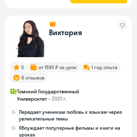
Виктория
5
от 1590 ₽ за урок
1 год опыта
6 отзывов
Томский Государственный
•
2021 г.
Университет
Передает ученикам любовь к языкам через
увлекательные темы
Обсуждает популярные фильмы и книги на
уроках