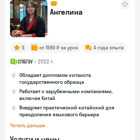
Ангелина
5
от 1590 ₽ за урок
4 года опыта
•
2022 г.
СПБГЭУ
Обладает дипломом китаиста
государственного образца
Работает с зарубежными компаниями,
включая Китай
Внедряет практический китайский для
преодоления языкового барьера
Читать дальше
Услуги и цены