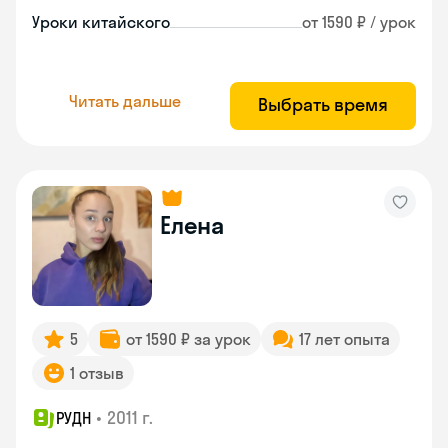
Уроки китайского
от 1590 ₽ / урок
Читать дальше
Выбрать время
Елена
5
от 1590 ₽ за урок
17 лет опыта
1 отзыв
•
2011 г.
РУДН