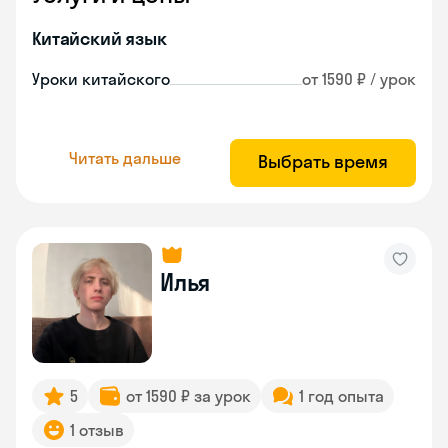
Китайский язык
Уроки китайского
от 1590 ₽ / урок
Читать дальше
Выбрать время
Илья
5
от 1590 ₽ за урок
1 год опыта
1 отзыв