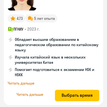
4.73
5 лет опыта
•
2023 г.
ПГНИУ
Обладает высшим образованием в
педагогическом образовании по китайскому
языку
Изучала китайский язык в нескольких
университетах Китая
Помогает подготовиться к экзаменам HSK и
HSKK
Читать дальше
Читать дальше
Выбрать время