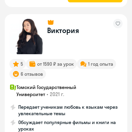
Виктория
5
от 1590 ₽ за урок
1 год опыта
6 отзывов
Томский Государственный
•
2021 г.
Университет
Передает ученикам любовь к языкам через
увлекательные темы
Обсуждает популярные фильмы и книги на
уроках