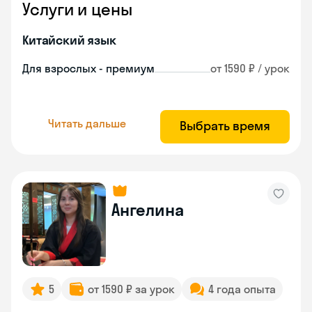
Услуги и цены
Китайский язык
Для взрослых - премиум
от 1590 ₽ / урок
Читать дальше
Выбрать время
Ангелина
5
от 1590 ₽ за урок
4 года опыта