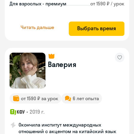
Для взрослых - премиум
от 1590 ₽ / урок
Читать дальше
Выбрать время
Валерия
от 1590 ₽ за урок
6 лет опыта
•
2019 г.
КФУ
Окончила институт международных
отношений с акцентом на китайский язык