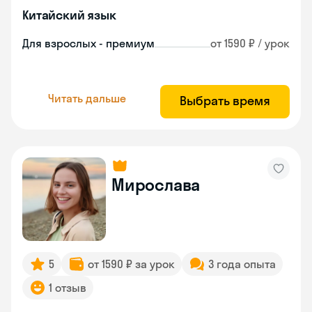
Китайский язык
Для взрослых - премиум
от 1590 ₽ / урок
Читать дальше
Выбрать время
Мирослава
5
от 1590 ₽ за урок
3 года опыта
1 отзыв