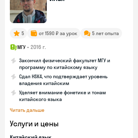
5
от 1590 ₽ за урок
5 лет опыта
•
2016 г.
МГУ
Закончил физический факультет МГУ и
программу по китайскому языку
Сдал HSK4, что подтверждает уровень
владения китайским
Уделяет внимание фонетике и тонам
китайского языка
Читать дальше
Услуги и цены
Китайский язык