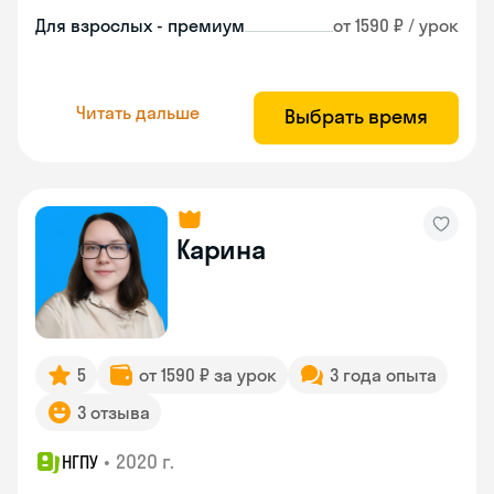
Для взрослых - премиум
от 1590 ₽ / урок
Читать дальше
Выбрать время
Карина
5
от 1590 ₽ за урок
3 года опыта
3 отзыва
•
2020 г.
НГПУ