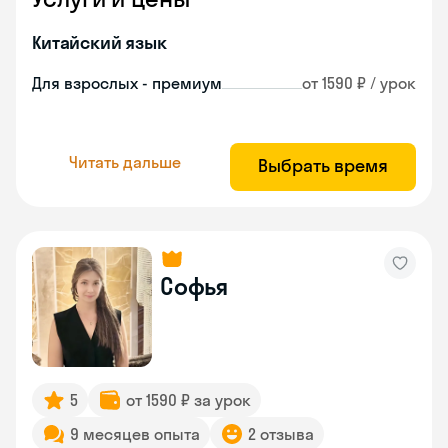
Китайский язык
Для взрослых - премиум
от 1590 ₽ / урок
Читать дальше
Выбрать время
Софья
5
от 1590 ₽ за урок
9 месяцев опыта
2 отзыва