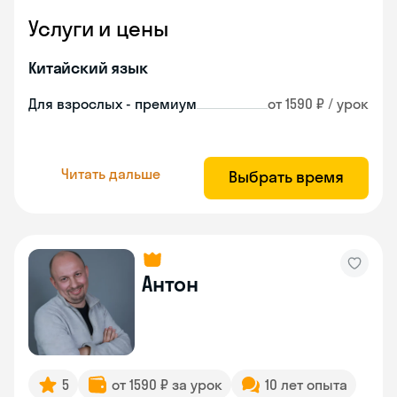
Услуги и цены
Китайский язык
Для взрослых - премиум
от 1590 ₽ / урок
Читать дальше
Выбрать время
Антон
5
от 1590 ₽ за урок
10 лет опыта