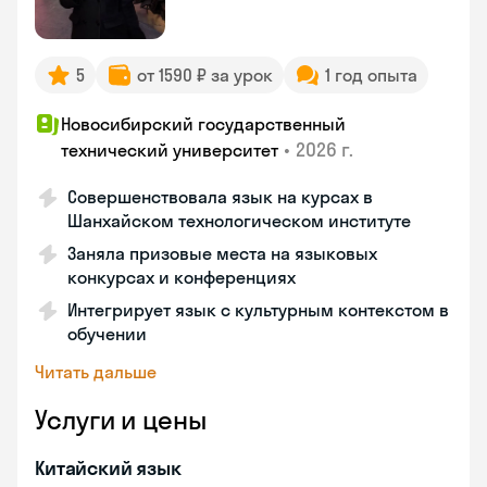
5
от 1590 ₽ за урок
1 год опыта
Новосибирский государственный
•
2026 г.
технический университет
Совершенствовала язык на курсах в
Шанхайском технологическом институте
Заняла призовые места на языковых
конкурсах и конференциях
Интегрирует язык с культурным контекстом в
обучении
Читать дальше
Услуги и цены
Китайский язык