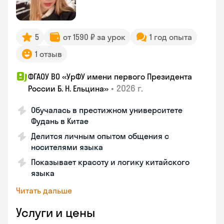
5
от 1590 ₽ за урок
1 год опыта
1 отзыв
ФГАОУ ВО «УрФУ имени первого Президента
•
2026 г.
России Б. Н. Ельцина»
Обучалась в престижном университете
Фудань в Китае
Делится личным опытом общения с
носителями языка
Показывает красоту и логику китайского
языка
Читать дальше
Услуги и цены