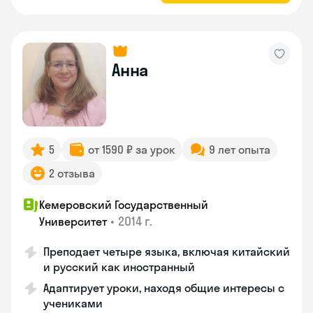
Анна
5
от 1590 ₽ за урок
9 лет опыта
2 отзыва
Кемеровский Государственный
•
2014 г.
Университет
Преподает четыре языка, включая китайский
и русский как иностранный
Адаптирует уроки, находя общие интересы с
учениками