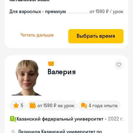
Для взрослых - премиум
от 1590 ₽ / урок
Читать дальше
Выбрать время
Валерия
5
от 1590 ₽ за урок
4 года опыта
•
2022 г.
Казанский федеральный университет
Окончила Казанский университет по