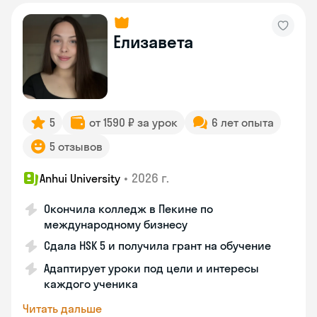
Елизавета
5
от 1590 ₽ за урок
6 лет опыта
5 отзывов
•
2026 г.
Anhui University
Окончила колледж в Пекине по
международному бизнесу
Сдала HSK 5 и получила грант на обучение
Адаптирует уроки под цели и интересы
каждого ученика
Читать дальше