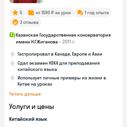
5
от 1590 ₽ за урок
1 год опыта
3 отзыва
Казанская Государственная консерватория
•
2011 г.
имени Н.Г.Жиганова
Гастролировал в Канаде, Европе и Азии
Сдал экзамен HSK4 для преподавания
китайского языка
Использует личные примеры из жизни в
Китае на уроках
Читать дальше
Услуги и цены
Китайский язык