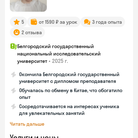
5
от 1590 ₽ за урок
3 года опыта
2 отзыва
Белгородский государственный
национальный исследовательский
•
2025 г.
университет
Окончила Белгородский государственный
университет с дипломом преподавателя
Обучалась по обмену в Китае, что обогатило
опыт
Сосредотачивается на интересах ученика
для увлекательных занятий
Читать дальше
Услуги и цены