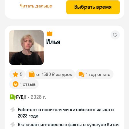
Читать дальше
Выбрать время
Илья
5
от 1590 ₽ за урок
1 год опыта
1 отзыв
•
2028 г.
РУДН
Работает с носителями китайского языка с
2023 года
Включает интересные факты о культуре Китая