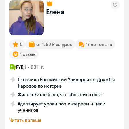
Елена
5
от 1590 ₽ за урок
17 лет опыта
1 отзыв
•
2011 г.
РУДН
Окончила Российский Университет Дружбы
Народов по истории
Жила в Китае 5 лет, что обогатило опыт
Адаптирует уроки под интересы и цели
учеников
Читать дальше