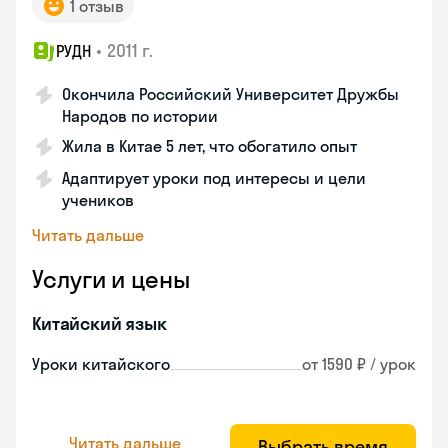
1 отзыв
•
2011 г.
РУДН
Окончила Российский Университет Дружбы
Народов по истории
Жила в Китае 5 лет, что обогатило опыт
Адаптирует уроки под интересы и цели
учеников
Читать дальше
Услуги и цены
Китайский язык
Уроки китайского
от 1590 ₽ / урок
Читать дальше
Выбрать время