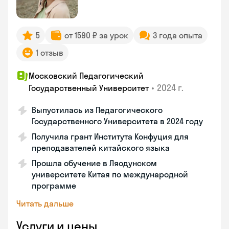
5
от 1590 ₽ за урок
3 года опыта
1 отзыв
Московский Педагогический
•
2024 г.
Государственный Университет
Выпустилась из Педагогического
Государственного Университета в 2024 году
Получила грант Института Конфуция для
преподавателей китайского языка
Прошла обучение в Ляодунском
университете Китая по международной
программе
Читать дальше
Услуги и цены