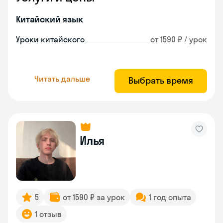
Китайский язык
Уроки китайского
от 1590 ₽ / урок
Читать дальше
Выбрать время
Илья
5
от 1590 ₽ за урок
1 год опыта
1 отзыв