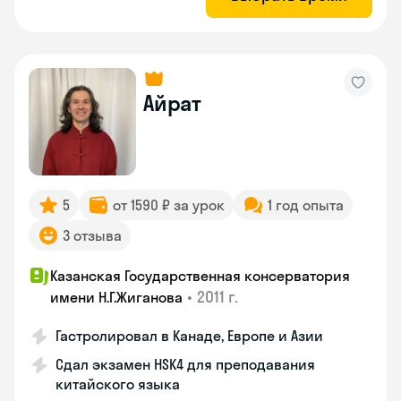
Айрат
5
от 1590 ₽ за урок
1 год опыта
3 отзыва
Казанская Государственная консерватория
•
2011 г.
имени Н.Г.Жиганова
Гастролировал в Канаде, Европе и Азии
Сдал экзамен HSK4 для преподавания
китайского языка