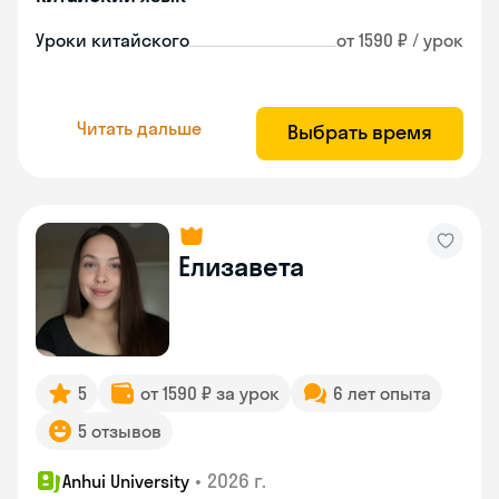
Уроки китайского
от 1590 ₽ / урок
Читать дальше
Выбрать время
Елизавета
5
от 1590 ₽ за урок
6 лет опыта
5 отзывов
•
2026 г.
Anhui University