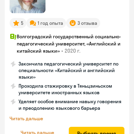
5
1 год опыта
3 отзыва
Волгоградский государственный социально-
педагогический университет, «Английский и
•
2020 г.
китайский языки»
Закончила педагогический университет по
специальности «Китайский и английский
языки»
Проходила стажировку в Тяньцзиньском
университете иностранных языков
Уделяет особое внимание навыку говорения
и преодолению языкового барьера
Читать дальше
Читать дальше
Выбрать время