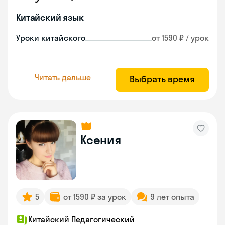
Китайский язык
Уроки китайского
от 1590 ₽ / урок
Читать дальше
Выбрать время
Ксения
5
от 1590 ₽ за урок
9 лет опыта
Китайский Педагогический