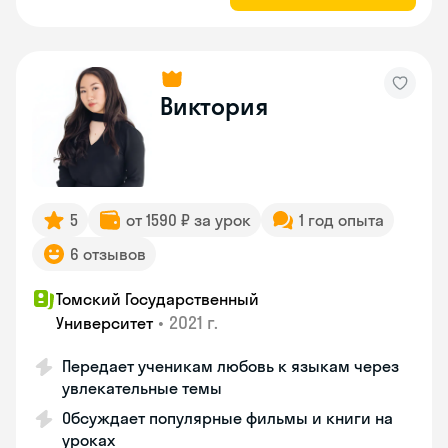
Виктория
5
от 1590 ₽ за урок
1 год опыта
6 отзывов
Томский Государственный
•
2021 г.
Университет
Передает ученикам любовь к языкам через
увлекательные темы
Обсуждает популярные фильмы и книги на
уроках