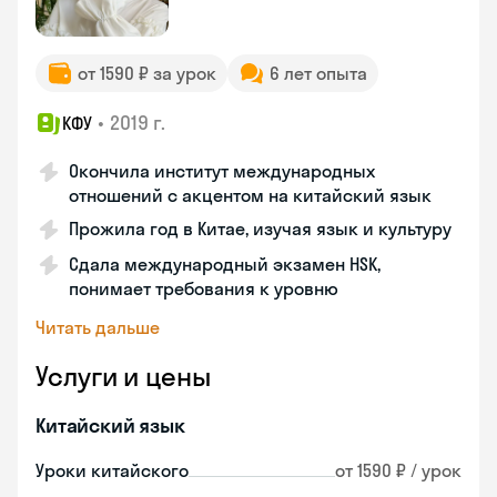
от 1590 ₽ за урок
6 лет опыта
•
2019 г.
КФУ
Окончила институт международных
отношений с акцентом на китайский язык
Прожила год в Китае, изучая язык и культуру
Сдала международный экзамен HSK,
понимает требования к уровню
Читать дальше
Услуги и цены
Китайский язык
Уроки китайского
от 1590 ₽ / урок