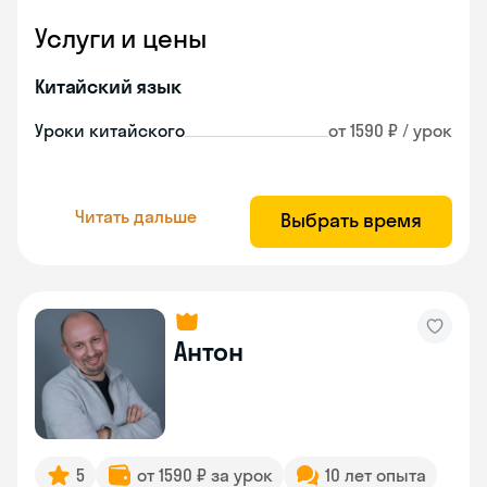
Услуги и цены
Китайский язык
Уроки китайского
от 1590 ₽ / урок
Читать дальше
Выбрать время
Антон
5
от 1590 ₽ за урок
10 лет опыта