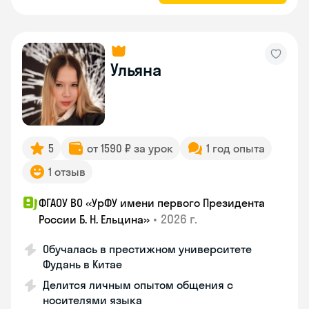
Ульяна
5
от 1590 ₽ за урок
1 год опыта
1 отзыв
ФГАОУ ВО «УрФУ имени первого Президента
•
2026 г.
России Б. Н. Ельцина»
Обучалась в престижном университете
Фудань в Китае
Делится личным опытом общения с
носителями языка