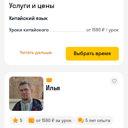
Услуги и цены
Китайский язык
Уроки китайского
от 1590 ₽ / урок
Читать дальше
Выбрать время
Илья
5
от 1590 ₽ за урок
5 лет опыта