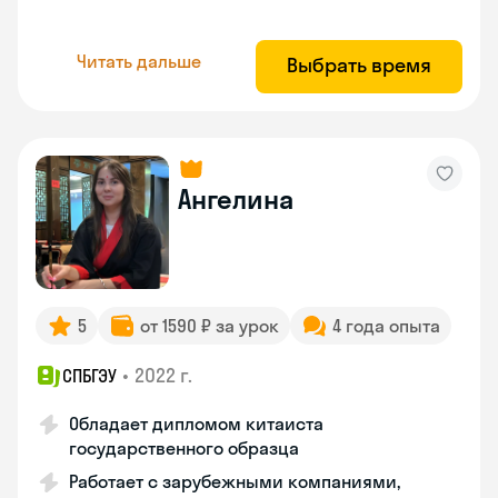
Читать дальше
Выбрать время
Ангелина
5
от 1590 ₽ за урок
4 года опыта
•
2022 г.
СПБГЭУ
Обладает дипломом китаиста
государственного образца
Работает с зарубежными компаниями,