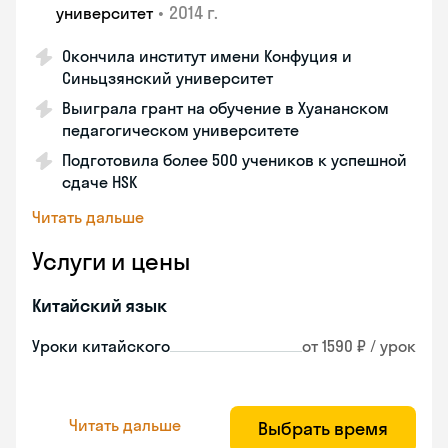
•
2014 г.
университет
Окончила институт имени Конфуция и
Синьцзянский университет
Выиграла грант на обучение в Хуананском
педагогическом университете
Подготовила более 500 учеников к успешной
сдаче HSK
Читать дальше
Услуги и цены
Китайский язык
Уроки китайского
от 1590 ₽ / урок
Читать дальше
Выбрать время