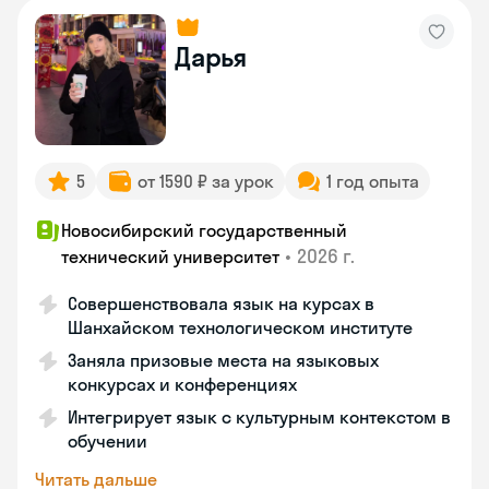
Дарья
5
от 1590 ₽ за урок
1 год опыта
Новосибирский государственный
•
2026 г.
технический университет
Совершенствовала язык на курсах в
Шанхайском технологическом институте
Заняла призовые места на языковых
конкурсах и конференциях
Интегрирует язык с культурным контекстом в
обучении
Читать дальше