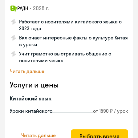
•
2028 г.
РУДН
Работает с носителями китайского языка с
2023 года
Включает интересные факты о культуре Китая
в уроки
Учит грамотно выстраивать общение с
носителями языка
Читать дальше
Услуги и цены
Китайский язык
Уроки китайского
от 1590 ₽ / урок
Читать дальше
Выбрать время