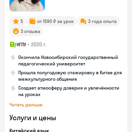
5
от 1590 ₽ за урок
3 года опыта
3 отзыва
•
2020 г.
НГПУ
Окончила Новосибирский государственный
педагогический университет
Прошла полугодовую стажировку в Китае для
межкультурного общения
Создает атмосферу доверия и увлечённости
на уроках
Читать дальше
Услуги и цены
Китайский язык