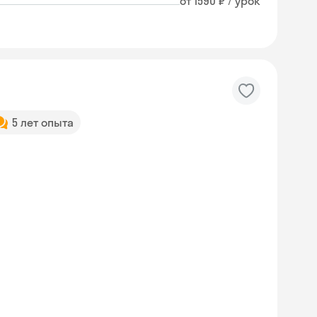
от 1590 ₽ / урок
5 лет опыта
Skyeng Chat
online