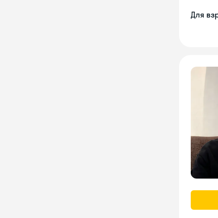
Для вз