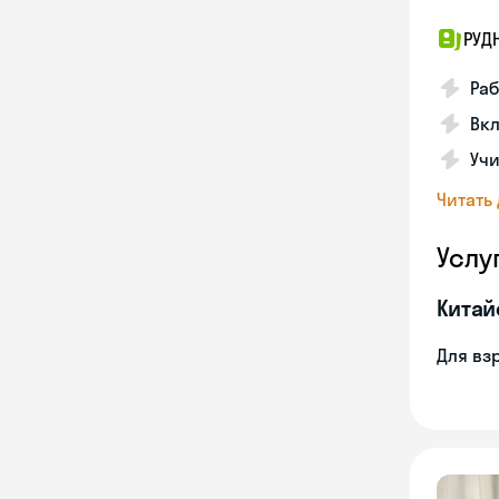
РУД
Раб
Вкл
Учи
Читать
Услу
Китай
Для вз