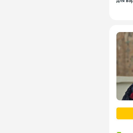
Для вз