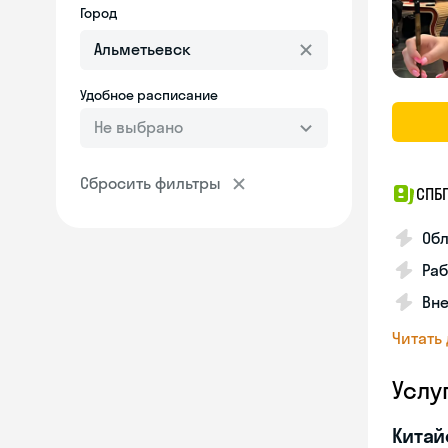
Город
Удобное расписание
Не выбрано
Сбросить фильтры
СПБ
Обл
Ра
Вне
Читать
Услу
Китай