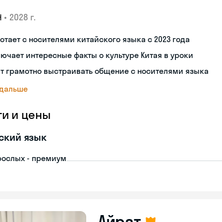
•
2028 г.
Н
отает с носителями китайского языка с 2023 года
ючает интересные факты о культуре Китая в уроки
т грамотно выстраивать общение с носителями языка
 дальше
ги и цены
ский язык
рослых - премиум
Айрат