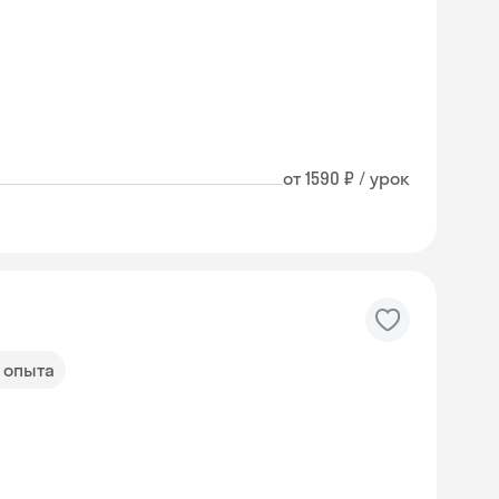
от 1590 ₽ / урок
т опыта