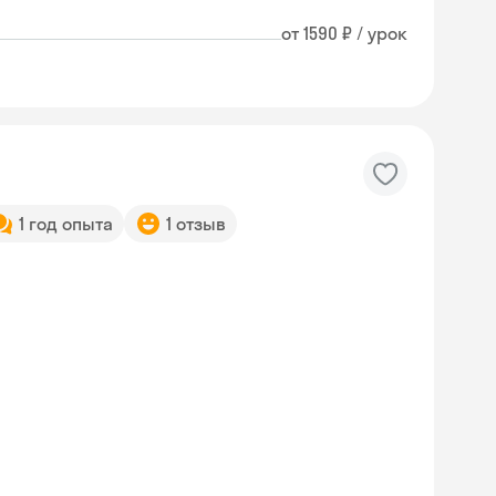
от 1590 ₽ / урок
1 год опыта
1 отзыв