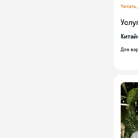
Читать
Услу
Китай
Для вз