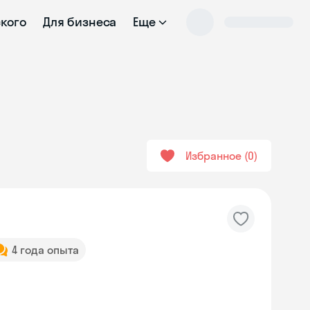
ского
Для бизнеса
Еще
Избранное
0
4 года опыта