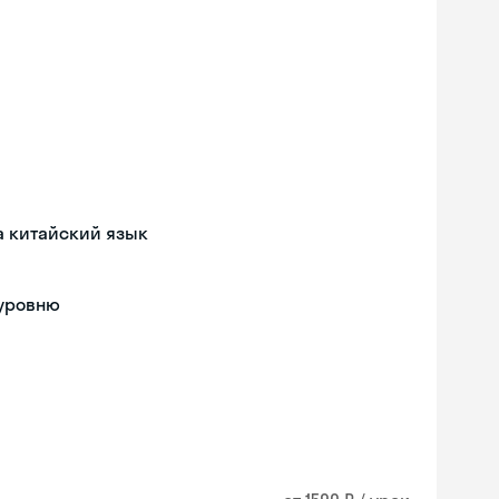
а китайский язык
 уровню