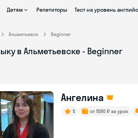
Детям
Репетиторы
Тест на уровень англий
Альметьевск
Beginner
ыку в Альметьевске - Beginner
Ангелина
5
от 1590 ₽ за урок