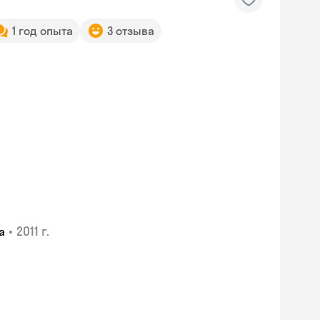
1 год опыта
3 отзыва
•
2011 г.
а