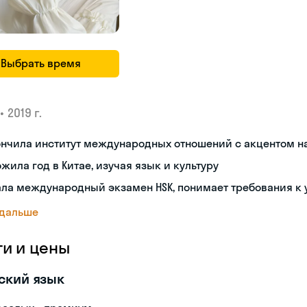
Выбрать время
•
2019 г.
ончила институт международных отношений с акцентом н
жила год в Китае, изучая язык и культуру
ла международный экзамен HSK, понимает требования к
 дальше
ги и цены
ский язык