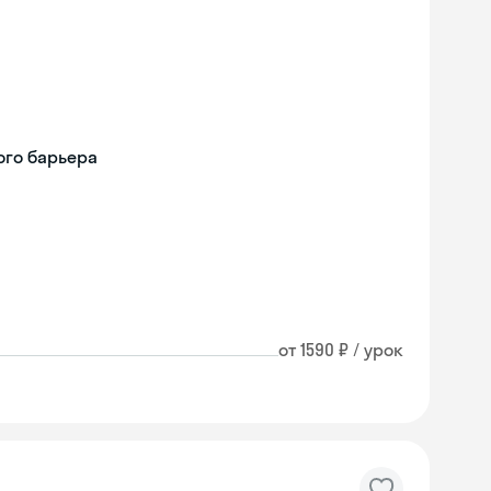
ого барьера
от 1590 ₽ / урок