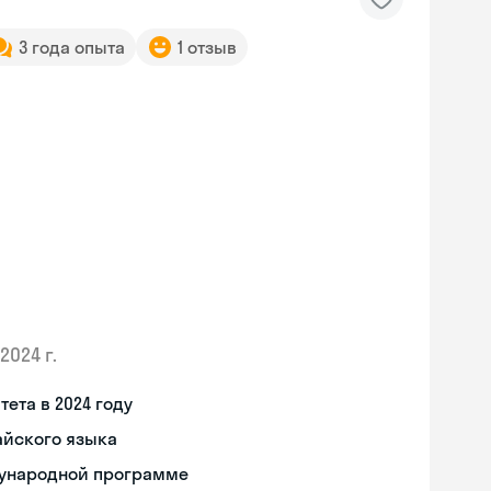
3 года опыта
1 отзыв
2024 г.
ета в 2024 году
айского языка
дународной программе