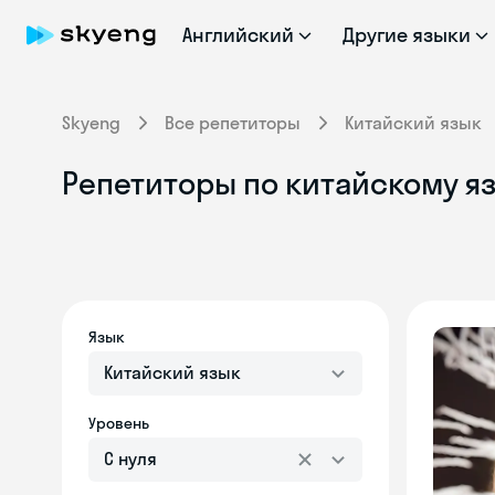
Английский
Другие языки
Skyeng
Все репетиторы
Китайский язык
Репетиторы по китайскому я
Язык
Китайский язык
Уровень
С нуля