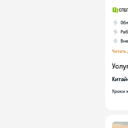
СПБ
Обл
Ра
Вне
Читать
Услу
Китай
Уроки 