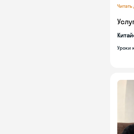
Читать
Услу
Китай
Уроки 