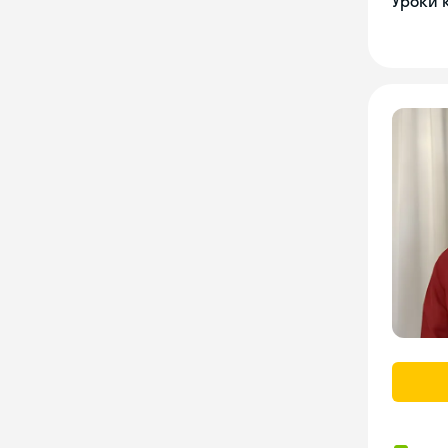
Уроки 