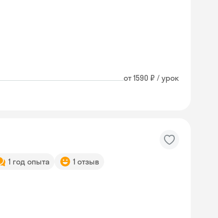
от 1590 ₽ / урок
1 год опыта
1 отзыв