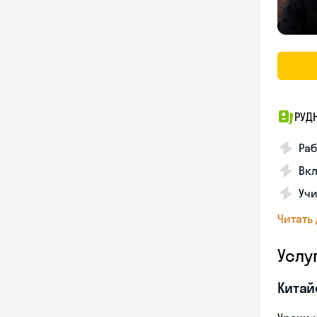
РУД
Раб
Вкл
Учи
Читать
Услу
Китай