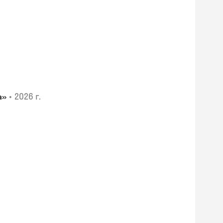
•
2026 г.
а»