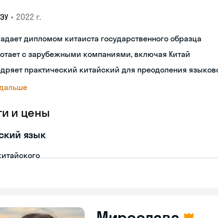
•
2022 г.
ГЭУ
адает дипломом китаиста государственного образца
ботает с зарубежными компаниями, включая Китай
дряет практический китайский для преодоления языков
 дальше
ги и цены
ский язык
китайского
Мирослава