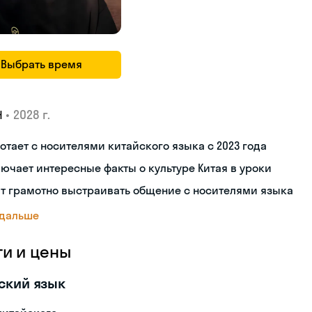
Выбрать время
•
2028 г.
Н
отает с носителями китайского языка с 2023 года
ючает интересные факты о культуре Китая в уроки
т грамотно выстраивать общение с носителями языка
 дальше
ги и цены
ский язык