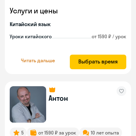
Услуги и цены
Китайский язык
Уроки китайского
от 1590 ₽ / урок
Читать дальше
Выбрать время
Антон
5
от 1590 ₽ за урок
10 лет опыта