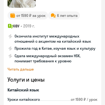
от 1590 ₽ за урок
6 лет опыта
•
2019 г.
КФУ
Окончила институт международных
отношений с акцентом на китайский язык
Прожила год в Китае, изучая язык и культуру
Сдала международный экзамен HSK,
понимает требования к уровню
Читать дальше
Услуги и цены
Китайский язык
Уроки китайского
от 1590 ₽ / урок