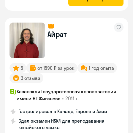
Айрат
5
от 1590 ₽ за урок
1 год опыта
3 отзыва
Казанская Государственная консерватория
•
2011 г.
имени Н.Г.Жиганова
Гастролировал в Канаде, Европе и Азии
Сдал экзамен HSK4 для преподавания
китайского языка