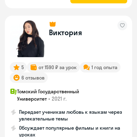
Виктория
5
от 1590 ₽ за урок
1 год опыта
6 отзывов
Томский Государственный
•
2021 г.
Университет
Передает ученикам любовь к языкам через
увлекательные темы
Обсуждает популярные фильмы и книги на
уроках