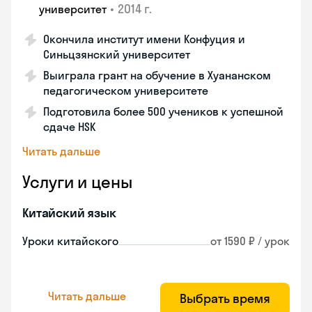
•
2014 г.
университет
Окончила институт имени Конфуция и
Синьцзянский университет
Выиграла грант на обучение в Хуананском
педагогическом университете
Подготовила более 500 учеников к успешной
сдаче HSK
Читать дальше
Услуги и цены
Китайский язык
Уроки китайского
от 1590 ₽ / урок
Читать дальше
Выбрать время