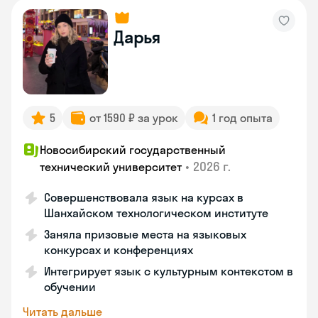
Дарья
5
от 1590 ₽ за урок
1 год опыта
Новосибирский государственный
•
2026 г.
технический университет
Совершенствовала язык на курсах в
Шанхайском технологическом институте
Заняла призовые места на языковых
конкурсах и конференциях
Интегрирует язык с культурным контекстом в
обучении
Читать дальше