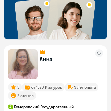
Анна
5
от 1590 ₽ за урок
9 лет опыта
2 отзыва
Кемеровский Государственный