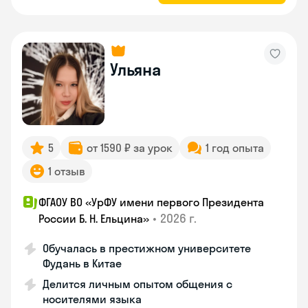
Ульяна
5
от 1590 ₽ за урок
1 год опыта
1 отзыв
ФГАОУ ВО «УрФУ имени первого Президента
•
2026 г.
России Б. Н. Ельцина»
Обучалась в престижном университете
Фудань в Китае
Делится личным опытом общения с
носителями языка