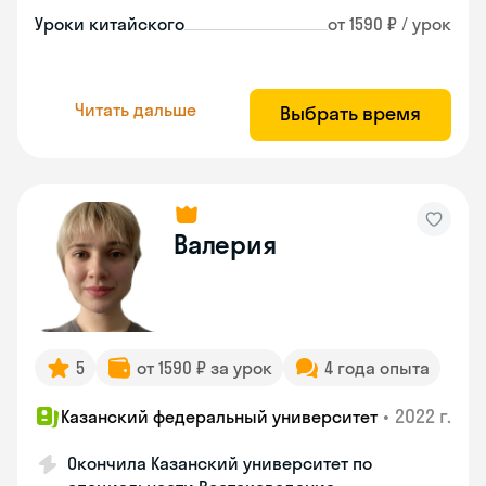
Уроки китайского
от 1590 ₽ / урок
Читать дальше
Выбрать время
Валерия
5
от 1590 ₽ за урок
4 года опыта
•
2022 г.
Казанский федеральный университет
Окончила Казанский университет по