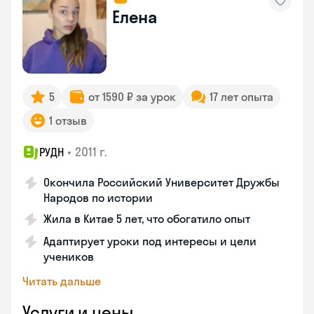
Елена
5
от 1590 ₽ за урок
17 лет опыта
1 отзыв
•
2011 г.
РУДН
Окончила Российский Университет Дружбы
Народов по истории
Жила в Китае 5 лет, что обогатило опыт
Адаптирует уроки под интересы и цели
учеников
Читать дальше
Услуги и цены