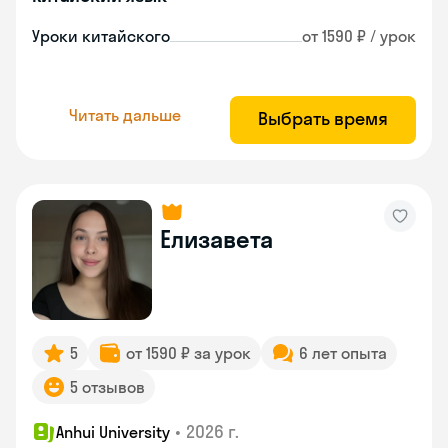
Уроки китайского
от 1590 ₽ / урок
Читать дальше
Выбрать время
Елизавета
5
от 1590 ₽ за урок
6 лет опыта
5 отзывов
•
2026 г.
Anhui University