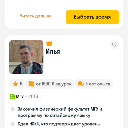
Читать дальше
Выбрать время
Илья
5
от 1590 ₽ за урок
5 лет опыта
•
2016 г.
МГУ
Закончил физический факультет МГУ и
программу по китайскому языку
Сдал HSK4, что подтверждает уровень