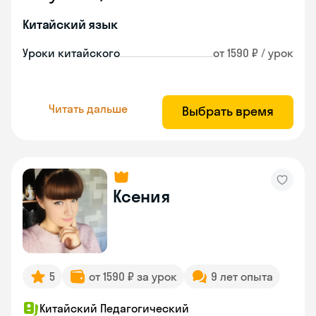
Китайский язык
Уроки китайского
от 1590 ₽ / урок
Читать дальше
Выбрать время
Ксения
5
от 1590 ₽ за урок
9 лет опыта
Китайский Педагогический