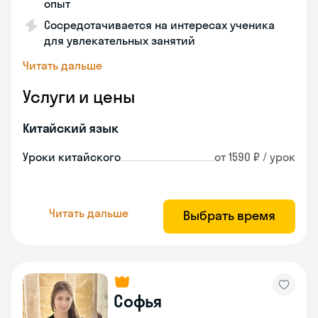
опыт
Сосредотачивается на интересах ученика
для увлекательных занятий
Читать дальше
Услуги и цены
Китайский язык
Уроки китайского
от 1590 ₽ / урок
Читать дальше
Выбрать время
Софья