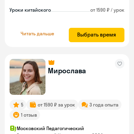
Уроки китайского
от 1590 ₽ / урок
Читать дальше
Выбрать время
Мирослава
5
от 1590 ₽ за урок
3 года опыта
1 отзыв
Московский Педагогический