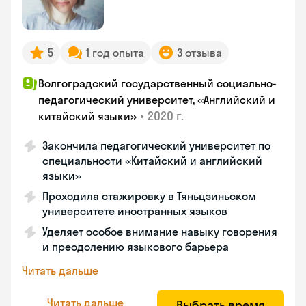
5
1 год опыта
3 отзыва
Волгоградский государственный социально-
педагогический университет, «Английский и
•
2020 г.
китайский языки»
Закончила педагогический университет по
специальности «Китайский и английский
языки»
Проходила стажировку в Тяньцзиньском
университете иностранных языков
Уделяет особое внимание навыку говорения
и преодолению языкового барьера
Читать дальше
Читать дальше
Выбрать время