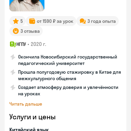
5
от 1590 ₽ за урок
3 года опыта
3 отзыва
•
2020 г.
НГПУ
Окончила Новосибирский государственный
педагогический университет
Прошла полугодовую стажировку в Китае для
межкультурного общения
Создает атмосферу доверия и увлечённости
на уроках
Читать дальше
Услуги и цены
Китайский язык