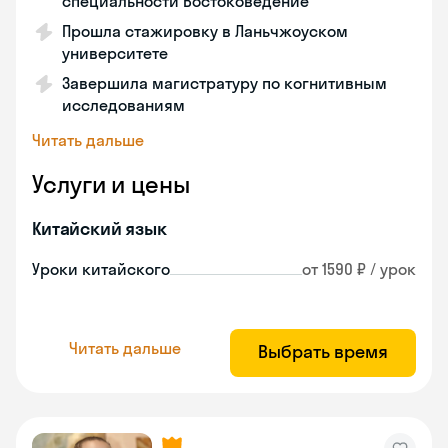
специальности Востоковедение
Прошла стажировку в Ланьчжоуском
университете
Завершила магистратуру по когнитивным
исследованиям
Читать дальше
Услуги и цены
Китайский язык
Уроки китайского
от 1590 ₽ / урок
Читать дальше
Выбрать время