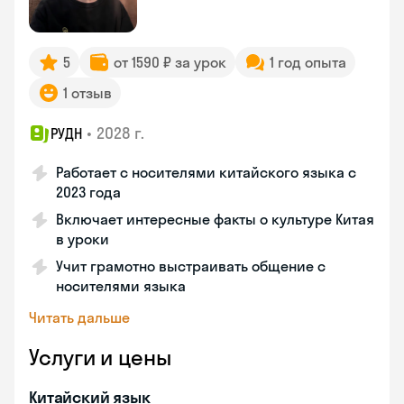
5
от 1590 ₽ за урок
1 год опыта
1 отзыв
•
2028 г.
РУДН
Работает с носителями китайского языка с
2023 года
Включает интересные факты о культуре Китая
в уроки
Учит грамотно выстраивать общение с
носителями языка
Читать дальше
Услуги и цены
Китайский язык