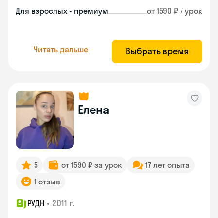
Для взрослых - премиум
от 1590 ₽ / урок
Читать дальше
Выбрать время
Елена
5
от 1590 ₽ за урок
17 лет опыта
1 отзыв
•
2011 г.
РУДН