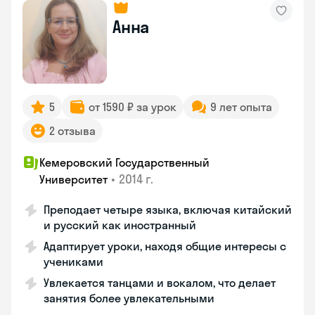
Анна
5
от 1590 ₽ за урок
9 лет опыта
2 отзыва
Кемеровский Государственный
•
2014 г.
Университет
Преподает четыре языка, включая китайский
и русский как иностранный
Адаптирует уроки, находя общие интересы с
учениками
Увлекается танцами и вокалом, что делает
занятия более увлекательными