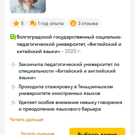
5
1 год опыта
3 отзыва
Волгоградский государственный социально-
педагогический университет, «Английский и
•
2020 г.
китайский языки»
Закончила педагогический университет по
специальности «Китайский и английский
языки»
Проходила стажировку в Тяньцзиньском
университете иностранных языков
Уделяет особое внимание навыку говорения
и преодолению языкового барьера
Читать дальше
Читать дальше
Выбрать время