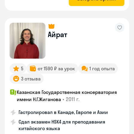
Айрат
5
от 1590 ₽ за урок
1 год опыта
3 отзыва
Казанская Государственная консерватория
•
2011 г.
имени Н.Г.Жиганова
Гастролировал в Канаде, Европе и Азии
Сдал экзамен HSK4 для преподавания
китайского языка