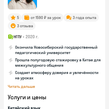
5
от 1590 ₽ за урок
3 года опыта
3 отзыва
•
2020 г.
НГПУ
Окончила Новосибирский государственный
педагогический университет
Прошла полугодовую стажировку в Китае для
межкультурного общения
Создает атмосферу доверия и увлечённости
на уроках
Читать дальше
Услуги и цены
Китайский язык