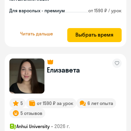
Для взрослых - премиум
от 1590 ₽ / урок
Читать дальше
Выбрать время
Елизавета
5
от 1590 ₽ за урок
6 лет опыта
5 отзывов
•
2026 г.
Anhui University