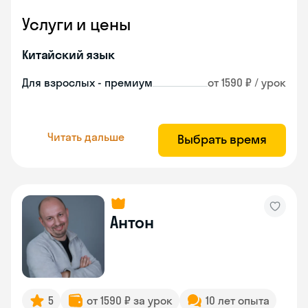
Услуги и цены
Китайский язык
Для взрослых - премиум
от 1590 ₽ / урок
Читать дальше
Выбрать время
Антон
5
от 1590 ₽ за урок
10 лет опыта