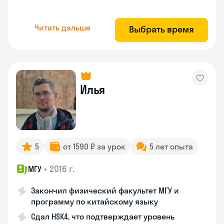
Читать дальше
Выбрать время
Илья
5
от 1590 ₽ за урок
5 лет опыта
•
2016 г.
МГУ
Закончил физический факультет МГУ и
программу по китайскому языку
Сдал HSK4, что подтверждает уровень