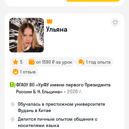
Ульяна
5
от 1590 ₽ за урок
1 год опыта
1 отзыв
ФГАОУ ВО «УрФУ имени первого Президента
•
2026 г.
России Б. Н. Ельцина»
Обучалась в престижном университете
Фудань в Китае
Делится личным опытом общения с
носителями языка