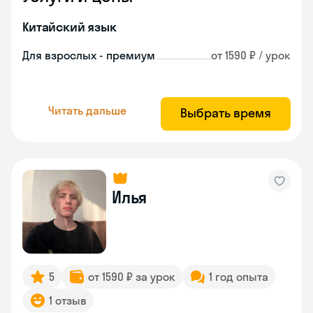
Китайский язык
Для взрослых - премиум
от 1590 ₽ / урок
Читать дальше
Выбрать время
Илья
5
от 1590 ₽ за урок
1 год опыта
1 отзыв