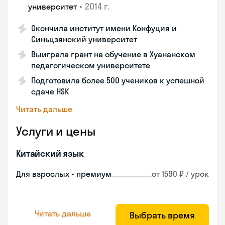
•
2014 г.
университет
Окончила институт имени Конфуция и
Синьцзянский университет
Выиграла грант на обучение в Хуананском
педагогическом университете
Подготовила более 500 учеников к успешной
сдаче HSK
Читать дальше
Услуги и цены
Китайский язык
Для взрослых - премиум
от 1590 ₽ / урок
Читать дальше
Выбрать время