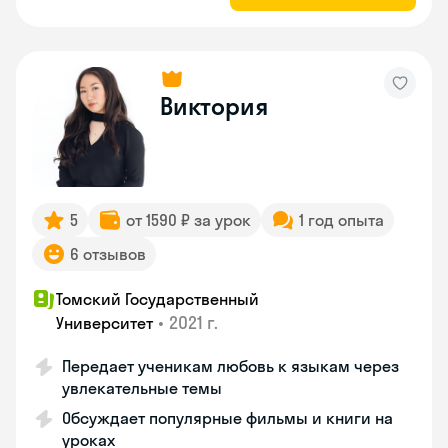
Виктория
5
от 1590 ₽ за урок
1 год опыта
6 отзывов
Томский Государственный
•
2021 г.
Университет
Передает ученикам любовь к языкам через
увлекательные темы
Обсуждает популярные фильмы и книги на
уроках