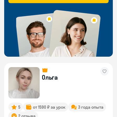
Ольга
5
от 1590 ₽ за урок
3 года опыта
2 отзыва