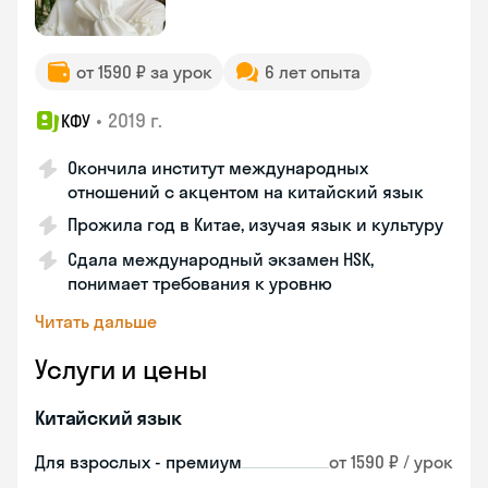
от 1590 ₽ за урок
6 лет опыта
•
2019 г.
КФУ
Окончила институт международных
отношений с акцентом на китайский язык
Прожила год в Китае, изучая язык и культуру
Сдала международный экзамен HSK,
понимает требования к уровню
Читать дальше
Услуги и цены
Китайский язык
Для взрослых - премиум
от 1590 ₽ / урок