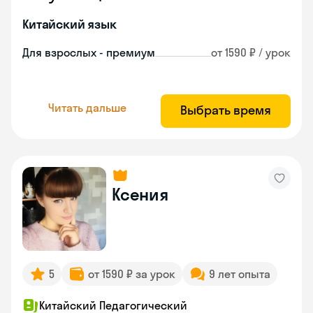
Китайский язык
Для взрослых - премиум
от 1590 ₽ / урок
Читать дальше
Выбрать время
Ксения
5
от 1590 ₽ за урок
9 лет опыта
Китайский Педагогический