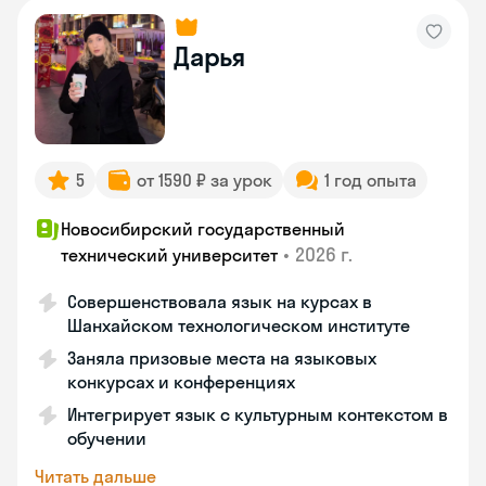
Дарья
5
от 1590 ₽ за урок
1 год опыта
Новосибирский государственный
•
2026 г.
технический университет
Совершенствовала язык на курсах в
Шанхайском технологическом институте
Заняла призовые места на языковых
конкурсах и конференциях
Интегрирует язык с культурным контекстом в
обучении
Читать дальше