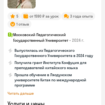
5
от 1590 ₽ за урок
3 года опыта
1 отзыв
Московский Педагогический
•
2024 г.
Государственный Университет
Выпустилась из Педагогического
Государственного Университета в 2024 году
Получила грант Института Конфуция для
преподавателей китайского языка
Прошла обучение в Ляодунском
университете Китая по международной
программе
Читать дальше
Услуги и цены