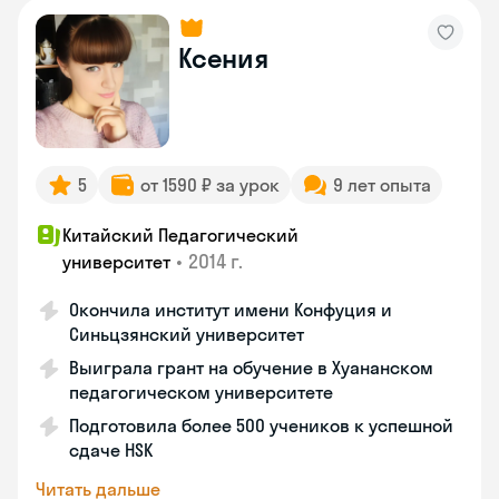
Ксения
5
от 1590 ₽ за урок
9 лет опыта
Китайский Педагогический
•
2014 г.
университет
Окончила институт имени Конфуция и
Синьцзянский университет
Выиграла грант на обучение в Хуананском
педагогическом университете
Подготовила более 500 учеников к успешной
сдаче HSK
Читать дальше