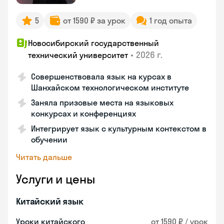
5
от 1590 ₽ за урок
1 год опыта
Новосибирский государственный
•
2026 г.
технический университет
Совершенствовала язык на курсах в
Шанхайском технологическом институте
Заняла призовые места на языковых
конкурсах и конференциях
Интегрирует язык с культурным контекстом в
обучении
Читать дальше
Услуги и цены
Китайский язык
Уроки китайского
от 1590 ₽ / урок