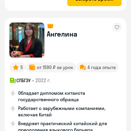
Ангелина
5
от 1590 ₽ за урок
4 года опыта
•
2022 г.
СПБГЭУ
Обладает дипломом китаиста
государственного образца
Работает с зарубежными компаниями,
включая Китай
Внедряет практический китайский для
преодоления языкового барьера