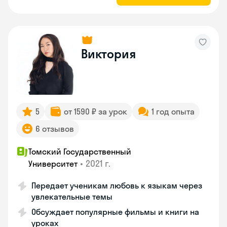
Виктория
5
от 1590 ₽ за урок
1 год опыта
6 отзывов
Томский Государственный
•
2021 г.
Университет
Передает ученикам любовь к языкам через
увлекательные темы
Обсуждает популярные фильмы и книги на
уроках