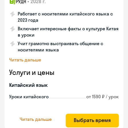
•
2028 г.
РУДН
Работает с носителями китайского языка с
2023 года
Включает интересные факты о культуре Китая
в уроки
Учит грамотно выстраивать общение с
носителями языка
Читать дальше
Услуги и цены
Китайский язык
Уроки китайского
от 1590 ₽ / урок
Читать дальше
Выбрать время