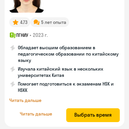
4.73
5 лет опыта
•
2023 г.
ПГНИУ
Обладает высшим образованием в
педагогическом образовании по китайскому
языку
Изучала китайский язык в нескольких
университетах Китая
Помогает подготовиться к экзаменам HSK и
HSKK
Читать дальше
Читать дальше
Выбрать время