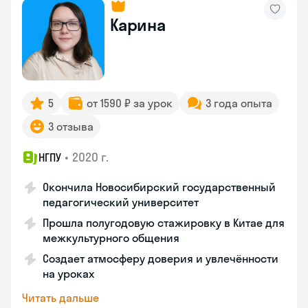
Карина
5
от 1590 ₽ за урок
3 года опыта
3 отзыва
•
2020 г.
НГПУ
Окончила Новосибирский государственный
педагогический университет
Прошла полугодовую стажировку в Китае для
межкультурного общения
Создает атмосферу доверия и увлечённости
на уроках
Читать дальше