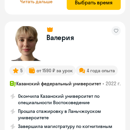
Читать дальше
Выбрать время
Валерия
5
от 1590 ₽ за урок
4 года опыта
•
2022 г.
Казанский федеральный университет
Окончила Казанский университет по
специальности Востоковедение
Прошла стажировку в Ланьчжоуском
университете
Завершила магистратуру по когнитивным