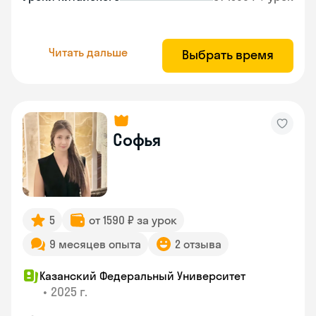
Читать дальше
Выбрать время
Софья
5
от 1590 ₽ за урок
9 месяцев опыта
2 отзыва
Казанский Федеральный Университет
•
2025 г.