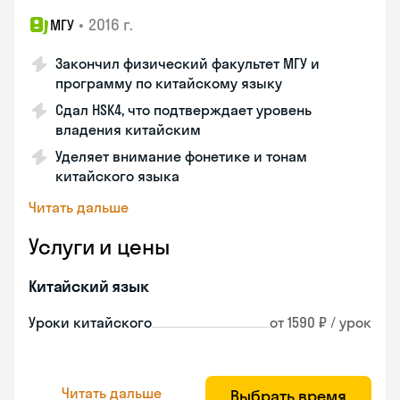
•
2016 г.
МГУ
Закончил физический факультет МГУ и
программу по китайскому языку
Сдал HSK4, что подтверждает уровень
владения китайским
Уделяет внимание фонетике и тонам
китайского языка
Читать дальше
Услуги и цены
Китайский язык
Уроки китайского
от 1590 ₽ / урок
Читать дальше
Выбрать время