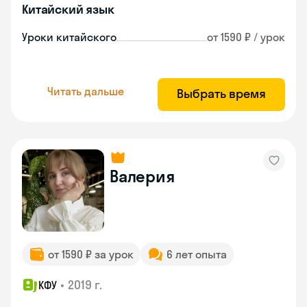
Китайский язык
Уроки китайского
от 1590 ₽ / урок
Читать дальше
Выбрать время
Валерия
от 1590 ₽ за урок
6 лет опыта
•
2019 г.
КФУ