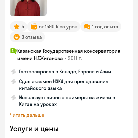
5
от 1590 ₽ за урок
1 год опыта
3 отзыва
Казанская Государственная консерватория
•
2011 г.
имени Н.Г.Жиганова
Гастролировал в Канаде, Европе и Азии
Сдал экзамен HSK4 для преподавания
китайского языка
Использует личные примеры из жизни в
Китае на уроках
Читать дальше
Услуги и цены