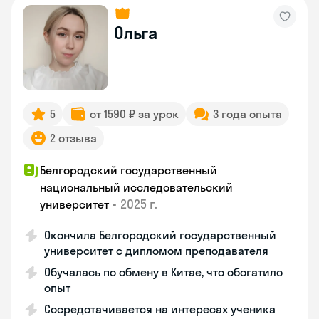
Ольга
5
от 1590 ₽ за урок
3 года опыта
2 отзыва
Белгородский государственный
национальный исследовательский
•
2025 г.
университет
Окончила Белгородский государственный
университет с дипломом преподавателя
Обучалась по обмену в Китае, что обогатило
опыт
Сосредотачивается на интересах ученика