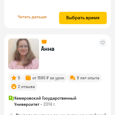
Читать дальше
Выбрать время
Анна
5
от 1590 ₽ за урок
9 лет опыта
2 отзыва
Кемеровский Государственный
•
2014 г.
Университет