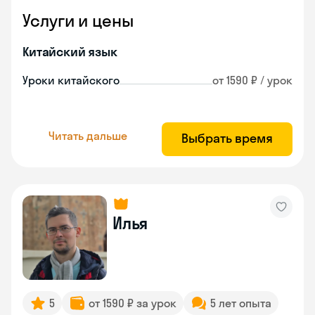
Услуги и цены
Китайский язык
Уроки китайского
от 1590 ₽ / урок
Читать дальше
Выбрать время
Илья
5
от 1590 ₽ за урок
5 лет опыта