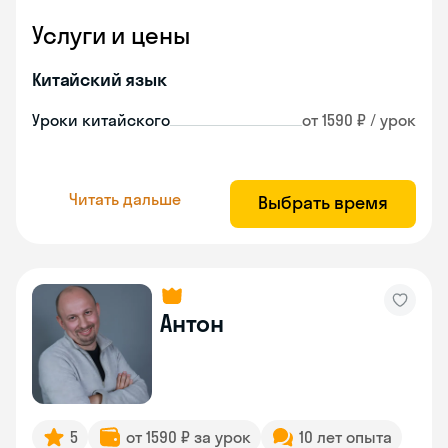
Услуги и цены
Китайский язык
Уроки китайского
от 1590 ₽ / урок
Читать дальше
Выбрать время
Антон
5
от 1590 ₽ за урок
10 лет опыта