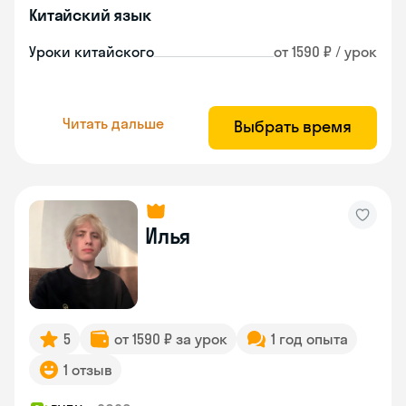
Китайский язык
Уроки китайского
от 1590 ₽ / урок
Читать дальше
Выбрать время
Илья
5
от 1590 ₽ за урок
1 год опыта
1 отзыв