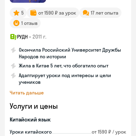
5
от 1590 ₽ за урок
17 лет опыта
1 отзыв
•
2011 г.
РУДН
Окончила Российский Университет Дружбы
Народов по истории
Жила в Китае 5 лет, что обогатило опыт
Адаптирует уроки под интересы и цели
учеников
Читать дальше
Услуги и цены
Китайский язык
Уроки китайского
от 1590 ₽ / урок