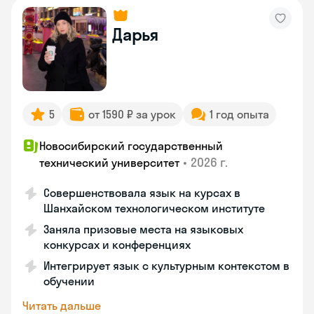
Дарья
5
от 1590 ₽ за урок
1 год опыта
Новосибирский государственный
•
2026 г.
технический университет
Совершенствовала язык на курсах в
Шанхайском технологическом институте
Заняла призовые места на языковых
конкурсах и конференциях
Интегрирует язык с культурным контекстом в
обучении
Читать дальше