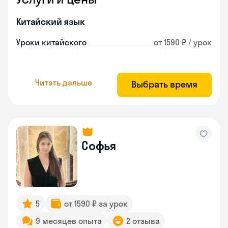
Китайский язык
Уроки китайского
от 1590 ₽ / урок
Читать дальше
Выбрать время
Софья
5
от 1590 ₽ за урок
9 месяцев опыта
2 отзыва