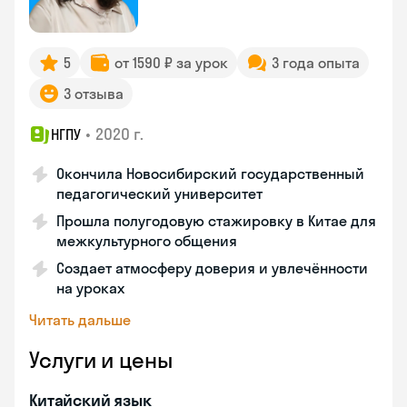
5
от 1590 ₽ за урок
3 года опыта
3 отзыва
•
2020 г.
НГПУ
Окончила Новосибирский государственный
педагогический университет
Прошла полугодовую стажировку в Китае для
межкультурного общения
Создает атмосферу доверия и увлечённости
на уроках
Читать дальше
Услуги и цены
Китайский язык