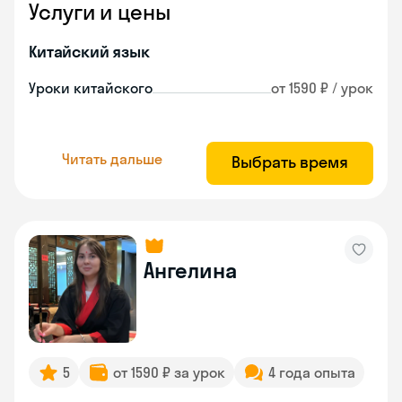
Услуги и цены
Китайский язык
Уроки китайского
от 1590 ₽ / урок
Читать дальше
Выбрать время
Ангелина
5
от 1590 ₽ за урок
4 года опыта