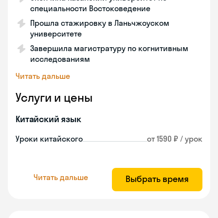
специальности Востоковедение
Прошла стажировку в Ланьчжоуском
университете
Завершила магистратуру по когнитивным
исследованиям
Читать дальше
Услуги и цены
Китайский язык
Уроки китайского
от 1590 ₽ / урок
Читать дальше
Выбрать время