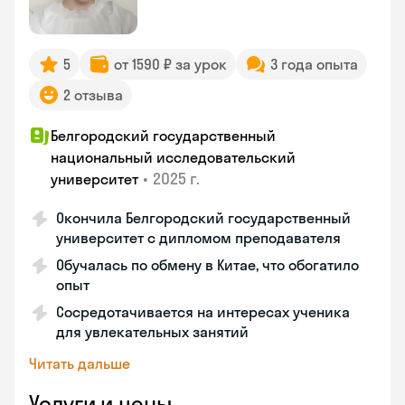
5
от 1590 ₽ за урок
3 года опыта
2 отзыва
Белгородский государственный
национальный исследовательский
•
2025 г.
университет
Окончила Белгородский государственный
университет с дипломом преподавателя
Обучалась по обмену в Китае, что обогатило
опыт
Сосредотачивается на интересах ученика
для увлекательных занятий
Читать дальше
Услуги и цены