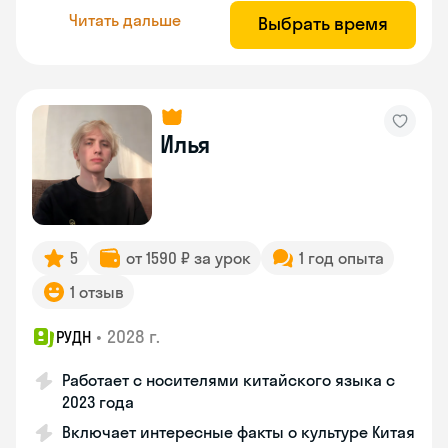
Читать дальше
Выбрать время
Илья
5
от 1590 ₽ за урок
1 год опыта
1 отзыв
•
2028 г.
РУДН
Работает с носителями китайского языка с
2023 года
Включает интересные факты о культуре Китая