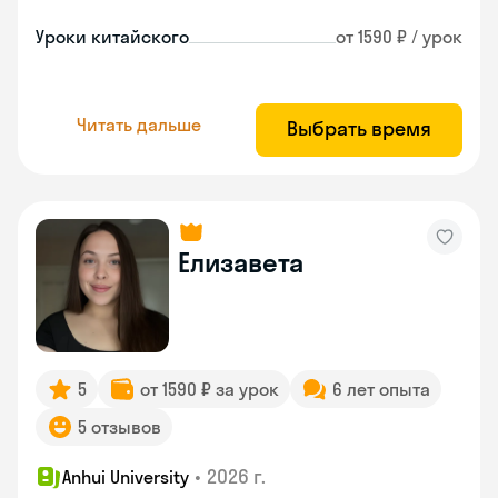
Уроки китайского
от 1590 ₽ / урок
Читать дальше
Выбрать время
Елизавета
5
от 1590 ₽ за урок
6 лет опыта
5 отзывов
•
2026 г.
Anhui University