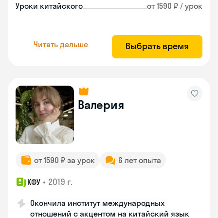
Уроки китайского
от 1590 ₽ / урок
Читать дальше
Выбрать время
Валерия
от 1590 ₽ за урок
6 лет опыта
•
2019 г.
КФУ
Окончила институт международных
отношений с акцентом на китайский язык