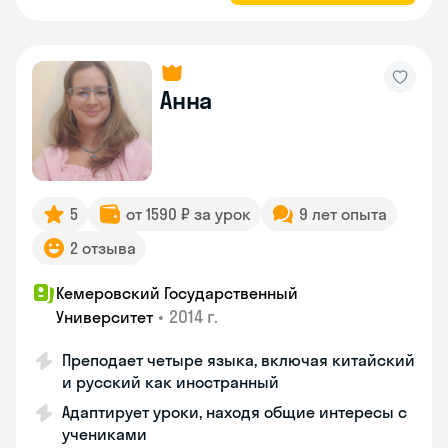
Анна
5
от 1590 ₽ за урок
9 лет опыта
2 отзыва
Кемеровский Государственный
•
2014 г.
Университет
Преподает четыре языка, включая китайский
и русский как иностранный
Адаптирует уроки, находя общие интересы с
учениками