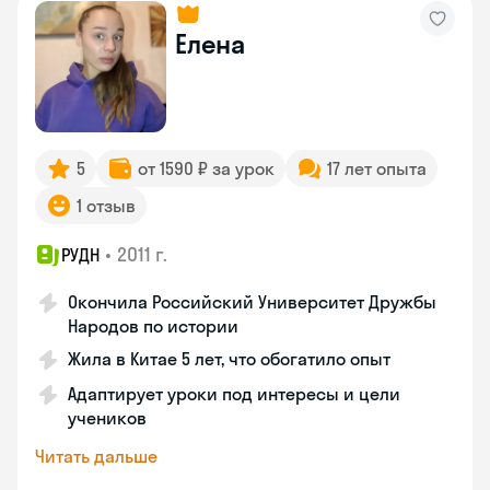
Елена
5
от 1590 ₽ за урок
17 лет опыта
1 отзыв
•
2011 г.
РУДН
Окончила Российский Университет Дружбы
Народов по истории
Жила в Китае 5 лет, что обогатило опыт
Адаптирует уроки под интересы и цели
учеников
Читать дальше