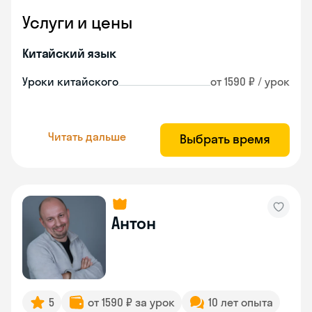
Услуги и цены
Китайский язык
Уроки китайского
от 1590 ₽ / урок
Читать дальше
Выбрать время
Антон
5
от 1590 ₽ за урок
10 лет опыта