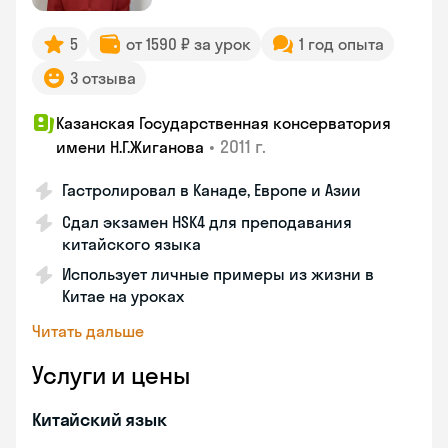
5
от 1590 ₽ за урок
1 год опыта
3 отзыва
Казанская Государственная консерватория
•
2011 г.
имени Н.Г.Жиганова
Гастролировал в Канаде, Европе и Азии
Сдал экзамен HSK4 для преподавания
китайского языка
Использует личные примеры из жизни в
Китае на уроках
Читать дальше
Услуги и цены
Китайский язык