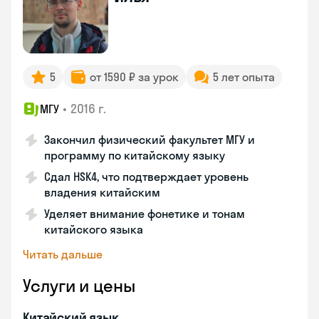
5
от 1590 ₽ за урок
5 лет опыта
•
2016 г.
МГУ
Закончил физический факультет МГУ и
программу по китайскому языку
Сдал HSK4, что подтверждает уровень
владения китайским
Уделяет внимание фонетике и тонам
китайского языка
Читать дальше
Услуги и цены
Китайский язык