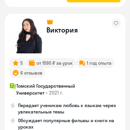
Виктория
5
от 1590 ₽ за урок
1 год опыта
6 отзывов
Томский Государственный
•
2021 г.
Университет
Передает ученикам любовь к языкам через
увлекательные темы
Обсуждает популярные фильмы и книги на
уроках