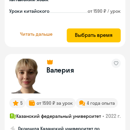
Уроки китайского
от 1590 ₽ / урок
Читать дальше
Выбрать время
Валерия
5
от 1590 ₽ за урок
4 года опыта
•
2022 г.
Казанский федеральный университет
Окончила Казанский университет по