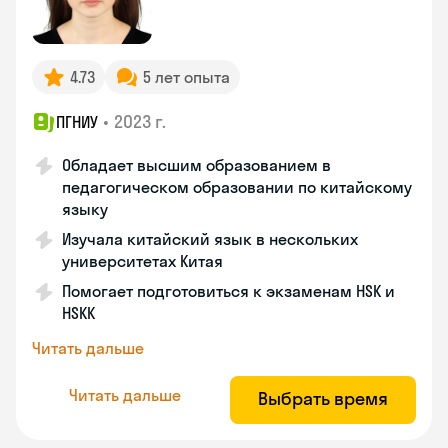
4.73
5 лет опыта
•
2023 г.
ПГНИУ
Обладает высшим образованием в
педагогическом образовании по китайскому
языку
Изучала китайский язык в нескольких
университетах Китая
Помогает подготовиться к экзаменам HSK и
HSKK
Читать дальше
Читать дальше
Выбрать время