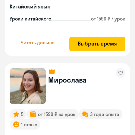
Китайский язык
Уроки китайского
от 1590 ₽ / урок
Читать дальше
Выбрать время
Мирослава
5
от 1590 ₽ за урок
3 года опыта
1 отзыв