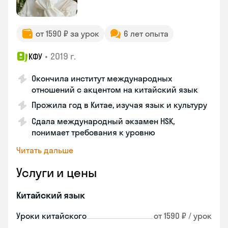
от 1590 ₽ за урок
6 лет опыта
•
2019 г.
КФУ
Окончила институт международных
отношений с акцентом на китайский язык
Прожила год в Китае, изучая язык и культуру
Сдала международный экзамен HSK,
понимает требования к уровню
Читать дальше
Услуги и цены
Китайский язык
Уроки китайского
от 1590 ₽ / урок