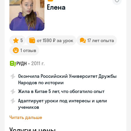
Елена
5
от 1590 ₽ за урок
17 лет опыта
1 отзыв
•
2011 г.
РУДН
Окончила Российский Университет Дружбы
Народов по истории
Жила в Китае 5 лет, что обогатило опыт
Адаптирует уроки под интересы и цели
учеников
Читать дальше
Услуги и цены