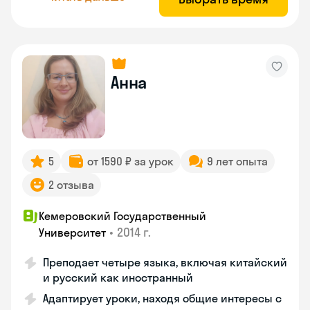
Анна
5
от 1590 ₽ за урок
9 лет опыта
2 отзыва
Кемеровский Государственный
•
2014 г.
Университет
Преподает четыре языка, включая китайский
и русский как иностранный
Адаптирует уроки, находя общие интересы с