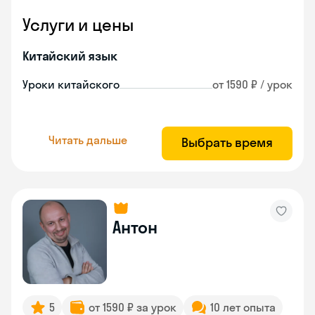
Услуги и цены
Китайский язык
Уроки китайского
от 1590 ₽ / урок
Читать дальше
Выбрать время
Антон
5
от 1590 ₽ за урок
10 лет опыта