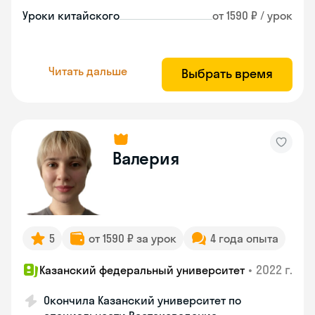
Уроки китайского
от 1590 ₽ / урок
Читать дальше
Выбрать время
Валерия
5
от 1590 ₽ за урок
4 года опыта
•
2022 г.
Казанский федеральный университет
Окончила Казанский университет по