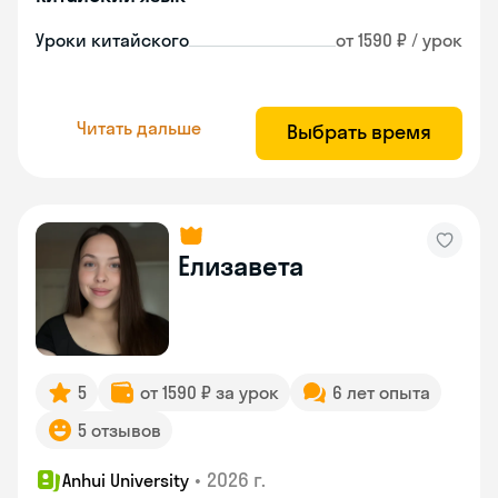
Уроки китайского
от 1590 ₽ / урок
Читать дальше
Выбрать время
Елизавета
5
от 1590 ₽ за урок
6 лет опыта
5 отзывов
•
2026 г.
Anhui University