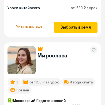
Уроки китайского
от 1590 ₽ / урок
Читать дальше
Выбрать время
Мирослава
5
от 1590 ₽ за урок
3 года опыта
1 отзыв
Московский Педагогический