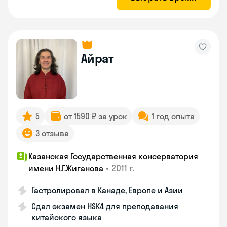
Айрат
5
от 1590 ₽ за урок
1 год опыта
3 отзыва
Казанская Государственная консерватория
•
2011 г.
имени Н.Г.Жиганова
Гастролировал в Канаде, Европе и Азии
Сдал экзамен HSK4 для преподавания
китайского языка