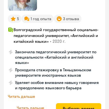
5
1 год опыта
3 отзыва
Волгоградский государственный социально-
педагогический университет, «Английский и
•
2020 г.
китайский языки»
Закончила педагогический университет по
специальности «Китайский и английский
языки»
Проходила стажировку в Тяньцзиньском
университете иностранных языков
Уделяет особое внимание навыку говорения
и преодолению языкового барьера
Читать дальше
Читать дальше
Выбрать время