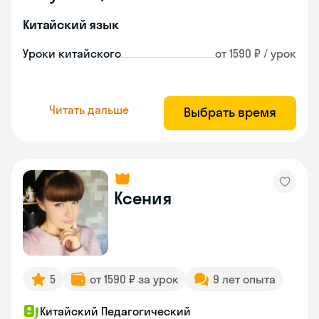
Китайский язык
Уроки китайского
от 1590 ₽ / урок
Читать дальше
Выбрать время
Ксения
5
от 1590 ₽ за урок
9 лет опыта
Китайский Педагогический