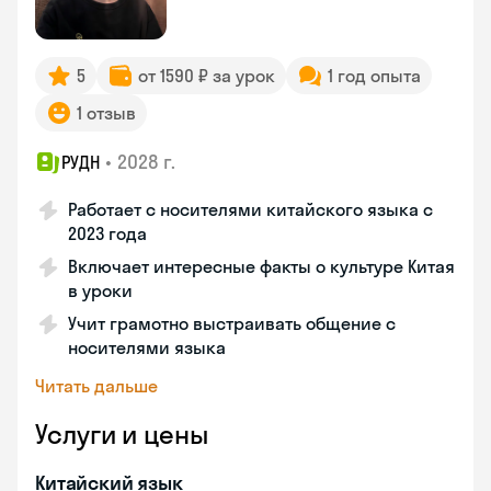
5
от 1590 ₽ за урок
1 год опыта
1 отзыв
•
2028 г.
РУДН
Работает с носителями китайского языка с
2023 года
Включает интересные факты о культуре Китая
в уроки
Учит грамотно выстраивать общение с
носителями языка
Читать дальше
Услуги и цены
Китайский язык