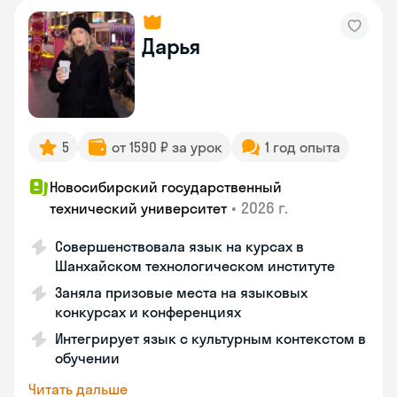
Дарья
5
от 1590 ₽ за урок
1 год опыта
Новосибирский государственный
•
2026 г.
технический университет
Совершенствовала язык на курсах в
Шанхайском технологическом институте
Заняла призовые места на языковых
конкурсах и конференциях
Интегрирует язык с культурным контекстом в
обучении
Читать дальше