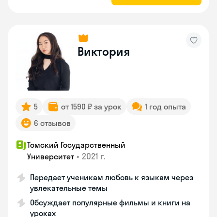
Виктория
5
от 1590 ₽ за урок
1 год опыта
6 отзывов
Томский Государственный
•
2021 г.
Университет
Передает ученикам любовь к языкам через
увлекательные темы
Обсуждает популярные фильмы и книги на
уроках