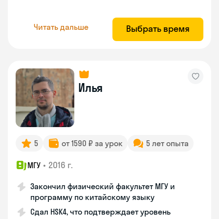
Читать дальше
Выбрать время
Илья
5
от 1590 ₽ за урок
5 лет опыта
•
2016 г.
МГУ
Закончил физический факультет МГУ и
программу по китайскому языку
Сдал HSK4, что подтверждает уровень