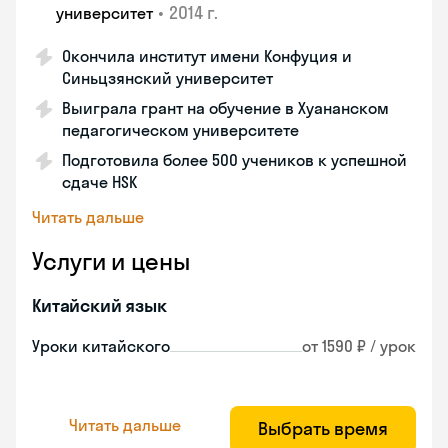
•
2014 г.
университет
Окончила институт имени Конфуция и
Синьцзянский университет
Выиграла грант на обучение в Хуананском
педагогическом университете
Подготовила более 500 учеников к успешной
сдаче HSK
Читать дальше
Услуги и цены
Китайский язык
Уроки китайского
от 1590 ₽ / урок
Читать дальше
Выбрать время