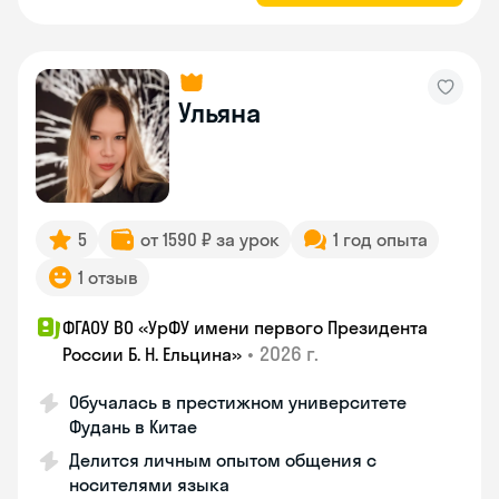
Ульяна
5
от 1590 ₽ за урок
1 год опыта
1 отзыв
ФГАОУ ВО «УрФУ имени первого Президента
•
2026 г.
России Б. Н. Ельцина»
Обучалась в престижном университете
Фудань в Китае
Делится личным опытом общения с
носителями языка