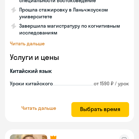
специальности Востоковедение
Прошла стажировку в Ланьчжоуском
университете
Завершила магистратуру по когнитивным
исследованиям
Читать дальше
Услуги и цены
Китайский язык
Уроки китайского
от 1590 ₽ / урок
Читать дальше
Выбрать время