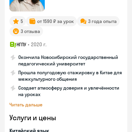
5
от 1590 ₽ за урок
3 года опыта
3 отзыва
•
2020 г.
НГПУ
Окончила Новосибирский государственный
педагогический университет
Прошла полугодовую стажировку в Китае для
межкультурного общения
Создает атмосферу доверия и увлечённости
на уроках
Читать дальше
Услуги и цены
Китайский язык