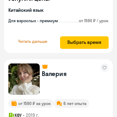
Китайский язык
Для взрослых - премиум
от 1590 ₽ / урок
Читать дальше
Выбрать время
Валерия
от 1590 ₽ за урок
6 лет опыта
•
2019 г.
КФУ