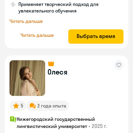
Применяет творческий подход для
увлекательного обучения
Читать дальше
Читать дальше
Выбрать время
Олеся
5
2 года опыта
Нижегородский государственный
•
2025 г.
лингвистический университет