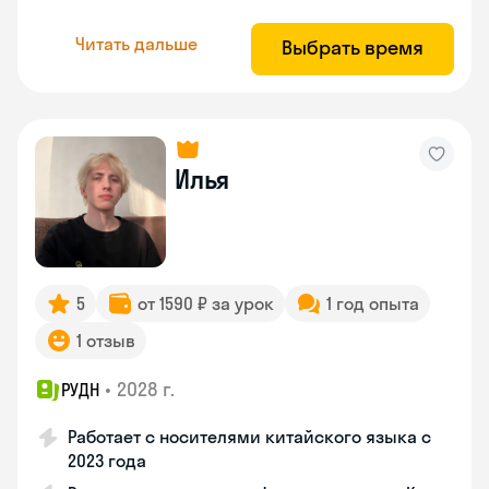
Читать дальше
Выбрать время
Илья
5
от 1590 ₽ за урок
1 год опыта
1 отзыв
•
2028 г.
РУДН
Работает с носителями китайского языка с
2023 года