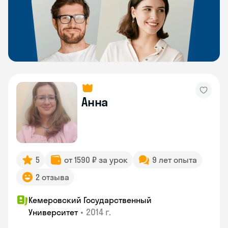
Анна
5
от 1590 ₽ за урок
9 лет опыта
2 отзыва
Кемеровский Государственный
•
2014 г.
Университет