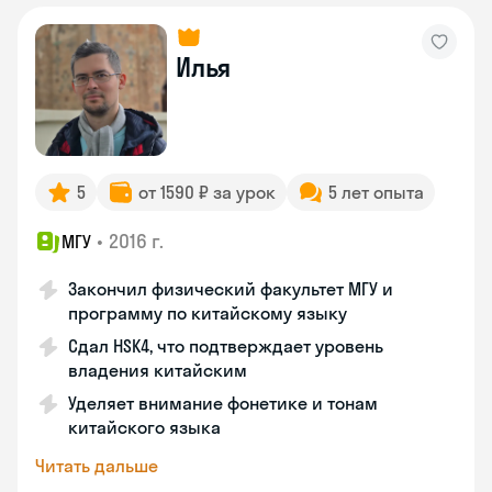
Илья
5
от 1590 ₽ за урок
5 лет опыта
•
2016 г.
МГУ
Закончил физический факультет МГУ и
программу по китайскому языку
Сдал HSK4, что подтверждает уровень
владения китайским
Уделяет внимание фонетике и тонам
китайского языка
Читать дальше