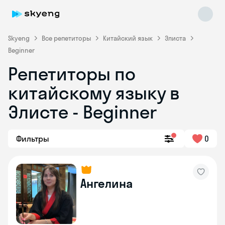
Skyeng
Все репетиторы
Китайский язык
Элиста
Beginner
Репетиторы по
китайскому языку в
Элисте - Beginner
Skyeng Chat
Фильтры
0
online
Ангелина