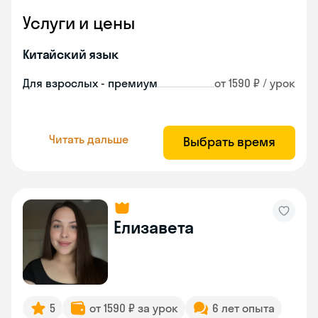
Услуги и цены
Китайский язык
Для взрослых - премиум
от 1590 ₽ / урок
Читать дальше
Выбрать время
Елизавета
5
от 1590 ₽ за урок
6 лет опыта