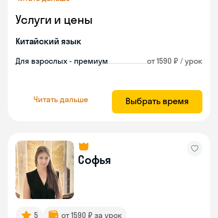
Услуги и цены
Китайский язык
Для взрослых - премиум
от 1590 ₽ / урок
Читать дальше
Выбрать время
Софья
5
от 1590 ₽ за урок