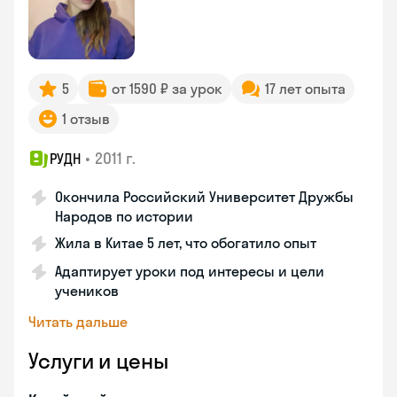
5
от 1590 ₽ за урок
17 лет опыта
1 отзыв
•
2011 г.
РУДН
Окончила Российский Университет Дружбы
Народов по истории
Жила в Китае 5 лет, что обогатило опыт
Адаптирует уроки под интересы и цели
учеников
Читать дальше
Услуги и цены