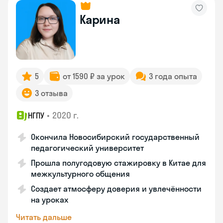
Карина
5
от 1590 ₽ за урок
3 года опыта
3 отзыва
•
2020 г.
НГПУ
Окончила Новосибирский государственный
педагогический университет
Прошла полугодовую стажировку в Китае для
межкультурного общения
Создает атмосферу доверия и увлечённости
на уроках
Читать дальше