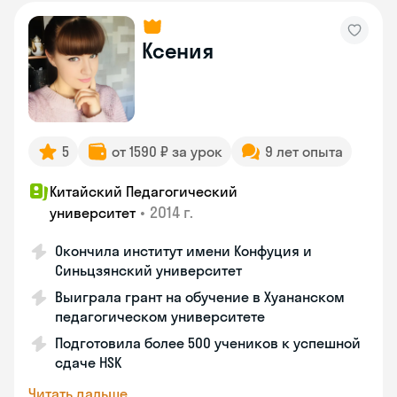
Ксения
5
от 1590 ₽ за урок
9 лет опыта
Китайский Педагогический
•
2014 г.
университет
Окончила институт имени Конфуция и
Синьцзянский университет
Выиграла грант на обучение в Хуананском
педагогическом университете
Подготовила более 500 учеников к успешной
сдаче HSK
Читать дальше