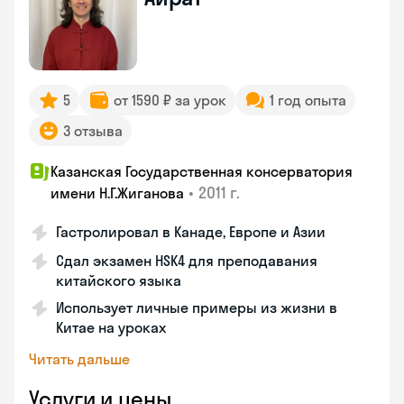
5
от 1590 ₽ за урок
1 год опыта
3 отзыва
Казанская Государственная консерватория
•
2011 г.
имени Н.Г.Жиганова
Гастролировал в Канаде, Европе и Азии
Сдал экзамен HSK4 для преподавания
китайского языка
Использует личные примеры из жизни в
Китае на уроках
Читать дальше
Услуги и цены