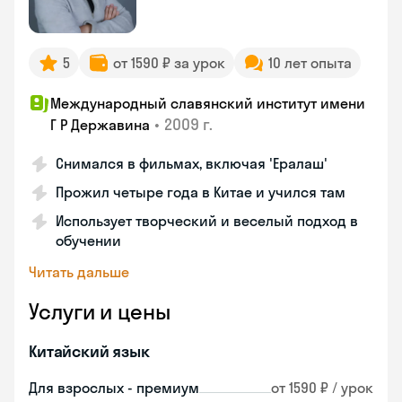
5
от 1590 ₽ за урок
10 лет опыта
Международный славянский институт имени
•
2009 г.
Г Р Державина
Снимался в фильмах, включая 'Ералаш'
Прожил четыре года в Китае и учился там
Использует творческий и веселый подход в
обучении
Читать дальше
Услуги и цены
Китайский язык
Для взрослых - премиум
от 1590 ₽ / урок