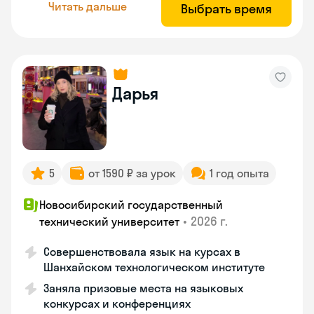
Читать дальше
Выбрать время
Дарья
5
от 1590 ₽ за урок
1 год опыта
Новосибирский государственный
•
2026 г.
технический университет
Совершенствовала язык на курсах в
Шанхайском технологическом институте
Заняла призовые места на языковых
конкурсах и конференциях