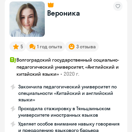
Вероника
5
1 год опыта
3 отзыва
Волгоградский государственный социально-
педагогический университет, «Английский и
•
2020 г.
китайский языки»
Закончила педагогический университет по
специальности «Китайский и английский
языки»
Проходила стажировку в Тяньцзиньском
университете иностранных языков
Уделяет особое внимание навыку говорения
и преодолению языкового барьера