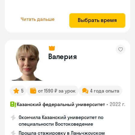
Читать дальше
Выбрать время
Валерия
5
от 1590 ₽ за урок
4 года опыта
•
2022 г.
Казанский федеральный университет
Окончила Казанский университет по
специальности Востоковедение
Прошла стажировку в Ланьчжоуском