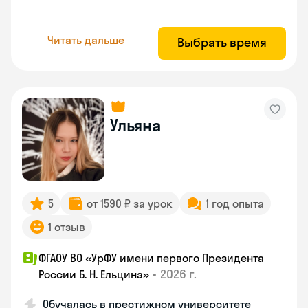
Читать дальше
Выбрать время
Ульяна
5
от 1590 ₽ за урок
1 год опыта
1 отзыв
ФГАОУ ВО «УрФУ имени первого Президента
•
2026 г.
России Б. Н. Ельцина»
Обучалась в престижном университете