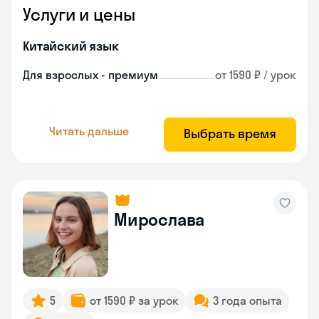
Услуги и цены
Китайский язык
Для взрослых - премиум
от 1590 ₽ / урок
Читать дальше
Выбрать время
Мирослава
5
от 1590 ₽ за урок
3 года опыта