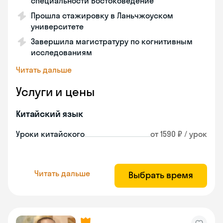
специальности Востоковедение
Прошла стажировку в Ланьчжоуском
университете
Завершила магистратуру по когнитивным
исследованиям
Читать дальше
Услуги и цены
Китайский язык
Уроки китайского
от 1590 ₽ / урок
Читать дальше
Выбрать время