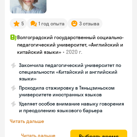
5
1 год опыта
3 отзыва
Волгоградский государственный социально-
педагогический университет, «Английский и
•
2020 г.
китайский языки»
Закончила педагогический университет по
специальности «Китайский и английский
языки»
Проходила стажировку в Тяньцзиньском
университете иностранных языков
Уделяет особое внимание навыку говорения
и преодолению языкового барьера
Читать дальше
Читать дальше
Выбрать время