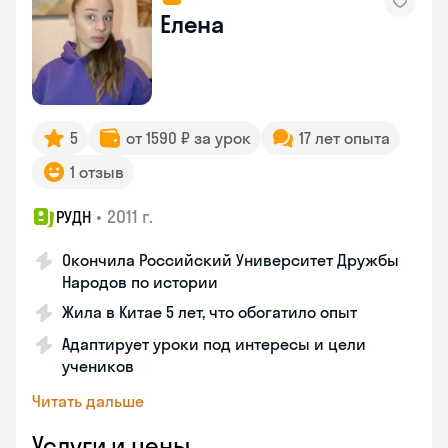
Елена
5
от 1590 ₽ за урок
17 лет опыта
1 отзыв
•
2011 г.
РУДН
Окончила Российский Университет Дружбы
Народов по истории
Жила в Китае 5 лет, что обогатило опыт
Адаптирует уроки под интересы и цели
учеников
Читать дальше
Услуги и цены