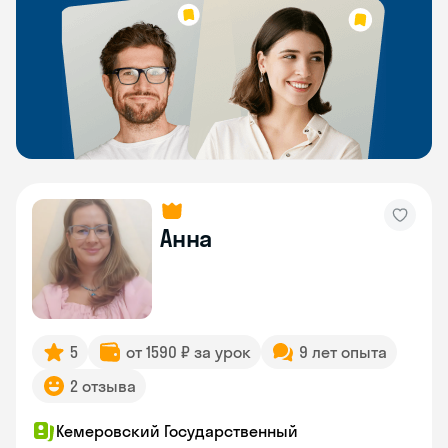
Анна
5
от 1590 ₽ за урок
9 лет опыта
2 отзыва
Кемеровский Государственный