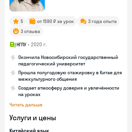
5
от 1590 ₽ за урок
3 года опыта
3 отзыва
•
2020 г.
НГПУ
Окончила Новосибирский государственный
педагогический университет
Прошла полугодовую стажировку в Китае для
межкультурного общения
Создает атмосферу доверия и увлечённости
на уроках
Читать дальше
Услуги и цены
Китайский язык