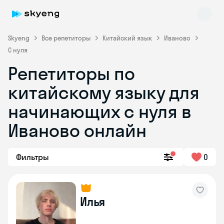
Skyeng
Все репетиторы
Китайский язык
Иваново
С нуля
Репетиторы по
китайскому языку для
начинающих с нуля в
Иваново онлайн
Skyeng Chat
online
Фильтры
0
Илья