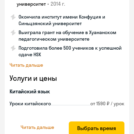
•
2014 г.
университет
Окончила институт имени Конфуция и
Синьцзянский университет
Выиграла грант на обучение в Хуананском
педагогическом университете
Подготовила более 500 учеников к успешной
сдаче HSK
Читать дальше
Услуги и цены
Китайский язык
Уроки китайского
от 1590 ₽ / урок
Читать дальше
Выбрать время