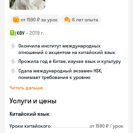
от 1590 ₽ за урок
6 лет опыта
•
2019 г.
КФУ
Окончила институт международных
отношений с акцентом на китайский язык
Прожила год в Китае, изучая язык и культуру
Сдала международный экзамен HSK,
понимает требования к уровню
Читать дальше
Услуги и цены
Китайский язык
Уроки китайского
от 1590 ₽ / урок