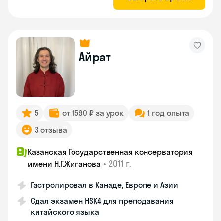
Айрат
5
от 1590 ₽ за урок
1 год опыта
3 отзыва
Казанская Государственная консерватория
•
2011 г.
имени Н.Г.Жиганова
Гастролировал в Канаде, Европе и Азии
Сдал экзамен HSK4 для преподавания
китайского языка