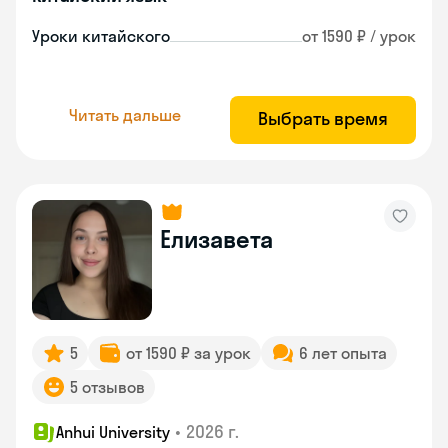
Уроки китайского
от 1590 ₽ / урок
Читать дальше
Выбрать время
Елизавета
5
от 1590 ₽ за урок
6 лет опыта
5 отзывов
•
2026 г.
Anhui University