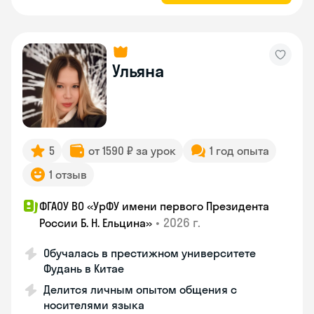
Ульяна
5
от 1590 ₽ за урок
1 год опыта
1 отзыв
ФГАОУ ВО «УрФУ имени первого Президента
•
2026 г.
России Б. Н. Ельцина»
Обучалась в престижном университете
Фудань в Китае
Делится личным опытом общения с
носителями языка