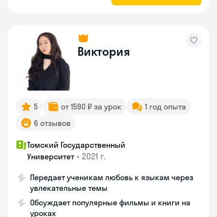
Виктория
5
от 1590 ₽ за урок
1 год опыта
6 отзывов
Томский Государственный
•
2021 г.
Университет
Передает ученикам любовь к языкам через
увлекательные темы
Обсуждает популярные фильмы и книги на
уроках