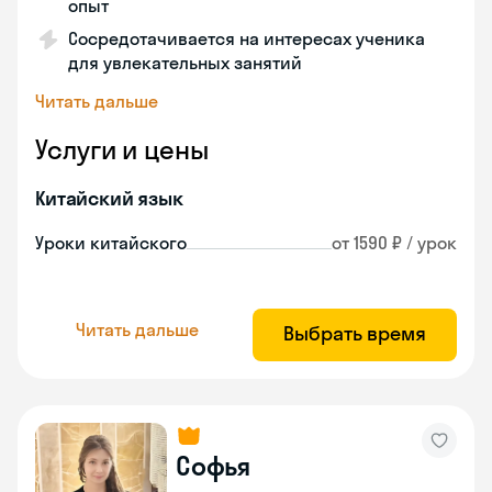
опыт
Сосредотачивается на интересах ученика
для увлекательных занятий
Читать дальше
Услуги и цены
Китайский язык
Уроки китайского
от 1590 ₽ / урок
Читать дальше
Выбрать время
Софья