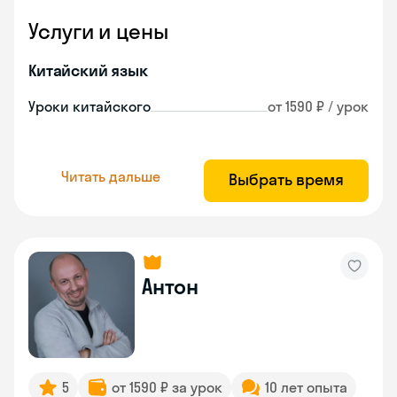
Услуги и цены
Китайский язык
Уроки китайского
от 1590 ₽ / урок
Читать дальше
Выбрать время
Антон
5
от 1590 ₽ за урок
10 лет опыта