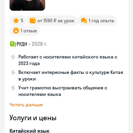
5
от 1590 ₽ за урок
1 год опыта
1 отзыв
•
2028 г.
РУДН
Работает с носителями китайского языка с
2023 года
Включает интересные факты о культуре Китая
в уроки
Учит грамотно выстраивать общение с
носителями языка
Читать дальше
Услуги и цены
Китайский язык