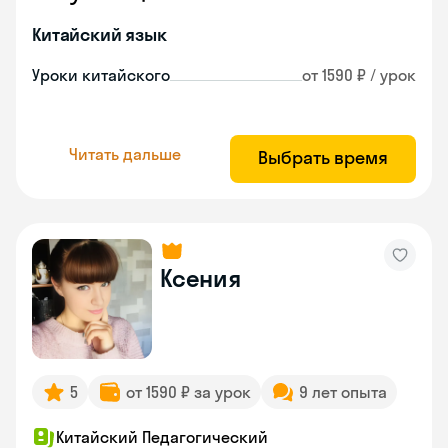
Китайский язык
Уроки китайского
от 1590 ₽ / урок
Читать дальше
Выбрать время
Ксения
5
от 1590 ₽ за урок
9 лет опыта
Китайский Педагогический