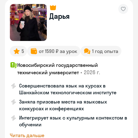
Дарья
5
от 1590 ₽ за урок
1 год опыта
Новосибирский государственный
•
2026 г.
технический университет
Совершенствовала язык на курсах в
Шанхайском технологическом институте
Заняла призовые места на языковых
конкурсах и конференциях
Интегрирует язык с культурным контекстом в
обучении
Читать дальше