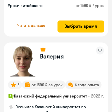
Уроки китайского
от 1590 ₽ / урок
Читать дальше
Выбрать время
Валерия
5
от 1590 ₽ за урок
4 года опыта
•
2022 г.
Казанский федеральный университет
Окончила Казанский университет по