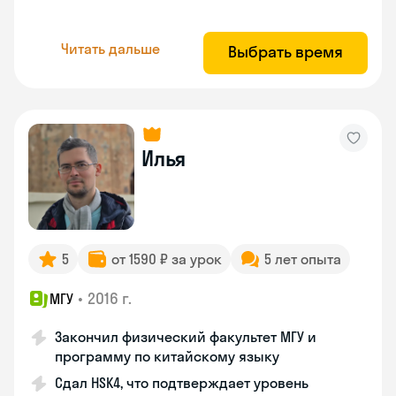
Читать дальше
Выбрать время
Илья
5
от 1590 ₽ за урок
5 лет опыта
•
2016 г.
МГУ
Закончил физический факультет МГУ и
программу по китайскому языку
Сдал HSK4, что подтверждает уровень