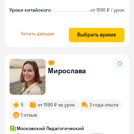
Уроки китайского
от 1590 ₽ / урок
Читать дальше
Выбрать время
Мирослава
5
от 1590 ₽ за урок
3 года опыта
1 отзыв
Московский Педагогический