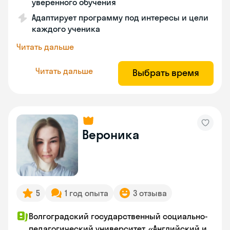
уверенного обучения
Адаптирует программу под интересы и цели
каждого ученика
Читать дальше
Читать дальше
Выбрать время
Вероника
5
1 год опыта
3 отзыва
Волгоградский государственный социально-
педагогический университет, «Английский и