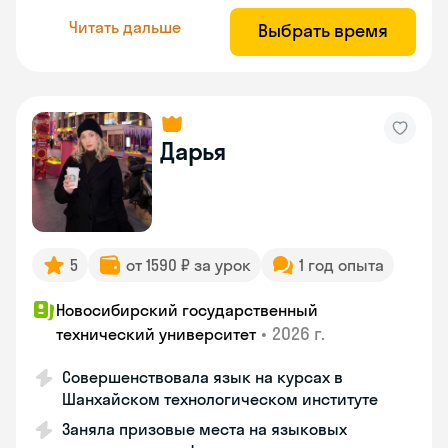
Читать дальше
Выбрать время
Дарья
5
от 1590 ₽ за урок
1 год опыта
Новосибирский государственный
•
2026 г.
технический университет
Совершенствовала язык на курсах в
Шанхайском технологическом институте
Заняла призовые места на языковых