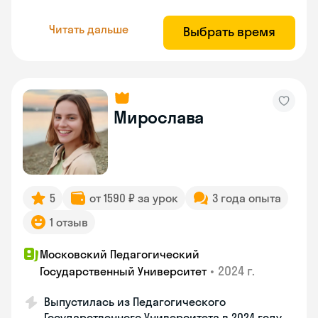
Читать дальше
Выбрать время
Мирослава
5
от 1590 ₽ за урок
3 года опыта
1 отзыв
Московский Педагогический
•
2024 г.
Государственный Университет
Выпустилась из Педагогического
Государственного Университета в 2024 году