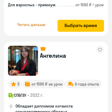
Для взрослых - премиум
от 1590 ₽ / урок
Читать дальше
Выбрать время
Ангелина
5
от 1590 ₽ за урок
4 года опыта
•
2022 г.
СПБГЭУ
Обладает дипломом китаиста
государственного образца