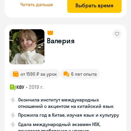
Читать дальше
Выбрать время
Валерия
от 1590 ₽ за урок
6 лет опыта
•
2019 г.
КФУ
Окончила институт международных
отношений с акцентом на китайский язык
Прожила год в Китае, изучая язык и культуру
Сдала международный экзамен HSK,
понимает требования к уровню