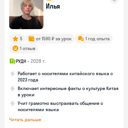
Илья
5
от 1590 ₽ за урок
1 год опыта
1 отзыв
•
2028 г.
РУДН
Работает с носителями китайского языка с
2023 года
Включает интересные факты о культуре Китая
в уроки
Учит грамотно выстраивать общение с
носителями языка
Читать дальше