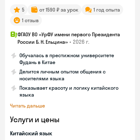
5
от 1590 ₽ за урок
1 год опыта
1 отзыв
ФГАОУ ВО «УрФУ имени первого Президента
•
2026 г.
России Б. Н. Ельцина»
Обучалась в престижном университете
Фудань в Китае
Делится личным опытом общения с
носителями языка
Показывает красоту и логику китайского
языка
Читать дальше
Услуги и цены
Китайский язык