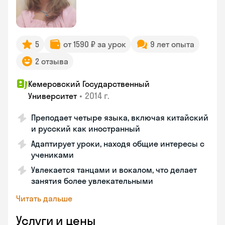
5
от 1590 ₽ за урок
9 лет опыта
2 отзыва
Кемеровский Государственный
•
2014 г.
Университет
Преподает четыре языка, включая китайский
и русский как иностранный
Адаптирует уроки, находя общие интересы с
учениками
Увлекается танцами и вокалом, что делает
занятия более увлекательными
Читать дальше
Услуги и цены