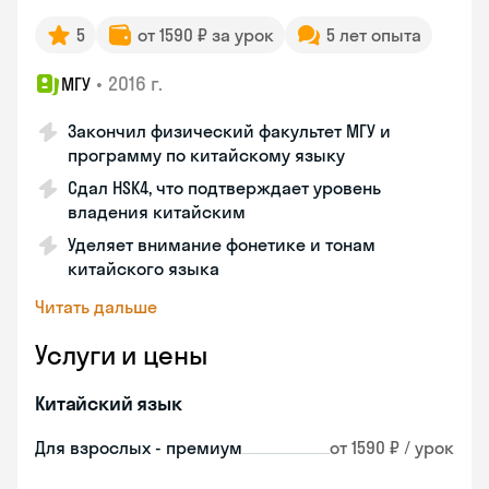
5
от 1590 ₽ за урок
5 лет опыта
•
2016 г.
МГУ
Закончил физический факультет МГУ и
программу по китайскому языку
Сдал HSK4, что подтверждает уровень
владения китайским
Уделяет внимание фонетике и тонам
китайского языка
Читать дальше
Услуги и цены
Китайский язык
Для взрослых - премиум
от 1590 ₽ / урок