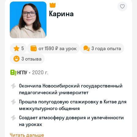
Карина
5
от 1590 ₽ за урок
3 года опыта
3 отзыва
•
2020 г.
НГПУ
Окончила Новосибирский государственный
педагогический университет
Прошла полугодовую стажировку в Китае для
межкультурного общения
Создает атмосферу доверия и увлечённости
на уроках
Читать дальше