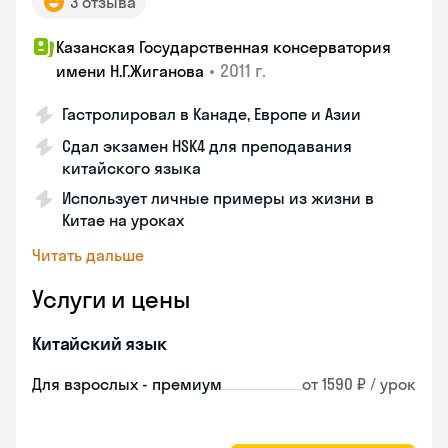
3 отзыва
Казанская Государственная консерватория
•
2011 г.
имени Н.Г.Жиганова
Гастролировал в Канаде, Европе и Азии
Сдал экзамен HSK4 для преподавания
китайского языка
Использует личные примеры из жизни в
Китае на уроках
Читать дальше
Услуги и цены
Китайский язык
Для взрослых - премиум
от 1590 ₽ / урок