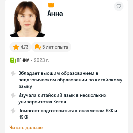
Анна
4.73
5 лет опыта
•
2023 г.
ПГНИУ
Обладает высшим образованием в
педагогическом образовании по китайскому
языку
Изучала китайский язык в нескольких
университетах Китая
Помогает подготовиться к экзаменам HSK и
HSKK
Читать дальше