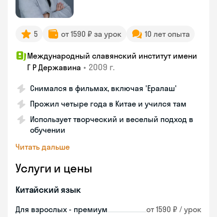
5
от 1590 ₽ за урок
10 лет опыта
Международный славянский институт имени
•
2009 г.
Г Р Державина
Снимался в фильмах, включая 'Ералаш'
Прожил четыре года в Китае и учился там
Использует творческий и веселый подход в
обучении
Читать дальше
Услуги и цены
Китайский язык
Для взрослых - премиум
от 1590 ₽ / урок