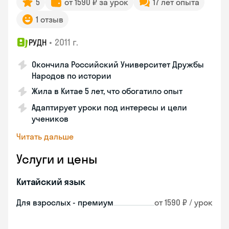
5
от 1590 ₽ за урок
17 лет опыта
1 отзыв
•
2011 г.
РУДН
Окончила Российский Университет Дружбы
Народов по истории
Жила в Китае 5 лет, что обогатило опыт
Адаптирует уроки под интересы и цели
учеников
Читать дальше
Услуги и цены
Китайский язык
Для взрослых - премиум
от 1590 ₽ / урок