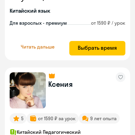
Китайский язык
Для взрослых - премиум
от 1590 ₽ / урок
Читать дальше
Выбрать время
Ксения
5
от 1590 ₽ за урок
9 лет опыта
Китайский Педагогический