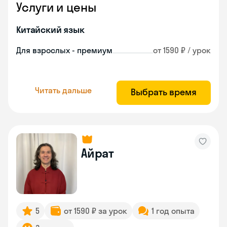
Услуги и цены
Китайский язык
Для взрослых - премиум
от 1590 ₽ / урок
Читать дальше
Выбрать время
Айрат
5
от 1590 ₽ за урок
1 год опыта