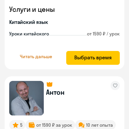
Услуги и цены
Китайский язык
Уроки китайского
от 1590 ₽ / урок
Читать дальше
Выбрать время
Антон
5
от 1590 ₽ за урок
10 лет опыта