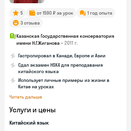
5
от 1590 ₽ за урок
1 год опыта
3 отзыва
Казанская Государственная консерватория
•
2011 г.
имени Н.Г.Жиганова
Гастролировал в Канаде, Европе и Азии
Сдал экзамен HSK4 для преподавания
китайского языка
Использует личные примеры из жизни в
Китае на уроках
Читать дальше
Услуги и цены
Китайский язык