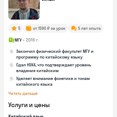
5
от 1590 ₽ за урок
5 лет опыта
•
2016 г.
МГУ
Закончил физический факультет МГУ и
программу по китайскому языку
Сдал HSK4, что подтверждает уровень
владения китайским
Уделяет внимание фонетике и тонам
китайского языка
Читать дальше
Услуги и цены
Китайский язык