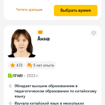
Читать дальше
Выбрать время
Анна
4.73
5 лет опыта
•
2023 г.
ПГНИУ
Обладает высшим образованием в
педагогическом образовании по китайскому
языку
Изучала китайский язык в нескольких