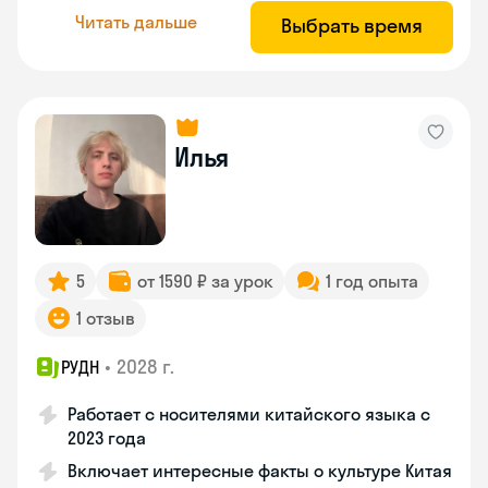
Читать дальше
Выбрать время
Илья
5
от 1590 ₽ за урок
1 год опыта
1 отзыв
•
2028 г.
РУДН
Работает с носителями китайского языка с
2023 года
Включает интересные факты о культуре Китая