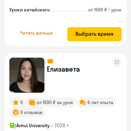
Уроки китайского
от 1590 ₽ / урок
Читать дальше
Выбрать время
Елизавета
5
от 1590 ₽ за урок
6 лет опыта
5 отзывов
•
2026 г.
Anhui University