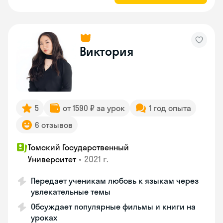
Виктория
5
от 1590 ₽ за урок
1 год опыта
6 отзывов
Томский Государственный
•
2021 г.
Университет
Передает ученикам любовь к языкам через
увлекательные темы
Обсуждает популярные фильмы и книги на
уроках