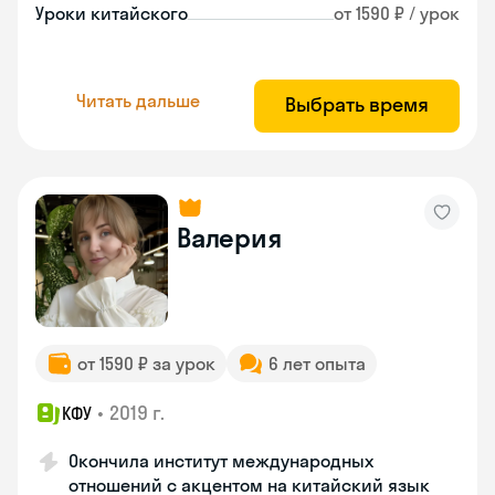
Уроки китайского
от 1590 ₽ / урок
Читать дальше
Выбрать время
Валерия
от 1590 ₽ за урок
6 лет опыта
•
2019 г.
КФУ
Окончила институт международных
отношений с акцентом на китайский язык