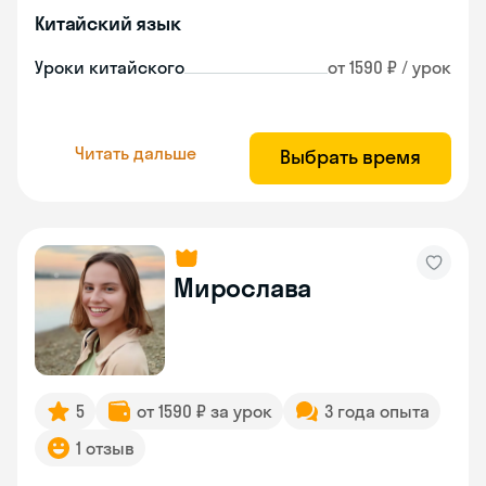
Китайский язык
Уроки китайского
от 1590 ₽ / урок
Читать дальше
Выбрать время
Мирослава
5
от 1590 ₽ за урок
3 года опыта
1 отзыв