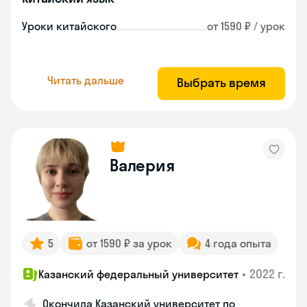
Уроки китайского
от 1590 ₽ / урок
Читать дальше
Выбрать время
Валерия
5
от 1590 ₽ за урок
4 года опыта
•
2022 г.
Казанский федеральный университет
Окончила Казанский университет по