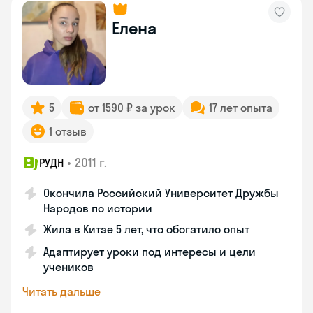
Елена
5
от 1590 ₽ за урок
17 лет опыта
1 отзыв
•
2011 г.
РУДН
Окончила Российский Университет Дружбы
Народов по истории
Жила в Китае 5 лет, что обогатило опыт
Адаптирует уроки под интересы и цели
учеников
Читать дальше