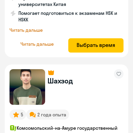
университетах Китая
Помогает подготовиться к экзаменам HSK и
HSKK
Читать дальше
Читать дальше
Выбрать время
Шахзод
5
2 года опыта
Комсомольский-на-Амуре государственный