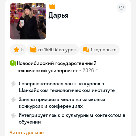
Дарья
5
от 1590 ₽ за урок
1 год опыта
Новосибирский государственный
•
2026 г.
технический университет
Совершенствовала язык на курсах в
Шанхайском технологическом институте
Заняла призовые места на языковых
конкурсах и конференциях
Интегрирует язык с культурным контекстом в
обучении
Читать дальше