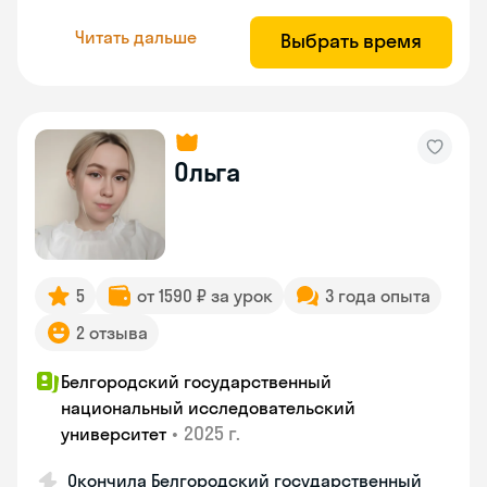
Читать дальше
Выбрать время
Ольга
5
от 1590 ₽ за урок
3 года опыта
2 отзыва
Белгородский государственный
национальный исследовательский
•
2025 г.
университет
Окончила Белгородский государственный