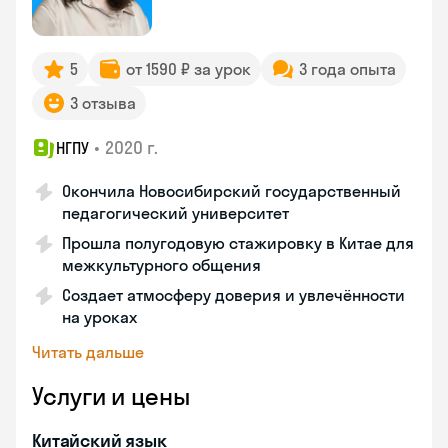
5
от 1590 ₽ за урок
3 года опыта
3 отзыва
•
2020 г.
НГПУ
Окончила Новосибирский государственный
педагогический университет
Прошла полугодовую стажировку в Китае для
межкультурного общения
Создает атмосферу доверия и увлечённости
на уроках
Читать дальше
Услуги и цены
Китайский язык