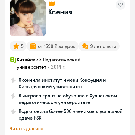
Ксения
5
от 1590 ₽ за урок
9 лет опыта
Китайский Педагогический
•
2014 г.
университет
Окончила институт имени Конфуция и
Синьцзянский университет
Выиграла грант на обучение в Хуананском
педагогическом университете
Подготовила более 500 учеников к успешной
сдаче HSK
Читать дальше