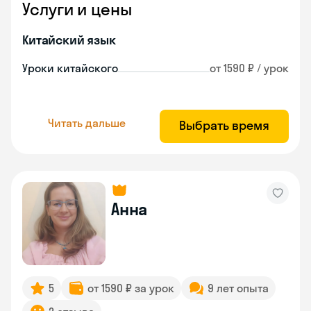
Услуги и цены
Китайский язык
Уроки китайского
от 1590 ₽ / урок
Читать дальше
Выбрать время
Анна
5
от 1590 ₽ за урок
9 лет опыта