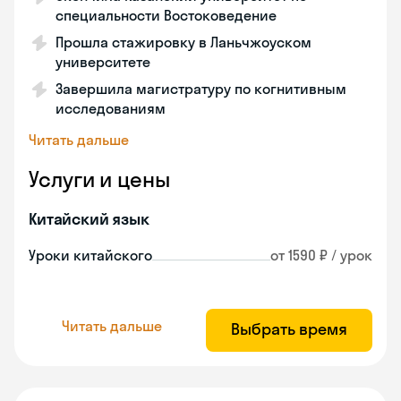
специальности Востоковедение
Прошла стажировку в Ланьчжоуском
университете
Завершила магистратуру по когнитивным
исследованиям
Читать дальше
Услуги и цены
Китайский язык
Уроки китайского
от 1590 ₽ / урок
Читать дальше
Выбрать время