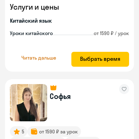
Услуги и цены
Китайский язык
Уроки китайского
от 1590 ₽ / урок
Читать дальше
Выбрать время
Софья
5
от 1590 ₽ за урок