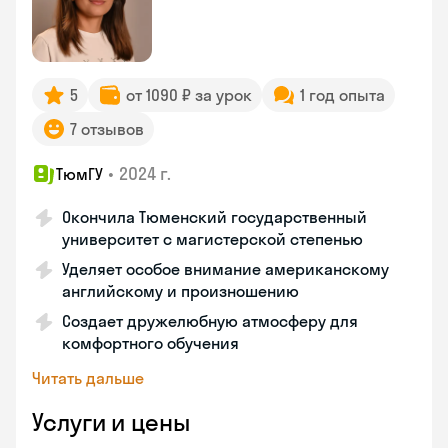
5
от 1090 ₽ за урок
1 год опыта
7 отзывов
•
2024 г.
ТюмГУ
Окончила Тюменский государственный
университет с магистерской степенью
Уделяет особое внимание американскому
английскому и произношению
Создает дружелюбную атмосферу для
комфортного обучения
Читать дальше
Услуги и цены