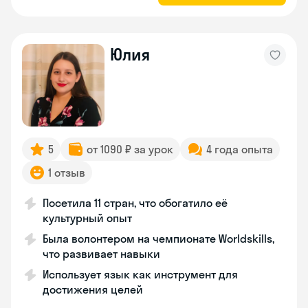
Юлия
5
от 1090 ₽ за урок
4 года опыта
1 отзыв
Посетила 11 стран, что обогатило её
культурный опыт
Была волонтером на чемпионате Worldskills,
что развивает навыки
Использует язык как инструмент для
достижения целей