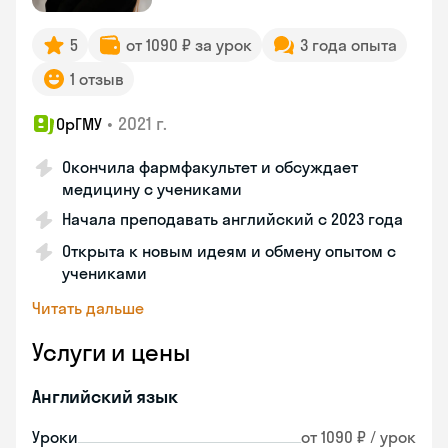
5
от 1090 ₽ за урок
3 года опыта
1 отзыв
•
2021 г.
ОрГМУ
Окончила фармфакультет и обсуждает
медицину с учениками
Начала преподавать английский с 2023 года
Открыта к новым идеям и обмену опытом с
учениками
Читать дальше
Услуги и цены
Английский язык
Уроки
от 1090 ₽ / урок