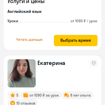
Услуги и цены
Английский язык
Уроки
от 1090 ₽ / урок
Читать дальше
Выбрать время
Екатерина
5
от 1090 ₽ за урок
8 лет опыта
10 отзывов