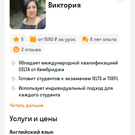
Виктория
5
от 1590 ₽ за урок
6 лет опыта
3 отзыва
Обладает международной квалификацией
CELTA от Кембриджа
Готовит студентов к экзаменам IELTS и TOEFL
Использует индивидуальный подход для
каждого студента
Читать дальше
Услуги и цены
Английский язык