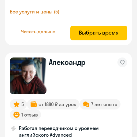
Все услуги и цены (5)
Читать дальше
Выбрать время
Александр
5
от 1880 ₽ за урок
7 лет опыта
1 отзыв
Работал переводчиком с уровнем
английского Advanced