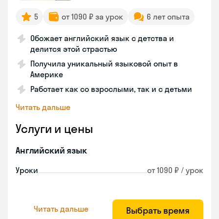
5
от 1090 ₽ за урок
6 лет опыта
Обожает английский язык с детства и
делится этой страстью
Получила уникальный языковой опыт в
Америке
Работает как со взрослыми, так и с детьми
Читать дальше
Услуги и цены
Английский язык
Уроки
от 1090 ₽ / урок
Читать дальше
Выбрать время