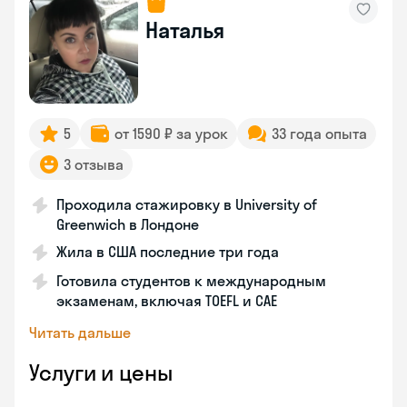
Наталья
5
от 1590 ₽ за урок
33 года опыта
3 отзыва
Проходила стажировку в University of
Greenwich в Лондоне
Жила в США последние три года
Готовила студентов к международным
экзаменам, включая TOEFL и CAE
Читать дальше
Услуги и цены