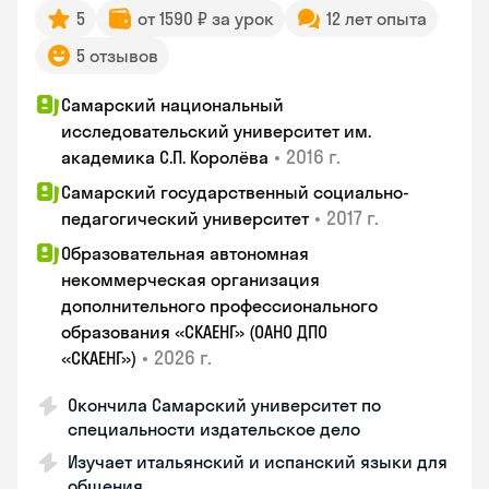
5
от 1590 ₽ за урок
12 лет опыта
5 отзывов
Самарский национальный
исследовательский университет им.
•
2016 г.
академика С.П. Королёва
Самарский государственный социально-
•
2017 г.
педагогический университет
Образовательная автономная
некоммерческая организация
дополнительного профессионального
образования «СКАЕНГ» (ОАНО ДПО
•
2026 г.
«СКАЕНГ»)
Окончила Самарский университет по
специальности издательское дело
Изучает итальянский и испанский языки для
общения