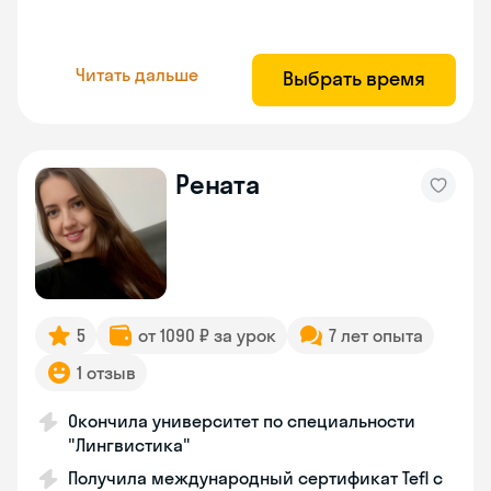
Читать дальше
Выбрать время
Рената
5
от 1090 ₽ за урок
7 лет опыта
1 отзыв
Окончила университет по специальности
"Лингвистика"
Получила международный сертификат Tefl с