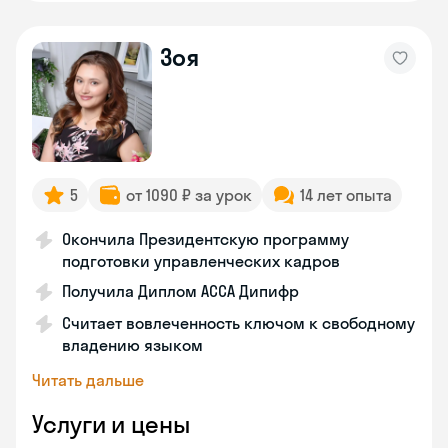
Зоя
5
от 1090 ₽ за урок
14 лет опыта
Окончила Президентскую программу
подготовки управленческих кадров
Получила Диплом АССА Дипифр
Считает вовлеченность ключом к свободному
владению языком
Читать дальше
Услуги и цены