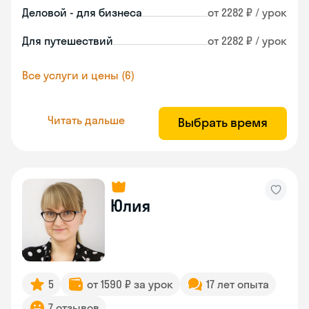
Деловой - для бизнеса
от 2282 ₽ / урок
Для путешествий
от 2282 ₽ / урок
Все услуги и цены (6)
Читать дальше
Выбрать время
Юлия
5
от 1590 ₽ за урок
17 лет опыта
7 отзывов