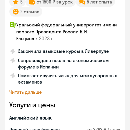
5
от 1590 ₽ за урок
5 лет опыта
2 отзыва
Уральский федеральный университет имени
первого Президента России Б. Н.
•
2023 г.
Ельцина
Закончила языковые курсы в Ливерпуле
Сопровождала посла на экономическом
форуме в Испании
Помогает изучить язык для международных
экзаменов
Читать дальше
Услуги и цены
Английский язык
Деловой - для бизнеса
от 2282 ₽ / урок