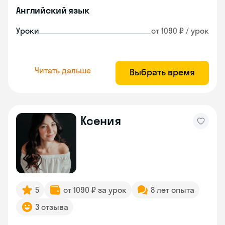
Английский язык
Уроки
от 1090 ₽ / урок
Читать дальше
Выбрать время
Ксения
5
от 1090 ₽ за урок
8 лет опыта
3 отзыва