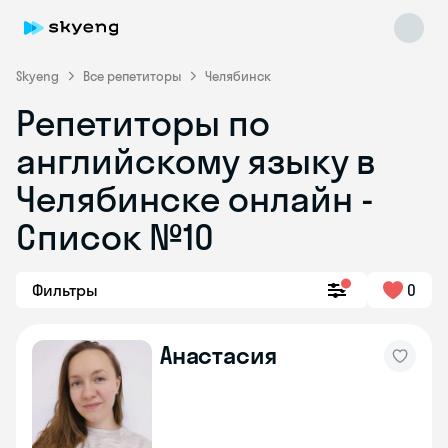
Skyeng
Все репетиторы
Челябинск
Репетиторы по
английскому языку в
Челябинске онлайн -
Список №10
Skyeng Chat
online
Фильтры
0
Анастасия