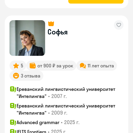
Софья
5
от 900 ₽ за урок
11 лет опыта
3 отзыва
Ереванский лингвистический университет
•
2007 г.
"Интелингва"
Ереванский лингвистический университет
•
2009 г.
"Интелингва"
•
2025 г.
Advanced grammar
•
2025 г.
IELTS Frontiers