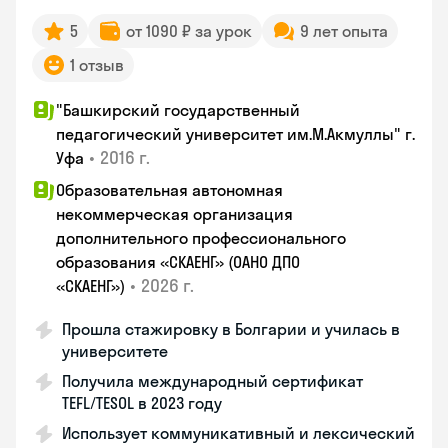
5
от 1090 ₽ за урок
9 лет опыта
1 отзыв
"Башкирский государственный
педагогический университет им.М.Акмуллы" г.
•
2016 г.
Уфа
Образовательная автономная
некоммерческая организация
дополнительного профессионального
образования «СКАЕНГ» (ОАНО ДПО
•
2026 г.
«СКАЕНГ»)
Прошла стажировку в Болгарии и училась в
университете
Получила международный сертификат
TEFL/TESOL в 2023 году
Использует коммуникативный и лексический