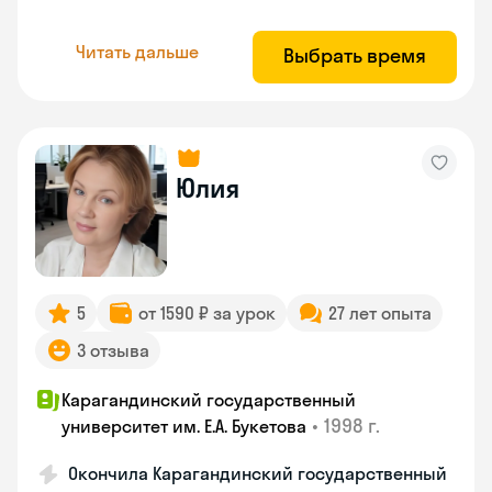
Читать дальше
Выбрать время
Юлия
5
от 1590 ₽ за урок
27 лет опыта
3 отзыва
Карагандинский государственный
•
1998 г.
университет им. Е.А. Букетова
Окончила Карагандинский государственный