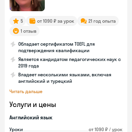
5
от 1090 ₽ за урок
21 год опыта
1 отзыв
Обладает сертификатом TOEFL для
подтверждения квалификации
Является кандидатом педагогических наук с
2019 года
Владеет несколькими языками, включая
английский и турецкий
Читать дальше
Услуги и цены
Английский язык
Уроки
от 1090 ₽ / урок