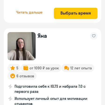
Читать дальше
Выбрать время
Яна
5
от 1090 ₽ за урок
12 лет опыта
6 отзывов
Подготовила себя к IELTS и набрала 7.0 с
первого раза
Использует личный опыт для мотивации
студентов