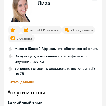
Лиза
5
от 1590 ₽ за урок
21 год опыта
3 отзыва
Жила в Южной Африке, что обогатило её опыт.
Создает дружественную атмосферу для
изучения языка.
Успешно готовит к экзаменам, включая IELTS
на 7,5.
Читать дальше
Услуги и цены
Английский язык