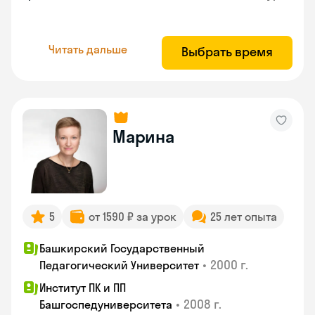
Читать дальше
Выбрать время
Марина
5
от 1590 ₽ за урок
25 лет опыта
Башкирский Государственный
•
2000 г.
Педагогический Университет
Институт ПК и ПП
•
2008 г.
Башгоспедуниверситета