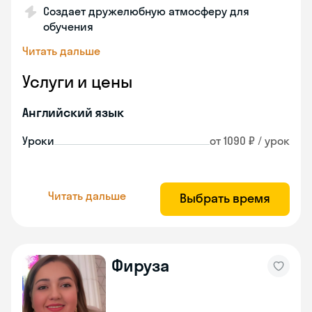
Создает дружелюбную атмосферу для
обучения
Читать дальше
Услуги и цены
Английский язык
Уроки
от 1090 ₽ / урок
Читать дальше
Выбрать время
Фируза