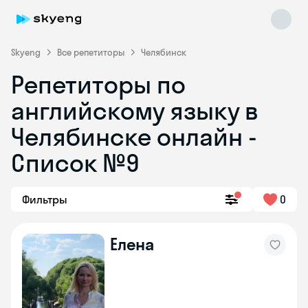
Skyeng
Все репетиторы
Челябинск
Репетиторы по
английскому языку в
Челябинске онлайн -
Список №9
Skyeng Chat
online
Фильтры
0
Елена