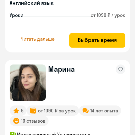
Английский язык
Уроки
от 1090 ₽ / урок
Читать дальше
Выбрать время
Марина
5
от 1090 ₽ за урок
14 лет опыта
10 отзывов
Международный Университет в