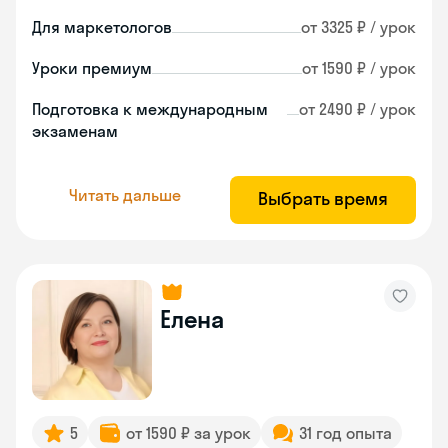
Для маркетологов
от 3325 ₽ / урок
Уроки премиум
от 1590 ₽ / урок
Подготовка к международным
от 2490 ₽ / урок
экзаменам
Читать дальше
Выбрать время
Елена
5
от 1590 ₽ за урок
31 год опыта