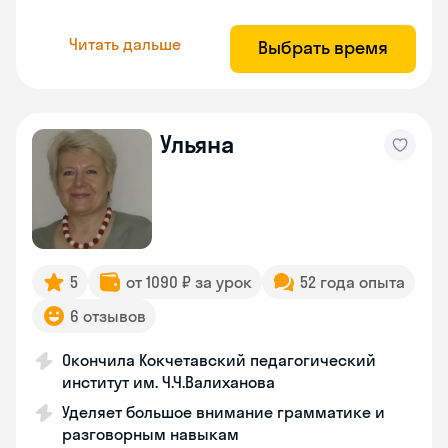
Читать дальше
Выбрать время
Ульяна
5
от 1090 ₽ за урок
52 года опыта
6 отзывов
Окончила Кокчетавский педагогический
институт им. Ч.Ч.Валиханова
Уделяет большое внимание грамматике и
разговорным навыкам