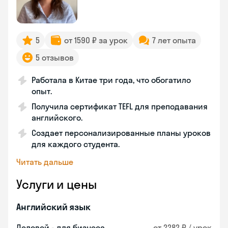
5
от 1590 ₽ за урок
7 лет опыта
5 отзывов
Работала в Китае три года, что обогатило
опыт.
Получила сертификат TEFL для преподавания
английского.
Создает персонализированные планы уроков
для каждого студента.
Читать дальше
Услуги и цены
Английский язык
Деловой - для бизнеса
от 2282 ₽ / урок