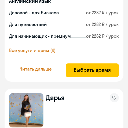
Английский язык
Деловой - для бизнеса
от 2282 ₽ / урок
Для путешествий
от 2282 ₽ / урок
Для начинающих - премиум
от 2282 ₽ / урок
Все услуги и цены (4)
Читать дальше
Выбрать время
Дарья