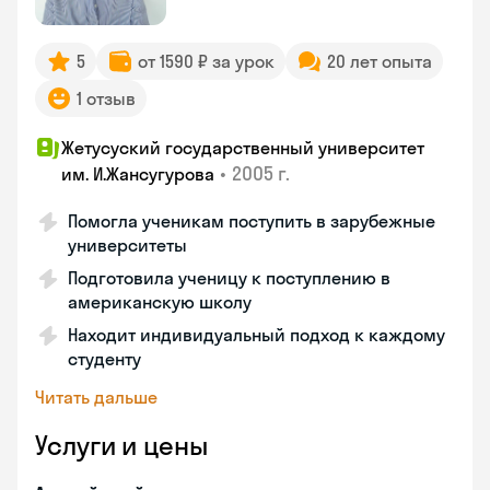
5
от 1590 ₽ за урок
20 лет опыта
1 отзыв
Жетусуский государственный университет
•
2005 г.
им. И.Жансугурова
Помогла ученикам поступить в зарубежные
университеты
Подготовила ученицу к поступлению в
американскую школу
Находит индивидуальный подход к каждому
студенту
Читать дальше
Услуги и цены