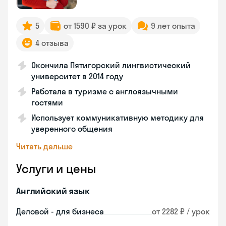
5
от 1590 ₽ за урок
9 лет опыта
4 отзыва
Окончила Пятигорский лингвистический
университет в 2014 году
Работала в туризме с англоязычными
гостями
Использует коммуникативную методику для
уверенного общения
Читать дальше
Услуги и цены
Английский язык
Деловой - для бизнеса
от 2282 ₽ / урок