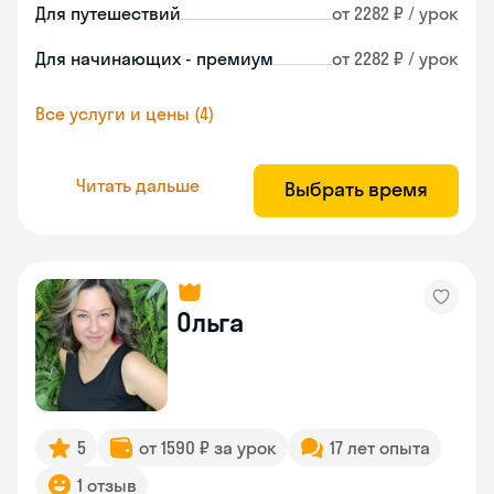
Для путешествий
от 2282 ₽ / урок
Для начинающих - премиум
от 2282 ₽ / урок
Все услуги и цены (4)
Читать дальше
Выбрать время
Ольга
5
от 1590 ₽ за урок
17 лет опыта
1 отзыв