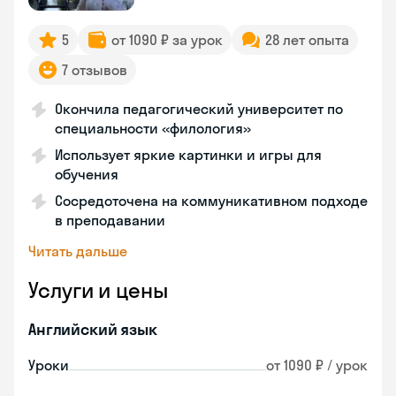
5
от 1090 ₽ за урок
28 лет опыта
7 отзывов
Окончила педагогический университет по
специальности «филология»
Использует яркие картинки и игры для
обучения
Сосредоточена на коммуникативном подходе
в преподавании
Читать дальше
Услуги и цены
Английский язык
Уроки
от 1090 ₽ / урок