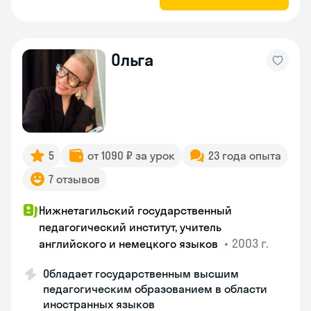
Ольга
5
от 1090 ₽ за урок
23 года опыта
7 отзывов
Нижнетагильский государственный
педагогический институт, учитель
•
2003 г.
английского и немецкого языков
Обладает государственным высшим
педагогическим образованием в области
иностранных языков